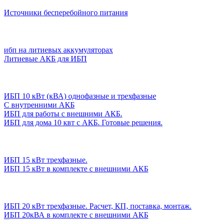
Источники бесперебойного питания
ибп на литиевых аккумуляторах
Литиевые АКБ для ИБП
ИБП 10 кВт (кВА) однофазные и трехфазные
С внутренними АКБ
ИБП для работы с внешними АКБ.
ИБП для дома 10 квт с АКБ. Готовые решения.
ИБП 15 кВт трехфазные.
ИБП 15 кВт в комплекте с внешними АКБ
ИБП 20 кВт трехфазные. Расчет, КП, поставка, монтаж.
ИБП 20кВА в комплекте с внешними АКБ