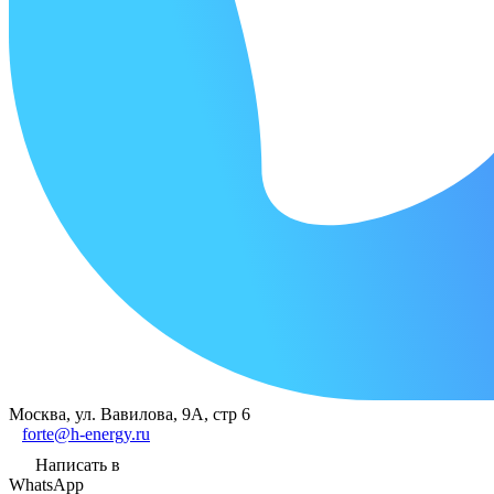
Москва, ул. Вавилова, 9А, стр 6
forte@h-energy.ru
Написать в
WhatsApp