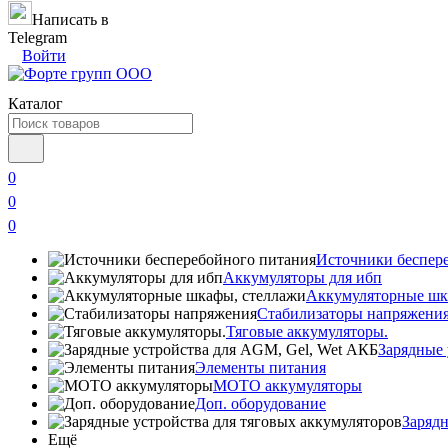
Написать в
Telegram
Войти
Каталог
0
0
0
Источники беспер
Аккумуляторы для ибп
Аккумуляторные шк
Стабилизаторы напряжени
Тяговые аккумуляторы.
Зарядные 
Элементы питания
МОТО аккумуляторы
Доп. оборудование
Зарядн
Ещё