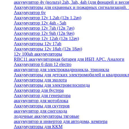
аккумулятор 4v (вольта) 2ah, 3ah, 4ah (для фонарей и весо
Аккумуляторы для охранных и пожарных сигнализаций. 12
Аккумулятор 6v
Аккумулятор 12v 1.2ah (12в 1.2ач)
Аккумулятор 12v 4ah - 5ah
Аккумулятор 12v 7ah (12в 7ач)
Аккумулятор 12v 9ah (12в 9ач)
Аккумулятор 12v 12ah (12в 12ач)
Аккумуляторы 12v 17ah
Аккумуляторы 12v 18ah (12в 18ач)
12v 100ah аккумуляторы
RBC11 аккумуляторная батарея для ИБП APC. Аналоги
Аккумулятор 6 dzm 12 electro
аккумулятор для электроквадроцикла, трицикла
Аккумуляторы для детских электромобилей и квадроцикл
Аккумуляторы для эхолота
Аккумуляторы для электровелосипеда
Аккумулятор для бустера
Аккумулятор для генератора
аккумулятор для мотоблока
Аккумуляторы для скутеров
аккумулятор для снегохода
лодочные аккумуляторы тяговые
аккумулятор и инвертор для автодома, кемпера
Аккумуляторы для ККМ