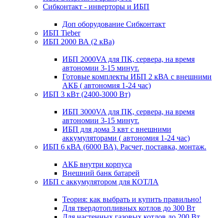
Сибконтакт - инверторы и ИБП
Доп оборудование Сибконтакт
ИБП Tieber
ИБП 2000 ВА (2 кВа)
ИБП 2000VA для ПК, сервера, на время
автономии 3-15 минут.
Готовые комплекты ИБП 2 кВА с внешними
АКБ ( автономия 1-24 час)
ИБП 3 кВт (2400-3000 Вт)
ИБП 3000VA для ПК, сервера, на время
автономии 3-15 минут.
ИБП для дома 3 квт с внешними
аккумуляторами ( автономия 1-24 час)
ИБП 6 кВА (6000 ВА). Расчет, поставка, монтаж.
АКБ внутри корпуса
Внешний банк батарей
ИБП с аккумулятором для КОТЛА
Теория: как выбрать и купить правильно!
Для твердотопливных котлов до 300 Вт
Для настенных газовых котлов до 200 Вт