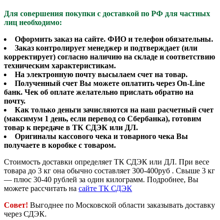
Для совершения покупки с доставкой по РФ для частных
лиц необходимо:
Оформить заказ на сайте. ФИО и телефон обязательны.
Заказ контролирует менеджер и подтверждает (или
корректирует) согласно наличию на складе и соответствию
техническим характеристикам.
На электронную почту высылаем счет на товар.
Полученный счет Вы можете оплатить через On-Line
банк. Чек об оплате желательно прислать обратно на
почту.
Как только деньги зачисляются на наш расчетный счет
(максимум 1 день, если перевод со Сбербанка), готовим
товар к передаче в ТК СДЭК или ДЛ.
Оригиналы кассового чека и товарного чека Вы
получаете в коробке с товаром.
Стоимость доставки определяет ТК СДЭК или ДЛ. При весе
товара до 3 кг она обычно составляет 300-400руб . Свыше 3 кг
— плюс 30-40 рублей за один килограмм. Подробнее, Вы
можете рассчитать на
сайте ТК СДЭК
Совет!
Выгоднее по Московской области заказывать доставку
через СДЭК.