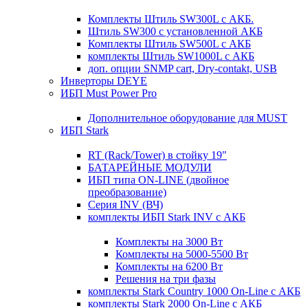
Комплекты Штиль SW300L с АКБ.
Штиль SW300 с установленной АКБ
Комплекты Штиль SW500L с АКБ
комплекты Штиль SW1000L с АКБ
доп. опции SNMP cart, Dry-contakt, USB
Инверторы DEYE
ИБП Must Power Pro
Дополнительное оборудование для MUST
ИБП Stark
RT (Rack/Tower) в стойку 19"
БАТАРЕЙНЫЕ МОДУЛИ
ИБП типа ON-LINE (двойное
преобразование)
Серия INV (ВЧ)
комплекты ИБП Stark INV с АКБ
Комплекты на 3000 Вт
Комплекты на 5000-5500 Вт
Комплекты на 6200 Вт
Решения на три фазы
комплекты Stark Country 1000 On-Line с АКБ
комплекты Stark 2000 On-Line с АКБ