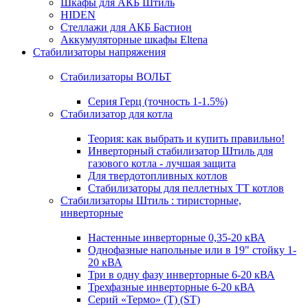
Шкафы для АКБ Штиль
HIDEN
Стеллажи для АКБ Бастион
Аккумуляторные шкафы Eltena
Стабилизаторы напряжения
Стабилизаторы ВОЛЬТ
Серия Герц (точность 1-1.5%)
Стабилизатор для котла
Теория: как выбрать и купить правильно!
Инверторный стабилизатор Штиль для
газового котла - лучшая защита
Для твердотопливных котлов
Стабилизаторы для пеллетных ТТ котлов
Стабилизаторы Штиль : тиристорные,
инверторные
Настенные инверторные 0,35-20 кВА
Однофазные напольные или в 19" стойку 1-
20 кВА
Три в одну фазу инверторные 6-20 кВА
Трехфазные инверторные 6-20 кВА
Серий «Термо» (T) (ST)