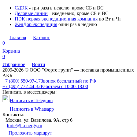
СДЭК
- три раза в неделю, кроме СБ и ВС
Деловые линии
- ежедневно, кроме СБ и ВС
ПЭК первая экспедиционная компания
по Вт и Чт
ЖелДорЭкспедиция
один раз в неделю
Главная
Каталог
0
Корзина
0
Избранное
Войти
2009-2026 © ООО "Форте групп" — поставка промышленных
АКБ
+7 (800) 550-97-17
Звонок бесплатный по РФ
+7 (495) 772-44-32
Работаем с 10:00-18:00
Написать в мессенджеры:
Написать в Telegram
Написать в Whatsapp
Контакты:
Москва, ул. Вавилова, 9А, стр 6
forte@h-energy.ru
Проложить маршрут