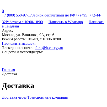
0
+7 (800) 550-97-17
Звонок бесплатный по РФ
+7 (495) 772-44-
32
Работаем с 10:00-18:00
Написать в Whatsapp
Написать
в Telegram
Адрес:
Москва, ул. Вавилова, 9А, стр 6
Режим работы:
Пн-Пт, с 10:00-18:00
Проложить маршрут
Электронная почта:
forte@h-energy.ru
Соцсети и мессенджеры:
Главная
Доставка
Доставка
Доставка через Транспортные компании