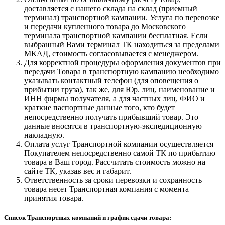
доставляется с нашего склада на склад (приемный
терминал) транспортной кампании. Услуга по перевозке
и передачи купленного товара до Московского
терминала транспортной кампании бесплатная. Если
выбранный Вами терминал ТК находиться за пределами
МКАД, стоимость согласовывается с менеджером.
Для корректной процедуры оформления документов при
передачи Товара в транспортную кампанию необходимо
указывать контактный телефон (для оповещения о
прибытии груза), так же, для Юр. лиц, наименование и
ИНН фирмы получателя, а для частных лиц, ФИО и
краткие паспортные данные того, кто будет
непосредственно получать прибывший товар. Это
данные вносятся в транспортную-экспедиционную
накладную.
Оплата услуг Транспортной компании осуществляется
Покупателем непосредственно самой ТК по прибытию
товара в Ваш город. Рассчитать стоимость можно на
сайте ТК, указав вес и габарит.
Ответственность за сроки перевозки и сохранность
товара несет Транспортная компания с момента
принятия товара.
Список Транспортных компаний и график сдачи товара: