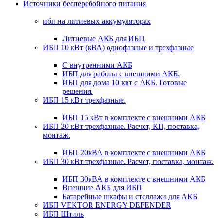
Источники бесперебойного питания
ибп на литиевых аккумуляторах
Литиевые АКБ для ИБП
ИБП 10 кВт (кВА) однофазные и трехфазные
С внутренними АКБ
ИБП для работы с внешними АКБ.
ИБП для дома 10 квт с АКБ. Готовые
решения.
ИБП 15 кВт трехфазные.
ИБП 15 кВт в комплекте с внешними АКБ
ИБП 20 кВт трехфазные. Расчет, КП, поставка,
монтаж.
ИБП 20кВА в комплекте с внешними АКБ
ИБП 30 кВт трехфазные. Расчет, поставка, монтаж.
ИБП 30кВА в комплекте с внешними АКБ
Внешние АКБ для ИБП
Батарейные шкафы и стеллажи для АКБ
ИБП VEKTOR ENERGY DEFENDER
ИБП Штиль