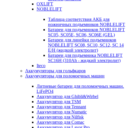
OXLIFT
NOBLELIFT
Таблица соответствия АКБ для
ножничных подъемников NOBLELIFT
Батареи для подъемников NOBLELIFT
SC05, SC05E, SC06, SC06E (GEL)
Батареи для линейки подъемников
NOBLELIFT SC08, SC10, SC12, SC 14
E/H (жидкий электролит)
Батареи для подъемника NOBLELIFT
SC16H (310Ah - жидкий электролит)
Iteco
Аккумуляторы для гольфкаров
Аккумуляторы для поломоечных машин
Литиевые батареи для поломоечных машин.
LiFePO4
Аккумулятор для Ghibli&Wirbel
Аккумулятор для TSM
Аккумулятор для Tennant
Аккумулятор для Numatic
Аккумулятор для Nilfisk
Аккумулятор для Comac
Аккумулятор для Lavor Pro