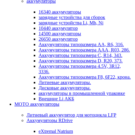
аккумуляторы
16340 аккумуляторы
зарядные устройства для сборок
зарядные устройства Li, Mh, Ni
10440 аккумулятор
14500 аккумуляторы
26650 аккумулятор
Аккумуляторы типоразмера АА, R6, 316.
Аккумуляторы типоразмера ААА, R03, 286.
Аккумуляторы типоразмера С, R14, 343.
Аккумуляторы типоразмера D, R20, 373.
Аккумуляторы типоразмера 4.5V, 3R12,
3336.
Аккумуляторы типоразмера F8, 6F22, крона.
Литиевые аккумуляторы.
Дисковые аккумуляторы.
аккумуляторы в промышленной упаковке
Внешние Li АКБ
МОТО аккумуляторы
Литиевый аккумулятор для мотоцикла LFP
Аккумуляторы RDrive
eXtremal Natrium