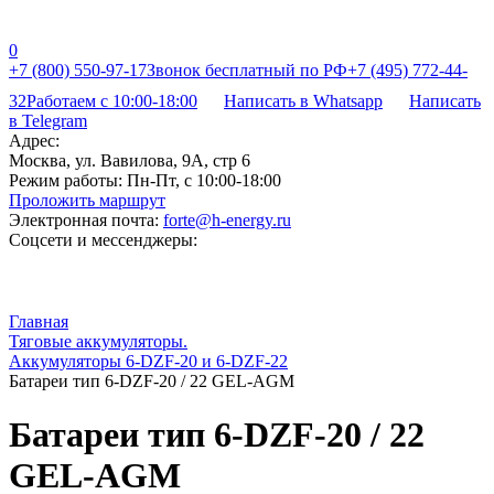
0
+7 (800) 550-97-17
Звонок бесплатный по РФ
+7 (495) 772-44-
32
Работаем с 10:00-18:00
Написать в Whatsapp
Написать
в Telegram
Адрес:
Москва, ул. Вавилова, 9А, стр 6
Режим работы:
Пн-Пт, с 10:00-18:00
Проложить маршрут
Электронная почта:
forte@h-energy.ru
Соцсети и мессенджеры:
Главная
Тяговые аккумуляторы.
Аккумуляторы 6-DZF-20 и 6-DZF-22
Батареи тип 6-DZF-20 / 22 GEL-AGM
Батареи тип 6-DZF-20 / 22
GEL-AGM