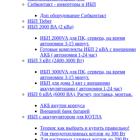
Сибконтакт - инверторы и ИБП
Доп оборудование Сибконтакт
ИБП Tieber
ИБП 2000 ВА (2 кВа)
ИБП 2000VA для ПК, сервера, на время
автономии 3-15 минут.
Готовые комплекты ИБП 2 кВА с внешними
АКБ ( автономия 1-24 час)
ИБП 3 кВт (2400-3000 Вт)
ИБП 3000VA для ПК, сервера, на время
автономии 3-15 минут.
ИБП для дома 3 квт с внешними
аккумуляторами ( автономия 1-24 час)
ИБП 6 кВА (6000 ВА). Расчет, поставка, монтаж.
АКБ внутри корпуса
Внешний банк батарей
ИБП с аккумулятором для КОТЛА
Теория: как выбрать и купить правильно!
Для твердотопливных котлов до 300 Вт
Для настенных газовых котлов до 200 Вт