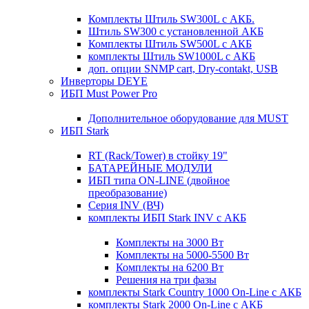
Комплекты Штиль SW300L с АКБ.
Штиль SW300 с установленной АКБ
Комплекты Штиль SW500L с АКБ
комплекты Штиль SW1000L с АКБ
доп. опции SNMP cart, Dry-contakt, USB
Инверторы DEYE
ИБП Must Power Pro
Дополнительное оборудование для MUST
ИБП Stark
RT (Rack/Tower) в стойку 19"
БАТАРЕЙНЫЕ МОДУЛИ
ИБП типа ON-LINE (двойное
преобразование)
Серия INV (ВЧ)
комплекты ИБП Stark INV с АКБ
Комплекты на 3000 Вт
Комплекты на 5000-5500 Вт
Комплекты на 6200 Вт
Решения на три фазы
комплекты Stark Country 1000 On-Line с АКБ
комплекты Stark 2000 On-Line с АКБ