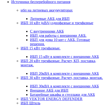
Источники бесперебойного питания
ибп на литиевых аккумуляторах
Литиевые АКБ для ИБП
ИБП 10 кВт (кВА) однофазные и трехфазные
С внутренними АКБ
ИБП для работы с внешними АКБ.
ИБП для дома 10 квт с АКБ. Готовые
решения.
ИБП 15 кВт трехфазные.
ИБП 15 кВт в комплекте с внешними АКБ
ИБП 20 кВт трехфазные. Расчет, КП, поставка,
монтаж.
ИБП 20кВА в комплекте с внешними АКБ
ИБП 30 кВт трехфазные. Расчет, поставка, монтаж.
ИБП 30кВА в комплекте с внешними АКБ
Внешние АКБ для ИБП
Батарейные шкафы и стеллажи для АКБ
ИБП VEKTOR ENERGY DEFENDER
ИБП Штиль