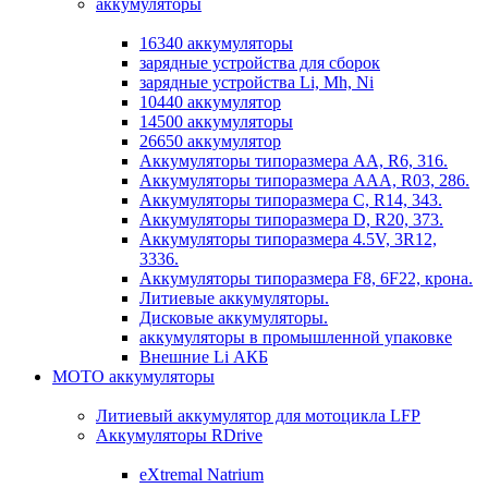
аккумуляторы
16340 аккумуляторы
зарядные устройства для сборок
зарядные устройства Li, Mh, Ni
10440 аккумулятор
14500 аккумуляторы
26650 аккумулятор
Аккумуляторы типоразмера АА, R6, 316.
Аккумуляторы типоразмера ААА, R03, 286.
Аккумуляторы типоразмера С, R14, 343.
Аккумуляторы типоразмера D, R20, 373.
Аккумуляторы типоразмера 4.5V, 3R12,
3336.
Аккумуляторы типоразмера F8, 6F22, крона.
Литиевые аккумуляторы.
Дисковые аккумуляторы.
аккумуляторы в промышленной упаковке
Внешние Li АКБ
МОТО аккумуляторы
Литиевый аккумулятор для мотоцикла LFP
Аккумуляторы RDrive
eXtremal Natrium