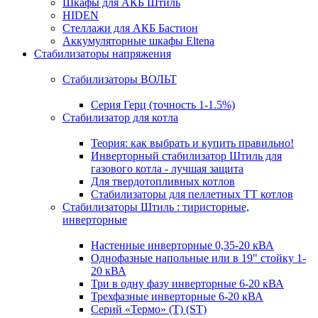
Шкафы для АКБ Штиль
HIDEN
Стеллажи для АКБ Бастион
Аккумуляторные шкафы Eltena
Стабилизаторы напряжения
Стабилизаторы ВОЛЬТ
Серия Герц (точность 1-1.5%)
Стабилизатор для котла
Теория: как выбрать и купить правильно!
Инверторный стабилизатор Штиль для
газового котла - лучшая защита
Для твердотопливных котлов
Стабилизаторы для пеллетных ТТ котлов
Стабилизаторы Штиль : тиристорные,
инверторные
Настенные инверторные 0,35-20 кВА
Однофазные напольные или в 19" стойку 1-
20 кВА
Три в одну фазу инверторные 6-20 кВА
Трехфазные инверторные 6-20 кВА
Серий «Термо» (T) (ST)