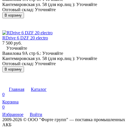
Кантемировская ул. 58 (для юр.лиц ):
Уточняйте
Оптовый склад:
Уточняйте
В корзину
RDrive 6 DZF 20 electro
7 500 руб.
Уточняйте
Вавилова 9А стр 6.:
Уточняйте
Кантемировская ул. 58 (для юр.лиц ):
Уточняйте
Оптовый склад:
Уточняйте
В корзину
Главная
Каталог
0
Корзина
0
Избранное
Войти
2009-2026 © ООО "Форте групп" — поставка промышленных
АКБ