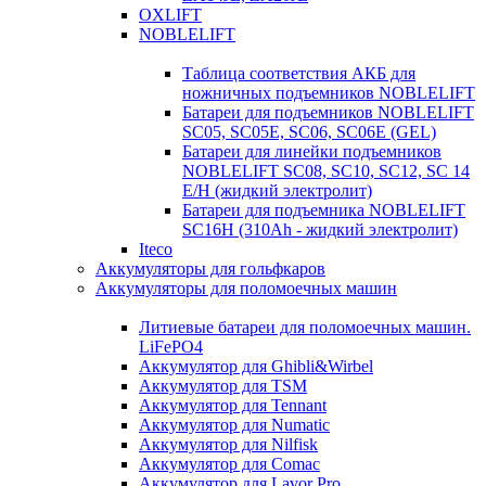
OXLIFT
NOBLELIFT
Таблица соответствия АКБ для
ножничных подъемников NOBLELIFT
Батареи для подъемников NOBLELIFT
SC05, SC05E, SC06, SC06E (GEL)
Батареи для линейки подъемников
NOBLELIFT SC08, SC10, SC12, SC 14
E/H (жидкий электролит)
Батареи для подъемника NOBLELIFT
SC16H (310Ah - жидкий электролит)
Iteco
Аккумуляторы для гольфкаров
Аккумуляторы для поломоечных машин
Литиевые батареи для поломоечных машин.
LiFePO4
Аккумулятор для Ghibli&Wirbel
Аккумулятор для TSM
Аккумулятор для Tennant
Аккумулятор для Numatic
Аккумулятор для Nilfisk
Аккумулятор для Comac
Аккумулятор для Lavor Pro