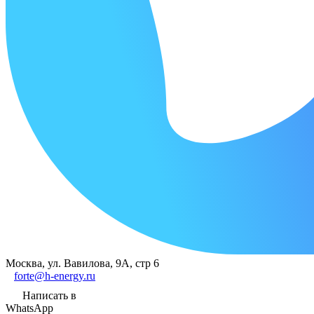
Москва, ул. Вавилова, 9А, стр 6
forte@h-energy.ru
Написать в
WhatsApp