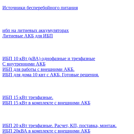
Источники бесперебойного питания
ибп на литиевых аккумуляторах
Литиевые АКБ для ИБП
ИБП 10 кВт (кВА) однофазные и трехфазные
С внутренними АКБ
ИБП для работы с внешними АКБ.
ИБП для дома 10 квт с АКБ. Готовые решения.
ИБП 15 кВт трехфазные.
ИБП 15 кВт в комплекте с внешними АКБ
ИБП 20 кВт трехфазные. Расчет, КП, поставка, монтаж.
ИБП 20кВА в комплекте с внешними АКБ