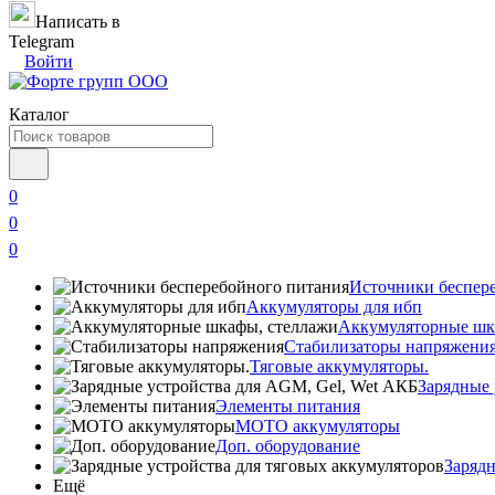
Написать в
Telegram
Войти
Каталог
0
0
0
Источники беспер
Аккумуляторы для ибп
Аккумуляторные шк
Стабилизаторы напряжени
Тяговые аккумуляторы.
Зарядные 
Элементы питания
МОТО аккумуляторы
Доп. оборудование
Зарядн
Ещё