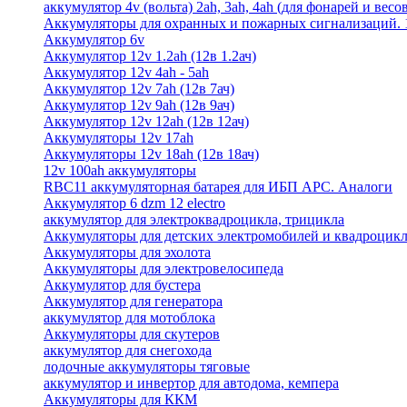
аккумулятор 4v (вольта) 2ah, 3ah, 4ah (для фонарей и весо
Аккумуляторы для охранных и пожарных сигнализаций. 12
Аккумулятор 6v
Аккумулятор 12v 1.2ah (12в 1.2ач)
Аккумулятор 12v 4ah - 5ah
Аккумулятор 12v 7ah (12в 7ач)
Аккумулятор 12v 9ah (12в 9ач)
Аккумулятор 12v 12ah (12в 12ач)
Аккумуляторы 12v 17ah
Аккумуляторы 12v 18ah (12в 18ач)
12v 100ah аккумуляторы
RBC11 аккумуляторная батарея для ИБП APC. Аналоги
Аккумулятор 6 dzm 12 electro
аккумулятор для электроквадроцикла, трицикла
Аккумуляторы для детских электромобилей и квадроцикл
Аккумуляторы для эхолота
Аккумуляторы для электровелосипеда
Аккумулятор для бустера
Аккумулятор для генератора
аккумулятор для мотоблока
Аккумуляторы для скутеров
аккумулятор для снегохода
лодочные аккумуляторы тяговые
аккумулятор и инвертор для автодома, кемпера
Аккумуляторы для ККМ