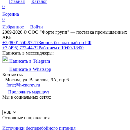
Главная
Каталог
0
Корзина
0
Избранное
Войти
2009-2026 © ООО "Форте групп" — поставка промышленных
АКБ
+7 (800) 550-97-17
Звонок бесплатный по РФ
+7 (495) 772-44-32
Работаем с 10:00-18:00
Написать в мессенджеры:
Написать в Telegram
Написать в Whatsapp
Контакты:
Москва, ул. Вавилова, 9А, стр 6
forte@h-energy.ru
Проложить маршрут
Мы в социальных сетях:
Основные направления
Источники бесперебойного питания