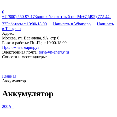
0
+7 (800) 550-97-17
Звонок бесплатный по РФ
+7 (495) 772-44-
32
Работаем с 10:00-18:00
Написать в Whatsapp
Написать
в Telegram
Адрес:
Москва, ул. Вавилова, 9А, стр 6
Режим работы:
Пн-Пт, с 10:00-18:00
Проложить маршрут
Электронная почта:
forte@h-energy.ru
Соцсети и мессенджеры:
Главная
Аккумулятор
Аккумулятор
200Ah