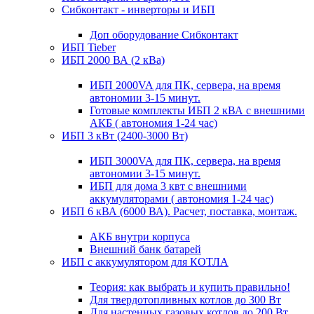
Сибконтакт - инверторы и ИБП
Доп оборудование Сибконтакт
ИБП Tieber
ИБП 2000 ВА (2 кВа)
ИБП 2000VA для ПК, сервера, на время
автономии 3-15 минут.
Готовые комплекты ИБП 2 кВА с внешними
АКБ ( автономия 1-24 час)
ИБП 3 кВт (2400-3000 Вт)
ИБП 3000VA для ПК, сервера, на время
автономии 3-15 минут.
ИБП для дома 3 квт с внешними
аккумуляторами ( автономия 1-24 час)
ИБП 6 кВА (6000 ВА). Расчет, поставка, монтаж.
АКБ внутри корпуса
Внешний банк батарей
ИБП с аккумулятором для КОТЛА
Теория: как выбрать и купить правильно!
Для твердотопливных котлов до 300 Вт
Для настенных газовых котлов до 200 Вт