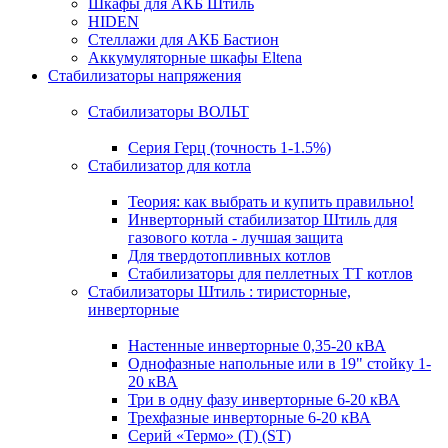
Шкафы для АКБ Штиль
HIDEN
Стеллажи для АКБ Бастион
Аккумуляторные шкафы Eltena
Стабилизаторы напряжения
Стабилизаторы ВОЛЬТ
Серия Герц (точность 1-1.5%)
Стабилизатор для котла
Теория: как выбрать и купить правильно!
Инверторный стабилизатор Штиль для
газового котла - лучшая защита
Для твердотопливных котлов
Стабилизаторы для пеллетных ТТ котлов
Стабилизаторы Штиль : тиристорные,
инверторные
Настенные инверторные 0,35-20 кВА
Однофазные напольные или в 19" стойку 1-
20 кВА
Три в одну фазу инверторные 6-20 кВА
Трехфазные инверторные 6-20 кВА
Серий «Термо» (T) (ST)