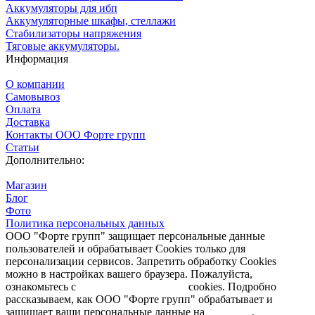
Аккумуляторы для ибп
Аккумуляторные шкафы, стеллажи
Стабилизаторы напряжения
Тяговые аккумуляторы.
Информация
О компании
Самовывоз
Оплата
Доставка
Контакты ООО Форте групп
Статьи
Дополнительно:
Магазин
Блог
Фото
Политика персональных данных
ООО "Форте групп" защищает персональные данные
пользователей и обрабатывает Cookies только для
персонализации сервисов. Запретить обработку Cookies
можно в настройках вашего браузера. Пожалуйста,
ознакомьтесь с
Политикой обработки
cookies. Подробно
рассказываем, как ООО "Форте групп" обрабатывает и
защищает ваши персональные данные на
странице
.