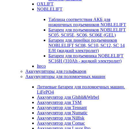
OXLIFT
NOBLELIFT
Таблица соответствия АКБ для
ножничных подъемников NOBLELIFT
Батареи для подъемников NOBLELIFT
SC05, SC05E, SC06, SC06E (GEL)
Батареи для линейки подъемников
NOBLELIFT SC08, SC10, SC12, SC 14
E/H (жидкий электролит)
Батареи для подъемника NOBLELIFT
SC16H (310Ah - жидкий электролит)
Iteco
Аккумуляторы для гольфкаров
Аккумуляторы для поломоечных машин
Литиевые батареи для поломоечных машин.
LiFePO4
Аккумулятор для Ghibli&Wirbel
Аккумулятор для TSM
Аккумулятор для Tennant
Аккумулятор для Numatic
Аккумулятор для Nilfisk
Аккумулятор для Comac
Аккумулятор для Lavor Pro