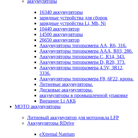
аккумуляторы
16340 аккумуляторы
зарядные устройства для сборок
зарядные устройства Li, Mh, Ni
10440 аккумулятор
14500 аккумуляторы
26650 аккумулятор
Аккумуляторы типоразмера АА, R6, 316.
Аккумуляторы типоразмера ААА, R03, 286.
Аккумуляторы типоразмера С, R14, 343.
Аккумуляторы типоразмера D, R20, 373.
Аккумуляторы типоразмера 4.5V, 3R12,
3336.
Аккумуляторы типоразмера F8, 6F22, крона.
Литиевые аккумуляторы.
Дисковые аккумуляторы.
аккумуляторы в промышленной упаковке
Внешние Li АКБ
МОТО аккумуляторы
Литиевый аккумулятор для мотоцикла LFP
Аккумуляторы RDrive
eXtremal Natrium