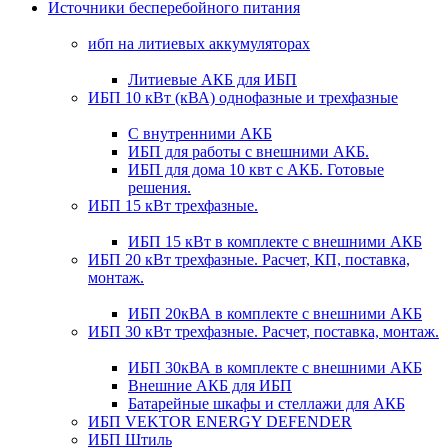
Источники бесперебойного питания
ибп на литиевых аккумуляторах
Литиевые АКБ для ИБП
ИБП 10 кВт (кВА) однофазные и трехфазные
С внутренними АКБ
ИБП для работы с внешними АКБ.
ИБП для дома 10 квт с АКБ. Готовые
решения.
ИБП 15 кВт трехфазные.
ИБП 15 кВт в комплекте с внешними АКБ
ИБП 20 кВт трехфазные. Расчет, КП, поставка,
монтаж.
ИБП 20кВА в комплекте с внешними АКБ
ИБП 30 кВт трехфазные. Расчет, поставка, монтаж.
ИБП 30кВА в комплекте с внешними АКБ
Внешние АКБ для ИБП
Батарейные шкафы и стеллажи для АКБ
ИБП VEKTOR ENERGY DEFENDER
ИБП Штиль