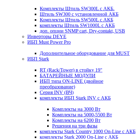
Комплекты Штиль SW300L с АКБ.
Штиль SW300 с установленной АКБ
Комплекты Штиль SW500L с АКБ
комплекты Штиль SW1000L с АКБ
доп. опции SNMP cart, Dry-contakt, USB
Инверторы DEYE
ИБП Must Power Pro
Дополнительное оборудование для MUST
ИБП Stark
RT (Rack/Tower) в стойку 19"
БАТАРЕЙНЫЕ МОДУЛИ
ИБП типа ON-LINE (двойное
преобразование)
Серия INV (ВЧ)
комплекты ИБП Stark INV с АКБ
Комплекты на 3000 Вт
Комплекты на 5000-5500 Вт
Комплекты на 6200 Вт
Решения на три фазы
комплекты Stark Country 1000 On-Line с АКБ
комплекты Stark 2000 On-Line с АКБ