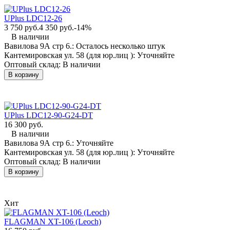
UPlus LDC12-26
3 750 руб.
4 350 руб.
-14%
В наличии
Вавилова 9А стр 6.:
Осталось несколько штук
Кантемировская ул. 58 (для юр.лиц ):
Уточняйте
Оптовый склад:
В наличии
В корзину
UPlus LDC12-90-G24-DT
16 300 руб.
В наличии
Вавилова 9А стр 6.:
Уточняйте
Кантемировская ул. 58 (для юр.лиц ):
Уточняйте
Оптовый склад:
В наличии
В корзину
Хит
FLAGMAN XT-106 (Leoch)