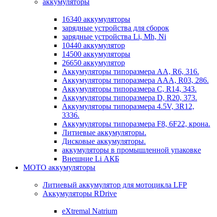
аккумуляторы
16340 аккумуляторы
зарядные устройства для сборок
зарядные устройства Li, Mh, Ni
10440 аккумулятор
14500 аккумуляторы
26650 аккумулятор
Аккумуляторы типоразмера АА, R6, 316.
Аккумуляторы типоразмера ААА, R03, 286.
Аккумуляторы типоразмера С, R14, 343.
Аккумуляторы типоразмера D, R20, 373.
Аккумуляторы типоразмера 4.5V, 3R12,
3336.
Аккумуляторы типоразмера F8, 6F22, крона.
Литиевые аккумуляторы.
Дисковые аккумуляторы.
аккумуляторы в промышленной упаковке
Внешние Li АКБ
МОТО аккумуляторы
Литиевый аккумулятор для мотоцикла LFP
Аккумуляторы RDrive
eXtremal Natrium