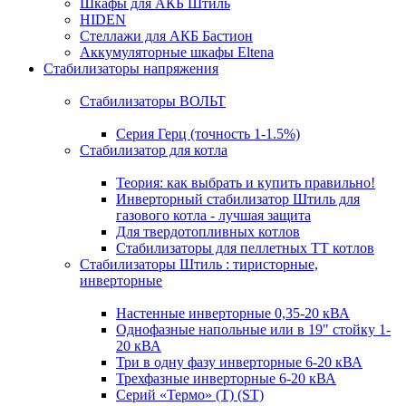
Шкафы для АКБ Штиль
HIDEN
Стеллажи для АКБ Бастион
Аккумуляторные шкафы Eltena
Стабилизаторы напряжения
Стабилизаторы ВОЛЬТ
Серия Герц (точность 1-1.5%)
Стабилизатор для котла
Теория: как выбрать и купить правильно!
Инверторный стабилизатор Штиль для
газового котла - лучшая защита
Для твердотопливных котлов
Стабилизаторы для пеллетных ТТ котлов
Стабилизаторы Штиль : тиристорные,
инверторные
Настенные инверторные 0,35-20 кВА
Однофазные напольные или в 19" стойку 1-
20 кВА
Три в одну фазу инверторные 6-20 кВА
Трехфазные инверторные 6-20 кВА
Серий «Термо» (T) (ST)