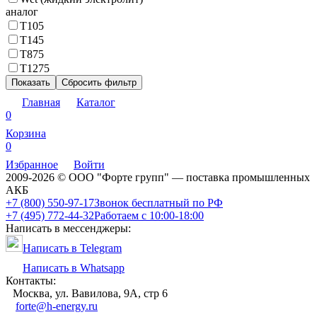
аналог
T105
T145
T875
T1275
Показать
Сбросить фильтр
Главная
Каталог
0
Корзина
0
Избранное
Войти
2009-2026 © ООО "Форте групп" — поставка промышленных
АКБ
+7 (800) 550-97-17
Звонок бесплатный по РФ
+7 (495) 772-44-32
Работаем с 10:00-18:00
Написать в мессенджеры:
Написать в Telegram
Написать в Whatsapp
Контакты:
Москва, ул. Вавилова, 9А, стр 6
forte@h-energy.ru