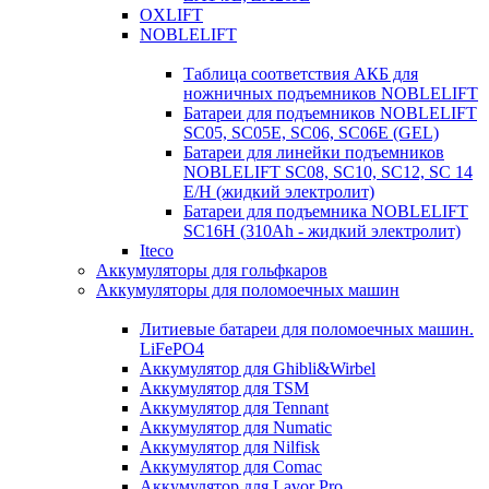
OXLIFT
NOBLELIFT
Таблица соответствия АКБ для
ножничных подъемников NOBLELIFT
Батареи для подъемников NOBLELIFT
SC05, SC05E, SC06, SC06E (GEL)
Батареи для линейки подъемников
NOBLELIFT SC08, SC10, SC12, SC 14
E/H (жидкий электролит)
Батареи для подъемника NOBLELIFT
SC16H (310Ah - жидкий электролит)
Iteco
Аккумуляторы для гольфкаров
Аккумуляторы для поломоечных машин
Литиевые батареи для поломоечных машин.
LiFePO4
Аккумулятор для Ghibli&Wirbel
Аккумулятор для TSM
Аккумулятор для Tennant
Аккумулятор для Numatic
Аккумулятор для Nilfisk
Аккумулятор для Comac
Аккумулятор для Lavor Pro