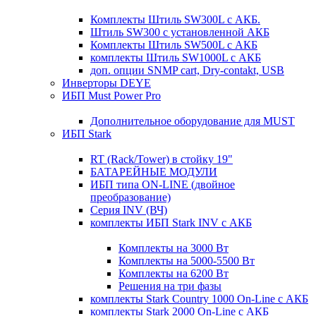
Комплекты Штиль SW300L с АКБ.
Штиль SW300 с установленной АКБ
Комплекты Штиль SW500L с АКБ
комплекты Штиль SW1000L с АКБ
доп. опции SNMP cart, Dry-contakt, USB
Инверторы DEYE
ИБП Must Power Pro
Дополнительное оборудование для MUST
ИБП Stark
RT (Rack/Tower) в стойку 19"
БАТАРЕЙНЫЕ МОДУЛИ
ИБП типа ON-LINE (двойное
преобразование)
Серия INV (ВЧ)
комплекты ИБП Stark INV с АКБ
Комплекты на 3000 Вт
Комплекты на 5000-5500 Вт
Комплекты на 6200 Вт
Решения на три фазы
комплекты Stark Country 1000 On-Line с АКБ
комплекты Stark 2000 On-Line с АКБ