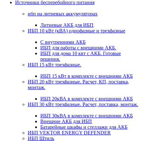
Источники бесперебойного питания
ибп на литиевых аккумуляторах
Литиевые АКБ для ИБП
ИБП 10 кВт (кВА) однофазные и трехфазные
С внутренними АКБ
ИБП для работы с внешними АКБ.
ИБП для дома 10 квт с АКБ. Готовые
решения.
ИБП 15 кВт трехфазные.
ИБП 15 кВт в комплекте с внешними АКБ
ИБП 20 кВт трехфазные. Расчет, КП, поставка,
монтаж.
ИБП 20кВА в комплекте с внешними АКБ
ИБП 30 кВт трехфазные. Расчет, поставка, монтаж.
ИБП 30кВА в комплекте с внешними АКБ
Внешние АКБ для ИБП
Батарейные шкафы и стеллажи для АКБ
ИБП VEKTOR ENERGY DEFENDER
ИБП Штиль