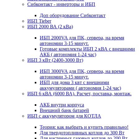
Сибконтакт - инверторы и ИБП
Доп оборудование Сибконтакт
ИБП Tieber
ИБП 2000 ВА (2 кВа)
ИБП 2000VA для ПК, сервера, на время
автономии 3-15 минут.
Готовые комплекты ИБП 2 кВА с внешними
АКБ ( автономия 1-24 час)
ИБП 3 кВт (2400-3000 Вт)
ИБП 3000VA для ПК, сервера, на время
автономии 3-15 минут.
ИБП для дома 3 квт с внешними
аккумуляторами ( автономия 1-24 час)
ИБП 6 кВА (6000 ВА). Расчет, поставка, монтаж.
АКБ внутри корпуса
Внешний банк батарей
ИБП с аккумулятором для КОТЛА
Теория: как выбрать и купить правильно!
Для твердотопливных котлов до 300 Вт
Для настенных газовых котлов до 200 Вт