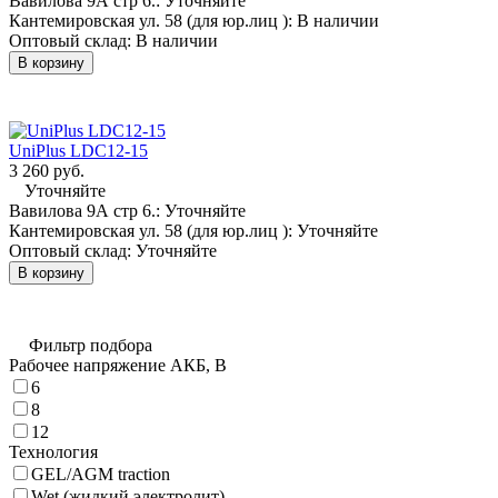
Вавилова 9А стр 6.:
Уточняйте
Кантемировская ул. 58 (для юр.лиц ):
В наличии
Оптовый склад:
В наличии
В корзину
UniPlus LDC12-15
3 260 руб.
Уточняйте
Вавилова 9А стр 6.:
Уточняйте
Кантемировская ул. 58 (для юр.лиц ):
Уточняйте
Оптовый склад:
Уточняйте
В корзину
Фильтр подбора
Рабочее напряжение АКБ, B
6
8
12
Технология
GEL/AGM traction
Wet (жидкий электролит)