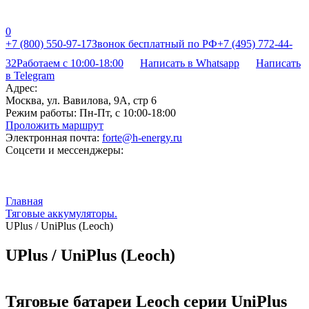
0
+7 (800) 550-97-17
Звонок бесплатный по РФ
+7 (495) 772-44-
32
Работаем с 10:00-18:00
Написать в Whatsapp
Написать
в Telegram
Адрес:
Москва, ул. Вавилова, 9А, стр 6
Режим работы:
Пн-Пт, с 10:00-18:00
Проложить маршрут
Электронная почта:
forte@h-energy.ru
Соцсети и мессенджеры:
Главная
Тяговые аккумуляторы.
UPlus / UniPlus (Leoch)
UPlus / UniPlus (Leoch)
Тяговые батареи Leoch серии UniPlus