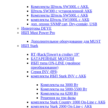
Комплекты Штиль SW300L с АКБ.
Штиль SW300 с установленной АКБ
Комплекты Штиль SW500L с АКБ
комплекты Штиль SW1000L с АКБ
доп. опции SNMP cart, Dry-contakt, USB
Инверторы DEYE
ИБП Must Power Pro
Дополнительное оборудование для MUST
ИБП Stark
RT (Rack/Tower) в стойку 19"
БАТАРЕЙНЫЕ МОДУЛИ
ИБП типа ON-LINE (двойное
преобразование)
Серия INV (ВЧ)
комплекты ИБП Stark INV с АКБ
Комплекты на 3000 Вт
Комплекты на 5000-5500 Вт
Комплекты на 6200 Вт
Решения на три фазы
комплекты Stark Country 1000 On-Line с АКБ
комплекты Stark 2000 On-Line с АКБ