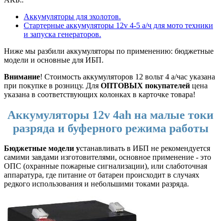
Аккумуляторы для эхолотов.
Стартерные аккумуляторы 12v 4-5 а/ч для мото техники
и запуска генераторов.
Ниже мы разбили аккумуляторы по применению: бюджетные
модели и основные для ИБП.
Внимание
! Стоимость аккумуляторов 12 вольт 4 а/час указана
при покупке в розницу. Для
ОПТОВЫХ покупателей
цена
указана в соответствующих колонках в карточке товара!
Аккумуляторы 12v 4ah на малые токи
разряда и буферного режима работы
Бюджетные модели у
станавливать в ИБП не рекомендуется
самими завдами изготовителями, основное применение - это
ОПС (охранные пожарные сигнализации), или слаботочная
аппаратура, где питание от батареи происходит в случаях
редкого использования и небольшими токами разряда.