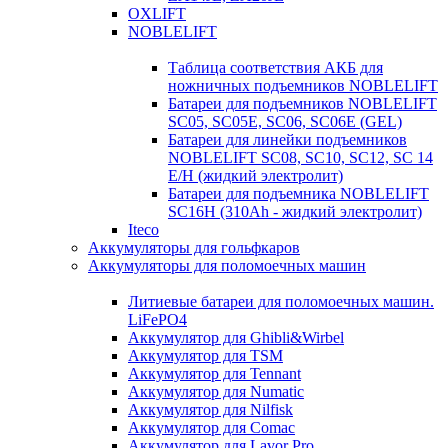
OXLIFT
NOBLELIFT
Таблица соответствия АКБ для
ножничных подъемников NOBLELIFT
Батареи для подъемников NOBLELIFT
SC05, SC05E, SC06, SC06E (GEL)
Батареи для линейки подъемников
NOBLELIFT SC08, SC10, SC12, SC 14
E/H (жидкий электролит)
Батареи для подъемника NOBLELIFT
SC16H (310Ah - жидкий электролит)
Iteco
Аккумуляторы для гольфкаров
Аккумуляторы для поломоечных машин
Литиевые батареи для поломоечных машин.
LiFePO4
Аккумулятор для Ghibli&Wirbel
Аккумулятор для TSM
Аккумулятор для Tennant
Аккумулятор для Numatic
Аккумулятор для Nilfisk
Аккумулятор для Comac
Аккумулятор для Lavor Pro