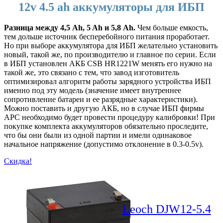
12v 4.5 ah аккумуляторы для ИБП
Разница между 4,5 Ah, 5 Ah и 5,8 Ah.
Чем больше емкость,
тем дольше источник бесперебойного питания проработает.
Но при выборе аккумулятора для ИБП желательно установить
новый, такой же, по производителю и главное по серии. Если
в ИБП установлен АКБ CSB HR1221W менять его нужно на
такой же, это связано с тем, что завод изготовитель
оптимизировал алгоритм работы зарядного устройства ИБП
именно под эту модель (значение имеет внутреннее
сопротивление батареи и ее разрядные характеристики).
Можно поставить и другую АКБ, но в случае ИБП фирмы
APC необходимо будет провести процедуру калибровки! При
покупке комплекта аккумуляторов обязательно проследите,
что бы они были из одной партии и имели одинаковое
начальное напряжение (допустимо отклонение в 0.3-0.5v).
Скидка!
Leoch DJW12-5.4