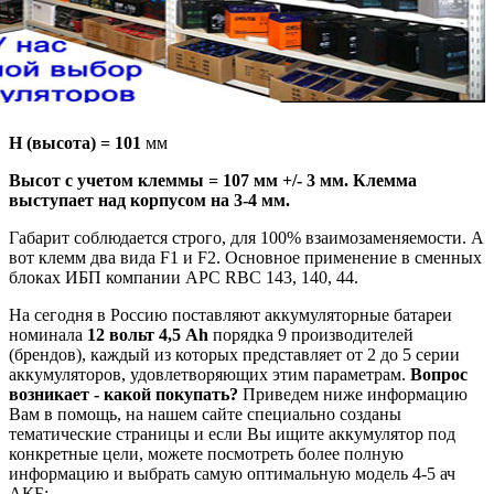
H (высота) = 101
мм
Высот с учетом клеммы = 107 мм +/- 3 мм. Клемма
выступает над корпусом на 3-4 мм.
Габарит соблюдается строго, для 100% взаимозаменяемости. А
вот клемм два вида F1 и F2. Основное применение в сменных
блоках ИБП компании APC RBC 143, 140, 44.
На сегодня в Россию поставляют аккумуляторные батареи
номинала
12 вольт 4,5 Аh
порядка 9 производителей
(брендов), каждый из которых представляет от 2 до 5 серии
аккумуляторов, удовлетворяющих этим параметрам.
Вопрос
возникает - какой покупать?
Приведем ниже информацию
Вам в помощь, на нашем сайте специально созданы
тематические страницы и если Вы ищите аккумулятор под
конкретные цели, можете посмотреть более полную
информацию и выбрать самую оптимальную модель 4-5 ач
АКБ:.