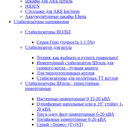
Шкафы для АКБ Штиль
HIDEN
Стеллажи для АКБ Бастион
Аккумуляторные шкафы Eltena
Стабилизаторы напряжения
Стабилизаторы ВОЛЬТ
Серия Герц (точность 1-1.5%)
Стабилизатор для котла
Теория: как выбрать и купить правильно!
Инверторный стабилизатор Штиль для
газового котла - лучшая защита
Для твердотопливных котлов
Стабилизаторы для пеллетных ТТ котлов
Стабилизаторы Штиль : тиристорные,
инверторные
Настенные инверторные 0,35-20 кВА
Однофазные напольные или в 19" стойку 1-
20 кВА
Три в одну фазу инверторные 6-20 кВА
Трехфазные инверторные 6-20 кВА
Серий «Термо» (T) (ST)