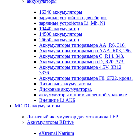
аккумуляторы
16340 аккумуляторы
зарядные устройства для сборок
зарядные устройства Li, Mh, Ni
10440 аккумулятор
14500 аккумуляторы
26650 аккумулятор
Аккумуляторы типоразмера АА, R6, 316.
Аккумуляторы типоразмера ААА, R03, 286.
Аккумуляторы типоразмера С, R14, 343.
Аккумуляторы типоразмера D, R20, 373.
Аккумуляторы типоразмера 4.5V, 3R12,
3336.
Аккумуляторы типоразмера F8, 6F22, крона.
Литиевые аккумуляторы.
Дисковые аккумуляторы.
аккумуляторы в промышленной упаковке
Внешние Li АКБ
МОТО аккумуляторы
Литиевый аккумулятор для мотоцикла LFP
Аккумуляторы RDrive
eXtremal Natrium