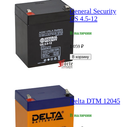
General Security
GS 4.5-12
В наличии
1 059
₽
В корзину
Delta DTM 12045
В наличии