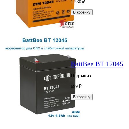
1 530
₽
В корзину
BattBee BT 12045
Под заказ
699
₽
В корзину