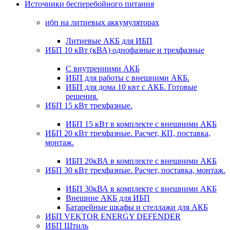
Источники бесперебойного питания
ибп на литиевых аккумуляторах
Литиевые АКБ для ИБП
ИБП 10 кВт (кВА) однофазные и трехфазные
С внутренними АКБ
ИБП для работы с внешними АКБ.
ИБП для дома 10 квт с АКБ. Готовые
решения.
ИБП 15 кВт трехфазные.
ИБП 15 кВт в комплекте с внешними АКБ
ИБП 20 кВт трехфазные. Расчет, КП, поставка,
монтаж.
ИБП 20кВА в комплекте с внешними АКБ
ИБП 30 кВт трехфазные. Расчет, поставка, монтаж.
ИБП 30кВА в комплекте с внешними АКБ
Внешние АКБ для ИБП
Батарейные шкафы и стеллажи для АКБ
ИБП VEKTOR ENERGY DEFENDER
ИБП Штиль