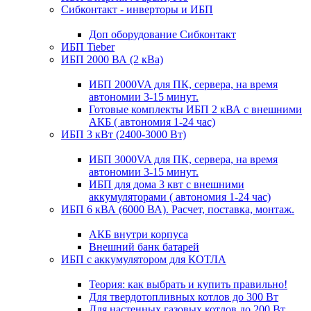
Сибконтакт - инверторы и ИБП
Доп оборудование Сибконтакт
ИБП Tieber
ИБП 2000 ВА (2 кВа)
ИБП 2000VA для ПК, сервера, на время
автономии 3-15 минут.
Готовые комплекты ИБП 2 кВА с внешними
АКБ ( автономия 1-24 час)
ИБП 3 кВт (2400-3000 Вт)
ИБП 3000VA для ПК, сервера, на время
автономии 3-15 минут.
ИБП для дома 3 квт с внешними
аккумуляторами ( автономия 1-24 час)
ИБП 6 кВА (6000 ВА). Расчет, поставка, монтаж.
АКБ внутри корпуса
Внешний банк батарей
ИБП с аккумулятором для КОТЛА
Теория: как выбрать и купить правильно!
Для твердотопливных котлов до 300 Вт
Для настенных газовых котлов до 200 Вт