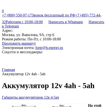
0
+7 (800) 550-97-17
Звонок бесплатный по РФ
+7 (495) 772-44-
32
Работаем с 10:00-18:00
Написать в Whatsapp
Написать
в Telegram
Адрес:
Москва, ул. Вавилова, 9А, стр 6
Режим работы:
Пн-Пт, с 10:00-18:00
Проложить маршрут
Электронная почта:
forte@h-energy.ru
Соцсети и мессенджеры:
Главная
Аккумулятор 12v 4ah - 5ah
Аккумулятор 12v 4ah - 5ah
Габариты аккумуляторов 12в 4-5ач
На этой