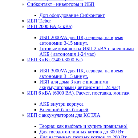
Сибконтакт - инверторы и ИБП
Доп оборудование Сибконтакт
ИБП Tieber
ИБП 2000 ВА (2 кВа)
ИБП 2000VA для ПК, сервера, на время
автономии 3-15 минут.
Готовые комплекты ИБП 2 кВА с внешними
АКБ ( автономия 1-24 час)
ИБП 3 кВт (2400-3000 Вт)
ИБП 3000VA для ПК, сервера, на время
автономии 3-15 минут.
ИБП для дома 3 квт с внешними
аккумуляторами ( автономия 1-24 час)
ИБП 6 кВА (6000 ВА). Расчет, поставка, монтаж.
АКБ внутри корпуса
Внешний банк батарей
ИБП с аккумулятором для КОТЛА
Теория: как выбрать и купить правильно!
Для твердотопливных котлов до 300 Вт
Для настенных газовых котлов до 200 Вт