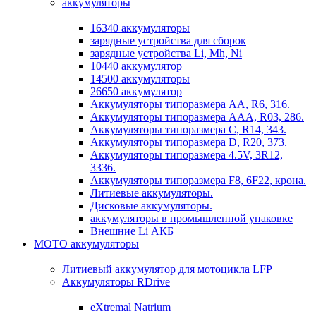
аккумуляторы
16340 аккумуляторы
зарядные устройства для сборок
зарядные устройства Li, Mh, Ni
10440 аккумулятор
14500 аккумуляторы
26650 аккумулятор
Аккумуляторы типоразмера АА, R6, 316.
Аккумуляторы типоразмера ААА, R03, 286.
Аккумуляторы типоразмера С, R14, 343.
Аккумуляторы типоразмера D, R20, 373.
Аккумуляторы типоразмера 4.5V, 3R12,
3336.
Аккумуляторы типоразмера F8, 6F22, крона.
Литиевые аккумуляторы.
Дисковые аккумуляторы.
аккумуляторы в промышленной упаковке
Внешние Li АКБ
МОТО аккумуляторы
Литиевый аккумулятор для мотоцикла LFP
Аккумуляторы RDrive
eXtremal Natrium