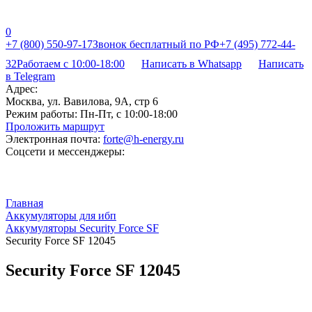
0
+7 (800) 550-97-17
Звонок бесплатный по РФ
+7 (495) 772-44-
32
Работаем с 10:00-18:00
Написать в Whatsapp
Написать
в Telegram
Адрес:
Москва, ул. Вавилова, 9А, стр 6
Режим работы:
Пн-Пт, с 10:00-18:00
Проложить маршрут
Электронная почта:
forte@h-energy.ru
Соцсети и мессенджеры:
Главная
Аккумуляторы для ибп
Аккумуляторы Security Force SF
Security Force SF 12045
Security Force SF 12045