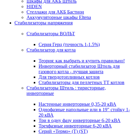
Шкафы для АКБ Штиль
HIDEN
Стеллажи для АКБ Бастион
Аккумуляторные шкафы Eltena
Стабилизаторы напряжения
Стабилизаторы ВОЛЬТ
Серия Герц (точность 1-1.5%)
Стабилизатор для котла
Теория: как выбрать и купить правильно!
Инверторный стабилизатор Штиль для
газового котла - лучшая защита
Для твердотопливных котлов
Стабилизаторы для пеллетных ТТ котлов
Стабилизаторы Штиль : тиристорные,
инверторные
Настенные инверторные 0,35-20 кВА
Однофазные напольные или в 19" стойку 1-
20 кВА
Три в одну фазу инверторные 6-20 кВА
Трехфазные инверторные 6-20 кВА
Серий «Термо» (T) (ST)