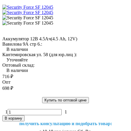
Аккумулятор 12В 4.5Aч(4.5 Ah, 12V)
Вавилова 9А стр 6.:
В наличии
Кантемировская ул. 58 (для юр.лиц ):
Уточняйте
Оптовый склад:
В наличии
716
₽
Опт
698
₽
Купить по оптовой цене
1
1
В корзину
получить консультацию и подобрать товар: