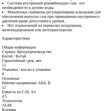
Система внутренней рекомбинации газа : нет
необходимости в доливе воды.
Моноблоки снабжены регулирующими клапанами для
обеспечения выпуска газа при превышении внутреннего
давления выше допустимого уровня.
Нет ограничений на перевозку воздушным,
железнодорожным или автотранспортом.
Характеристики
Общая информация
Страны: Бренд/производство
Китай / Китай
Гарантийный срок, мес
12
Упаковка / кол-во в упаковке
8
Основные
Рабочее напряжение АКБ, B
12
Емкость по С20, Ач
4.5
Технология
AGM
Клеммы