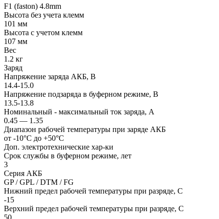
F1 (faston) 4.8mm
Высота без учета клемм
101 мм
Высота с учетом клемм
107 мм
Вес
1.2 кг
Заряд
Напряжение заряда АКБ, В
14.4-15.0
Напряжение подзаряда в буферном режиме, В
13.5-13.8
Номинальный - максимальный ток заряда, А
0.45 — 1.35
Диапазон рабочей температуры при заряде АКБ
от -10°С до +50°С
Доп. электротехнические хар-ки
Срок службы в буферном режиме, лет
3
Серия АКБ
GP / GPL / DTM / FG
Нижний предел рабочей температуры при разряде, С
-15
Верхний предел рабочей температуры при разряде, С
50