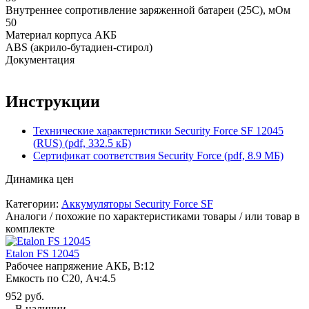
Внутреннее сопротивление заряженной батареи (25С), мОм
50
Материал корпуса АКБ
ABS (акрило-бутадиен-стирол)
Документация
Инструкции
Технические характеристики Security Force SF 12045
(RUS) (pdf, 332.5 кБ)
Сертификат соответствия Security Force (pdf, 8.9 МБ)
Динамика цен
Категории:
Аккумуляторы Security Force SF
Аналоги / похожие по характеристиками товары / или товар в
комплекте
Etalon FS 12045
Рабочее напряжение АКБ, B:
12
Емкость по С20, Ач:
4.5
952 руб.
В наличии