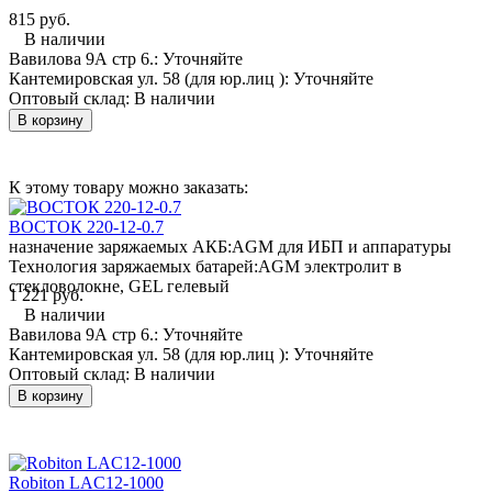
815 руб.
В наличии
Вавилова 9А стр 6.:
Уточняйте
Кантемировская ул. 58 (для юр.лиц ):
Уточняйте
Оптовый склад:
В наличии
В корзину
К этому товару можно заказать:
ВОСТОК 220-12-0.7
назначение заряжаемых АКБ:
AGM для ИБП и аппаратуры
Технология заряжаемых батарей:
AGM электролит в
стекловолокне, GEL гелевый
1 221 руб.
В наличии
Вавилова 9А стр 6.:
Уточняйте
Кантемировская ул. 58 (для юр.лиц ):
Уточняйте
Оптовый склад:
В наличии
В корзину
Robiton LAC12-1000