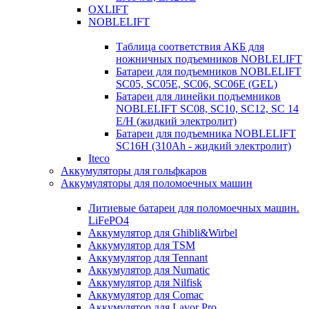
OXLIFT
NOBLELIFT
Таблица соответствия АКБ для
ножничных подъемников NOBLELIFT
Батареи для подъемников NOBLELIFT
SC05, SC05E, SC06, SC06E (GEL)
Батареи для линейки подъемников
NOBLELIFT SC08, SC10, SC12, SC 14
E/H (жидкий электролит)
Батареи для подъемника NOBLELIFT
SC16H (310Ah - жидкий электролит)
Iteco
Аккумуляторы для гольфкаров
Аккумуляторы для поломоечных машин
Литиевые батареи для поломоечных машин.
LiFePO4
Аккумулятор для Ghibli&Wirbel
Аккумулятор для TSM
Аккумулятор для Tennant
Аккумулятор для Numatic
Аккумулятор для Nilfisk
Аккумулятор для Comac
Аккумулятор для Lavor Pro