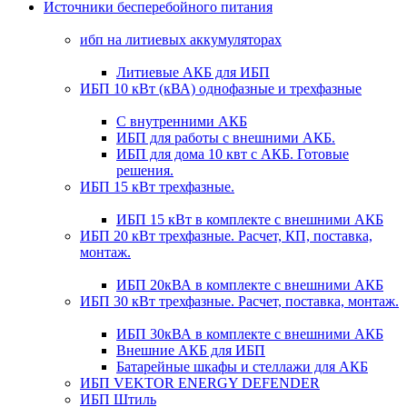
Источники бесперебойного питания
ибп на литиевых аккумуляторах
Литиевые АКБ для ИБП
ИБП 10 кВт (кВА) однофазные и трехфазные
С внутренними АКБ
ИБП для работы с внешними АКБ.
ИБП для дома 10 квт с АКБ. Готовые
решения.
ИБП 15 кВт трехфазные.
ИБП 15 кВт в комплекте с внешними АКБ
ИБП 20 кВт трехфазные. Расчет, КП, поставка,
монтаж.
ИБП 20кВА в комплекте с внешними АКБ
ИБП 30 кВт трехфазные. Расчет, поставка, монтаж.
ИБП 30кВА в комплекте с внешними АКБ
Внешние АКБ для ИБП
Батарейные шкафы и стеллажи для АКБ
ИБП VEKTOR ENERGY DEFENDER
ИБП Штиль