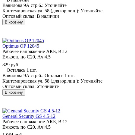
Вавилова 9А стр 6.:
Уточняйте
Кантемировская ул. 58 (для юр.лиц ):
Уточняйте
Оптовый склад:
В наличии
В корзину
Optimus OP 12045
Рабочее напряжение АКБ, B:
12
Емкость по С20, Ач:
4.5
829 руб.
Осталась 1 шт.
Вавилова 9А стр 6.:
Осталась 1 шт.
Кантемировская ул. 58 (для юр.лиц ):
Уточняйте
Оптовый склад:
Уточняйте
В корзину
General Security GS 4.5-12
Рабочее напряжение АКБ, B:
12
Емкость по С20, Ач:
4.5
1 064 руб.