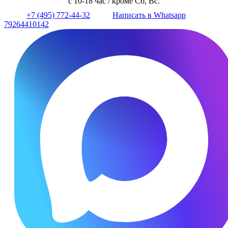
с 10-18 час / кроме Сб, Вс.
+7 (495) 772-44-32
Написать в Whatsapp
79264410142