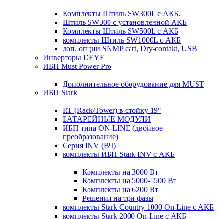
Комплекты Штиль SW300L с АКБ.
Штиль SW300 с установленной АКБ
Комплекты Штиль SW500L с АКБ
комплекты Штиль SW1000L с АКБ
доп. опции SNMP cart, Dry-contakt, USB
Инверторы DEYE
ИБП Must Power Pro
Дополнительное оборудование для MUST
ИБП Stark
RT (Rack/Tower) в стойку 19"
БАТАРЕЙНЫЕ МОДУЛИ
ИБП типа ON-LINE (двойное
преобразование)
Серия INV (ВЧ)
комплекты ИБП Stark INV с АКБ
Комплекты на 3000 Вт
Комплекты на 5000-5500 Вт
Комплекты на 6200 Вт
Решения на три фазы
комплекты Stark Country 1000 On-Line с АКБ
комплекты Stark 2000 On-Line с АКБ