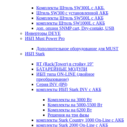
Комплекты Штиль SW300L с АКБ.
Штиль SW300 с установленной АКБ
Комплекты Штиль SW500L с АКБ
комплекты Штиль SW1000L с АКБ
доп. опции SNMP cart, Dry-contakt, USB
Инверторы DEYE
ИБП Must Power Pro
Дополнительное оборудование для MUST
ИБП Stark
RT (Rack/Tower) в стойку 19"
БАТАРЕЙНЫЕ МОДУЛИ
ИБП типа ON-LINE (двойное
преобразование)
Серия INV (ВЧ)
комплекты ИБП Stark INV с АКБ
Комплекты на 3000 Вт
Комплекты на 5000-5500 Вт
Комплекты на 6200 Вт
Решения на три фазы
комплекты Stark Country 1000 On-Line с АКБ
комплекты Stark 2000 On-Line с АКБ