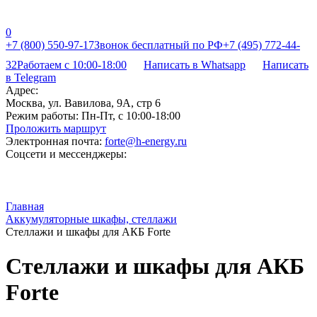
0
+7 (800) 550-97-17
Звонок бесплатный по РФ
+7 (495) 772-44-
32
Работаем с 10:00-18:00
Написать в Whatsapp
Написать
в Telegram
Адрес:
Москва, ул. Вавилова, 9А, стр 6
Режим работы:
Пн-Пт, с 10:00-18:00
Проложить маршрут
Электронная почта:
forte@h-energy.ru
Соцсети и мессенджеры:
Главная
Аккумуляторные шкафы, стеллажи
Стеллажи и шкафы для АКБ Forte
Стеллажи и шкафы для АКБ
Forte