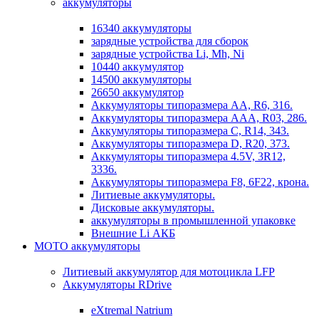
аккумуляторы
16340 аккумуляторы
зарядные устройства для сборок
зарядные устройства Li, Mh, Ni
10440 аккумулятор
14500 аккумуляторы
26650 аккумулятор
Аккумуляторы типоразмера АА, R6, 316.
Аккумуляторы типоразмера ААА, R03, 286.
Аккумуляторы типоразмера С, R14, 343.
Аккумуляторы типоразмера D, R20, 373.
Аккумуляторы типоразмера 4.5V, 3R12,
3336.
Аккумуляторы типоразмера F8, 6F22, крона.
Литиевые аккумуляторы.
Дисковые аккумуляторы.
аккумуляторы в промышленной упаковке
Внешние Li АКБ
МОТО аккумуляторы
Литиевый аккумулятор для мотоцикла LFP
Аккумуляторы RDrive
eXtremal Natrium