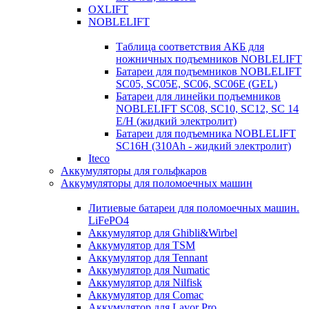
OXLIFT
NOBLELIFT
Таблица соответствия АКБ для
ножничных подъемников NOBLELIFT
Батареи для подъемников NOBLELIFT
SC05, SC05E, SC06, SC06E (GEL)
Батареи для линейки подъемников
NOBLELIFT SC08, SC10, SC12, SC 14
E/H (жидкий электролит)
Батареи для подъемника NOBLELIFT
SC16H (310Ah - жидкий электролит)
Iteco
Аккумуляторы для гольфкаров
Аккумуляторы для поломоечных машин
Литиевые батареи для поломоечных машин.
LiFePO4
Аккумулятор для Ghibli&Wirbel
Аккумулятор для TSM
Аккумулятор для Tennant
Аккумулятор для Numatic
Аккумулятор для Nilfisk
Аккумулятор для Comac
Аккумулятор для Lavor Pro