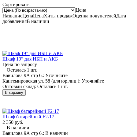
Сортировать:
Цена
Название
Цена
Цена
Хиты продаж
Оценка
покупателей
Дата
добавления
В наличии
Шкаф 19” для ИБП и АКБ
Цена по запросу
Осталась 1 шт.
Вавилова 9А стр 6.:
Уточняйте
Кантемировская ул. 58 (для юр.лиц ):
Уточняйте
Оптовый склад:
Осталась 1 шт.
В корзину
Шкаф батарейный F2-17
2 350 руб.
В наличии
Вавилова 9А стр 6.:
В наличии