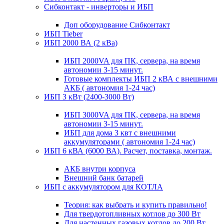
Сибконтакт - инверторы и ИБП
Доп оборудование Сибконтакт
ИБП Tieber
ИБП 2000 ВА (2 кВа)
ИБП 2000VA для ПК, сервера, на время
автономии 3-15 минут.
Готовые комплекты ИБП 2 кВА с внешними
АКБ ( автономия 1-24 час)
ИБП 3 кВт (2400-3000 Вт)
ИБП 3000VA для ПК, сервера, на время
автономии 3-15 минут.
ИБП для дома 3 квт с внешними
аккумуляторами ( автономия 1-24 час)
ИБП 6 кВА (6000 ВА). Расчет, поставка, монтаж.
АКБ внутри корпуса
Внешний банк батарей
ИБП с аккумулятором для КОТЛА
Теория: как выбрать и купить правильно!
Для твердотопливных котлов до 300 Вт
Для настенных газовых котлов до 200 Вт