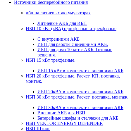
Источники бесперебойного питания
ибп на литиевых аккумуляторах
Литиевые АКБ для ИБП
ИБП 10 кВт (кВА) однофазные и трехфазные
С внутренними АКБ
ИБП для работы с внешними АКБ.
ИБП для дома 10 квт с АКБ. Готовые
решения.
ИБП 15 кВт трехфазные.
ИБП 15 кВт в комплекте с внешними АКБ
ИБП 20 кВт трехфазные. Расчет, КП, поставка,
монтаж.
ИБП 20кВА в комплекте с внешними АКБ
ИБП 30 кВт трехфазные. Расчет, поставка, монтаж.
ИБП 30кВА в комплекте с внешними АКБ
Внешние АКБ для ИБП
Батарейные шкафы и стеллажи для АКБ
ИБП VEKTOR ENERGY DEFENDER
ИБП Штиль