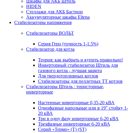
Шкафы для АКБ Штиль
HIDEN
Стеллажи для АКБ Бастион
Аккумуляторные шкафы Eltena
Стабилизаторы напряжения
Стабилизаторы ВОЛЬТ
Серия Герц (точность 1-1.5%)
Стабилизатор для котла
Теория: как выбрать и купить правильно!
Инверторный стабилизатор Штиль для
газового котла - лучшая защита
Для твердотопливных котлов
Стабилизаторы для пеллетных ТТ котлов
Стабилизаторы Штиль : тиристорные,
инверторные
Настенные инверторные 0,35-20 кВА
Однофазные напольные или в 19" стойку 1-
20 кВА
Три в одну фазу инверторные 6-20 кВА
Трехфазные инверторные 6-20 кВА
Серий «Термо» (T) (ST)