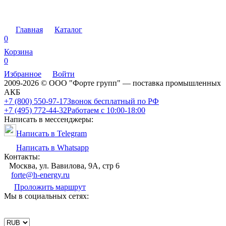
Главная
Каталог
0
Корзина
0
Избранное
Войти
2009-2026 © ООО "Форте групп" — поставка промышленных
АКБ
+7 (800) 550-97-17
Звонок бесплатный по РФ
+7 (495) 772-44-32
Работаем с 10:00-18:00
Написать в мессенджеры:
Написать в Telegram
Написать в Whatsapp
Контакты:
Москва, ул. Вавилова, 9А, стр 6
forte@h-energy.ru
Проложить маршрут
Мы в социальных сетях: