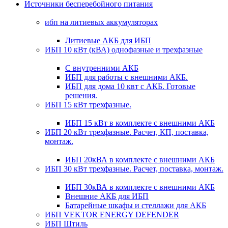
Источники бесперебойного питания
ибп на литиевых аккумуляторах
Литиевые АКБ для ИБП
ИБП 10 кВт (кВА) однофазные и трехфазные
С внутренними АКБ
ИБП для работы с внешними АКБ.
ИБП для дома 10 квт с АКБ. Готовые
решения.
ИБП 15 кВт трехфазные.
ИБП 15 кВт в комплекте с внешними АКБ
ИБП 20 кВт трехфазные. Расчет, КП, поставка,
монтаж.
ИБП 20кВА в комплекте с внешними АКБ
ИБП 30 кВт трехфазные. Расчет, поставка, монтаж.
ИБП 30кВА в комплекте с внешними АКБ
Внешние АКБ для ИБП
Батарейные шкафы и стеллажи для АКБ
ИБП VEKTOR ENERGY DEFENDER
ИБП Штиль