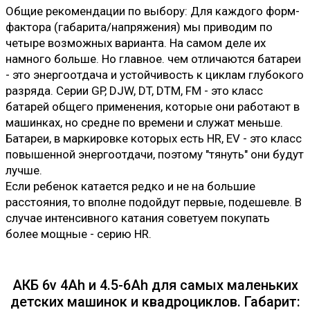
Общие рекомендации по выбору: Для каждого форм-
фактора (габарита/напряжения) мы приводим по
четыре возможных варианта. На самом деле их
намного больше. Но главное. чем отличаются батареи
- это энергоотдача и устойчивость к циклам глубокого
разряда. Серии GP, DJW, DT, DTM, FM - это класс
батарей общего применения, которые они работают в
машинках, но средне по времени и служат меньше.
Батареи, в маркировке которых есть HR, EV - это класс
повышенной энергоотдачи, поэтому "тянуть" они будут
лучше.
Если ребенок катается редко и не на большие
расстояния, то вполне подойдут первые, подешевле. В
случае интенсивного катания советуем покупать
более мощные - серию HR.
АКБ 6v 4Ah и 4.5-6Ah для самых маленьких
детских машинок и квадроциклов. Габарит: