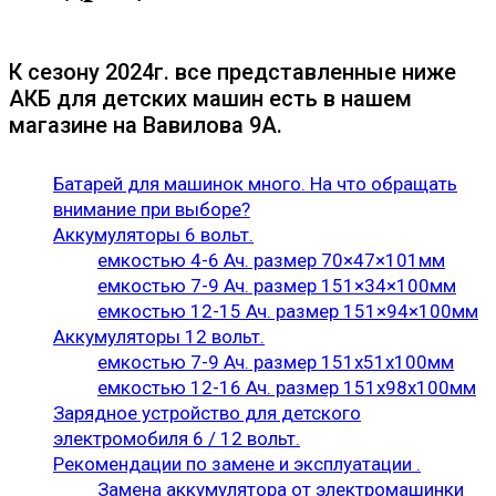
К сезону 2024г. все представленные ниже
АКБ для детских машин есть в нашем
магазине на Вавилова 9А.
Батарей для машинок много. На что обращать
внимание при выборе?
Аккумуляторы 6 вольт.
емкостью 4-6 Ач. размер 70×47×101мм
емкостью 7-9 Ач. размер 151×34×100мм
емкостью 12-15 Ач. размер 151×94×100мм
Аккумуляторы 12 вольт.
емкостью 7-9 Ач. размер 151х51х100мм
емкостью 12-16 Ач. размер 151х98х100мм
Зарядное устройство для детского
электромобиля 6 / 12 вольт.
Рекомендации по замене и эксплуатации .
Замена аккумулятора от электромашинки