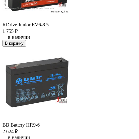
RDrive Junior EV6-8.5
1 755
₽
в наличии
В корзину
BB Battery HR9-6
2 624
₽
в наличии