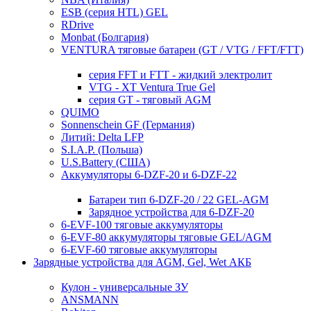
ESB (серия HTL) GEL
RDrive
Monbat (Болгария)
VENTURA тяговые батареи (GT / VTG / FFT/FTT)
серия FFT и FTT - жидкий электролит
VTG - XT Ventura True Gel
серия GT - тяговый AGM
QUIMO
Sonnenschein GF (Германия)
Литий: Delta LFP
S.I.A.P. (Польша)
U.S.Battery (США)
Аккумуляторы 6-DZF-20 и 6-DZF-22
Батареи тип 6-DZF-20 / 22 GEL-AGM
Зарядное устройства для 6-DZF-20
6-EVF-100 тяговые аккумуляторы
6-EVF-80 аккумуляторы тяговые GEL/AGM
6-EVF-60 тяговые аккумуляторы
Зарядные устройства для AGM, Gel, Wet АКБ
Кулон - универсальные ЗУ
ANSMANN