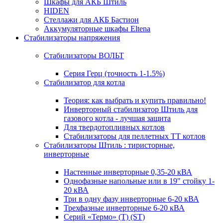
Шкафы для АКБ Штиль
HIDEN
Стеллажи для АКБ Бастион
Аккумуляторные шкафы Eltena
Стабилизаторы напряжения
Стабилизаторы ВОЛЬТ
Серия Герц (точность 1-1.5%)
Стабилизатор для котла
Теория: как выбрать и купить правильно!
Инверторный стабилизатор Штиль для
газового котла - лучшая защита
Для твердотопливных котлов
Стабилизаторы для пеллетных ТТ котлов
Стабилизаторы Штиль : тиристорные,
инверторные
Настенные инверторные 0,35-20 кВА
Однофазные напольные или в 19" стойку 1-
20 кВА
Три в одну фазу инверторные 6-20 кВА
Трехфазные инверторные 6-20 кВА
Серий «Термо» (T) (ST)