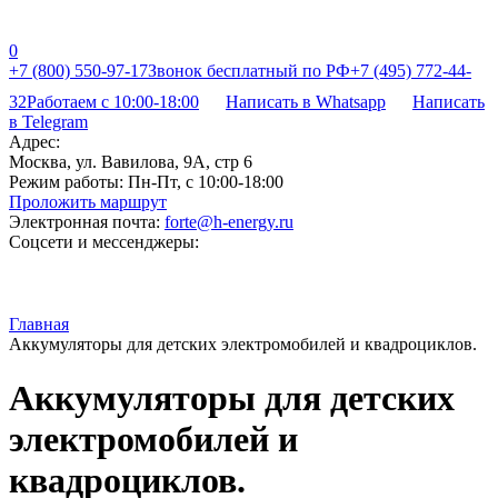
0
+7 (800) 550-97-17
Звонок бесплатный по РФ
+7 (495) 772-44-
32
Работаем с 10:00-18:00
Написать в Whatsapp
Написать
в Telegram
Адрес:
Москва, ул. Вавилова, 9А, стр 6
Режим работы:
Пн-Пт, с 10:00-18:00
Проложить маршрут
Электронная почта:
forte@h-energy.ru
Соцсети и мессенджеры:
Главная
Аккумуляторы для детских электромобилей и квадроциклов.
Аккумуляторы для детских
электромобилей и
квадроциклов.