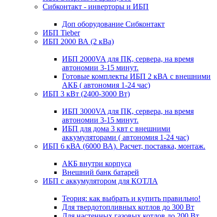
Сибконтакт - инверторы и ИБП
Доп оборудование Сибконтакт
ИБП Tieber
ИБП 2000 ВА (2 кВа)
ИБП 2000VA для ПК, сервера, на время
автономии 3-15 минут.
Готовые комплекты ИБП 2 кВА с внешними
АКБ ( автономия 1-24 час)
ИБП 3 кВт (2400-3000 Вт)
ИБП 3000VA для ПК, сервера, на время
автономии 3-15 минут.
ИБП для дома 3 квт с внешними
аккумуляторами ( автономия 1-24 час)
ИБП 6 кВА (6000 ВА). Расчет, поставка, монтаж.
АКБ внутри корпуса
Внешний банк батарей
ИБП с аккумулятором для КОТЛА
Теория: как выбрать и купить правильно!
Для твердотопливных котлов до 300 Вт
Для настенных газовых котлов до 200 Вт