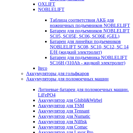
OXLIFT
NOBLELIFT
Таблица соответствия АКБ для
ножничных подъемников NOBLELIFT
Батареи для подъемников NOBLELIFT
SC05, SC05E, SC06, SC06E (GEL)
Батареи для линейки подъемников
NOBLELIFT SC08, SC10, SC12, SC 14
E/H (жидкий электролит)
Батареи для подъемника NOBLELIFT
SC16H (310Ah - жидкий электролит)
Iteco
Аккумуляторы для гольфкаров
Аккумуляторы для поломоечных машин
Литиевые батареи для поломоечных машин.
LiFePO4
Аккумулятор для Ghibli&Wirbel
Аккумулятор для TSM
Аккумулятор для Tennant
Аккумулятор для Numatic
Аккумулятор для Nilfisk
Аккумулятор для Comac
Аккумулятор для Lavor Pro