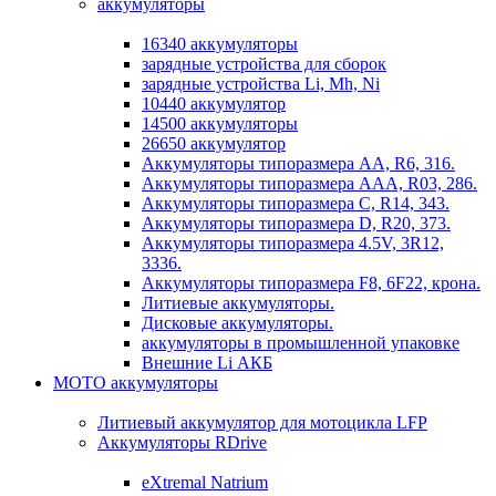
аккумуляторы
16340 аккумуляторы
зарядные устройства для сборок
зарядные устройства Li, Mh, Ni
10440 аккумулятор
14500 аккумуляторы
26650 аккумулятор
Аккумуляторы типоразмера АА, R6, 316.
Аккумуляторы типоразмера ААА, R03, 286.
Аккумуляторы типоразмера С, R14, 343.
Аккумуляторы типоразмера D, R20, 373.
Аккумуляторы типоразмера 4.5V, 3R12,
3336.
Аккумуляторы типоразмера F8, 6F22, крона.
Литиевые аккумуляторы.
Дисковые аккумуляторы.
аккумуляторы в промышленной упаковке
Внешние Li АКБ
МОТО аккумуляторы
Литиевый аккумулятор для мотоцикла LFP
Аккумуляторы RDrive
eXtremal Natrium