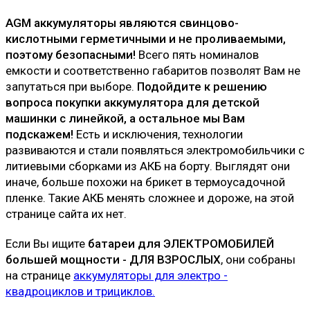
AGM аккумуляторы являются свинцово-
кислотными герметичными и не проливаемыми,
поэтому безопасными!
Всего пять номиналов
емкости и соответственно габаритов позволят Вам не
запутаться при выборе.
Подойдите к решению
вопроса покупки аккумулятора для детской
машинки с линейкой, а остальное мы Вам
подскажем!
Есть и исключения, технологии
развиваются и стали появляться электромобильчики с
литиевыми сборками из АКБ на борту. Выглядят они
иначе, больше похожи на брикет в термоусадочной
пленке. Такие АКБ менять сложнее и дороже, на этой
странице сайта их нет.
Если Вы ищите
батареи для ЭЛЕКТРОМОБИЛЕЙ
большей мощности - ДЛЯ ВЗРОСЛЫХ
, они собраны
на странице
аккумуляторы для электро -
квадроциклов и трициклов.