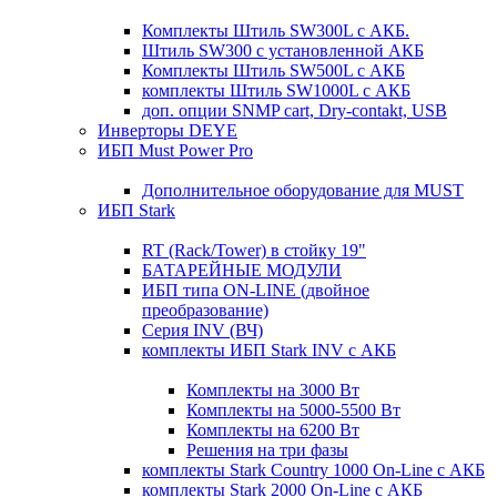
Комплекты Штиль SW300L с АКБ.
Штиль SW300 с установленной АКБ
Комплекты Штиль SW500L с АКБ
комплекты Штиль SW1000L с АКБ
доп. опции SNMP cart, Dry-contakt, USB
Инверторы DEYE
ИБП Must Power Pro
Дополнительное оборудование для MUST
ИБП Stark
RT (Rack/Tower) в стойку 19"
БАТАРЕЙНЫЕ МОДУЛИ
ИБП типа ON-LINE (двойное
преобразование)
Серия INV (ВЧ)
комплекты ИБП Stark INV с АКБ
Комплекты на 3000 Вт
Комплекты на 5000-5500 Вт
Комплекты на 6200 Вт
Решения на три фазы
комплекты Stark Country 1000 On-Line с АКБ
комплекты Stark 2000 On-Line с АКБ