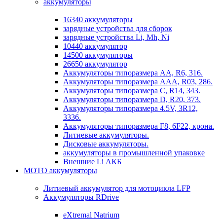
аккумуляторы
16340 аккумуляторы
зарядные устройства для сборок
зарядные устройства Li, Mh, Ni
10440 аккумулятор
14500 аккумуляторы
26650 аккумулятор
Аккумуляторы типоразмера АА, R6, 316.
Аккумуляторы типоразмера ААА, R03, 286.
Аккумуляторы типоразмера С, R14, 343.
Аккумуляторы типоразмера D, R20, 373.
Аккумуляторы типоразмера 4.5V, 3R12,
3336.
Аккумуляторы типоразмера F8, 6F22, крона.
Литиевые аккумуляторы.
Дисковые аккумуляторы.
аккумуляторы в промышленной упаковке
Внешние Li АКБ
МОТО аккумуляторы
Литиевый аккумулятор для мотоцикла LFP
Аккумуляторы RDrive
eXtremal Natrium