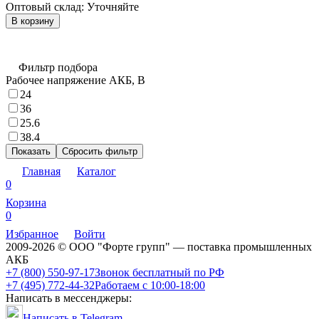
Оптовый склад:
Уточняйте
В корзину
Фильтр подбора
Рабочее напряжение АКБ, B
24
36
25.6
38.4
Показать
Сбросить фильтр
Главная
Каталог
0
Корзина
0
Избранное
Войти
2009-2026 © ООО "Форте групп" — поставка промышленных
АКБ
+7 (800) 550-97-17
Звонок бесплатный по РФ
+7 (495) 772-44-32
Работаем с 10:00-18:00
Написать в мессенджеры:
Написать в Telegram