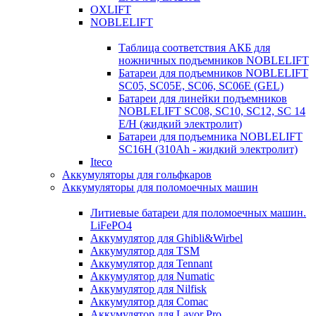
OXLIFT
NOBLELIFT
Таблица соответствия АКБ для
ножничных подъемников NOBLELIFT
Батареи для подъемников NOBLELIFT
SC05, SC05E, SC06, SC06E (GEL)
Батареи для линейки подъемников
NOBLELIFT SC08, SC10, SC12, SC 14
E/H (жидкий электролит)
Батареи для подъемника NOBLELIFT
SC16H (310Ah - жидкий электролит)
Iteco
Аккумуляторы для гольфкаров
Аккумуляторы для поломоечных машин
Литиевые батареи для поломоечных машин.
LiFePO4
Аккумулятор для Ghibli&Wirbel
Аккумулятор для TSM
Аккумулятор для Tennant
Аккумулятор для Numatic
Аккумулятор для Nilfisk
Аккумулятор для Comac
Аккумулятор для Lavor Pro