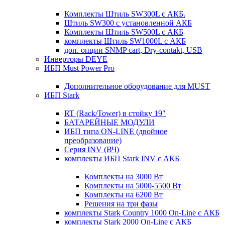
Комплекты Штиль SW300L с АКБ.
Штиль SW300 с установленной АКБ
Комплекты Штиль SW500L с АКБ
комплекты Штиль SW1000L с АКБ
доп. опции SNMP cart, Dry-contakt, USB
Инверторы DEYE
ИБП Must Power Pro
Дополнительное оборудование для MUST
ИБП Stark
RT (Rack/Tower) в стойку 19"
БАТАРЕЙНЫЕ МОДУЛИ
ИБП типа ON-LINE (двойное
преобразование)
Серия INV (ВЧ)
комплекты ИБП Stark INV с АКБ
Комплекты на 3000 Вт
Комплекты на 5000-5500 Вт
Комплекты на 6200 Вт
Решения на три фазы
комплекты Stark Country 1000 On-Line с АКБ
комплекты Stark 2000 On-Line с АКБ