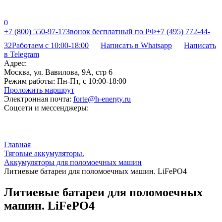
0
+7 (800) 550-97-17
Звонок бесплатный по РФ
+7 (495) 772-44-
32
Работаем с 10:00-18:00
Написать в Whatsapp
Написать
в Telegram
Адрес:
Москва, ул. Вавилова, 9А, стр 6
Режим работы:
Пн-Пт, с 10:00-18:00
Проложить маршрут
Электронная почта:
forte@h-energy.ru
Соцсети и мессенджеры:
Главная
Тяговые аккумуляторы.
Аккумуляторы для поломоечных машин
Литиевые батареи для поломоечных машин. LiFePO4
Литиевые батареи для поломоечных
машин. LiFePO4