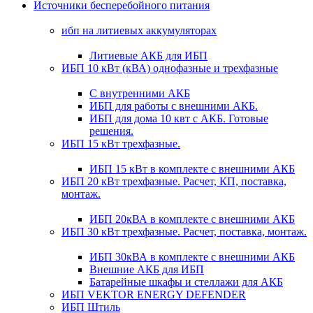
Источники бесперебойного питания
ибп на литиевых аккумуляторах
Литиевые АКБ для ИБП
ИБП 10 кВт (кВА) однофазные и трехфазные
С внутренними АКБ
ИБП для работы с внешними АКБ.
ИБП для дома 10 квт с АКБ. Готовые
решения.
ИБП 15 кВт трехфазные.
ИБП 15 кВт в комплекте с внешними АКБ
ИБП 20 кВт трехфазные. Расчет, КП, поставка,
монтаж.
ИБП 20кВА в комплекте с внешними АКБ
ИБП 30 кВт трехфазные. Расчет, поставка, монтаж.
ИБП 30кВА в комплекте с внешними АКБ
Внешние АКБ для ИБП
Батарейные шкафы и стеллажи для АКБ
ИБП VEKTOR ENERGY DEFENDER
ИБП Штиль