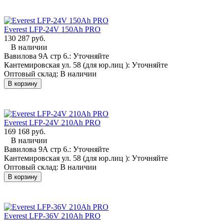
t.me/Forte_akb
или моб.
8-926-333-77-35
,
бесплатная линия
8-800-550-97-17
доб: 708, 710.
Everest LFP-24V 150Аh PRO
130 287 руб.
В наличии
Вавилова 9А стр 6.:
Уточняйте
Кантемировская ул. 58 (для юр.лиц ):
Уточняйте
Оптовый склад:
В наличии
В корзину
Everest LFP-24V 210Аh PRO
169 168 руб.
В наличии
Вавилова 9А стр 6.:
Уточняйте
Кантемировская ул. 58 (для юр.лиц ):
Уточняйте
Оптовый склад:
В наличии
В корзину
Everest LFP-36V 210Аh PRO