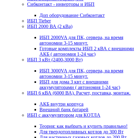
Сибконтакт - инверторы и ИБП
Доп оборудование Сибконтакт
ИБП Tieber
ИБП 2000 ВА (2 кВа)
ИБП 2000VA для ПК, сервера, на время
автономии 3-15 минут.
Готовые комплекты ИБП 2 кВА с внешними
АКБ ( автономия 1-24 час)
ИБП 3 кВт (2400-3000 Вт)
ИБП 3000VA для ПК, сервера, на время
автономии 3-15 минут.
ИБП для дома 3 квт с внешними
аккумуляторами ( автономия 1-24 час)
ИБП 6 кВА (6000 ВА). Расчет, поставка, монтаж.
АКБ внутри корпуса
Внешний банк батарей
ИБП с аккумулятором для КОТЛА
Теория: как выбрать и купить правильно!
Для твердотопливных котлов до 300 Вт
Для настенных газовых котлов до 200 Вт