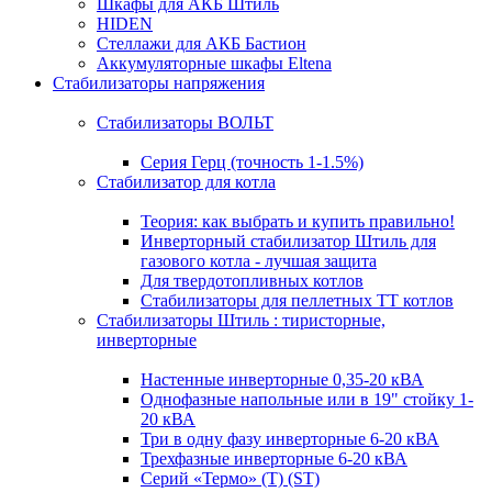
Шкафы для АКБ Штиль
HIDEN
Стеллажи для АКБ Бастион
Аккумуляторные шкафы Eltena
Стабилизаторы напряжения
Стабилизаторы ВОЛЬТ
Серия Герц (точность 1-1.5%)
Стабилизатор для котла
Теория: как выбрать и купить правильно!
Инверторный стабилизатор Штиль для
газового котла - лучшая защита
Для твердотопливных котлов
Стабилизаторы для пеллетных ТТ котлов
Стабилизаторы Штиль : тиристорные,
инверторные
Настенные инверторные 0,35-20 кВА
Однофазные напольные или в 19" стойку 1-
20 кВА
Три в одну фазу инверторные 6-20 кВА
Трехфазные инверторные 6-20 кВА
Серий «Термо» (T) (ST)