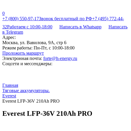
0
+7 (800) 550-97-17
Звонок бесплатный по РФ
+7 (495) 772-44-
32
Работаем с 10:00-18:00
Написать в Whatsapp
Написать
в Telegram
Адрес:
Москва, ул. Вавилова, 9А, стр 6
Режим работы:
Пн-Пт, с 10:00-18:00
Проложить маршрут
Электронная почта:
forte@h-energy.ru
Соцсети и мессенджеры:
Главная
Тяговые аккумуляторы.
Everest
Everest LFP-36V 210Аh PRO
Everest LFP-36V 210Аh PRO