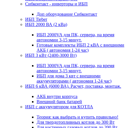
Сибконтакт - инверторы и ИБП
Доп оборудование Сибконтакт
ИБП Tieber
ИБП 2000 ВА (2 кВа)
ИБП 2000VA для ПК, сервера, на время
автономии 3-15 минут.
Готовые комплекты ИБП 2 кВА с внешними
АКБ ( автономия 1-24 час)
ИБП 3 кВт (2400-3000 Вт)
ИБП 3000VA для ПК, сервера, на время
автономии 3-15 минут.
ИБП для дома 3 квт с внешними
аккумуляторами ( автономия 1-24 час)
ИБП 6 кВА (6000 ВА). Расчет, поставка, монтаж.
АКБ внутри корпуса
Внешний банк батарей
ИБП с аккумулятором для КОТЛА
Теория: как выбрать и купить правильно!
Для твердотопливных котлов до 300 Вт
Для настенных газовых котлов до 200 Вт