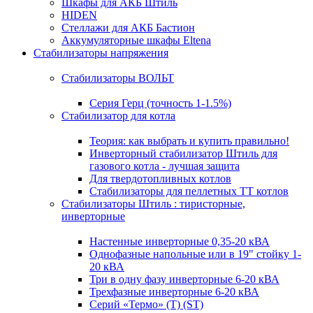
Шкафы для АКБ Штиль
HIDEN
Стеллажи для АКБ Бастион
Аккумуляторные шкафы Eltena
Стабилизаторы напряжения
Стабилизаторы ВОЛЬТ
Серия Герц (точность 1-1.5%)
Стабилизатор для котла
Теория: как выбрать и купить правильно!
Инверторный стабилизатор Штиль для
газового котла - лучшая защита
Для твердотопливных котлов
Стабилизаторы для пеллетных ТТ котлов
Стабилизаторы Штиль : тиристорные,
инверторные
Настенные инверторные 0,35-20 кВА
Однофазные напольные или в 19" стойку 1-
20 кВА
Три в одну фазу инверторные 6-20 кВА
Трехфазные инверторные 6-20 кВА
Серий «Термо» (T) (ST)