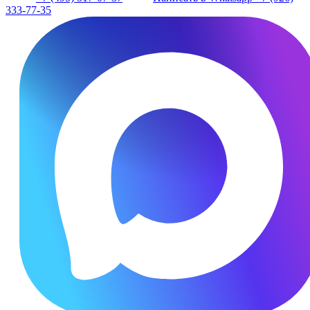
333-77-35