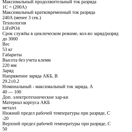
Максимальный продолжительный ток разряда
1C = (200A)
Максимальный кратковременный ток разряда
240A (менее 3 сек.)
Технология
LiFePO4
Срок службы в циклическом режиме, кол-во заряд/разряд
до 3000
Вес
53 кг
Габариты
Высота без учета клемм
220 мм
Заряд
Напряжение заряда АКБ, В
29.2±0.2
Номинальный - максимальный ток заряда, А
40 — 100
Доп. электротехнические хар-ки
Материал корпуса АКБ
металл
Нижний предел рабочей температуры при разряде, С
-20
Верхний предел рабочей температуры при разряде, С
50