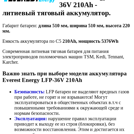
36V 210Аh -
литиевый тяговый аккумулятор.
Габарит батареи:
длина 510 мм, ширина 510 мм, высота 220
мм.
Емкость аккумулятора по С5
210Ah, мощность 5376Wh
Современная литиевая тяговая батарея для питания
электроприводов поломоечных мащин TSM, Kedi, Tennant,
Karcher.
Важно знать при выборе модели аккумулятора
Everest Energy LFP-36V 210Аh
Безопасность:
LFP батареи не выделяют вредных газов
при работе, не горят и не взрываются! Могут
эксплуатироваться в общественных объектах в.т.ч с
повышенными требованиями к окружающей среде и
нормам безопасности.
Эксплуатация:
нарушение правил эксплуатации
приводит к выходу ее из строя (блокировки), без
возможности восстановления. Этим и достигается их