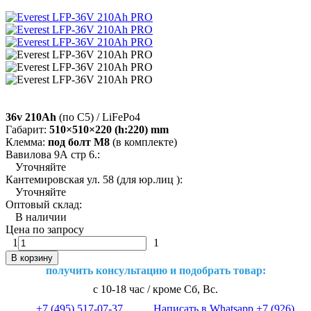
36v 210Ah
(по C5) / LiFePo4
Габарит:
510×510×220 (h:220) mm
Клемма:
под болт М8
(в комплекте)
Вавилова 9А стр 6.:
Уточняйте
Кантемировская ул. 58 (для юр.лиц ):
Уточняйте
Оптовый склад:
В наличии
Цена по запросу
1
1
В корзину
получить консультацию и подобрать товар:
с 10-18 час / кроме Сб, Вс.
+7 (495) 517-07-37
Написать в Whatsapp +7 (926)