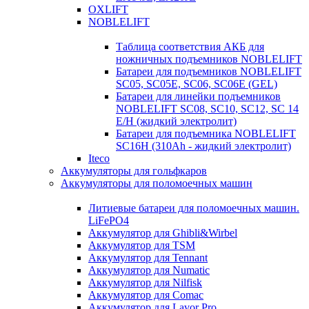
OXLIFT
NOBLELIFT
Таблица соответствия АКБ для
ножничных подъемников NOBLELIFT
Батареи для подъемников NOBLELIFT
SC05, SC05E, SC06, SC06E (GEL)
Батареи для линейки подъемников
NOBLELIFT SC08, SC10, SC12, SC 14
E/H (жидкий электролит)
Батареи для подъемника NOBLELIFT
SC16H (310Ah - жидкий электролит)
Iteco
Аккумуляторы для гольфкаров
Аккумуляторы для поломоечных машин
Литиевые батареи для поломоечных машин.
LiFePO4
Аккумулятор для Ghibli&Wirbel
Аккумулятор для TSM
Аккумулятор для Tennant
Аккумулятор для Numatic
Аккумулятор для Nilfisk
Аккумулятор для Comac
Аккумулятор для Lavor Pro