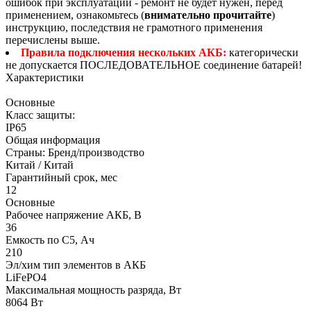
ошибок при эксплуатации - ремонт не будет нужен, перед
применением, ознакомьтесь (
внимательно прочитайте
)
инструкцию, последствия не грамотного применения
перечислены выше.
Правила подключения нескольких АКБ:
категорически
не допускается ПОСЛЕДОВАТЕЛЬНОЕ соединение батарей!
Характеристики
Основные
Класс защиты:
IP65
Общая информация
Страны: Бренд/производство
Китай / Китай
Гарантийный срок, мес
12
Основные
Рабочее напряжение АКБ, B
36
Емкость по С5, Ач
210
Эл/хим тип элементов в АКБ
LiFePO4
Максимальная мощность разряда, Вт
8064 Вт