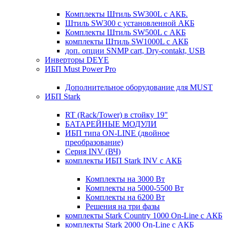
Комплекты Штиль SW300L с АКБ.
Штиль SW300 с установленной АКБ
Комплекты Штиль SW500L с АКБ
комплекты Штиль SW1000L с АКБ
доп. опции SNMP cart, Dry-contakt, USB
Инверторы DEYE
ИБП Must Power Pro
Дополнительное оборудование для MUST
ИБП Stark
RT (Rack/Tower) в стойку 19"
БАТАРЕЙНЫЕ МОДУЛИ
ИБП типа ON-LINE (двойное
преобразование)
Серия INV (ВЧ)
комплекты ИБП Stark INV с АКБ
Комплекты на 3000 Вт
Комплекты на 5000-5500 Вт
Комплекты на 6200 Вт
Решения на три фазы
комплекты Stark Country 1000 On-Line с АКБ
комплекты Stark 2000 On-Line с АКБ