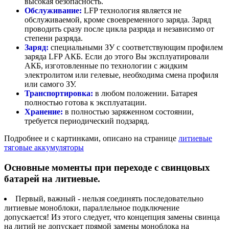
высокая безопасность.
Обслуживание:
LFP технология является не
обслуживаемой, кроме своевременного заряда. Заряд
проводить сразу после цикла разряда и независимо от
степени разряда.
Заряд:
специальными ЗУ с соответствующим профилем
заряда LFP АКБ. Если до этого Вы эксплуатировали
АКБ, изготовленные по технологии с жидким
электролитом или гелевые, необходима смена профиля
или самого ЗУ.
Транспортировка:
в любом положении. Батарея
полностью готова к эксплуатации.
Хранение:
в полностью заряженном состоянии,
требуется периодический подзаряд.
Подробнее и с картинками, описано на странице
литиевые
тяговые аккумуляторы
Основные моменты при переходе с свинцовых
батарей на литиевые.
Первый, важный - нельзя соединять последовательно
литиевые моноблоки, параллельное подключение
допускается! Из этого следует, что концепция замены свинца
на литий не допускает прямой замены моноблока на