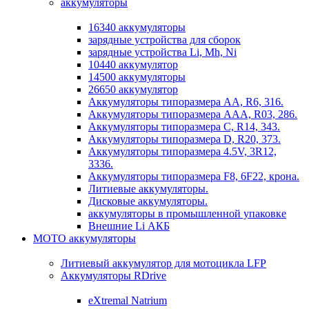
аккумуляторы
16340 аккумуляторы
зарядные устройства для сборок
зарядные устройства Li, Mh, Ni
10440 аккумулятор
14500 аккумуляторы
26650 аккумулятор
Аккумуляторы типоразмера АА, R6, 316.
Аккумуляторы типоразмера ААА, R03, 286.
Аккумуляторы типоразмера С, R14, 343.
Аккумуляторы типоразмера D, R20, 373.
Аккумуляторы типоразмера 4.5V, 3R12,
3336.
Аккумуляторы типоразмера F8, 6F22, крона.
Литиевые аккумуляторы.
Дисковые аккумуляторы.
аккумуляторы в промышленной упаковке
Внешние Li АКБ
МОТО аккумуляторы
Литиевый аккумулятор для мотоцикла LFP
Аккумуляторы RDrive
eXtremal Natrium