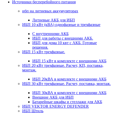
Источники бесперебойного питания
ибп на литиевых аккумуляторах
Литиевые АКБ для ИБП
ИБП 10 кВт (кВА) однофазные и трехфазные
С внутренними АКБ
ИБП для работы с внешними АКБ.
ИБП для дома 10 квт с АКБ. Готовые
решения.
ИБП 15 кВт трехфазные.
ИБП 15 кВт в комплекте с внешними АКБ
ИБП 20 кВт трехфазные. Расчет, КП, поставка,
монтаж.
ИБП 20кВА в комплекте с внешними АКБ
ИБП 30 кВт трехфазные. Расчет, поставка, монтаж.
ИБП 30кВА в комплекте с внешними АКБ
Внешние АКБ для ИБП
Батарейные шкафы и стеллажи для АКБ
ИБП VEKTOR ENERGY DEFENDER
ИБП Штиль