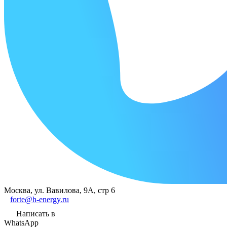
Москва, ул. Вавилова, 9А, стр 6
forte@h-energy.ru
Написать в
WhatsApp