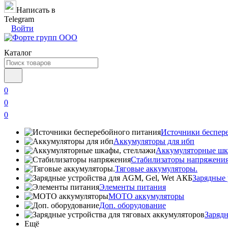
Написать в
Telegram
Войти
Каталог
0
0
0
Источники беспер
Аккумуляторы для ибп
Аккумуляторные шк
Стабилизаторы напряжени
Тяговые аккумуляторы.
Зарядные 
Элементы питания
МОТО аккумуляторы
Доп. оборудование
Зарядн
Ещё