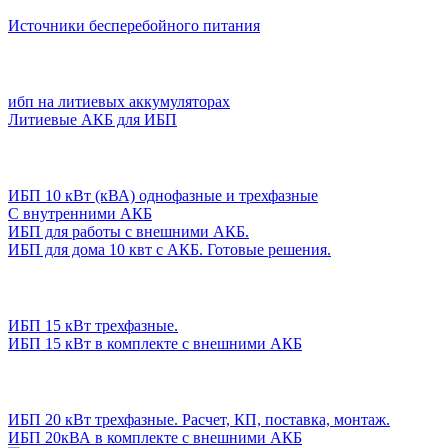
Источники бесперебойного питания
ибп на литиевых аккумуляторах
Литиевые АКБ для ИБП
ИБП 10 кВт (кВА) однофазные и трехфазные
С внутренними АКБ
ИБП для работы с внешними АКБ.
ИБП для дома 10 квт с АКБ. Готовые решения.
ИБП 15 кВт трехфазные.
ИБП 15 кВт в комплекте с внешними АКБ
ИБП 20 кВт трехфазные. Расчет, КП, поставка, монтаж.
ИБП 20кВА в комплекте с внешними АКБ