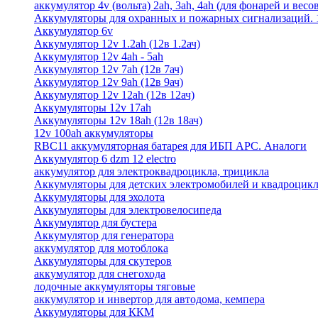
аккумулятор 4v (вольта) 2ah, 3ah, 4ah (для фонарей и весо
Аккумуляторы для охранных и пожарных сигнализаций. 12
Аккумулятор 6v
Аккумулятор 12v 1.2ah (12в 1.2ач)
Аккумулятор 12v 4ah - 5ah
Аккумулятор 12v 7ah (12в 7ач)
Аккумулятор 12v 9ah (12в 9ач)
Аккумулятор 12v 12ah (12в 12ач)
Аккумуляторы 12v 17ah
Аккумуляторы 12v 18ah (12в 18ач)
12v 100ah аккумуляторы
RBC11 аккумуляторная батарея для ИБП APC. Аналоги
Аккумулятор 6 dzm 12 electro
аккумулятор для электроквадроцикла, трицикла
Аккумуляторы для детских электромобилей и квадроцикл
Аккумуляторы для эхолота
Аккумуляторы для электровелосипеда
Аккумулятор для бустера
Аккумулятор для генератора
аккумулятор для мотоблока
Аккумуляторы для скутеров
аккумулятор для снегохода
лодочные аккумуляторы тяговые
аккумулятор и инвертор для автодома, кемпера
Аккумуляторы для ККМ