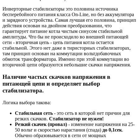
Инверторные стабилизаторы это половина источника
бесперебойного питания класса On-Line, но без аккумулятора
и зарядного устройства. Самая лучшая его половина, принцип
действия основан на двойном преобразовании, что
гарантирует питание котла чистым синусом стабильной
амплитуды. Что бы не происходило во внешней питающей
сети - вторичная цепь - цепь питания котла остается
стабильной. Этого нет даже в тиристорных стабилизаторах,
там принцип основан на коммутации вольтдобавочных
обмоток трансформатора. Именно при этой коммутации во
вторичной цепи образуются небольшие скачки напряжения.
Наличие частых скачков напряжения в
питающей цепи и определяет выбор
стабилизатора.
Логика выбора такова:
Стабильная сеть
- это сеть в которой нет причин для
резких скачков.
Стабилизатор не нужен!
Резкий скачек (провал)
- изменение напряжения на 25-
50 вольт и скоростью нарастания (спада)
до 0,1сек
.
Обычно образовывается в сети от мощных