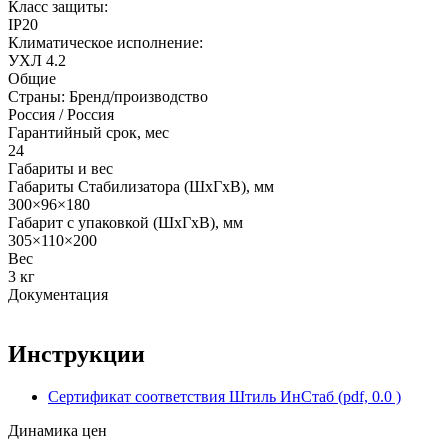
Класс защиты:
IP20
Климатическое исполнение:
УХЛ 4.2
Общие
Страны: Бренд/производство
Россия / Россия
Гарантийный срок, мес
24
Габариты и вес
Габариты Стабилизатора (ШхГхВ), мм
300×96×180
Габарит с упаковкой (ШхГхВ), мм
305×110×200
Вес
3 кг
Документация
Инструкции
Сертификат соответствия Штиль ИнСтаб (pdf, 0.0 )
Динамика цен