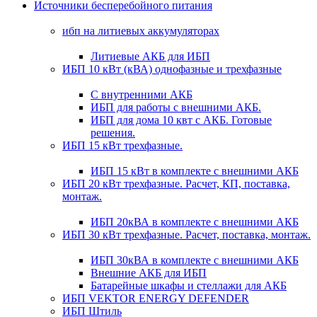
Источники бесперебойного питания
ибп на литиевых аккумуляторах
Литиевые АКБ для ИБП
ИБП 10 кВт (кВА) однофазные и трехфазные
С внутренними АКБ
ИБП для работы с внешними АКБ.
ИБП для дома 10 квт с АКБ. Готовые
решения.
ИБП 15 кВт трехфазные.
ИБП 15 кВт в комплекте с внешними АКБ
ИБП 20 кВт трехфазные. Расчет, КП, поставка,
монтаж.
ИБП 20кВА в комплекте с внешними АКБ
ИБП 30 кВт трехфазные. Расчет, поставка, монтаж.
ИБП 30кВА в комплекте с внешними АКБ
Внешние АКБ для ИБП
Батарейные шкафы и стеллажи для АКБ
ИБП VEKTOR ENERGY DEFENDER
ИБП Штиль