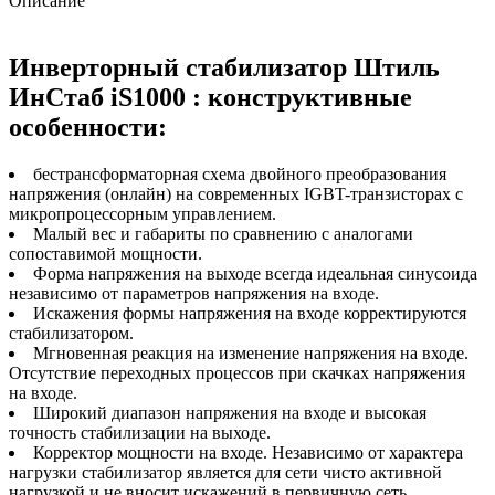
Описание
Инверторный стабилизатор Штиль
ИнСтаб iS1000 : конструктивные
особенности:
бестрансформаторная схема двойного преобразования
напряжения (онлайн) на современных IGBT-транзисторах с
микропроцессорным управлением.
Малый вес и габариты по сравнению с аналогами
сопоставимой мощности.
Форма напряжения на выходе всегда идеальная синусоида
независимо от параметров напряжения на входе.
Искажения формы напряжения на входе корректируются
стабилизатором.
Мгновенная реакция на изменение напряжения на входе.
Отсутствие переходных процессов при скачках напряжения
на входе.
Широкий диапазон напряжения на входе и высокая
точность стабилизации на выходе.
Корректор мощности на входе. Независимо от характера
нагрузки стабилизатор является для сети чисто активной
нагрузкой и не вносит искажений в первичную сеть.