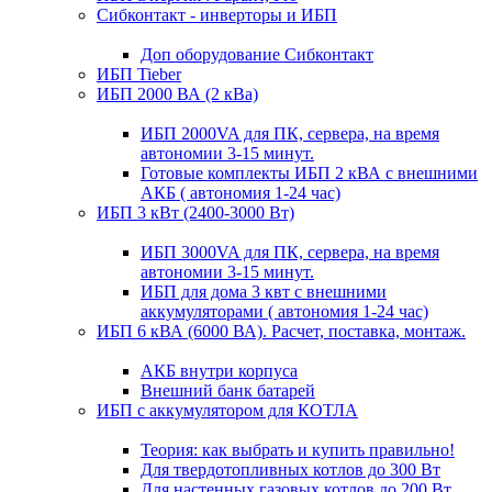
Сибконтакт - инверторы и ИБП
Доп оборудование Сибконтакт
ИБП Tieber
ИБП 2000 ВА (2 кВа)
ИБП 2000VA для ПК, сервера, на время
автономии 3-15 минут.
Готовые комплекты ИБП 2 кВА с внешними
АКБ ( автономия 1-24 час)
ИБП 3 кВт (2400-3000 Вт)
ИБП 3000VA для ПК, сервера, на время
автономии 3-15 минут.
ИБП для дома 3 квт с внешними
аккумуляторами ( автономия 1-24 час)
ИБП 6 кВА (6000 ВА). Расчет, поставка, монтаж.
АКБ внутри корпуса
Внешний банк батарей
ИБП с аккумулятором для КОТЛА
Теория: как выбрать и купить правильно!
Для твердотопливных котлов до 300 Вт
Для настенных газовых котлов до 200 Вт