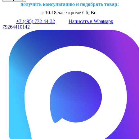
получить консультацию и подобрать товар:
с 10-18 час / кроме Сб, Вс.
+7 (495) 772-44-32
Написать в Whatsapp
79264410142