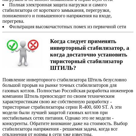
Полная электронная защита нагрузки и самого
стабилизатора от короткого замыкания, перегрузки,
пониженного и повышенного напряжения на входе,
перегрева.
Фильтрация высокочастотных помех из первичной сети
Когда следует применять
инверторный стабилизатор, а
когда достаточно установить
тиристорный стабилизатор
ШТИЛЬ?
Появление инверторного стабилизатора Штиль безусловно
большой прорыв на рынке точных стабилизаторов для
газовых котлов. Полностью Российская разработка инженеров
компании Штиль превосходит по своим техническим
характеристикам свою же собственную разработку -
тиристорные страбилизаторы серии R-400, 600 ST. А эти
модели были лучшей защитой газовых котлов при
нестабильных сетях питания. Однако это не модели -
конкуренты. Обратите внимание даже на стоимость. Выбор
стабилизатора напряжения - решаемая задача, когда все
отклонения от нормы в сети уже известны.