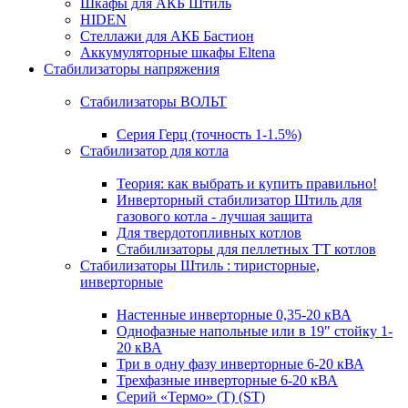
Шкафы для АКБ Штиль
HIDEN
Стеллажи для АКБ Бастион
Аккумуляторные шкафы Eltena
Стабилизаторы напряжения
Стабилизаторы ВОЛЬТ
Серия Герц (точность 1-1.5%)
Стабилизатор для котла
Теория: как выбрать и купить правильно!
Инверторный стабилизатор Штиль для
газового котла - лучшая защита
Для твердотопливных котлов
Стабилизаторы для пеллетных ТТ котлов
Стабилизаторы Штиль : тиристорные,
инверторные
Настенные инверторные 0,35-20 кВА
Однофазные напольные или в 19" стойку 1-
20 кВА
Три в одну фазу инверторные 6-20 кВА
Трехфазные инверторные 6-20 кВА
Серий «Термо» (T) (ST)