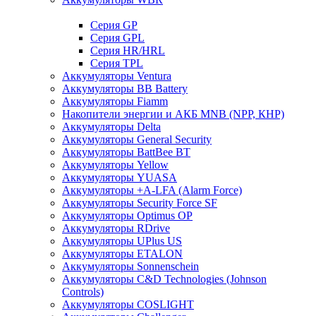
Cерия GP
Серия GPL
Серия HR/HRL
Серия TPL
Аккумуляторы Ventura
Аккумуляторы BB Battery
Аккумуляторы Fiamm
Накопители энергии и АКБ MNB (NPP, КНР)
Аккумуляторы Delta
Аккумуляторы General Security
Аккумуляторы BattBee BT
Аккумуляторы Yellow
Аккумуляторы YUASA
Аккумуляторы +A-LFA (Alarm Force)
Аккумуляторы Security Force SF
Аккумуляторы Optimus OP
Аккумуляторы RDrive
Аккумуляторы UPlus US
Аккумуляторы ETALON
Аккумуляторы Sonnenschein
Аккумуляторы С&D Technologies (Johnson
Controls)
Аккумуляторы COSLIGHT