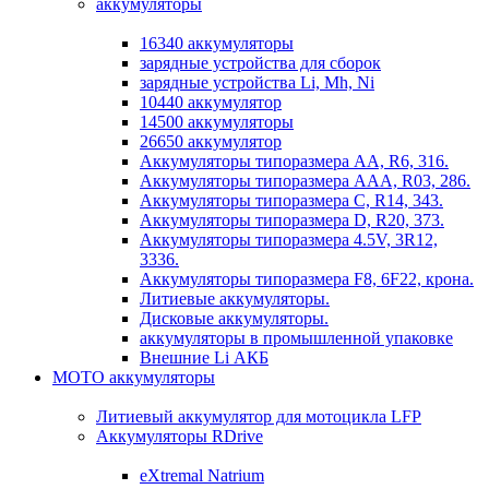
аккумуляторы
16340 аккумуляторы
зарядные устройства для сборок
зарядные устройства Li, Mh, Ni
10440 аккумулятор
14500 аккумуляторы
26650 аккумулятор
Аккумуляторы типоразмера АА, R6, 316.
Аккумуляторы типоразмера ААА, R03, 286.
Аккумуляторы типоразмера С, R14, 343.
Аккумуляторы типоразмера D, R20, 373.
Аккумуляторы типоразмера 4.5V, 3R12,
3336.
Аккумуляторы типоразмера F8, 6F22, крона.
Литиевые аккумуляторы.
Дисковые аккумуляторы.
аккумуляторы в промышленной упаковке
Внешние Li АКБ
МОТО аккумуляторы
Литиевый аккумулятор для мотоцикла LFP
Аккумуляторы RDrive
eXtremal Natrium