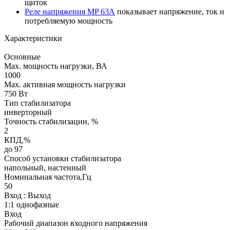
щиток
Реле напряжения MP 63А
показывает напряжение, ток и
потребляемую мощность
Характеристики
Основные
Мах. мощность нагрузки, ВА
1000
Max. активная мощность нагрузки
750 Вт
Тип стабилизатора
инверторный
Точность стабилизации, %
2
КПД,%
до 97
Способ установки стабилизатора
напольный, настенный
Номинальная частота,Гц
50
Вход : Выход
1:1 однофазные
Вход
Рабочий диапазон входного напряжения