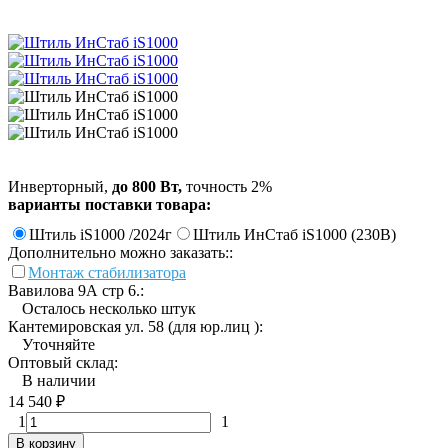
Инверторный,
до 800 Вт,
точность 2%
варианты поставки товара:
Штиль iS1000 /2024г
Штиль ИнСтаб iS1000 (230В)
Дополнительно можно заказать::
Монтаж стабилизатора
Вавилова 9А стр 6.:
Осталось несколько штук
Кантемировская ул. 58 (для юр.лиц ):
Уточняйте
Оптовый склад:
В наличии
14 540
₽
1
1
В корзину