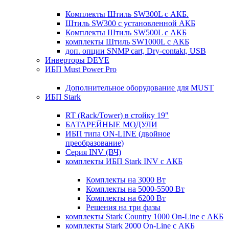
Комплекты Штиль SW300L с АКБ.
Штиль SW300 с установленной АКБ
Комплекты Штиль SW500L с АКБ
комплекты Штиль SW1000L с АКБ
доп. опции SNMP cart, Dry-contakt, USB
Инверторы DEYE
ИБП Must Power Pro
Дополнительное оборудование для MUST
ИБП Stark
RT (Rack/Tower) в стойку 19"
БАТАРЕЙНЫЕ МОДУЛИ
ИБП типа ON-LINE (двойное
преобразование)
Серия INV (ВЧ)
комплекты ИБП Stark INV с АКБ
Комплекты на 3000 Вт
Комплекты на 5000-5500 Вт
Комплекты на 6200 Вт
Решения на три фазы
комплекты Stark Country 1000 On-Line с АКБ
комплекты Stark 2000 On-Line с АКБ