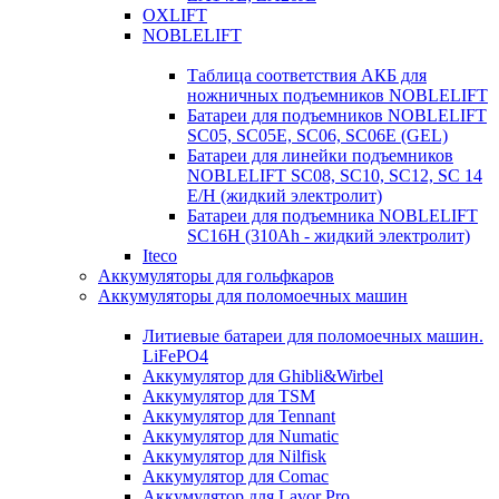
OXLIFT
NOBLELIFT
Таблица соответствия АКБ для
ножничных подъемников NOBLELIFT
Батареи для подъемников NOBLELIFT
SC05, SC05E, SC06, SC06E (GEL)
Батареи для линейки подъемников
NOBLELIFT SC08, SC10, SC12, SC 14
E/H (жидкий электролит)
Батареи для подъемника NOBLELIFT
SC16H (310Ah - жидкий электролит)
Iteco
Аккумуляторы для гольфкаров
Аккумуляторы для поломоечных машин
Литиевые батареи для поломоечных машин.
LiFePO4
Аккумулятор для Ghibli&Wirbel
Аккумулятор для TSM
Аккумулятор для Tennant
Аккумулятор для Numatic
Аккумулятор для Nilfisk
Аккумулятор для Comac
Аккумулятор для Lavor Pro