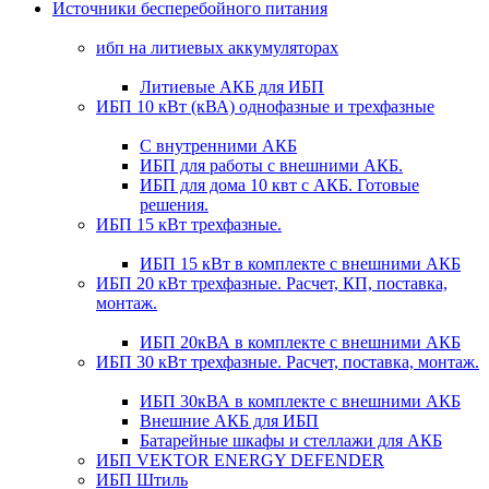
Источники бесперебойного питания
ибп на литиевых аккумуляторах
Литиевые АКБ для ИБП
ИБП 10 кВт (кВА) однофазные и трехфазные
С внутренними АКБ
ИБП для работы с внешними АКБ.
ИБП для дома 10 квт с АКБ. Готовые
решения.
ИБП 15 кВт трехфазные.
ИБП 15 кВт в комплекте с внешними АКБ
ИБП 20 кВт трехфазные. Расчет, КП, поставка,
монтаж.
ИБП 20кВА в комплекте с внешними АКБ
ИБП 30 кВт трехфазные. Расчет, поставка, монтаж.
ИБП 30кВА в комплекте с внешними АКБ
Внешние АКБ для ИБП
Батарейные шкафы и стеллажи для АКБ
ИБП VEKTOR ENERGY DEFENDER
ИБП Штиль