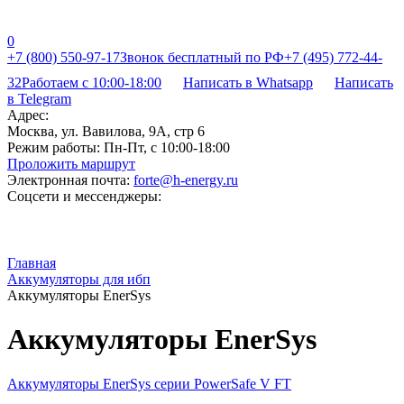
0
+7 (800) 550-97-17
Звонок бесплатный по РФ
+7 (495) 772-44-
32
Работаем с 10:00-18:00
Написать в Whatsapp
Написать
в Telegram
Адрес:
Москва, ул. Вавилова, 9А, стр 6
Режим работы:
Пн-Пт, с 10:00-18:00
Проложить маршрут
Электронная почта:
forte@h-energy.ru
Соцсети и мессенджеры:
Главная
Аккумуляторы для ибп
Аккумуляторы EnerSys
Аккумуляторы EnerSys
Аккумуляторы EnerSys серии PowerSafe V FT