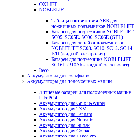
OXLIFT
NOBLELIFT
Таблица соответствия АКБ для
ножничных подъемников NOBLELIFT
Батареи для подъемников NOBLELIFT
SC05, SC05E, SC06, SC06E (GEL)
Батареи для линейки подъемников
NOBLELIFT SC08, SC10, SC12, SC 14
E/H (жидкий электролит)
Батареи для подъемника NOBLELIFT
SC16H (310Ah - жидкий электролит)
Iteco
Аккумуляторы для гольфкаров
Аккумуляторы для поломоечных машин
Литиевые батареи для поломоечных машин.
LiFePO4
Аккумулятор для Ghibli&Wirbel
Аккумулятор для TSM
Аккумулятор для Tennant
Аккумулятор для Numatic
Аккумулятор для Nilfisk
Аккумулятор для Comac
Аккумулятор для Lavor Pro