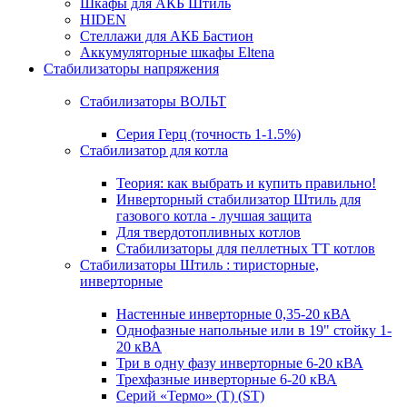
Шкафы для АКБ Штиль
HIDEN
Стеллажи для АКБ Бастион
Аккумуляторные шкафы Eltena
Стабилизаторы напряжения
Стабилизаторы ВОЛЬТ
Серия Герц (точность 1-1.5%)
Стабилизатор для котла
Теория: как выбрать и купить правильно!
Инверторный стабилизатор Штиль для
газового котла - лучшая защита
Для твердотопливных котлов
Стабилизаторы для пеллетных ТТ котлов
Стабилизаторы Штиль : тиристорные,
инверторные
Настенные инверторные 0,35-20 кВА
Однофазные напольные или в 19" стойку 1-
20 кВА
Три в одну фазу инверторные 6-20 кВА
Трехфазные инверторные 6-20 кВА
Серий «Термо» (T) (ST)