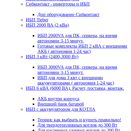
Сибконтакт - инверторы и ИБП
Доп оборудование Сибконтакт
ИБП Tieber
ИБП 2000 ВА (2 кВа)
ИБП 2000VA для ПК, сервера, на время
автономии 3-15 минут.
Готовые комплекты ИБП 2 кВА с внешними
АКБ ( автономия 1-24 час)
ИБП 3 кВт (2400-3000 Вт)
ИБП 3000VA для ПК, сервера, на время
автономии 3-15 минут.
ИБП для дома 3 квт с внешними
аккумуляторами ( автономия 1-24 час)
ИБП 6 кВА (6000 ВА). Расчет, поставка, монтаж.
АКБ внутри корпуса
Внешний банк батарей
ИБП с аккумулятором для КОТЛА
Теория: как выбрать и купить правильно!
Для твердотопливных котлов до 300 Вт
Для настенных газовых котлов до 200 Вт