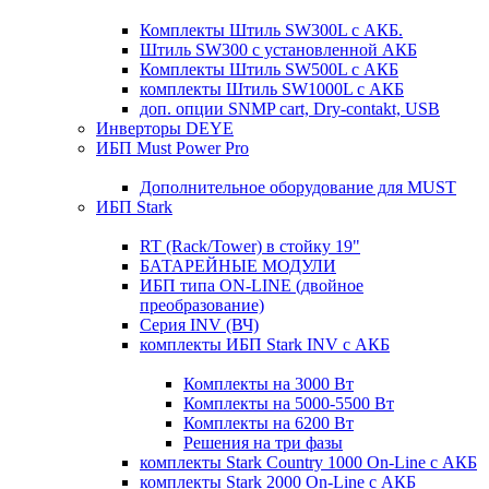
Комплекты Штиль SW300L с АКБ.
Штиль SW300 с установленной АКБ
Комплекты Штиль SW500L с АКБ
комплекты Штиль SW1000L с АКБ
доп. опции SNMP cart, Dry-contakt, USB
Инверторы DEYE
ИБП Must Power Pro
Дополнительное оборудование для MUST
ИБП Stark
RT (Rack/Tower) в стойку 19"
БАТАРЕЙНЫЕ МОДУЛИ
ИБП типа ON-LINE (двойное
преобразование)
Серия INV (ВЧ)
комплекты ИБП Stark INV с АКБ
Комплекты на 3000 Вт
Комплекты на 5000-5500 Вт
Комплекты на 6200 Вт
Решения на три фазы
комплекты Stark Country 1000 On-Line с АКБ
комплекты Stark 2000 On-Line с АКБ