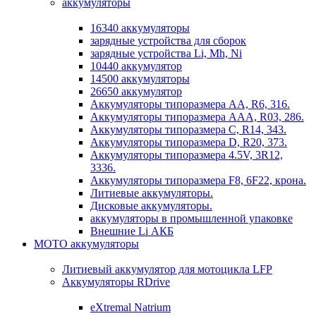
аккумуляторы
16340 аккумуляторы
зарядные устройства для сборок
зарядные устройства Li, Mh, Ni
10440 аккумулятор
14500 аккумуляторы
26650 аккумулятор
Аккумуляторы типоразмера АА, R6, 316.
Аккумуляторы типоразмера ААА, R03, 286.
Аккумуляторы типоразмера С, R14, 343.
Аккумуляторы типоразмера D, R20, 373.
Аккумуляторы типоразмера 4.5V, 3R12,
3336.
Аккумуляторы типоразмера F8, 6F22, крона.
Литиевые аккумуляторы.
Дисковые аккумуляторы.
аккумуляторы в промышленной упаковке
Внешние Li АКБ
МОТО аккумуляторы
Литиевый аккумулятор для мотоцикла LFP
Аккумуляторы RDrive
eXtremal Natrium