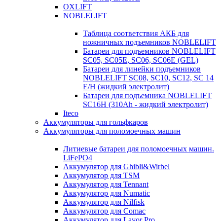
OXLIFT
NOBLELIFT
Таблица соответствия АКБ для
ножничных подъемников NOBLELIFT
Батареи для подъемников NOBLELIFT
SC05, SC05E, SC06, SC06E (GEL)
Батареи для линейки подъемников
NOBLELIFT SC08, SC10, SC12, SC 14
E/H (жидкий электролит)
Батареи для подъемника NOBLELIFT
SC16H (310Ah - жидкий электролит)
Iteco
Аккумуляторы для гольфкаров
Аккумуляторы для поломоечных машин
Литиевые батареи для поломоечных машин.
LiFePO4
Аккумулятор для Ghibli&Wirbel
Аккумулятор для TSM
Аккумулятор для Tennant
Аккумулятор для Numatic
Аккумулятор для Nilfisk
Аккумулятор для Comac
Аккумулятор для Lavor Pro