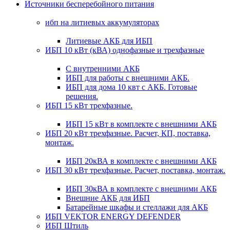
Источники бесперебойного питания
ибп на литиевых аккумуляторах
Литиевые АКБ для ИБП
ИБП 10 кВт (кВА) однофазные и трехфазные
С внутренними АКБ
ИБП для работы с внешними АКБ.
ИБП для дома 10 квт с АКБ. Готовые
решения.
ИБП 15 кВт трехфазные.
ИБП 15 кВт в комплекте с внешними АКБ
ИБП 20 кВт трехфазные. Расчет, КП, поставка,
монтаж.
ИБП 20кВА в комплекте с внешними АКБ
ИБП 30 кВт трехфазные. Расчет, поставка, монтаж.
ИБП 30кВА в комплекте с внешними АКБ
Внешние АКБ для ИБП
Батарейные шкафы и стеллажи для АКБ
ИБП VEKTOR ENERGY DEFENDER
ИБП Штиль