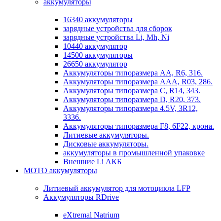
аккумуляторы
16340 аккумуляторы
зарядные устройства для сборок
зарядные устройства Li, Mh, Ni
10440 аккумулятор
14500 аккумуляторы
26650 аккумулятор
Аккумуляторы типоразмера АА, R6, 316.
Аккумуляторы типоразмера ААА, R03, 286.
Аккумуляторы типоразмера С, R14, 343.
Аккумуляторы типоразмера D, R20, 373.
Аккумуляторы типоразмера 4.5V, 3R12,
3336.
Аккумуляторы типоразмера F8, 6F22, крона.
Литиевые аккумуляторы.
Дисковые аккумуляторы.
аккумуляторы в промышленной упаковке
Внешние Li АКБ
МОТО аккумуляторы
Литиевый аккумулятор для мотоцикла LFP
Аккумуляторы RDrive
eXtremal Natrium