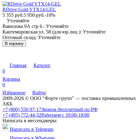
RDrive Gold YTX14-GEL
5 355 руб.
5 950 руб.
-10%
Уточняйте
Вавилова 9А стр 6.:
Уточняйте
Кантемировская ул. 58 (для юр.лиц ):
Уточняйте
Оптовый склад:
Уточняйте
В корзину
Главная
Каталог
0
Корзина
0
Избранное
Войти
2009-2026 © ООО "Форте групп" — поставка промышленных
АКБ
+7 (800) 550-97-17
Звонок бесплатный по РФ
+7 (495) 772-44-32
Работаем с 10:00-18:00
Написать в мессенджеры:
Написать в Telegram
Написать в Whatsapp