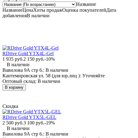
Название
Название
Цена
Хиты продаж
Оценка
покупателей
Дата
добавления
В наличии
RDrive Gold YTX4L-Gel
1 935 руб.
2 150 руб.
-10%
В наличии
Вавилова 9А стр 6.:
В наличии
Кантемировская ул. 58 (для юр.лиц ):
Уточняйте
Оптовый склад:
В наличии
В корзину
Скидка
RDrive Gold YTX5L-GEL
2 500 руб.
3 100 руб.
-19%
В наличии
Вавилова 9А стр 6.:
В наличии