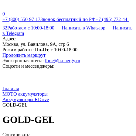
0
+7 (800) 550-97-17
Звонок бесплатный по РФ
+7 (495) 772-44-
32
Работаем с 10:00-18:00
Написать в Whatsapp
Написать
в Telegram
Адрес:
Москва, ул. Вавилова, 9А, стр 6
Режим работы:
Пн-Пт, с 10:00-18:00
Проложить маршрут
Электронная почта:
forte@h-energy.ru
Соцсети и мессенджеры:
Главная
МОТО аккумуляторы
Аккумуляторы RDrive
GOLD-GEL
GOLD-GEL
Сортировать: