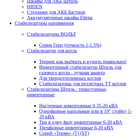
Шкафы для АКБ Штиль
HIDEN
Стеллажи для АКБ Бастион
Аккумуляторные шкафы Eltena
Стабилизаторы напряжения
Стабилизаторы ВОЛЬТ
Серия Герц (точность 1-1.5%)
Стабилизатор для котла
Теория: как выбрать и купить правильно!
Инверторный стабилизатор Штиль для
газового котла - лучшая защита
Для твердотопливных котлов
Стабилизаторы для пеллетных ТТ котлов
Стабилизаторы Штиль : тиристорные,
инверторные
Настенные инверторные 0,35-20 кВА
Однофазные напольные или в 19" стойку 1-
20 кВА
Три в одну фазу инверторные 6-20 кВА
Трехфазные инверторные 6-20 кВА
Серий «Термо» (T) (ST)