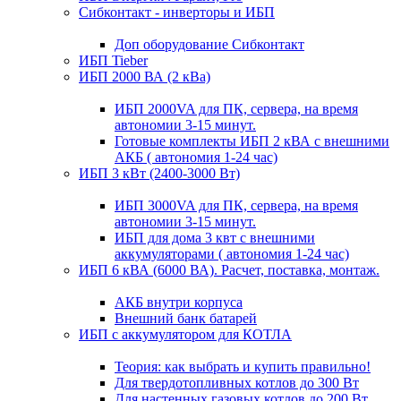
Сибконтакт - инверторы и ИБП
Доп оборудование Сибконтакт
ИБП Tieber
ИБП 2000 ВА (2 кВа)
ИБП 2000VA для ПК, сервера, на время
автономии 3-15 минут.
Готовые комплекты ИБП 2 кВА с внешними
АКБ ( автономия 1-24 час)
ИБП 3 кВт (2400-3000 Вт)
ИБП 3000VA для ПК, сервера, на время
автономии 3-15 минут.
ИБП для дома 3 квт с внешними
аккумуляторами ( автономия 1-24 час)
ИБП 6 кВА (6000 ВА). Расчет, поставка, монтаж.
АКБ внутри корпуса
Внешний банк батарей
ИБП с аккумулятором для КОТЛА
Теория: как выбрать и купить правильно!
Для твердотопливных котлов до 300 Вт
Для настенных газовых котлов до 200 Вт