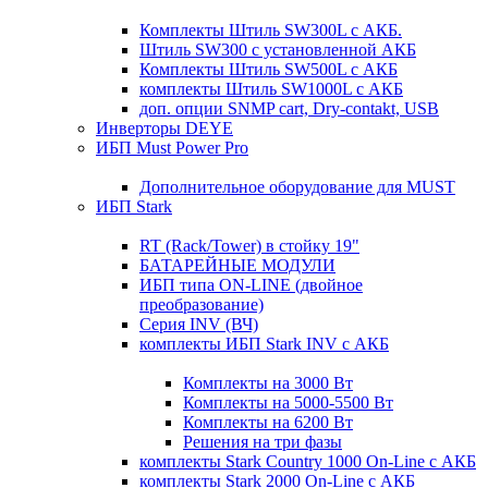
Комплекты Штиль SW300L с АКБ.
Штиль SW300 с установленной АКБ
Комплекты Штиль SW500L с АКБ
комплекты Штиль SW1000L с АКБ
доп. опции SNMP cart, Dry-contakt, USB
Инверторы DEYE
ИБП Must Power Pro
Дополнительное оборудование для MUST
ИБП Stark
RT (Rack/Tower) в стойку 19"
БАТАРЕЙНЫЕ МОДУЛИ
ИБП типа ON-LINE (двойное
преобразование)
Серия INV (ВЧ)
комплекты ИБП Stark INV с АКБ
Комплекты на 3000 Вт
Комплекты на 5000-5500 Вт
Комплекты на 6200 Вт
Решения на три фазы
комплекты Stark Country 1000 On-Line с АКБ
комплекты Stark 2000 On-Line с АКБ