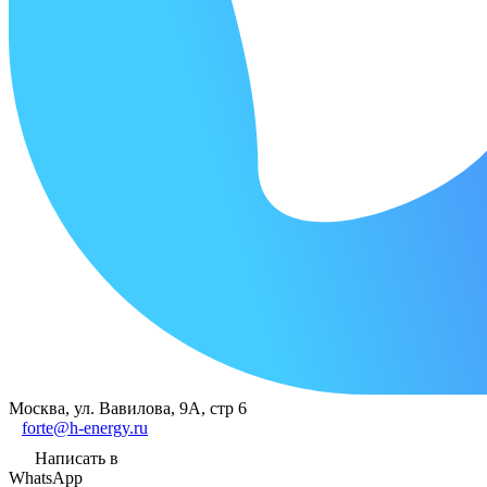
Москва, ул. Вавилова, 9А, стр 6
forte@h-energy.ru
Написать в
WhatsApp