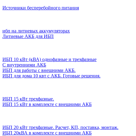
Источники бесперебойного питания
ибп на литиевых аккумуляторах
Литиевые АКБ для ИБП
ИБП 10 кВт (кВА) однофазные и трехфазные
С внутренними АКБ
ИБП для работы с внешними АКБ.
ИБП для дома 10 квт с АКБ. Готовые решения.
ИБП 15 кВт трехфазные.
ИБП 15 кВт в комплекте с внешними АКБ
ИБП 20 кВт трехфазные. Расчет, КП, поставка, монтаж.
ИБП 20кВА в комплекте с внешними АКБ