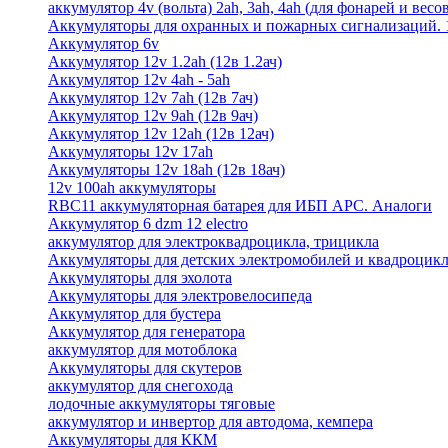
аккумулятор 4v (вольта) 2ah, 3ah, 4ah (для фонарей и весо
Аккумуляторы для охранных и пожарных сигнализаций. 12
Аккумулятор 6v
Аккумулятор 12v 1.2ah (12в 1.2ач)
Аккумулятор 12v 4ah - 5ah
Аккумулятор 12v 7ah (12в 7ач)
Аккумулятор 12v 9ah (12в 9ач)
Аккумулятор 12v 12ah (12в 12ач)
Аккумуляторы 12v 17ah
Аккумуляторы 12v 18ah (12в 18ач)
12v 100ah аккумуляторы
RBC11 аккумуляторная батарея для ИБП APC. Аналоги
Аккумулятор 6 dzm 12 electro
аккумулятор для электроквадроцикла, трицикла
Аккумуляторы для детских электромобилей и квадроцикл
Аккумуляторы для эхолота
Аккумуляторы для электровелосипеда
Аккумулятор для бустера
Аккумулятор для генератора
аккумулятор для мотоблока
Аккумуляторы для скутеров
аккумулятор для снегохода
лодочные аккумуляторы тяговые
аккумулятор и инвертор для автодома, кемпера
Аккумуляторы для ККМ