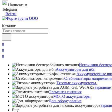
Написать в
Telegram
Войти
Каталог
0
0
0
Источники беспер
Аккумуляторы для ибп
Аккумуляторные шк
Стабилизаторы напряжени
Тяговые аккумуляторы.
Зарядные 
Элементы питания
МОТО аккумуляторы
Доп. оборудование
Зарядн
Ещё