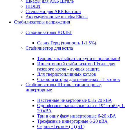
Шкафы для АКБ Штиль
HIDEN
Стеллажи для АКБ Бастион
Аккумуляторные шкафы Eltena
Стабилизаторы напряжения
Стабилизаторы ВОЛЬТ
Серия Герц (точность 1-1.5%)
Стабилизатор для котла
Теория: как выбрать и купить правильно!
Инверторный стабилизатор Штиль для
газового котла - лучшая защита
Для твердотопливных котлов
Стабилизаторы для пеллетных ТТ котлов
Стабилизаторы Штиль : тиристорные,
инверторные
Настенные инверторные 0,35-20 кВА
Однофазные напольные или в 19" стойку 1-
20 кВА
Три в одну фазу инверторные 6-20 кВА
Трехфазные инверторные 6-20 кВА
Серий «Термо» (T) (ST)