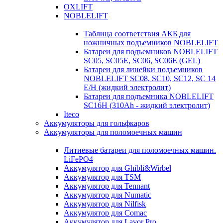
OXLIFT
NOBLELIFT
Таблица соответствия АКБ для
ножничных подъемников NOBLELIFT
Батареи для подъемников NOBLELIFT
SC05, SC05E, SC06, SC06E (GEL)
Батареи для линейки подъемников
NOBLELIFT SC08, SC10, SC12, SC 14
E/H (жидкий электролит)
Батареи для подъемника NOBLELIFT
SC16H (310Ah - жидкий электролит)
Iteco
Аккумуляторы для гольфкаров
Аккумуляторы для поломоечных машин
Литиевые батареи для поломоечных машин.
LiFePO4
Аккумулятор для Ghibli&Wirbel
Аккумулятор для TSM
Аккумулятор для Tennant
Аккумулятор для Numatic
Аккумулятор для Nilfisk
Аккумулятор для Comac
Аккумулятор для Lavor Pro