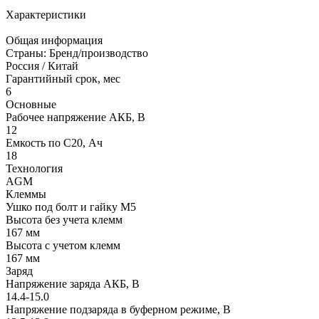
Характеристики
Общая информация
Страны: Бренд/производство
Россия / Китай
Гарантийный срок, мес
6
Основные
Рабочее напряжение АКБ, B
12
Емкость по С20, Ач
18
Технология
AGM
Клеммы
Ушко под болт и гайку М5
Высота без учета клемм
167 мм
Высота с учетом клемм
167 мм
Заряд
Напряжение заряда АКБ, В
14.4-15.0
Напряжение подзаряда в буферном режиме, В