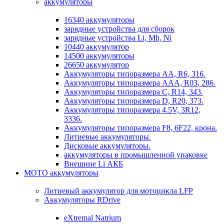
аккумуляторы
16340 аккумуляторы
зарядные устройства для сборок
зарядные устройства Li, Mh, Ni
10440 аккумулятор
14500 аккумуляторы
26650 аккумулятор
Аккумуляторы типоразмера АА, R6, 316.
Аккумуляторы типоразмера ААА, R03, 286.
Аккумуляторы типоразмера С, R14, 343.
Аккумуляторы типоразмера D, R20, 373.
Аккумуляторы типоразмера 4.5V, 3R12,
3336.
Аккумуляторы типоразмера F8, 6F22, крона.
Литиевые аккумуляторы.
Дисковые аккумуляторы.
аккумуляторы в промышленной упаковке
Внешние Li АКБ
МОТО аккумуляторы
Литиевый аккумулятор для мотоцикла LFP
Аккумуляторы RDrive
eXtremal Natrium