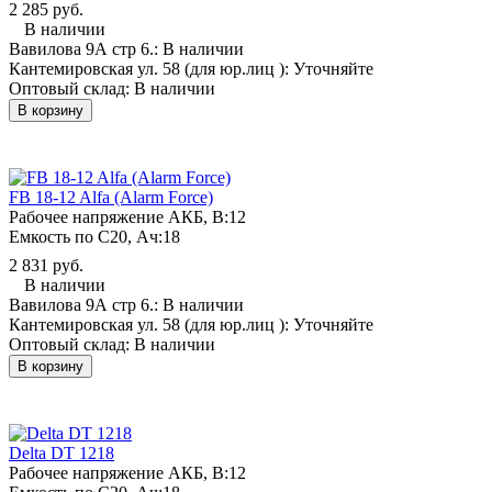
2 285 руб.
В наличии
Вавилова 9А стр 6.:
В наличии
Кантемировская ул. 58 (для юр.лиц ):
Уточняйте
Оптовый склад:
В наличии
В корзину
FB 18-12 Alfa (Alarm Force)
Рабочее напряжение АКБ, B:
12
Емкость по С20, Ач:
18
2 831 руб.
В наличии
Вавилова 9А стр 6.:
В наличии
Кантемировская ул. 58 (для юр.лиц ):
Уточняйте
Оптовый склад:
В наличии
В корзину
Delta DT 1218
Рабочее напряжение АКБ, B:
12