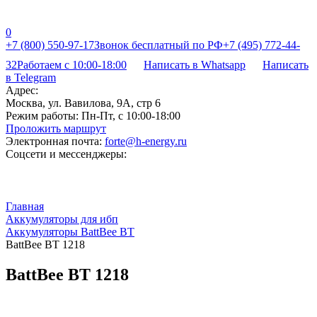
0
+7 (800) 550-97-17
Звонок бесплатный по РФ
+7 (495) 772-44-
32
Работаем с 10:00-18:00
Написать в Whatsapp
Написать
в Telegram
Адрес:
Москва, ул. Вавилова, 9А, стр 6
Режим работы:
Пн-Пт, с 10:00-18:00
Проложить маршрут
Электронная почта:
forte@h-energy.ru
Соцсети и мессенджеры:
Главная
Аккумуляторы для ибп
Аккумуляторы BattBee BT
BattBee BT 1218
BattBee BT 1218