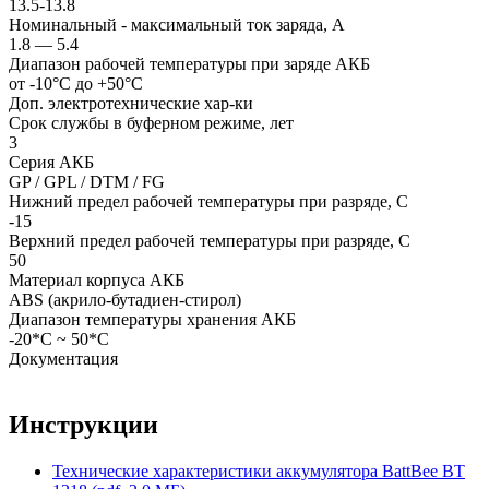
13.5-13.8
Номинальный - максимальный ток заряда, А
1.8 — 5.4
Диапазон рабочей температуры при заряде АКБ
от -10°С до +50°С
Доп. электротехнические хар-ки
Срок службы в буферном режиме, лет
3
Серия АКБ
GP / GPL / DTM / FG
Нижний предел рабочей температуры при разряде, С
-15
Верхний предел рабочей температуры при разряде, С
50
Материал корпуса АКБ
ABS (акрило-бутадиен-стирол)
Диапазон температуры хранения АКБ
-20*С ~ 50*С
Документация
Инструкции
Технические характеристики аккумулятора BattBee BT