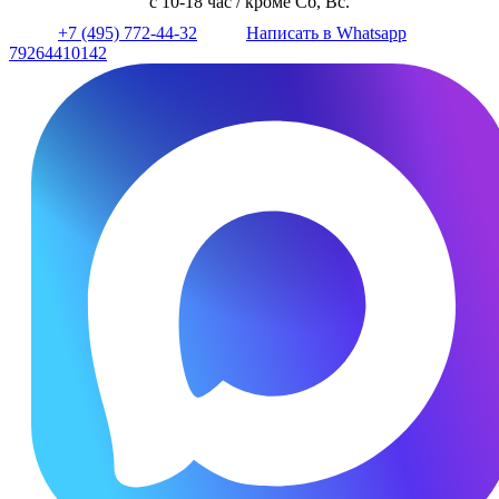
с 10-18 час / кроме Сб, Вс.
+7 (495) 772-44-32
Написать в Whatsapp
79264410142