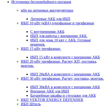
Источники бесперебойного питания
ибп на литиевых аккумуляторах
Литиевые АКБ для ИБП
ИБП 10 кВт (кВА) однофазные и трехфазные
С внутренними АКБ
ИБП для работы с внешними АКБ.
ИБП для дома 10 квт с АКБ. Готовые
решения.
ИБП 15 кВт трехфазные.
ИБП 15 кВт в комплекте с внешними АКБ
ИБП 20 кВт трехфазные. Расчет, КП, поставка,
монтаж.
ИБП 20кВА в комплекте с внешними АКБ
ИБП 30 кВт трехфазные. Расчет, поставка, монтаж.
ИБП 30кВА в комплекте с внешними АКБ
Внешние АКБ для ИБП
Батарейные шкафы и стеллажи для АКБ
ИБП VEKTOR ENERGY DEFENDER
ИБП Штиль