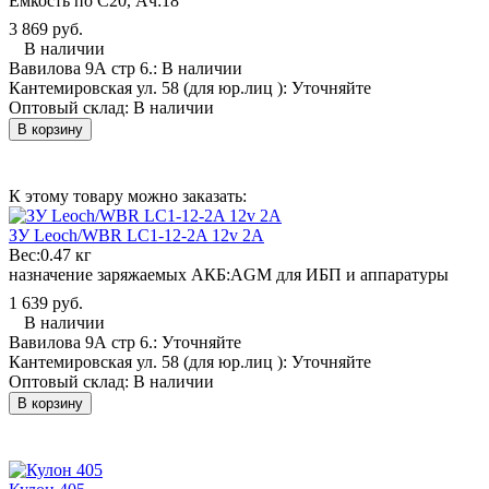
Емкость по С20, Ач:
18
3 869 руб.
В наличии
Вавилова 9А стр 6.:
В наличии
Кантемировская ул. 58 (для юр.лиц ):
Уточняйте
Оптовый склад:
В наличии
В корзину
К этому товару можно заказать:
ЗУ Leoch/WBR LC1-12-2A 12v 2A
Вес:
0.47 кг
назначение заряжаемых АКБ:
AGM для ИБП и аппаратуры
1 639 руб.
В наличии
Вавилова 9А стр 6.:
Уточняйте
Кантемировская ул. 58 (для юр.лиц ):
Уточняйте
Оптовый склад:
В наличии
В корзину