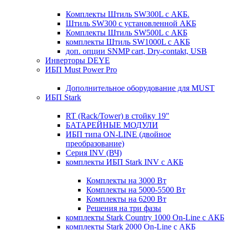
Комплекты Штиль SW300L с АКБ.
Штиль SW300 с установленной АКБ
Комплекты Штиль SW500L с АКБ
комплекты Штиль SW1000L с АКБ
доп. опции SNMP cart, Dry-contakt, USB
Инверторы DEYE
ИБП Must Power Pro
Дополнительное оборудование для MUST
ИБП Stark
RT (Rack/Tower) в стойку 19"
БАТАРЕЙНЫЕ МОДУЛИ
ИБП типа ON-LINE (двойное
преобразование)
Серия INV (ВЧ)
комплекты ИБП Stark INV с АКБ
Комплекты на 3000 Вт
Комплекты на 5000-5500 Вт
Комплекты на 6200 Вт
Решения на три фазы
комплекты Stark Country 1000 On-Line с АКБ
комплекты Stark 2000 On-Line с АКБ