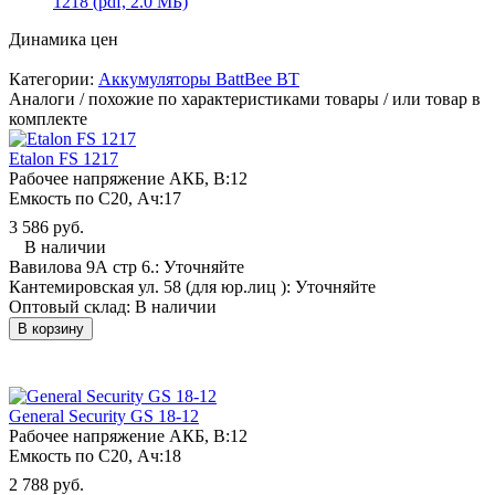
1218 (pdf, 2.0 МБ)
Динамика цен
Категории:
Аккумуляторы BattBee BT
Аналоги / похожие по характеристиками товары / или товар в
комплекте
Etalon FS 1217
Рабочее напряжение АКБ, B:
12
Емкость по С20, Ач:
17
3 586 руб.
В наличии
Вавилова 9А стр 6.:
Уточняйте
Кантемировская ул. 58 (для юр.лиц ):
Уточняйте
Оптовый склад:
В наличии
В корзину
General Security GS 18-12
Рабочее напряжение АКБ, B:
12
Емкость по С20, Ач:
18
2 788 руб.