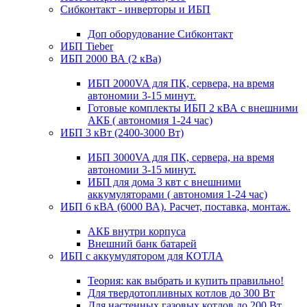
Сибконтакт - инверторы и ИБП
Доп оборудование Сибконтакт
ИБП Tieber
ИБП 2000 ВА (2 кВа)
ИБП 2000VA для ПК, сервера, на время
автономии 3-15 минут.
Готовые комплекты ИБП 2 кВА с внешними
АКБ ( автономия 1-24 час)
ИБП 3 кВт (2400-3000 Вт)
ИБП 3000VA для ПК, сервера, на время
автономии 3-15 минут.
ИБП для дома 3 квт с внешними
аккумуляторами ( автономия 1-24 час)
ИБП 6 кВА (6000 ВА). Расчет, поставка, монтаж.
АКБ внутри корпуса
Внешний банк батарей
ИБП с аккумулятором для КОТЛА
Теория: как выбрать и купить правильно!
Для твердотопливных котлов до 300 Вт
Для настенных газовых котлов до 200 Вт