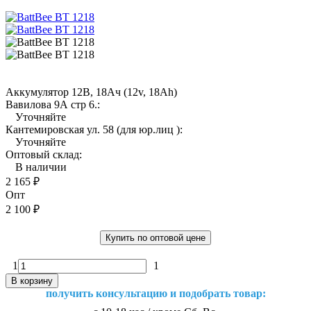
Аккумулятор 12В, 18Ач (12v, 18Ah)
Вавилова 9А стр 6.:
Уточняйте
Кантемировская ул. 58 (для юр.лиц ):
Уточняйте
Оптовый склад:
В наличии
2 165
₽
Опт
2 100
₽
Купить по оптовой цене
1
1
В корзину
получить консультацию и подобрать товар: