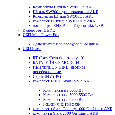
Комплекты Штиль SW300L с АКБ.
Штиль SW300 с установленной АКБ
Комплекты Штиль SW500L с АКБ
комплекты Штиль SW1000L с АКБ
доп. опции SNMP cart, Dry-contakt, USB
Инверторы DEYE
ИБП Must Power Pro
Дополнительное оборудование для MUST
ИБП Stark
RT (Rack/Tower) в стойку 19"
БАТАРЕЙНЫЕ МОДУЛИ
ИБП типа ON-LINE (двойное
преобразование)
Серия INV (ВЧ)
комплекты ИБП Stark INV с АКБ
Комплекты на 3000 Вт
Комплекты на 5000-5500 Вт
Комплекты на 6200 Вт
Решения на три фазы
комплекты Stark Country 1000 On-Line с АКБ
комплекты Stark 2000 On-Line с АКБ