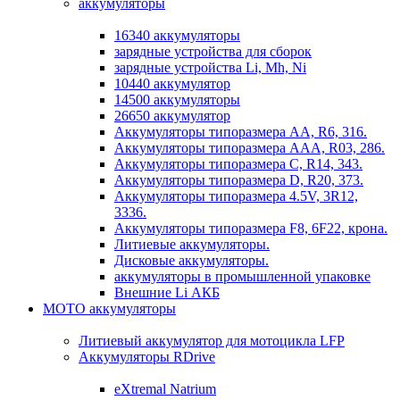
аккумуляторы
16340 аккумуляторы
зарядные устройства для сборок
зарядные устройства Li, Mh, Ni
10440 аккумулятор
14500 аккумуляторы
26650 аккумулятор
Аккумуляторы типоразмера АА, R6, 316.
Аккумуляторы типоразмера ААА, R03, 286.
Аккумуляторы типоразмера С, R14, 343.
Аккумуляторы типоразмера D, R20, 373.
Аккумуляторы типоразмера 4.5V, 3R12,
3336.
Аккумуляторы типоразмера F8, 6F22, крона.
Литиевые аккумуляторы.
Дисковые аккумуляторы.
аккумуляторы в промышленной упаковке
Внешние Li АКБ
МОТО аккумуляторы
Литиевый аккумулятор для мотоцикла LFP
Аккумуляторы RDrive
eXtremal Natrium