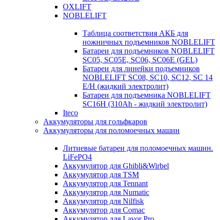
OXLIFT
NOBLELIFT
Таблица соответствия АКБ для
ножничных подъемников NOBLELIFT
Батареи для подъемников NOBLELIFT
SC05, SC05E, SC06, SC06E (GEL)
Батареи для линейки подъемников
NOBLELIFT SC08, SC10, SC12, SC 14
E/H (жидкий электролит)
Батареи для подъемника NOBLELIFT
SC16H (310Ah - жидкий электролит)
Iteco
Аккумуляторы для гольфкаров
Аккумуляторы для поломоечных машин
Литиевые батареи для поломоечных машин.
LiFePO4
Аккумулятор для Ghibli&Wirbel
Аккумулятор для TSM
Аккумулятор для Tennant
Аккумулятор для Numatic
Аккумулятор для Nilfisk
Аккумулятор для Comac
Аккумулятор для Lavor Pro