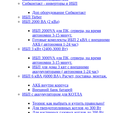
Сибконтакт - инверторы и ИБП
Доп оборудование Сибконтакт
ИБП Tieber
ИБП 2000 ВА (2 кВа)
ИБП 2000VA для ПК, сервера, на время
автономии 3-15 минут.
Готовые комплекты ИБП 2 кВА с внешними
АКБ ( автономия 1-24 час)
ИБП 3 кВт (2400-3000 Вт)
ИБП 3000VA для ПК, сервера, на время
автономии 3-15 минут.
ИБП для дома 3 квт с внешними
аккумуляторами ( автономия 1-24 час)
ИБП 6 кВА (6000 ВА). Расчет, поставка, монтаж.
АКБ внутри корпуса
Внешний банк батарей
ИБП с аккумулятором для КОТЛА
Теория: как выбрать и купить правильно!
Для твердотопливных котлов до 300 Вт
Для настенных газовых котлов до 200 Вт