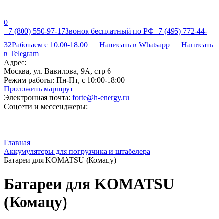
0
+7 (800) 550-97-17
Звонок бесплатный по РФ
+7 (495) 772-44-
32
Работаем с 10:00-18:00
Написать в Whatsapp
Написать
в Telegram
Адрес:
Москва, ул. Вавилова, 9А, стр 6
Режим работы:
Пн-Пт, с 10:00-18:00
Проложить маршрут
Электронная почта:
forte@h-energy.ru
Соцсети и мессенджеры:
Главная
Аккумуляторы для погрузчика и штабелера
Батареи для KOMATSU (Комацу)
Батареи для KOMATSU
(Комацу)