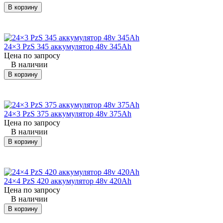
В корзину
KOMATSU
FB13M-3
погрузчик
24×3 Pz
(Комацу)
24×3 PzS 345 аккумулятор 48v 345Ah
KOMATSU
FB14 RJY
ричтрак
24×4 Pz
Цена по запросу
(Комацу)
(штабелер)
В наличии
В корзину
KOMATSU
FB14 RJY
ричтрак
24×4 Pz
(Комацу)
(штабелер)
KOMATSU
FB14 RJY
24×3 PzS 375 аккумулятор 48v 375Ah
ричтрак
24×5 Pz
(Комацу)
(штабелер)
Цена по запросу
В наличии
KOMATSU
FB14 RJY
В корзину
ричтрак
24×5 Pz
(Комацу)
(штабелер)
KOMATSU
FB15-12
погрузчик
24×4 Pz
(Комацу)
24×4 PzS 420 аккумулятор 48v 420Ah
Цена по запросу
В наличии
KOMATSU
FB15-12
погрузчик
24×7 Pz
(Комацу)
В корзину