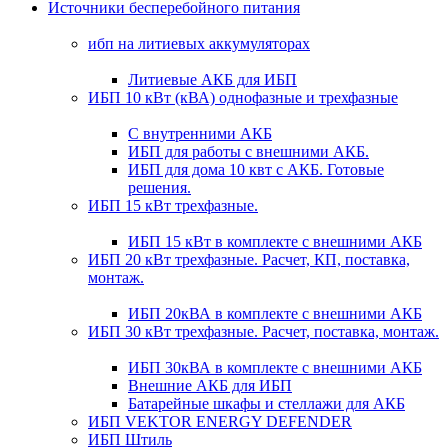
Источники бесперебойного питания
ибп на литиевых аккумуляторах
Литиевые АКБ для ИБП
ИБП 10 кВт (кВА) однофазные и трехфазные
С внутренними АКБ
ИБП для работы с внешними АКБ.
ИБП для дома 10 квт с АКБ. Готовые
решения.
ИБП 15 кВт трехфазные.
ИБП 15 кВт в комплекте с внешними АКБ
ИБП 20 кВт трехфазные. Расчет, КП, поставка,
монтаж.
ИБП 20кВА в комплекте с внешними АКБ
ИБП 30 кВт трехфазные. Расчет, поставка, монтаж.
ИБП 30кВА в комплекте с внешними АКБ
Внешние АКБ для ИБП
Батарейные шкафы и стеллажи для АКБ
ИБП VEKTOR ENERGY DEFENDER
ИБП Штиль