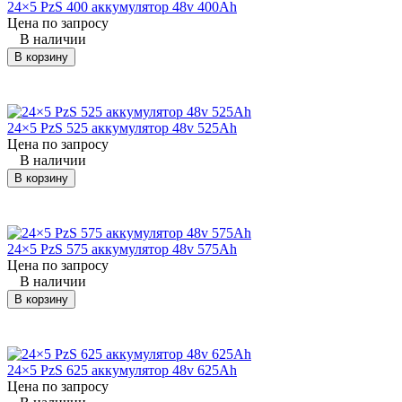
(Комацу)
24×5 PzS 400 аккумулятор 48v 400Ah
Цена по запросу
В наличии
KOMATSU
FB15EX-8
погрузчик
24×5 Pz
(Комацу)
В корзину
KOMATSU
FB15EX-8
погрузчик
24×6 Pz
(Комацу)
24×5 PzS 525 аккумулятор 48v 525Ah
Цена по запросу
KOMATSU
FB15EXF
погрузчик
24×6 Pz
В наличии
(Комацу)
В корзину
KOMATSU
FB15EXL-11
погрузчик
24×5 Pz
(Комацу)
24×5 PzS 575 аккумулятор 48v 575Ah
KOMATSU
FB15EXL-11
погрузчик
24×6 Pz
Цена по запросу
(Комацу)
В наличии
В корзину
KOMATSU
FB15EXL-7
погрузчик
24×6 Pz
(Комацу)
KOMATSU
24×5 PzS 625 аккумулятор 48v 625Ah
FB15EXL-7
погрузчик
24×6 Pz
(Комацу)
Цена по запросу