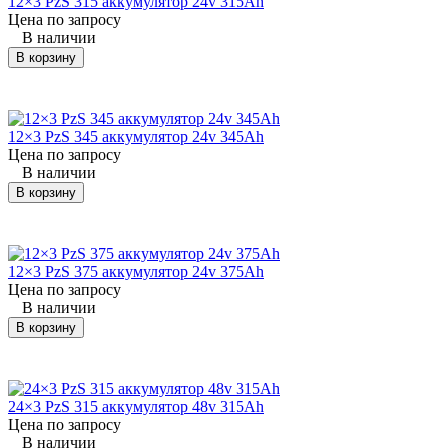
12×3 PzS 315 аккумулятор 24v 315Ah
KOMATSU
FB10M-3
погрузчик
24×3 Pz
Цена по запросу
(Комацу)
В наличии
В корзину
KOMATSU
FB10M-3
погрузчик
24×3 Pz
(Комацу)
KOMATSU
12×3 PzS 345 аккумулятор 24v 345Ah
FB12M-2R
погрузчик
24×3 Pz
(Комацу)
Цена по запросу
В наличии
KOMATSU
В корзину
FB12M-2R
погрузчик
24×3 Pz
(Комацу)
KOMATSU
FB12M-2R
погрузчик
24×3 Pz
(Комацу)
12×3 PzS 375 аккумулятор 24v 375Ah
Цена по запросу
В наличии
KOMATSU
FB13M-2
погрузчик
24×3 Pz
(Комацу)
В корзину
KOMATSU
FB13M-2
погрузчик
24×3 Pz
(Комацу)
24×3 PzS 315 аккумулятор 48v 315Ah
Цена по запросу
KOMATSU
FB13M-3
погрузчик
24×3 Pz
В наличии
(Комацу)