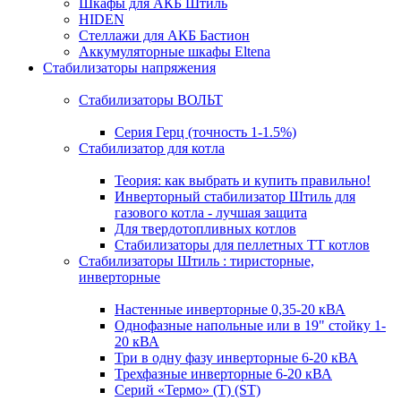
Шкафы для АКБ Штиль
HIDEN
Стеллажи для АКБ Бастион
Аккумуляторные шкафы Eltena
Стабилизаторы напряжения
Стабилизаторы ВОЛЬТ
Серия Герц (точность 1-1.5%)
Стабилизатор для котла
Теория: как выбрать и купить правильно!
Инверторный стабилизатор Штиль для
газового котла - лучшая защита
Для твердотопливных котлов
Стабилизаторы для пеллетных ТТ котлов
Стабилизаторы Штиль : тиристорные,
инверторные
Настенные инверторные 0,35-20 кВА
Однофазные напольные или в 19" стойку 1-
20 кВА
Три в одну фазу инверторные 6-20 кВА
Трехфазные инверторные 6-20 кВА
Серий «Термо» (T) (ST)