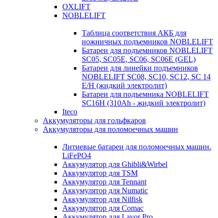
OXLIFT
NOBLELIFT
Таблица соответствия АКБ для
ножничных подъемников NOBLELIFT
Батареи для подъемников NOBLELIFT
SC05, SC05E, SC06, SC06E (GEL)
Батареи для линейки подъемников
NOBLELIFT SC08, SC10, SC12, SC 14
E/H (жидкий электролит)
Батареи для подъемника NOBLELIFT
SC16H (310Ah - жидкий электролит)
Iteco
Аккумуляторы для гольфкаров
Аккумуляторы для поломоечных машин
Литиевые батареи для поломоечных машин.
LiFePO4
Аккумулятор для Ghibli&Wirbel
Аккумулятор для TSM
Аккумулятор для Tennant
Аккумулятор для Numatic
Аккумулятор для Nilfisk
Аккумулятор для Comac
Аккумулятор для Lavor Pro