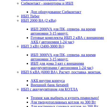
Сибконтакт - инверторы и ИБП
Доп оборудование Сибконтакт
ИБП Tieber
ИБП 2000 ВА (2 кВа)
ИБП 2000VA для ПК, сервера, на время
автономии 3-15 минут.
Готовые комплекты ИБП 2 кВА с внешними
АКБ ( автономия 1-24 час)
ИБП 3 кВт (2400-3000 Вт)
ИБП 3000VA для ПК, сервера, на время
автономии 3-15 минут.
ИБП для дома 3 квт с внешними
аккумуляторами ( автономия 1-24 час)
ИБП 6 кВА (6000 ВА). Расчет, поставка, монтаж.
АКБ внутри корпуса
Внешний банк батарей
ИБП с аккумулятором для КОТЛА
Теория: как выбрать и купить правильно!
Для твердотопливных котлов до 300 Вт
Для настенных газовых котлов до 200 Вт