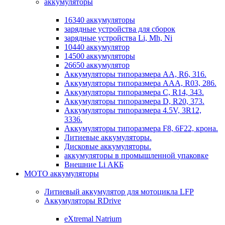
аккумуляторы
16340 аккумуляторы
зарядные устройства для сборок
зарядные устройства Li, Mh, Ni
10440 аккумулятор
14500 аккумуляторы
26650 аккумулятор
Аккумуляторы типоразмера АА, R6, 316.
Аккумуляторы типоразмера ААА, R03, 286.
Аккумуляторы типоразмера С, R14, 343.
Аккумуляторы типоразмера D, R20, 373.
Аккумуляторы типоразмера 4.5V, 3R12,
3336.
Аккумуляторы типоразмера F8, 6F22, крона.
Литиевые аккумуляторы.
Дисковые аккумуляторы.
аккумуляторы в промышленной упаковке
Внешние Li АКБ
МОТО аккумуляторы
Литиевый аккумулятор для мотоцикла LFP
Аккумуляторы RDrive
eXtremal Natrium