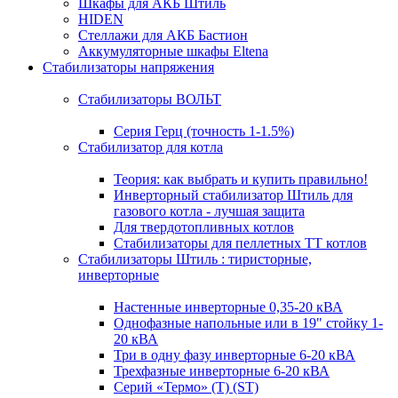
Шкафы для АКБ Штиль
HIDEN
Стеллажи для АКБ Бастион
Аккумуляторные шкафы Eltena
Стабилизаторы напряжения
Стабилизаторы ВОЛЬТ
Серия Герц (точность 1-1.5%)
Стабилизатор для котла
Теория: как выбрать и купить правильно!
Инверторный стабилизатор Штиль для
газового котла - лучшая защита
Для твердотопливных котлов
Стабилизаторы для пеллетных ТТ котлов
Стабилизаторы Штиль : тиристорные,
инверторные
Настенные инверторные 0,35-20 кВА
Однофазные напольные или в 19" стойку 1-
20 кВА
Три в одну фазу инверторные 6-20 кВА
Трехфазные инверторные 6-20 кВА
Серий «Термо» (T) (ST)