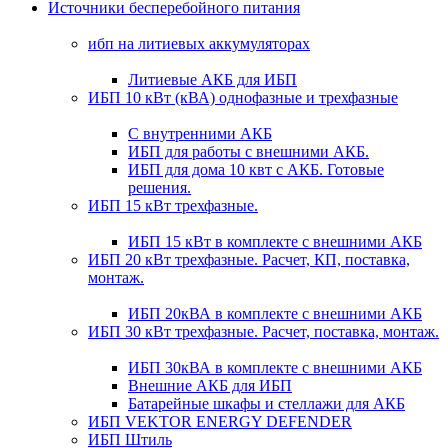
Источники бесперебойного питания
ибп на литиевых аккумуляторах
Литиевые АКБ для ИБП
ИБП 10 кВт (кВА) однофазные и трехфазные
С внутренними АКБ
ИБП для работы с внешними АКБ.
ИБП для дома 10 квт с АКБ. Готовые
решения.
ИБП 15 кВт трехфазные.
ИБП 15 кВт в комплекте с внешними АКБ
ИБП 20 кВт трехфазные. Расчет, КП, поставка,
монтаж.
ИБП 20кВА в комплекте с внешними АКБ
ИБП 30 кВт трехфазные. Расчет, поставка, монтаж.
ИБП 30кВА в комплекте с внешними АКБ
Внешние АКБ для ИБП
Батарейные шкафы и стеллажи для АКБ
ИБП VEKTOR ENERGY DEFENDER
ИБП Штиль