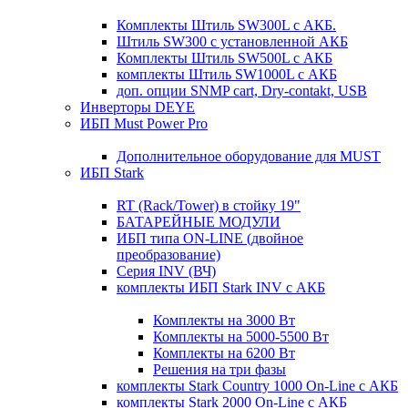
Комплекты Штиль SW300L с АКБ.
Штиль SW300 с установленной АКБ
Комплекты Штиль SW500L с АКБ
комплекты Штиль SW1000L с АКБ
доп. опции SNMP cart, Dry-contakt, USB
Инверторы DEYE
ИБП Must Power Pro
Дополнительное оборудование для MUST
ИБП Stark
RT (Rack/Tower) в стойку 19"
БАТАРЕЙНЫЕ МОДУЛИ
ИБП типа ON-LINE (двойное
преобразование)
Серия INV (ВЧ)
комплекты ИБП Stark INV с АКБ
Комплекты на 3000 Вт
Комплекты на 5000-5500 Вт
Комплекты на 6200 Вт
Решения на три фазы
комплекты Stark Country 1000 On-Line с АКБ
комплекты Stark 2000 On-Line с АКБ