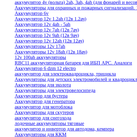
аккумулятор 4v (вольта) 2ah, 3ah, 4ah (для фонарей и весо
Аккумуляторы для охранных и пожарных сигнализаций. 12
Аккумулятор 6v
Аккумулятор 12v 1.2ah (12в 1.2ач)
Аккумулятор 12v 4ah - 5ah
Аккумулятор 12v 7ah (12в 7ач)
Аккумулятор 12v 9ah (12в 9ач)
Аккумулятор 12v 12ah (12в 12ач)
Аккумуляторы 12v 17ah
Аккумуляторы 12v 18ah (12в 18ач)
12v 100ah аккумуляторы
RBC11 аккумуляторная батарея для ИБП APC. Аналоги
Аккумулятор 6 dzm 12 electro
аккумулятор для электроквадроцикла, трицикла
Аккумуляторы для детских электромобилей и квадроцикл
Аккумуляторы для эхолота
Аккумуляторы для электровелосипеда
Аккумулятор для бустера
Аккумулятор для генератора
аккумулятор для мотоблока
Аккумуляторы для скутеров
аккумулятор для снегохода
лодочные аккумуляторы тяговые
аккумулятор и инвертор для автодома, кемпера
Аккумуляторы для ККМ