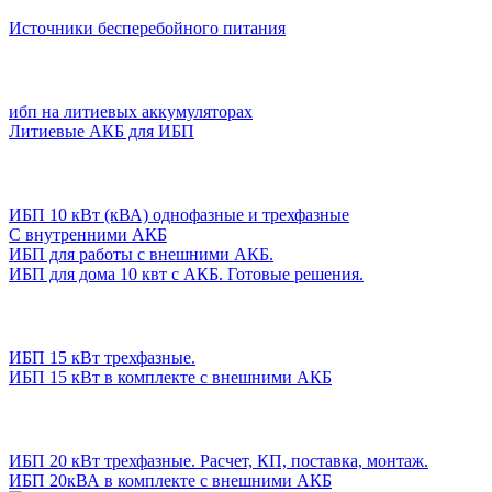
Источники бесперебойного питания
ибп на литиевых аккумуляторах
Литиевые АКБ для ИБП
ИБП 10 кВт (кВА) однофазные и трехфазные
С внутренними АКБ
ИБП для работы с внешними АКБ.
ИБП для дома 10 квт с АКБ. Готовые решения.
ИБП 15 кВт трехфазные.
ИБП 15 кВт в комплекте с внешними АКБ
ИБП 20 кВт трехфазные. Расчет, КП, поставка, монтаж.
ИБП 20кВА в комплекте с внешними АКБ