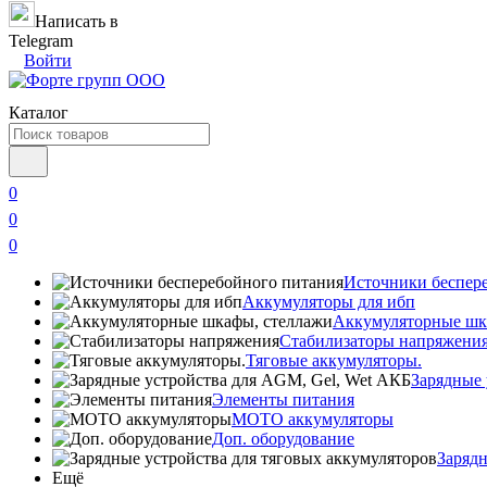
Написать в
Telegram
Войти
Каталог
0
0
0
Источники беспер
Аккумуляторы для ибп
Аккумуляторные шк
Стабилизаторы напряжени
Тяговые аккумуляторы.
Зарядные 
Элементы питания
МОТО аккумуляторы
Доп. оборудование
Зарядн
Ещё