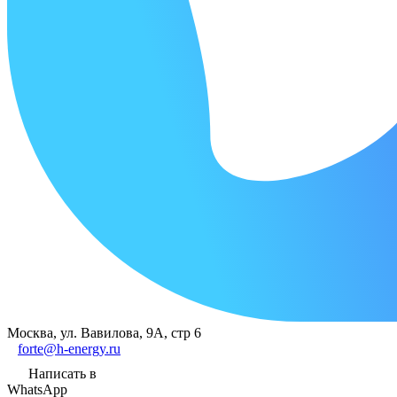
Москва, ул. Вавилова, 9А, стр 6
forte@h-energy.ru
Написать в
WhatsApp