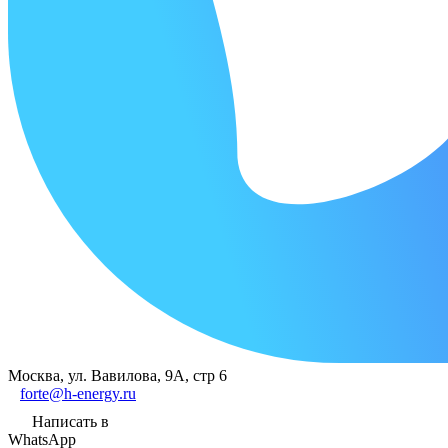
Москва, ул. Вавилова, 9А, стр 6
forte@h-energy.ru
Написать в
WhatsApp