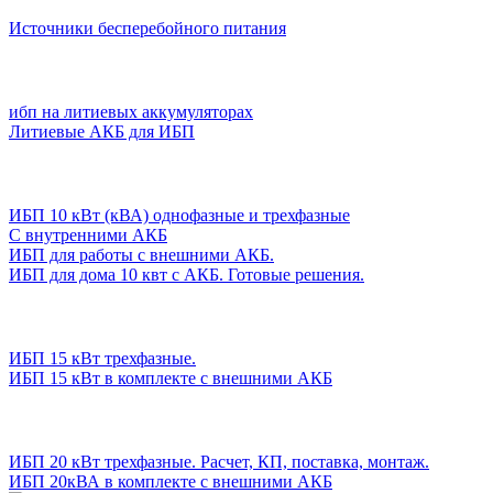
Источники бесперебойного питания
ибп на литиевых аккумуляторах
Литиевые АКБ для ИБП
ИБП 10 кВт (кВА) однофазные и трехфазные
С внутренними АКБ
ИБП для работы с внешними АКБ.
ИБП для дома 10 квт с АКБ. Готовые решения.
ИБП 15 кВт трехфазные.
ИБП 15 кВт в комплекте с внешними АКБ
ИБП 20 кВт трехфазные. Расчет, КП, поставка, монтаж.
ИБП 20кВА в комплекте с внешними АКБ