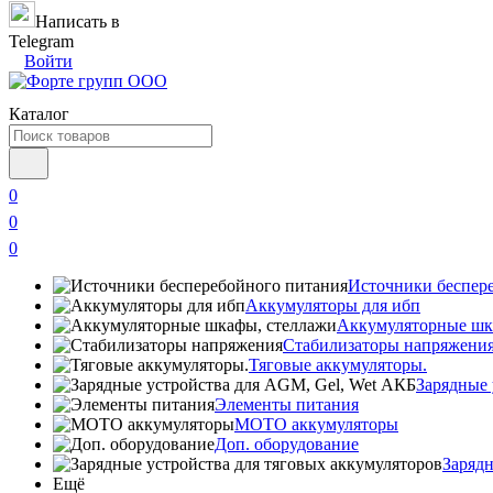
Написать в
Telegram
Войти
Каталог
0
0
0
Источники беспер
Аккумуляторы для ибп
Аккумуляторные шк
Стабилизаторы напряжени
Тяговые аккумуляторы.
Зарядные 
Элементы питания
МОТО аккумуляторы
Доп. оборудование
Зарядн
Ещё