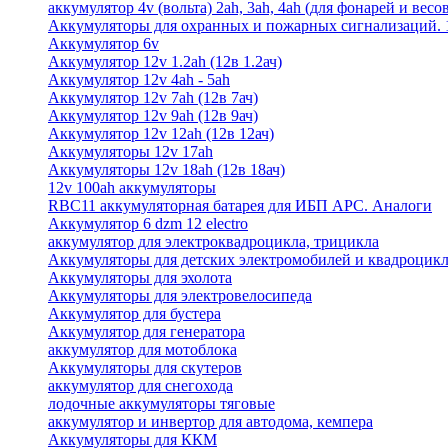
аккумулятор 4v (вольта) 2ah, 3ah, 4ah (для фонарей и весо
Аккумуляторы для охранных и пожарных сигнализаций. 12
Аккумулятор 6v
Аккумулятор 12v 1.2ah (12в 1.2ач)
Аккумулятор 12v 4ah - 5ah
Аккумулятор 12v 7ah (12в 7ач)
Аккумулятор 12v 9ah (12в 9ач)
Аккумулятор 12v 12ah (12в 12ач)
Аккумуляторы 12v 17ah
Аккумуляторы 12v 18ah (12в 18ач)
12v 100ah аккумуляторы
RBC11 аккумуляторная батарея для ИБП APC. Аналоги
Аккумулятор 6 dzm 12 electro
аккумулятор для электроквадроцикла, трицикла
Аккумуляторы для детских электромобилей и квадроцикл
Аккумуляторы для эхолота
Аккумуляторы для электровелосипеда
Аккумулятор для бустера
Аккумулятор для генератора
аккумулятор для мотоблока
Аккумуляторы для скутеров
аккумулятор для снегохода
лодочные аккумуляторы тяговые
аккумулятор и инвертор для автодома, кемпера
Аккумуляторы для ККМ