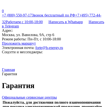
0
+7 (800) 550-97-17
Звонок бесплатный по РФ
+7 (495) 772-44-
32
Работаем с 10:00-18:00
Написать в Whatsapp
Написать
в Telegram
Адрес:
Москва, ул. Вавилова, 9А, стр 6
Режим работы:
Пн-Пт, с 10:00-18:00
Проложить маршрут
Электронная почта:
forte@h-energy.ru
Соцсети и мессенджеры:
Главная
Гарантия
Гарантия
Официальные сервисные центры
Пожалуйста, для достижения полного взаимопонимания
при покупке электротехнической продукции, прочитайте