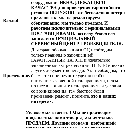
оборудование
НЕНАДЛЕЖАЩЕГО
КАЧАСТВА для проведения гарантийного
ремонта НЕНУЖНО: это бесполезная потеря
времени, т.к. мы не ремонтируем
Важно!
оборудование, мы только продаем. И
работаем исключительно с
официальными
ПОСТАВЩИКАМИ, поэтому Ремонтом
занимается
ОФИЦИАЛЬНЫЙ
СЕРВИСНЫЙ ЦЕНТР ПРОИЗВОДИТЕЛЯ.
Для сдачи оборудования в СЦ необходим
только правильно заполненный
ГАРАНТАЙНЫЙ ТАЛОН и желательно
заполненный акт рекламации. И ВСЕ! никаких
других документов ненадо. Акт необходим, что
Примечание.
бы мастер при ремонте уделил особое
внимание заявленной неисправности, и чем
полнее вы опишите неисправность и условия
ее возникновения, тем быстрее буден
произведен ремонт., поймите,
это в ваших
интересах
.
Уважаемые клиенты!
Мы не производим
продаваемые нами товары, мы их только
ПРОДАЕМ. Другими словами: выбранный