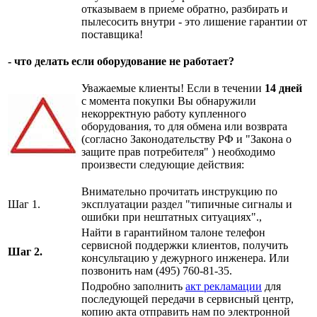
отказываем в приеме обратно, разбирать и
пылесосить внутри - это лишение гарантии от
поставщика!
- что делать если оборудование не работает?
Уважаемые клиенты! Если в течении
14 дней
с момента покупки Вы обнаружили
некорректную работу купленного
оборудования, то для обмена или возврата
(согласно Законодательству РФ и "Закона о
защите прав потребителя" ) необходимо
произвести следующие действия:
Внимательно прочитать инструкцию по
Шаг 1.
эксплуатации раздел "типичные сигналы и
ошибки при нештатных ситуациях".,
Найти в гарантийном талоне телефон
сервисной поддержки клиентов, получить
Шаг 2.
консультацию у дежурного инженера. Или
позвонить нам (495) 760-81-35.
Подробно заполнить
акт рекламации
для
последующей передачи в сервисный центр,
копию акта отправить нам по электронной