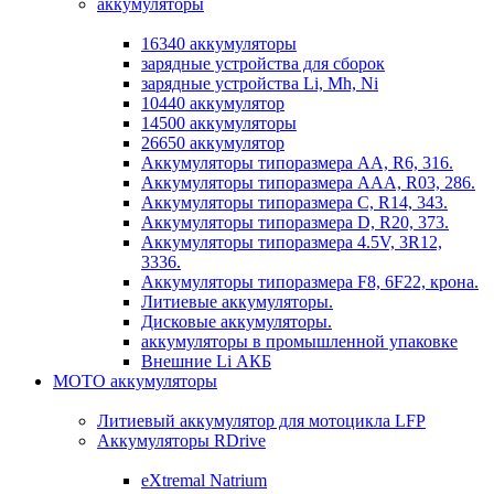
аккумуляторы
16340 аккумуляторы
зарядные устройства для сборок
зарядные устройства Li, Mh, Ni
10440 аккумулятор
14500 аккумуляторы
26650 аккумулятор
Аккумуляторы типоразмера АА, R6, 316.
Аккумуляторы типоразмера ААА, R03, 286.
Аккумуляторы типоразмера С, R14, 343.
Аккумуляторы типоразмера D, R20, 373.
Аккумуляторы типоразмера 4.5V, 3R12,
3336.
Аккумуляторы типоразмера F8, 6F22, крона.
Литиевые аккумуляторы.
Дисковые аккумуляторы.
аккумуляторы в промышленной упаковке
Внешние Li АКБ
МОТО аккумуляторы
Литиевый аккумулятор для мотоцикла LFP
Аккумуляторы RDrive
eXtremal Natrium