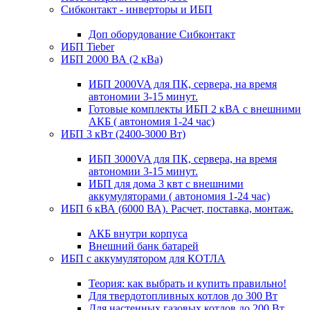
Сибконтакт - инверторы и ИБП
Доп оборудование Сибконтакт
ИБП Tieber
ИБП 2000 ВА (2 кВа)
ИБП 2000VA для ПК, сервера, на время
автономии 3-15 минут.
Готовые комплекты ИБП 2 кВА с внешними
АКБ ( автономия 1-24 час)
ИБП 3 кВт (2400-3000 Вт)
ИБП 3000VA для ПК, сервера, на время
автономии 3-15 минут.
ИБП для дома 3 квт с внешними
аккумуляторами ( автономия 1-24 час)
ИБП 6 кВА (6000 ВА). Расчет, поставка, монтаж.
АКБ внутри корпуса
Внешний банк батарей
ИБП с аккумулятором для КОТЛА
Теория: как выбрать и купить правильно!
Для твердотопливных котлов до 300 Вт
Для настенных газовых котлов до 200 Вт