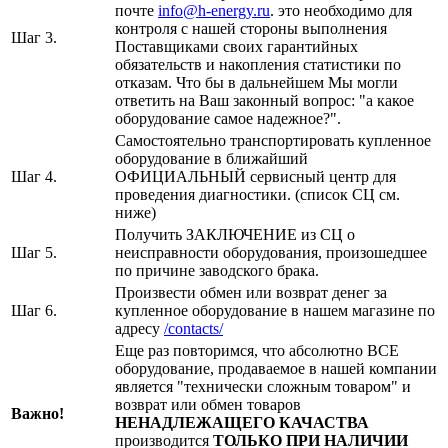
почте
info@h-energy.ru
. это необходимо для
контроля с нашей стороны выполнения
Шаг 3.
Поставщиками своих гарантийных
обязательств и накопления статистики по
отказам. Что бы в дальнейшем Мы могли
ответить на Ваш законный вопрос: "а какое
оборудование самое надежное?".
Самостоятельно транспортировать купленное
оборудование в ближайший
Шаг 4.
ОФИЦИАЛЬНЫЙ сервисный центр для
проведения диагностики. (список СЦ см.
ниже)
Получить ЗАКЛЮЧЕНИЕ из СЦ о
Шаг 5.
неисправности оборудования, произошедшее
по причине заводского брака.
Произвести обмен или возврат денег за
Шаг 6.
купленное оборудование в нашем магазине по
адресу
/contacts/
Еще раз повторимся, что абсолютно ВСЕ
оборудование, продаваемое в нашей компании
является "технически сложным товаром" и
возврат или обмен товаров
Важно!
НЕНАДЛЕЖАЩЕГО КАЧАСТВА
производится
ТОЛЬКО ПРИ НАЛИЧИИ