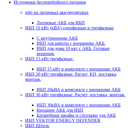
Источники бесперебойного питания
ибп на литиевых аккумуляторах
Литиевые АКБ для ИБП
ИБП 10 кВт (кВА) однофазные и трехфазные
С внутренними АКБ
ИБП для работы с внешними АКБ.
ИБП для дома 10 квт с АКБ. Готовые
решения.
ИБП 15 кВт трехфазные.
ИБП 15 кВт в комплекте с внешними АКБ
ИБП 20 кВт трехфазные. Расчет, КП, поставка,
монтаж.
ИБП 20кВА в комплекте с внешними АКБ
ИБП 30 кВт трехфазные. Расчет, поставка, монтаж.
ИБП 30кВА в комплекте с внешними АКБ
Внешние АКБ для ИБП
Батарейные шкафы и стеллажи для АКБ
ИБП VEKTOR ENERGY DEFENDER
ИБП Штиль