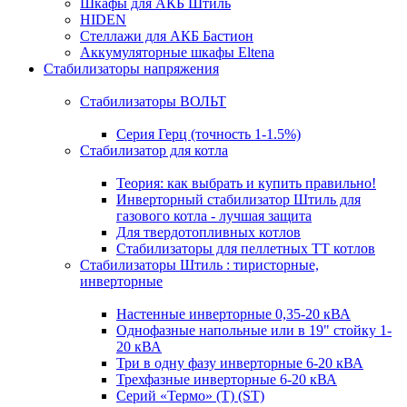
Шкафы для АКБ Штиль
HIDEN
Стеллажи для АКБ Бастион
Аккумуляторные шкафы Eltena
Стабилизаторы напряжения
Стабилизаторы ВОЛЬТ
Серия Герц (точность 1-1.5%)
Стабилизатор для котла
Теория: как выбрать и купить правильно!
Инверторный стабилизатор Штиль для
газового котла - лучшая защита
Для твердотопливных котлов
Стабилизаторы для пеллетных ТТ котлов
Стабилизаторы Штиль : тиристорные,
инверторные
Настенные инверторные 0,35-20 кВА
Однофазные напольные или в 19" стойку 1-
20 кВА
Три в одну фазу инверторные 6-20 кВА
Трехфазные инверторные 6-20 кВА
Серий «Термо» (T) (ST)