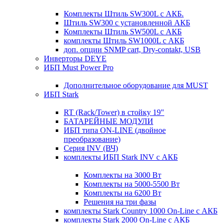
Комплекты Штиль SW300L с АКБ.
Штиль SW300 с установленной АКБ
Комплекты Штиль SW500L с АКБ
комплекты Штиль SW1000L с АКБ
доп. опции SNMP cart, Dry-contakt, USB
Инверторы DEYE
ИБП Must Power Pro
Дополнительное оборудование для MUST
ИБП Stark
RT (Rack/Tower) в стойку 19"
БАТАРЕЙНЫЕ МОДУЛИ
ИБП типа ON-LINE (двойное
преобразование)
Серия INV (ВЧ)
комплекты ИБП Stark INV с АКБ
Комплекты на 3000 Вт
Комплекты на 5000-5500 Вт
Комплекты на 6200 Вт
Решения на три фазы
комплекты Stark Country 1000 On-Line с АКБ
комплекты Stark 2000 On-Line с АКБ