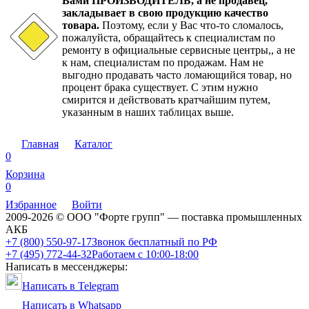
Вами ПРОИЗВОДИТЕЛЬ, а не продавец,
закладывает в свою продукцию качество
товара.
Поэтому, если у Вас что-то сломалось,
пожалуйста, обращайтесь к специалистам по
ремонту в официальные сервисные центры,, а не
к нам, специалистам по продажам. Нам не
выгодно продавать часто ломающийся товар, но
процент брака существует. С этим нужно
смирится и действовать кратчайшим путем,
указанным в наших таблицах выше.
Главная
Каталог
0
Корзина
0
Избранное
Войти
2009-2026 © ООО "Форте групп" — поставка промышленных
АКБ
+7 (800) 550-97-17
Звонок бесплатный по РФ
+7 (495) 772-44-32
Работаем с 10:00-18:00
Написать в мессенджеры:
Написать в Telegram
Написать в Whatsapp