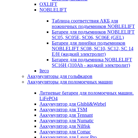
OXLIFT
NOBLELIFT
Таблица соответствия АКБ для
ножничных подъемников NOBLELIFT
Батареи для подъемников NOBLELIFT
SC05, SC05E, SC06, SC06E (GEL)
Батареи для линейки подъемников
NOBLELIFT SC08, SC10, SC12, SC 14
E/H (жидкий электролит)
Батареи для подъемника NOBLELIFT
SC16H (310Ah - жидкий электролит)
Iteco
Аккумуляторы для гольфкаров
Аккумуляторы для поломоечных машин
Литиевые батареи для поломоечных машин.
LiFePO4
Аккумулятор для Ghibli&Wirbel
Аккумулятор для TSM
Аккумулятор для Tennant
Аккумулятор для Numatic
Аккумулятор для Nilfisk
Аккумулятор для Comac
Аккумулятор для Lavor Pro