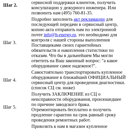
сервисной поддержки клиентов, получить
Шаг 2.
консультацию у дежурного инженера. Или
позвонить нам (495) 760-81-35.
Подробно заполнить
акт рекламации
для
последующей передачи в сервисный центр,
копию акта отправить нам по электронной
почте
info@h-energy.ru
. это необходимо для
контроля с нашей стороны выполнения
Шаг 3.
Поставщиками своих гарантийных
обязательств и накопления статистики по
отказам. Что бы в дальнейшем Мы могли
ответить на Ваш законный вопрос: "а какое
оборудование самое надежное?".
Самостоятельно транспортировать купленное
оборудование в ближайший ОФИЦИАЛЬНЫЙ
Шаг 4.
сервисный центр для проведения диагностики.
(список СЦ см. ниже)
Получить ЗАКЛЮЧЕНИЕ из СЦ о
неисправности оборудования, произошедшее
по причине заводского брака.
Шаг 5.
Отремонтировать бесплатно и получить
продление гарантии на срок равный сроку
проведения ремонтных работ.
Привозить к нам в магазин купленное