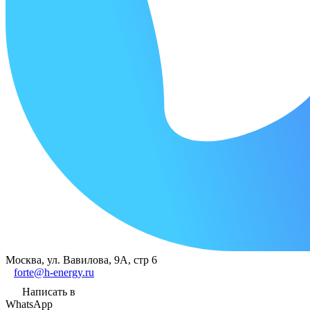
Москва, ул. Вавилова, 9А, стр 6
forte@h-energy.ru
Написать в
WhatsApp