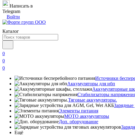
Написать в
Telegram
Войти
Каталог
0
0
0
Источники беспер
Аккумуляторы для ибп
Аккумуляторные шк
Стабилизаторы напряжени
Тяговые аккумуляторы.
Зарядные 
Элементы питания
МОТО аккумуляторы
Доп. оборудование
Зарядн
Ещё