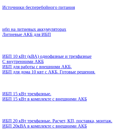
Источники бесперебойного питания
ибп на литиевых аккумуляторах
Литиевые АКБ для ИБП
ИБП 10 кВт (кВА) однофазные и трехфазные
С внутренними АКБ
ИБП для работы с внешними АКБ.
ИБП для дома 10 квт с АКБ. Готовые решения.
ИБП 15 кВт трехфазные.
ИБП 15 кВт в комплекте с внешними АКБ
ИБП 20 кВт трехфазные. Расчет, КП, поставка, монтаж.
ИБП 20кВА в комплекте с внешними АКБ