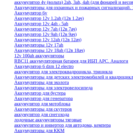
аккумулятор 4v (вольта) 2ah, 3ah, 4ah (для фонарей и весо
Аккумуляторы для охранных и пожарных сигнализаций. 12
Аккумулятор 6v
Аккумулятор 12v 1.2ah (12в 1.2ач)
Аккумулятор 12v 4ah - 5ah
Аккумулятор 12v 7ah (12в 7ач)
Аккумулятор 12v 9ah (12в 9ач)
Аккумулятор 12v 12ah (12в 12ач)
Аккумуляторы 12v 17ah
Аккумуляторы 12v 18ah (12в 18ач)
12v 100ah аккумуляторы
RBC11 аккумуляторная батарея для ИБП APC. Аналоги
Аккумулятор 6 dzm 12 electro
аккумулятор для электроквадроцикла, трицикла
Аккумуляторы для детских электромобилей и квадроцикл
Аккумуляторы для эхолота
Аккумуляторы для электровелосипеда
Аккумулятор для бустера
Аккумулятор для генератора
аккумулятор для мотоблока
Аккумуляторы для скутеров
аккумулятор для снегохода
лодочные аккумуляторы тяговые
аккумулятор и инвертор для автодома, кемпера
Аккумуляторы для ККМ