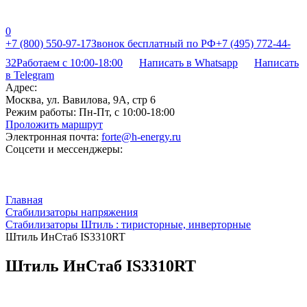
0
+7 (800) 550-97-17
Звонок бесплатный по РФ
+7 (495) 772-44-
32
Работаем с 10:00-18:00
Написать в Whatsapp
Написать
в Telegram
Адрес:
Москва, ул. Вавилова, 9А, стр 6
Режим работы:
Пн-Пт, с 10:00-18:00
Проложить маршрут
Электронная почта:
forte@h-energy.ru
Соцсети и мессенджеры:
Главная
Стабилизаторы напряжения
Стабилизаторы Штиль : тиристорные, инверторные
Штиль ИнСтаб IS3310RT
Штиль ИнСтаб IS3310RT