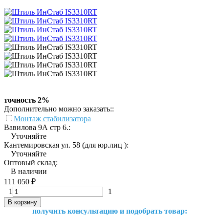
точность 2%
Дополнительно можно заказать::
Монтаж стабилизатора
Вавилова 9А стр 6.:
Уточняйте
Кантемировская ул. 58 (для юр.лиц ):
Уточняйте
Оптовый склад:
В наличии
111 050
₽
1
1
В корзину
получить консультацию и подобрать товар: