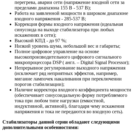
перегрева, аварии сети (напряжение входной сети за
пределами диапазона 155 В - 537 В);
Работа на заявленной мощности в широком диапазоне
входного напряжения - 285-537 В;
Коррекция формы входного напряжения (идеальная
синусоида на выходе стабилизатора при любых
искажениях в сети);
Высокий КПД - до 97 %;
Низкий уровень шума, небольшой вес и габариты;
Полное цифровое управление на основе
высокопроизводительного цифрового сигнального
микропроцессора DSP ( англ. – Digital Signal Processor);
Непрерывное регулирование выходного напряжения
(исключает ряд неприятных эффектов, например,
мигание лампочек накаливания при переключении
порогов стабилизации);
Наличие корректора входного коэффициента мощности
(обеспечивает синусоидальную форму потребляемого
тока при любом типе нагрузки (емкостной,
индуктивной, активной), благодаря чему искажения
напряжения и тока не передаются во входную сеть).
Стабилизаторы данной серии обладают следующими
дополнительными особенностями: