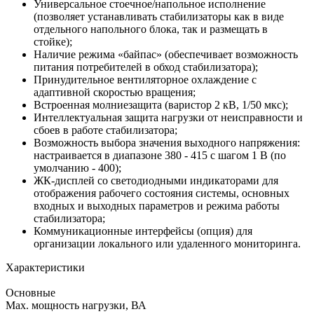
Универсальное стоечное/напольное исполнение
(позволяет устанавливать стабилизаторы как в виде
отдельного напольного блока, так и размещать в
стойке);
Наличие режима «байпас» (обеспечивает возможность
питания потребителей в обход стабилизатора);
Принудительное вентиляторное охлаждение с
адаптивной скоростью вращения;
Встроенная молниезащита (варистор 2 кВ, 1/50 мкс);
Интеллектуальная защита нагрузки от неисправности и
сбоев в работе стабилизатора;
Возможность выбора значения выходного напряжения:
настраивается в диапазоне 380 - 415 с шагом 1 В (по
умолчанию - 400);
ЖК-дисплей со светодиодными индикаторами для
отображения рабочего состояния системы, основных
входных и выходных параметров и режима работы
стабилизатора;
Коммуникационные интерфейсы (опция) для
организации локального или удаленного мониторинга.
Характеристики
Основные
Мах. мощность нагрузки, ВА