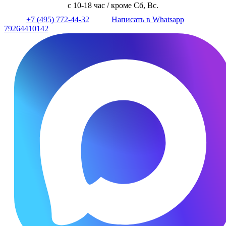
с 10-18 час / кроме Сб, Вс.
+7 (495) 772-44-32
Написать в Whatsapp
79264410142