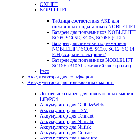
OXLIFT
NOBLELIFT
Таблица соответствия АКБ для
ножничных подъемников NOBLELIFT
Батареи для подъемников NOBLELIFT
SC05, SC05E, SC06, SC06E (GEL)
Батареи для линейки подъемников
NOBLELIFT SC08, SC10, SC12, SC 14
E/H (жидкий электролит)
Батареи для подъемника NOBLELIFT
SC16H (310Ah - жидкий электролит)
Iteco
Аккумуляторы для гольфкаров
Аккумуляторы для поломоечных машин
Литиевые батареи для поломоечных машин.
LiFePO4
Аккумулятор для Ghibli&Wirbel
Аккумулятор для TSM
Аккумулятор для Tennant
Аккумулятор для Numatic
Аккумулятор для Nilfisk
Аккумулятор для Comac
Аккумулятор для Lavor Pro