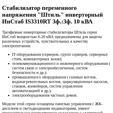
Стабилизатор переменного
напряжения "Штиль" инверторный
ИнСтаб IS3310RT 3ф.:3ф. 10 кВА
Трехфазные инверторные стабилизаторы Штиль серии
ИнСтаб мощностью 6-20 кВА предназначены для защиты
различных устройств, чувствительных к качеству
электропитания:
IT-оборудования (серверов, групп серверов, серверных
стоек, компьютерных залов);
телекоммуникационного и инженерного оборудования (
систем связи и электрообеспечения, систем
безопасности и др.);
промышленного оборудования ( газовых котлов,
водонагревательных котлов, циркуляционных насосов,
станков, конвейеров, систем управления
автоматизацией и др.);
электрооборудования частных домов.
Модели этой серии оснащены панелью управления с ЖК-
дисплеем и светодиодными индикаторами, имеют
принудительное вентиляторное охлаждение с адаптивной