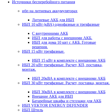
Источники бесперебойного питания
ибп на литиевых аккумуляторах
Литиевые АКБ для ИБП
ИБП 10 кВт (кВА) однофазные и трехфазные
С внутренними АКБ
ИБП для работы с внешними АКБ.
ИБП для дома 10 квт с АКБ. Готовые
решения.
ИБП 15 кВт трехфазные.
ИБП 15 кВт в комплекте с внешними АКБ
ИБП 20 кВт трехфазные. Расчет, КП, поставка,
монтаж.
ИБП 20кВА в комплекте с внешними АКБ
ИБП 30 кВт трехфазные. Расчет, поставка, монтаж.
ИБП 30кВА в комплекте с внешними АКБ
Внешние АКБ для ИБП
Батарейные шкафы и стеллажи для АКБ
ИБП VEKTOR ENERGY DEFENDER
ИБП Штиль