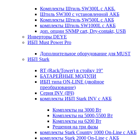
Комплекты Штиль SW300L с АКБ.
Штиль SW300 с установленной АКБ
Комплекты Штиль SW500L с АКБ
комплекты Штиль SW1000L с АКБ
доп. опции SNMP cart, Dry-contakt, USB
Инверторы DEYE
ИБП Must Power Pro
Дополнительное оборудование для MUST
ИБП Stark
RT (Rack/Tower) в стойку 19"
БАТАРЕЙНЫЕ МОДУЛИ
ИБП типа ON-LINE (двойное
преобразование)
Серия INV (ВЧ)
комплекты ИБП Stark INV с АКБ
Комплекты на 3000 Вт
Комплекты на 5000-5500 Вт
Комплекты на 6200 Вт
Решения на три фазы
комплекты Stark Country 1000 On-Line с АКБ
комплекты Stark 2000 On-Line с АКБ