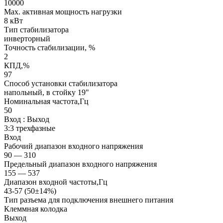
10000
Max. активная мощность нагрузки
8 кВт
Тип стабилизатора
инверторный
Точность стабилизации, %
2
КПД,%
97
Способ установки стабилизатора
напольный, в стойку 19"
Номинальная частота,Гц
50
Вход : Выход
3:3 трехфазные
Вход
Рабочий диапазон входного напряжения
90 — 310
Предельный диапазон входного напряжения
155 — 537
Диапазон входной частоты,Гц
43-57 (50±14%)
Тип разъема для подключения внешнего питания
Клеммная колодка
Выход