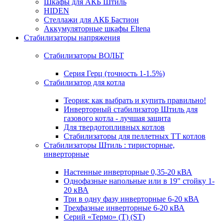
Шкафы для АКБ Штиль
HIDEN
Стеллажи для АКБ Бастион
Аккумуляторные шкафы Eltena
Стабилизаторы напряжения
Стабилизаторы ВОЛЬТ
Серия Герц (точность 1-1.5%)
Стабилизатор для котла
Теория: как выбрать и купить правильно!
Инверторный стабилизатор Штиль для
газового котла - лучшая защита
Для твердотопливных котлов
Стабилизаторы для пеллетных ТТ котлов
Стабилизаторы Штиль : тиристорные,
инверторные
Настенные инверторные 0,35-20 кВА
Однофазные напольные или в 19" стойку 1-
20 кВА
Три в одну фазу инверторные 6-20 кВА
Трехфазные инверторные 6-20 кВА
Серий «Термо» (T) (ST)