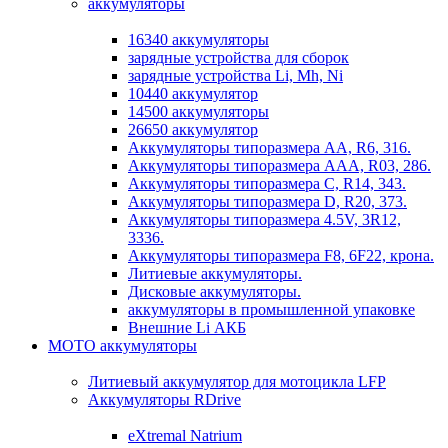
аккумуляторы
16340 аккумуляторы
зарядные устройства для сборок
зарядные устройства Li, Mh, Ni
10440 аккумулятор
14500 аккумуляторы
26650 аккумулятор
Аккумуляторы типоразмера АА, R6, 316.
Аккумуляторы типоразмера ААА, R03, 286.
Аккумуляторы типоразмера С, R14, 343.
Аккумуляторы типоразмера D, R20, 373.
Аккумуляторы типоразмера 4.5V, 3R12,
3336.
Аккумуляторы типоразмера F8, 6F22, крона.
Литиевые аккумуляторы.
Дисковые аккумуляторы.
аккумуляторы в промышленной упаковке
Внешние Li АКБ
МОТО аккумуляторы
Литиевый аккумулятор для мотоцикла LFP
Аккумуляторы RDrive
eXtremal Natrium