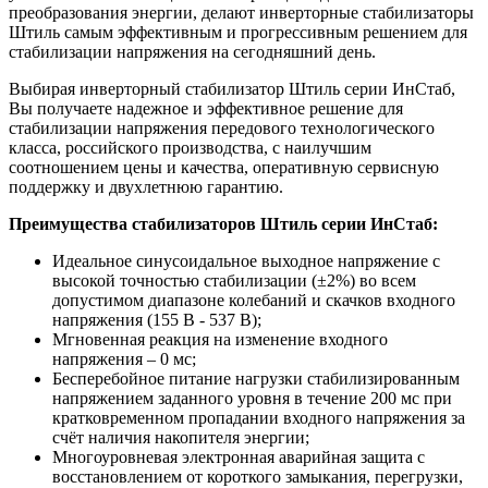
преобразования энергии, делают инверторные стабилизаторы
Штиль самым эффективным и прогрессивным решением для
стабилизации напряжения на сегодняшний день.
Выбирая инверторный стабилизатор Штиль серии ИнСтаб,
Вы получаете надежное и эффективное решение для
стабилизации напряжения передового технологического
класса, российского производства, с наилучшим
соотношением цены и качества, оперативную сервисную
поддержку и двухлетнюю гарантию.
Преимущества стабилизаторов Штиль серии ИнСтаб:
Идеальное синусоидальное выходное напряжение с
высокой точностью стабилизации (±2%) во всем
допустимом диапазоне колебаний и скачков входного
напряжения (155 В - 537 В);
Мгновенная реакция на изменение входного
напряжения – 0 мс;
Бесперебойное питание нагрузки стабилизированным
напряжением заданного уровня в течение 200 мс при
кратковременном пропадании входного напряжения за
счёт наличия накопителя энергии;
Многоуровневая электронная аварийная защита с
восстановлением от короткого замыкания, перегрузки,