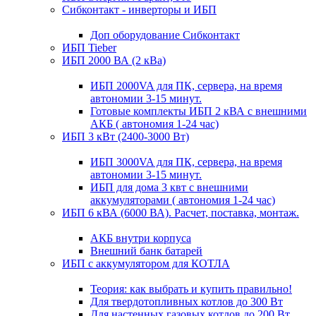
Сибконтакт - инверторы и ИБП
Доп оборудование Сибконтакт
ИБП Tieber
ИБП 2000 ВА (2 кВа)
ИБП 2000VA для ПК, сервера, на время
автономии 3-15 минут.
Готовые комплекты ИБП 2 кВА с внешними
АКБ ( автономия 1-24 час)
ИБП 3 кВт (2400-3000 Вт)
ИБП 3000VA для ПК, сервера, на время
автономии 3-15 минут.
ИБП для дома 3 квт с внешними
аккумуляторами ( автономия 1-24 час)
ИБП 6 кВА (6000 ВА). Расчет, поставка, монтаж.
АКБ внутри корпуса
Внешний банк батарей
ИБП с аккумулятором для КОТЛА
Теория: как выбрать и купить правильно!
Для твердотопливных котлов до 300 Вт
Для настенных газовых котлов до 200 Вт