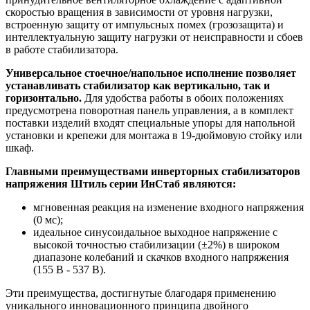
скоростью вращения в зависимости от уровня нагрузки,
встроенную защиту от импульсных помех (грозозащита) и
интеллектуальную защиту нагрузки от неисправности и сбоев
в работе стабилизатора.
Универсальное стоечное/напольное исполнение позволяет
устанавливать стабилизатор как вертикально, так и
горизонтально.
Для удобства работы в обоих положениях
предусмотрена поворотная панель управления, а в комплект
поставки изделий входят специальные упоры для напольной
установки и крепежи для монтажа в 19-дюймовую стойку или
шкаф.
Главными преимуществами инверторных стабилизаторов
напряжения Штиль серии ИнСтаб являются:
мгновенная реакция на изменение входного напряжения
(0 мс);
идеальное синусоидальное выходное напряжение с
высокой точностью стабилизации (±2%) в широком
диапазоне колебаний и скачков входного напряжения
(155 В - 537 В).
Эти преимущества, достигнутые благодаря применению
уникального инновационного принципа двойного