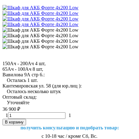
150Ач - 200Ач 4 шт,
65Ач - 100Ач 8 шт,
Вавилова 9А стр 6.:
Осталась 1 шт.
Кантемировская ул. 58 (для юр.лиц ):
Осталось несколько штук
Оптовый склад:
Уточняйте
36 900
₽
1
1
В корзину
получить консультацию и подобрать товар:
с 10-18 час / кроме Сб, Вс.