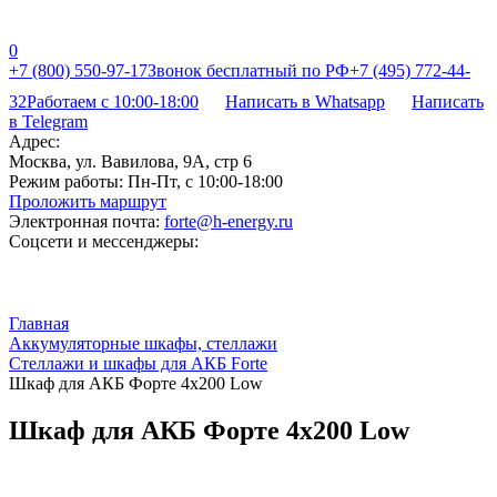
0
+7 (800) 550-97-17
Звонок бесплатный по РФ
+7 (495) 772-44-
32
Работаем с 10:00-18:00
Написать в Whatsapp
Написать
в Telegram
Адрес:
Москва, ул. Вавилова, 9А, стр 6
Режим работы:
Пн-Пт, с 10:00-18:00
Проложить маршрут
Электронная почта:
forte@h-energy.ru
Соцсети и мессенджеры:
Главная
Аккумуляторные шкафы, стеллажи
Стеллажи и шкафы для АКБ Forte
Шкаф для АКБ Форте 4х200 Low
Шкаф для АКБ Форте 4х200 Low