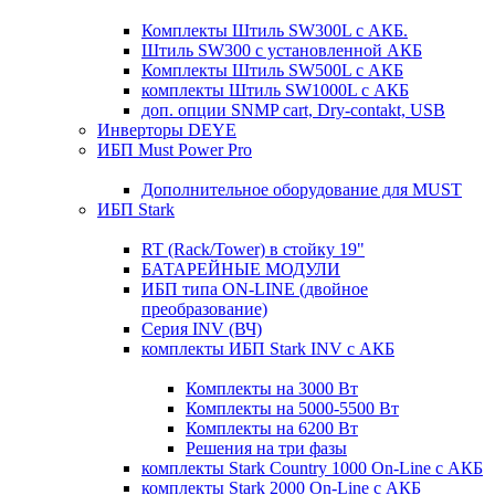
Комплекты Штиль SW300L с АКБ.
Штиль SW300 с установленной АКБ
Комплекты Штиль SW500L с АКБ
комплекты Штиль SW1000L с АКБ
доп. опции SNMP cart, Dry-contakt, USB
Инверторы DEYE
ИБП Must Power Pro
Дополнительное оборудование для MUST
ИБП Stark
RT (Rack/Tower) в стойку 19"
БАТАРЕЙНЫЕ МОДУЛИ
ИБП типа ON-LINE (двойное
преобразование)
Серия INV (ВЧ)
комплекты ИБП Stark INV с АКБ
Комплекты на 3000 Вт
Комплекты на 5000-5500 Вт
Комплекты на 6200 Вт
Решения на три фазы
комплекты Stark Country 1000 On-Line с АКБ
комплекты Stark 2000 On-Line с АКБ