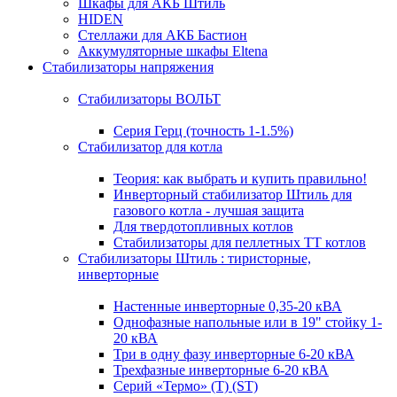
Шкафы для АКБ Штиль
HIDEN
Стеллажи для АКБ Бастион
Аккумуляторные шкафы Eltena
Стабилизаторы напряжения
Стабилизаторы ВОЛЬТ
Серия Герц (точность 1-1.5%)
Стабилизатор для котла
Теория: как выбрать и купить правильно!
Инверторный стабилизатор Штиль для
газового котла - лучшая защита
Для твердотопливных котлов
Стабилизаторы для пеллетных ТТ котлов
Стабилизаторы Штиль : тиристорные,
инверторные
Настенные инверторные 0,35-20 кВА
Однофазные напольные или в 19" стойку 1-
20 кВА
Три в одну фазу инверторные 6-20 кВА
Трехфазные инверторные 6-20 кВА
Серий «Термо» (T) (ST)