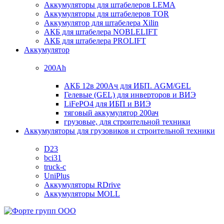
Аккумуляторы для штабелеров LEMA
Аккумуляторы для штабелеров TOR
Аккумулятор для штабелера Xilin
АКБ для штабелера NOBLELIFT
АКБ для штабелера PROLIFT
Аккумулятор
200Ah
АКБ 12в 200Ач для ИБП. AGM/GEL
Гелевые (GEL) для инверторов и ВИЭ
LiFePO4 для ИБП и ВИЭ
тяговый аккумулятор 200ач
грузовые, для строительной техники
Аккумуляторы для грузовиков и строительной техники
D23
bci31
truck-c
UniPlus
Аккумуляторы RDrive
Аккумуляторы MOLL