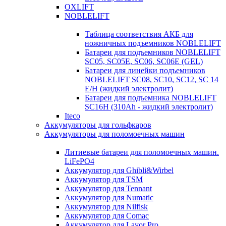
OXLIFT
NOBLELIFT
Таблица соответствия АКБ для
ножничных подъемников NOBLELIFT
Батареи для подъемников NOBLELIFT
SC05, SC05E, SC06, SC06E (GEL)
Батареи для линейки подъемников
NOBLELIFT SC08, SC10, SC12, SC 14
E/H (жидкий электролит)
Батареи для подъемника NOBLELIFT
SC16H (310Ah - жидкий электролит)
Iteco
Аккумуляторы для гольфкаров
Аккумуляторы для поломоечных машин
Литиевые батареи для поломоечных машин.
LiFePO4
Аккумулятор для Ghibli&Wirbel
Аккумулятор для TSM
Аккумулятор для Tennant
Аккумулятор для Numatic
Аккумулятор для Nilfisk
Аккумулятор для Comac
Аккумулятор для Lavor Pro