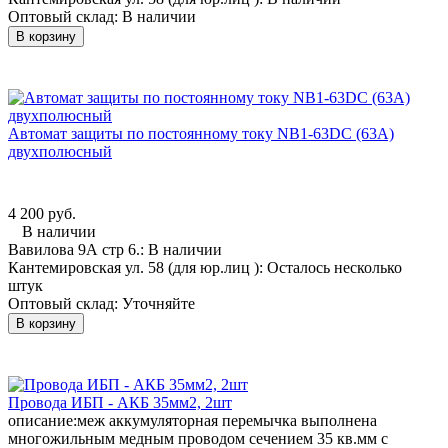
Оптовый склад:
В наличии
В корзину
Автомат защиты по постоянному току NB1-63DC (63А)
двухполюсный
4 200 руб.
В наличии
Вавилова 9А стр 6.:
В наличии
Кантемировская ул. 58 (для юр.лиц ):
Осталось несколько
штук
Оптовый склад:
Уточняйте
В корзину
Провода ИБП - АКБ 35мм2, 2шт
описание:
меж аккумуляторная перемычка выполнена
многожильным медным проводом сечением 35 кв.мм с