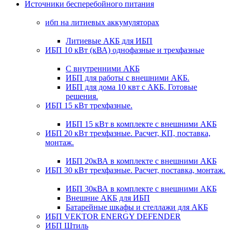
Источники бесперебойного питания
ибп на литиевых аккумуляторах
Литиевые АКБ для ИБП
ИБП 10 кВт (кВА) однофазные и трехфазные
С внутренними АКБ
ИБП для работы с внешними АКБ.
ИБП для дома 10 квт с АКБ. Готовые
решения.
ИБП 15 кВт трехфазные.
ИБП 15 кВт в комплекте с внешними АКБ
ИБП 20 кВт трехфазные. Расчет, КП, поставка,
монтаж.
ИБП 20кВА в комплекте с внешними АКБ
ИБП 30 кВт трехфазные. Расчет, поставка, монтаж.
ИБП 30кВА в комплекте с внешними АКБ
Внешние АКБ для ИБП
Батарейные шкафы и стеллажи для АКБ
ИБП VEKTOR ENERGY DEFENDER
ИБП Штиль