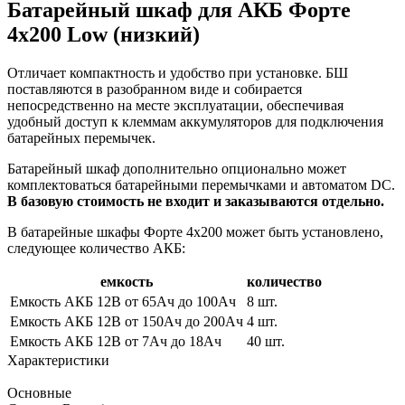
Батарейный шкаф для АКБ Форте
4х200 Low (низкий)
Отличает компактность и удобство при установке. БШ
поставляются в разобранном виде и собирается
непосредственно на месте эксплуатации, обеспечивая
удобный доступ к клеммам аккумуляторов для подключения
батарейных перемычек.
Батарейный шкаф дополнительно опционально может
комплектоваться батарейными перемычками и автоматом DC.
В базовую стоимость не входит и заказываются отдельно.
В батарейные шкафы Форте 4х200 может быть установлено,
следующее количество АКБ:
емкость
количество
Емкость АКБ 12В от 65Ач до 100Ач
8 шт.
Емкость АКБ 12В от 150Ач до 200Ач
4 шт.
Емкость АКБ 12В от 7Ач до 18Ач
40 шт.
Характеристики
Основные