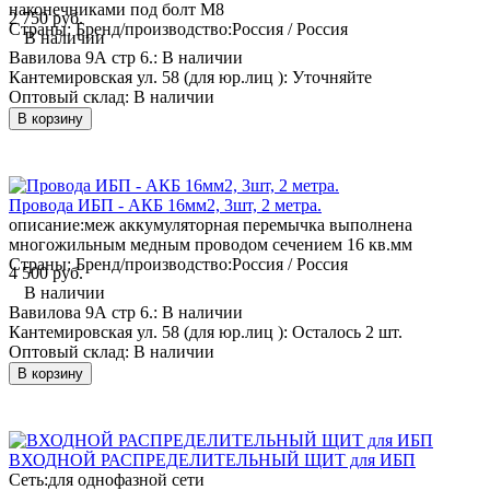
наконечниками под болт М8
2 750 руб.
Страны: Бренд/производство:
Россия / Россия
В наличии
Вавилова 9А стр 6.:
В наличии
Кантемировская ул. 58 (для юр.лиц ):
Уточняйте
Оптовый склад:
В наличии
В корзину
Провода ИБП - АКБ 16мм2, 3шт, 2 метра.
описание:
меж аккумуляторная перемычка выполнена
многожильным медным проводом сечением 16 кв.мм
Страны: Бренд/производство:
Россия / Россия
4 500 руб.
В наличии
Вавилова 9А стр 6.:
В наличии
Кантемировская ул. 58 (для юр.лиц ):
Осталось 2 шт.
Оптовый склад:
В наличии
В корзину
ВХОДНОЙ РАСПРЕДЕЛИТЕЛЬНЫЙ ЩИТ для ИБП
Сеть:
для однофазной сети