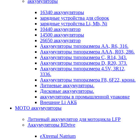
аккумуляторы
16340 аккумуляторы
зарядные устройства для сборок
зарядные устройства Li, Mh, Ni
10440 аккумулятор
14500 аккумуляторы
26650 аккумулятор
Аккумуляторы типоразмера АА, R6, 316.
Аккумуляторы типоразмера ААА, R03, 286.
Аккумуляторы типоразмера С, R14, 343.
Аккумуляторы типоразмера D, R20, 373.
Аккумуляторы типоразмера 4.5V, 3R12,
3336.
Аккумуляторы типоразмера F8, 6F22, крона.
Литиевые аккумуляторы.
Дисковые аккумуляторы.
аккумуляторы в промышленной упаковке
Внешние Li АКБ
МОТО аккумуляторы
Литиевый аккумулятор для мотоцикла LFP
Аккумуляторы RDrive
eXtremal Natrium