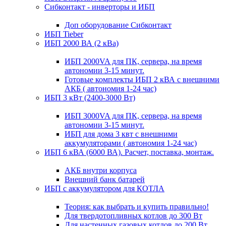
Сибконтакт - инверторы и ИБП
Доп оборудование Сибконтакт
ИБП Tieber
ИБП 2000 ВА (2 кВа)
ИБП 2000VA для ПК, сервера, на время
автономии 3-15 минут.
Готовые комплекты ИБП 2 кВА с внешними
АКБ ( автономия 1-24 час)
ИБП 3 кВт (2400-3000 Вт)
ИБП 3000VA для ПК, сервера, на время
автономии 3-15 минут.
ИБП для дома 3 квт с внешними
аккумуляторами ( автономия 1-24 час)
ИБП 6 кВА (6000 ВА). Расчет, поставка, монтаж.
АКБ внутри корпуса
Внешний банк батарей
ИБП с аккумулятором для КОТЛА
Теория: как выбрать и купить правильно!
Для твердотопливных котлов до 300 Вт
Для настенных газовых котлов до 200 Вт