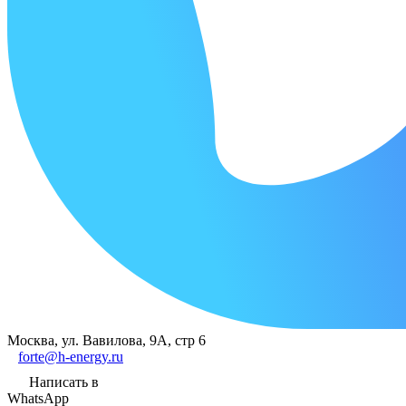
Москва, ул. Вавилова, 9А, стр 6
forte@h-energy.ru
Написать в
WhatsApp