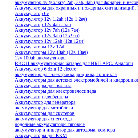
аккумулятор 4v (вольта) 2ah, 3ah, 4ah (для фонарей и весо
Аккумуляторы для охранных и пожарных сигнализаций. 12
Аккумулятор 6v
Аккумулятор 12v 1.2ah (12в 1.2ач)
Аккумулятор 12v 4ah - 5ah
Аккумулятор 12v 7ah (12в 7ач)
Аккумулятор 12v 9ah (12в 9ач)
Аккумулятор 12v 12ah (12в 12ач)
Аккумуляторы 12v 17ah
Аккумуляторы 12v 18ah (12в 18ач)
12v 100ah аккумуляторы
RBC11 аккумуляторная батарея для ИБП APC. Аналоги
Аккумулятор 6 dzm 12 electro
аккумулятор для электроквадроцикла, трицикла
Аккумуляторы для детских электромобилей и квадроцикл
Аккумуляторы для эхолота
Аккумуляторы для электровелосипеда
Аккумулятор для бустера
Аккумулятор для генератора
аккумулятор для мотоблока
Аккумуляторы для скутеров
аккумулятор для снегохода
лодочные аккумуляторы тяговые
аккумулятор и инвертор для автодома, кемпера
Аккумуляторы для ККМ