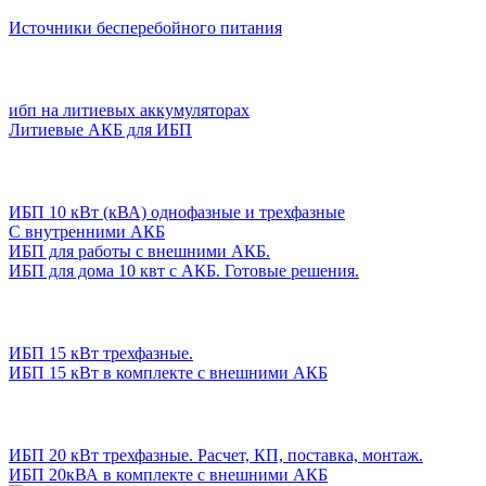
Источники бесперебойного питания
ибп на литиевых аккумуляторах
Литиевые АКБ для ИБП
ИБП 10 кВт (кВА) однофазные и трехфазные
С внутренними АКБ
ИБП для работы с внешними АКБ.
ИБП для дома 10 квт с АКБ. Готовые решения.
ИБП 15 кВт трехфазные.
ИБП 15 кВт в комплекте с внешними АКБ
ИБП 20 кВт трехфазные. Расчет, КП, поставка, монтаж.
ИБП 20кВА в комплекте с внешними АКБ