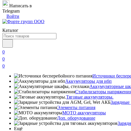
Написать в
Telegram
Войти
Каталог
0
0
0
Источники беспер
Аккумуляторы для ибп
Аккумуляторные шк
Стабилизаторы напряжени
Тяговые аккумуляторы.
Зарядные 
Элементы питания
МОТО аккумуляторы
Доп. оборудование
Зарядн
Ещё