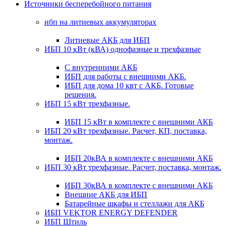
Источники бесперебойного питания
ибп на литиевых аккумуляторах
Литиевые АКБ для ИБП
ИБП 10 кВт (кВА) однофазные и трехфазные
С внутренними АКБ
ИБП для работы с внешними АКБ.
ИБП для дома 10 квт с АКБ. Готовые
решения.
ИБП 15 кВт трехфазные.
ИБП 15 кВт в комплекте с внешними АКБ
ИБП 20 кВт трехфазные. Расчет, КП, поставка,
монтаж.
ИБП 20кВА в комплекте с внешними АКБ
ИБП 30 кВт трехфазные. Расчет, поставка, монтаж.
ИБП 30кВА в комплекте с внешними АКБ
Внешние АКБ для ИБП
Батарейные шкафы и стеллажи для АКБ
ИБП VEKTOR ENERGY DEFENDER
ИБП Штиль