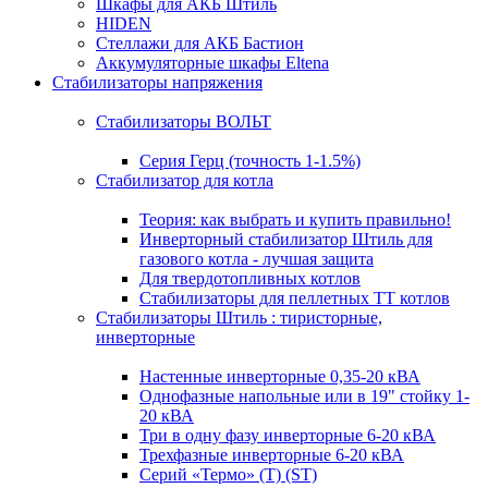
Шкафы для АКБ Штиль
HIDEN
Стеллажи для АКБ Бастион
Аккумуляторные шкафы Eltena
Стабилизаторы напряжения
Стабилизаторы ВОЛЬТ
Серия Герц (точность 1-1.5%)
Стабилизатор для котла
Теория: как выбрать и купить правильно!
Инверторный стабилизатор Штиль для
газового котла - лучшая защита
Для твердотопливных котлов
Стабилизаторы для пеллетных ТТ котлов
Стабилизаторы Штиль : тиристорные,
инверторные
Настенные инверторные 0,35-20 кВА
Однофазные напольные или в 19" стойку 1-
20 кВА
Три в одну фазу инверторные 6-20 кВА
Трехфазные инверторные 6-20 кВА
Серий «Термо» (T) (ST)