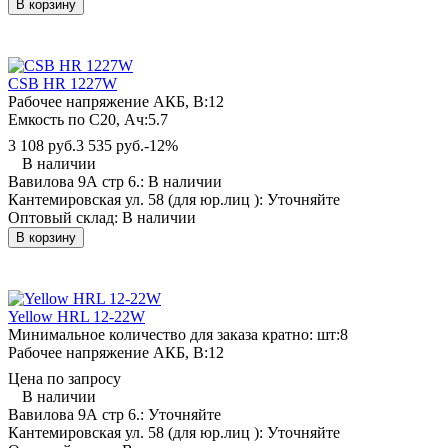
В корзину
CSB HR 1227W
Рабочее напряжение АКБ, B:
12
Емкость по С20, Ач:
5.7
3 108 руб.
3 535 руб.
-12%
В наличии
Вавилова 9А стр 6.:
В наличии
Кантемировская ул. 58 (для юр.лиц ):
Уточняйте
Оптовый склад:
В наличии
В корзину
Yellow HRL 12-22W
Минимальное количество для заказа кратно: шт:
8
Рабочее напряжение АКБ, B:
12
Цена по запросу
В наличии
Вавилова 9А стр 6.:
Уточняйте
Кантемировская ул. 58 (для юр.лиц ):
Уточняйте