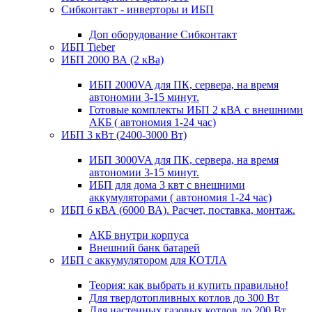
Сибконтакт - инверторы и ИБП
Доп оборудование Сибконтакт
ИБП Tieber
ИБП 2000 ВА (2 кВа)
ИБП 2000VA для ПК, сервера, на время
автономии 3-15 минут.
Готовые комплекты ИБП 2 кВА с внешними
АКБ ( автономия 1-24 час)
ИБП 3 кВт (2400-3000 Вт)
ИБП 3000VA для ПК, сервера, на время
автономии 3-15 минут.
ИБП для дома 3 квт с внешними
аккумуляторами ( автономия 1-24 час)
ИБП 6 кВА (6000 ВА). Расчет, поставка, монтаж.
АКБ внутри корпуса
Внешний банк батарей
ИБП с аккумулятором для КОТЛА
Теория: как выбрать и купить правильно!
Для твердотопливных котлов до 300 Вт
Для настенных газовых котлов до 200 Вт