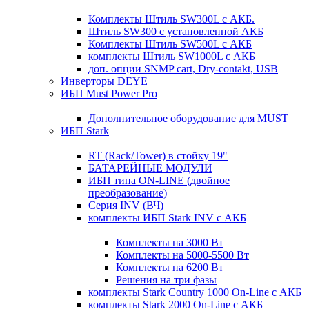
Комплекты Штиль SW300L с АКБ.
Штиль SW300 с установленной АКБ
Комплекты Штиль SW500L с АКБ
комплекты Штиль SW1000L с АКБ
доп. опции SNMP cart, Dry-contakt, USB
Инверторы DEYE
ИБП Must Power Pro
Дополнительное оборудование для MUST
ИБП Stark
RT (Rack/Tower) в стойку 19"
БАТАРЕЙНЫЕ МОДУЛИ
ИБП типа ON-LINE (двойное
преобразование)
Серия INV (ВЧ)
комплекты ИБП Stark INV с АКБ
Комплекты на 3000 Вт
Комплекты на 5000-5500 Вт
Комплекты на 6200 Вт
Решения на три фазы
комплекты Stark Country 1000 On-Line с АКБ
комплекты Stark 2000 On-Line с АКБ