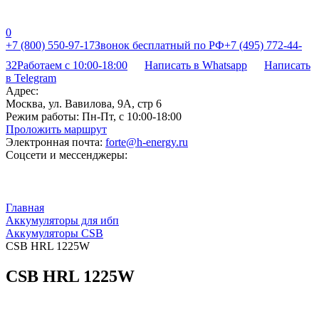
0
+7 (800) 550-97-17
Звонок бесплатный по РФ
+7 (495) 772-44-
32
Работаем с 10:00-18:00
Написать в Whatsapp
Написать
в Telegram
Адрес:
Москва, ул. Вавилова, 9А, стр 6
Режим работы:
Пн-Пт, с 10:00-18:00
Проложить маршрут
Электронная почта:
forte@h-energy.ru
Соцсети и мессенджеры:
Главная
Аккумуляторы для ибп
Аккумуляторы CSB
CSB HRL 1225W
CSB HRL 1225W