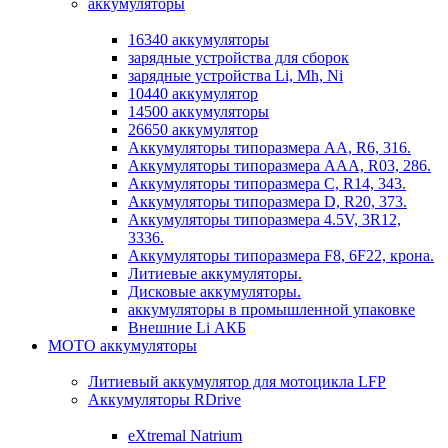
аккумуляторы
16340 аккумуляторы
зарядные устройства для сборок
зарядные устройства Li, Mh, Ni
10440 аккумулятор
14500 аккумуляторы
26650 аккумулятор
Аккумуляторы типоразмера АА, R6, 316.
Аккумуляторы типоразмера ААА, R03, 286.
Аккумуляторы типоразмера С, R14, 343.
Аккумуляторы типоразмера D, R20, 373.
Аккумуляторы типоразмера 4.5V, 3R12,
3336.
Аккумуляторы типоразмера F8, 6F22, крона.
Литиевые аккумуляторы.
Дисковые аккумуляторы.
аккумуляторы в промышленной упаковке
Внешние Li АКБ
МОТО аккумуляторы
Литиевый аккумулятор для мотоцикла LFP
Аккумуляторы RDrive
eXtremal Natrium