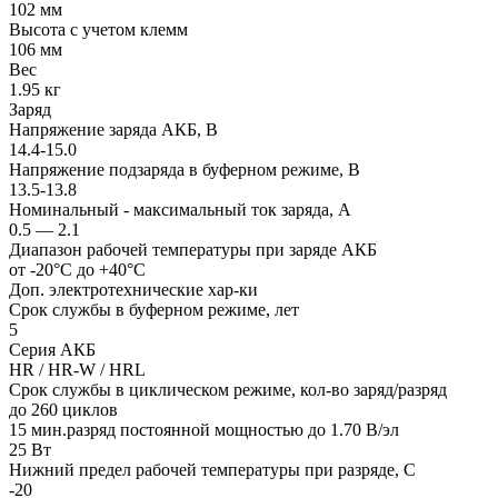
102 мм
Высота с учетом клемм
106 мм
Вес
1.95 кг
Заряд
Напряжение заряда АКБ, В
14.4-15.0
Напряжение подзаряда в буферном режиме, В
13.5-13.8
Номинальный - максимальный ток заряда, А
0.5 — 2.1
Диапазон рабочей температуры при заряде АКБ
от -20°С до +40°С
Доп. электротехнические хар-ки
Срок службы в буферном режиме, лет
5
Серия АКБ
HR / HR-W / HRL
Срок службы в циклическом режиме, кол-во заряд/разряд
до 260 циклов
15 мин.разряд постоянной мощностью до 1.70 В/эл
25 Вт
Нижний предел рабочей температуры при разряде, С
-20