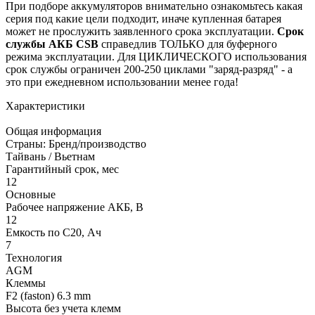
При подборе аккумуляторов внимательно ознакомьтесь какая
серия под какие цели подходит, иначе купленная батарея
может не прослужить заявленного срока эксплуатации.
Срок
службы АКБ CSB
справедлив ТОЛЬКО для буферного
режима эксплуатации. Для ЦИКЛИЧЕСКОГО использования
срок службы ограничен 200-250 циклами "заряд-разряд" - а
это при ежедневном использовании менее года!
Характеристики
Общая информация
Страны: Бренд/производство
Тайвань / Вьетнам
Гарантийный срок, мес
12
Основные
Рабочее напряжение АКБ, B
12
Емкость по С20, Ач
7
Технология
AGM
Клеммы
F2 (faston) 6.3 mm
Высота без учета клемм