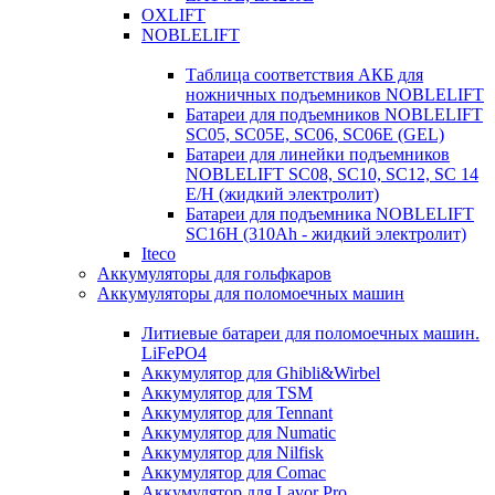
OXLIFT
NOBLELIFT
Таблица соответствия АКБ для
ножничных подъемников NOBLELIFT
Батареи для подъемников NOBLELIFT
SC05, SC05E, SC06, SC06E (GEL)
Батареи для линейки подъемников
NOBLELIFT SC08, SC10, SC12, SC 14
E/H (жидкий электролит)
Батареи для подъемника NOBLELIFT
SC16H (310Ah - жидкий электролит)
Iteco
Аккумуляторы для гольфкаров
Аккумуляторы для поломоечных машин
Литиевые батареи для поломоечных машин.
LiFePO4
Аккумулятор для Ghibli&Wirbel
Аккумулятор для TSM
Аккумулятор для Tennant
Аккумулятор для Numatic
Аккумулятор для Nilfisk
Аккумулятор для Comac
Аккумулятор для Lavor Pro