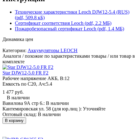
Технические характеристики Leoch DJW12-5.4 (RUS)
(pdf, 509.8 кБ)
Сертификат соответствия Leoch (pdf, 2.2 МБ)
Пожаробезопасный сертификат Leoch (pdf, 1.4 МБ)
Динамика цен
Категории:
Аккумуляторы LEOCH
Аналоги / похожие по характеристиками товары / или товар в
комплекте
Star DJW12-5.0 FR F2
Рабочее напряжение АКБ, B:
12
Емкость по С20, Ач:
5.4
1 477 руб.
В наличии
Вавилова 9А стр 6.:
В наличии
Кантемировская ул. 58 (для юр.лиц ):
Уточняйте
Оптовый склад:
В наличии
В корзину