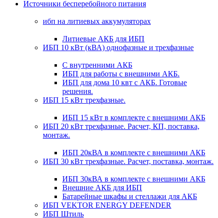
Источники бесперебойного питания
ибп на литиевых аккумуляторах
Литиевые АКБ для ИБП
ИБП 10 кВт (кВА) однофазные и трехфазные
С внутренними АКБ
ИБП для работы с внешними АКБ.
ИБП для дома 10 квт с АКБ. Готовые
решения.
ИБП 15 кВт трехфазные.
ИБП 15 кВт в комплекте с внешними АКБ
ИБП 20 кВт трехфазные. Расчет, КП, поставка,
монтаж.
ИБП 20кВА в комплекте с внешними АКБ
ИБП 30 кВт трехфазные. Расчет, поставка, монтаж.
ИБП 30кВА в комплекте с внешними АКБ
Внешние АКБ для ИБП
Батарейные шкафы и стеллажи для АКБ
ИБП VEKTOR ENERGY DEFENDER
ИБП Штиль