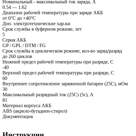
Номинальный - максимальный ток заряда, А
0.54 — 1.62
Диапазон рабочей температуры при заряде АКБ
от 0°С до +40°С
Доп. электротехнические хар-ки
Срок службы в буферном режиме, лет
5
Серия АКБ
GP / GPL / DTM / FG
Срок службы в циклическом режиме, кол-во заряд/разряд
до 260 циклов
Нижний предел рабочей температуры при разряде, С
-40
Верхний предел рабочей температуры при разряде, С
60
Внутреннее сопротивление заряженной батареи (25С), мОм
30
Максимальный разрядный ток (25С) (5с), А
81
Материал корпуса АКБ
ABS (акрило-бутадиен-стирол)
Документация
Инструкции