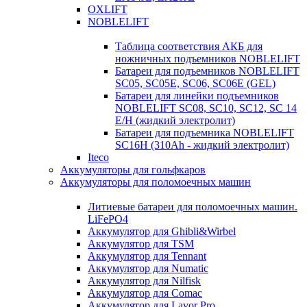
OXLIFT
NOBLELIFT
Таблица соответствия АКБ для
ножничных подъемников NOBLELIFT
Батареи для подъемников NOBLELIFT
SC05, SC05E, SC06, SC06E (GEL)
Батареи для линейки подъемников
NOBLELIFT SC08, SC10, SC12, SC 14
E/H (жидкий электролит)
Батареи для подъемника NOBLELIFT
SC16H (310Ah - жидкий электролит)
Iteco
Аккумуляторы для гольфкаров
Аккумуляторы для поломоечных машин
Литиевые батареи для поломоечных машин.
LiFePO4
Аккумулятор для Ghibli&Wirbel
Аккумулятор для TSM
Аккумулятор для Tennant
Аккумулятор для Numatic
Аккумулятор для Nilfisk
Аккумулятор для Comac
Аккумулятор для Lavor Pro