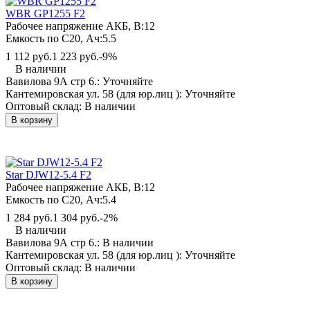
WBR GP1255 F2
Рабочее напряжение АКБ, B:
12
Емкость по С20, Ач:
5.5
1 112 руб.
1 223 руб.
-9%
В наличии
Вавилова 9А стр 6.:
Уточняйте
Кантемировская ул. 58 (для юр.лиц ):
Уточняйте
Оптовый склад:
В наличии
В корзину
Star DJW12-5.4 F2
Рабочее напряжение АКБ, B:
12
Емкость по С20, Ач:
5.4
1 284 руб.
1 304 руб.
-2%
В наличии
Вавилова 9А стр 6.:
В наличии
Кантемировская ул. 58 (для юр.лиц ):
Уточняйте
Оптовый склад:
В наличии
В корзину