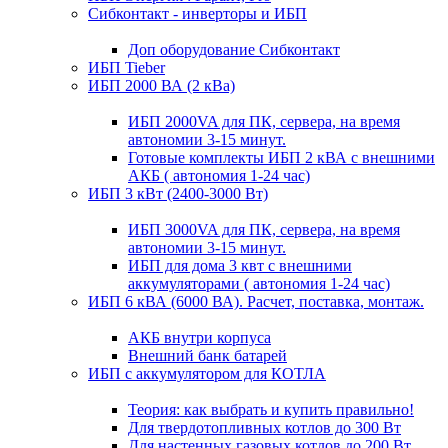
Сибконтакт - инверторы и ИБП
Доп оборудование Сибконтакт
ИБП Tieber
ИБП 2000 ВА (2 кВа)
ИБП 2000VA для ПК, сервера, на время
автономии 3-15 минут.
Готовые комплекты ИБП 2 кВА с внешними
АКБ ( автономия 1-24 час)
ИБП 3 кВт (2400-3000 Вт)
ИБП 3000VA для ПК, сервера, на время
автономии 3-15 минут.
ИБП для дома 3 квт с внешними
аккумуляторами ( автономия 1-24 час)
ИБП 6 кВА (6000 ВА). Расчет, поставка, монтаж.
АКБ внутри корпуса
Внешний банк батарей
ИБП с аккумулятором для КОТЛА
Теория: как выбрать и купить правильно!
Для твердотопливных котлов до 300 Вт
Для настенных газовых котлов до 200 Вт