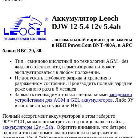
Аккумулятор Leoch
DJW 12-5.4 12v 5.4ah
- оптимальный вариант для замены
в ИБП PowerCom BNT-400A, в APC
блоки RBC 29, 30.
Тип - свинцово кислотный по технологии AGM - без
жидкого электролита, герметизирован и может
эксплуатироваться в любом положении.
Не допускать глубокого разряда и хранения в
разряженном состоянии. Производить полный заряд не
реже одного раза в 6 месяцев.
Заряжать необходимо только специальными
зарядными
устройствами для AGM и GEL аккумуляторов
. Либо ЗУ
в составе аппаратуры или ИБП.
Полный ассортимент аккумуляторов в этом габарите
90*70*101, можно посмотреть на странице нашего сайта,
аккумуляторы 12v 4.5ah
. Обратите внимание, что батареи
одного и того же номинала по емкости и напряжению