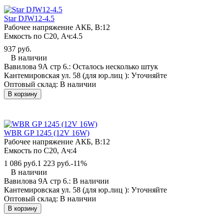
Star DJW12-4.5
Рабочее напряжение АКБ, B:
12
Емкость по С20, Ач:
4.5
937 руб.
В наличии
Вавилова 9А стр 6.:
Осталось несколько штук
Кантемировская ул. 58 (для юр.лиц ):
Уточняйте
Оптовый склад:
В наличии
В корзину
WBR GP 1245 (12V 16W)
Рабочее напряжение АКБ, B:
12
Емкость по С20, Ач:
4
1 086 руб.
1 223 руб.
-11%
В наличии
Вавилова 9А стр 6.:
В наличии
Кантемировская ул. 58 (для юр.лиц ):
Уточняйте
Оптовый склад:
В наличии
В корзину