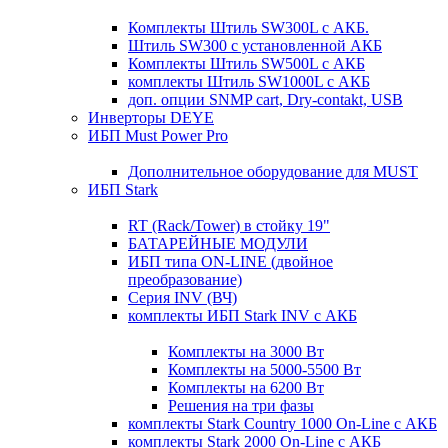
Комплекты Штиль SW300L с АКБ.
Штиль SW300 с установленной АКБ
Комплекты Штиль SW500L с АКБ
комплекты Штиль SW1000L с АКБ
доп. опции SNMP cart, Dry-contakt, USB
Инверторы DEYE
ИБП Must Power Pro
Дополнительное оборудование для MUST
ИБП Stark
RT (Rack/Tower) в стойку 19"
БАТАРЕЙНЫЕ МОДУЛИ
ИБП типа ON-LINE (двойное
преобразование)
Серия INV (ВЧ)
комплекты ИБП Stark INV с АКБ
Комплекты на 3000 Вт
Комплекты на 5000-5500 Вт
Комплекты на 6200 Вт
Решения на три фазы
комплекты Stark Country 1000 On-Line с АКБ
комплекты Stark 2000 On-Line с АКБ