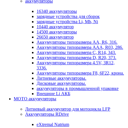
аккумуляторы
16340 аккумуляторы
зарядные устройства для сборок
зарядные устройства Li, Mh, Ni
10440 аккумулятор
14500 аккумуляторы
26650 аккумулятор
Аккумуляторы типоразмера АА, R6, 316.
Аккумуляторы типоразмера ААА, R03, 286.
Аккумуляторы типоразмера С, R14, 343.
Аккумуляторы типоразмера D, R20, 373.
Аккумуляторы типоразмера 4.5V, 3R12,
3336.
Аккумуляторы типоразмера F8, 6F22, крона.
Литиевые аккумуляторы.
Дисковые аккумуляторы.
аккумуляторы в промышленной упаковке
Внешние Li АКБ
МОТО аккумуляторы
Литиевый аккумулятор для мотоцикла LFP
Аккумуляторы RDrive
eXtremal Natrium