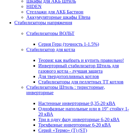
Шкафы для АКБ Штиль
HIDEN
Стеллажи для АКБ Бастион
Аккумуляторные шкафы Eltena
Стабилизаторы напряжения
Стабилизаторы ВОЛЬТ
Серия Герц (точность 1-1.5%)
Стабилизатор для котла
Теория: как выбрать и купить правильно!
Инверторный стабилизатор Штиль для
газового котла - лучшая защита
Для твердотопливных котлов
Стабилизаторы для пеллетных ТТ котлов
Стабилизаторы Штиль : тиристорные,
инверторные
Настенные инверторные 0,35-20 кВА
Однофазные напольные или в 19" стойку 1-
20 кВА
Три в одну фазу инверторные 6-20 кВА
Трехфазные инверторные 6-20 кВА
Серий «Термо» (T) (ST)