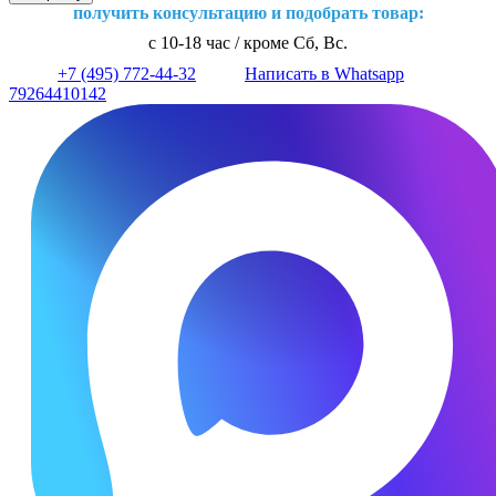
получить консультацию и подобрать товар:
с 10-18 час / кроме Сб, Вс.
+7 (495) 772-44-32
Написать в Whatsapp
79264410142