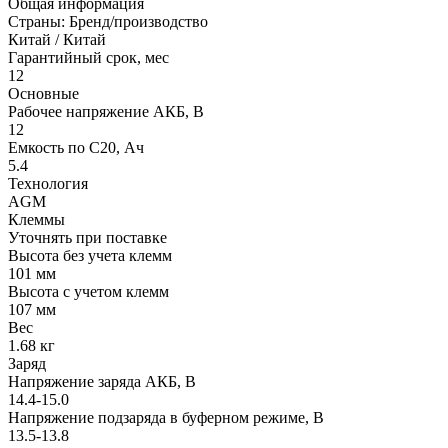
Общая информация
Страны: Бренд/производство
Китай / Китай
Гарантийный срок, мес
12
Основные
Рабочее напряжение АКБ, B
12
Емкость по С20, Ач
5.4
Технология
AGM
Клеммы
Уточнять при поставке
Высота без учета клемм
101 мм
Высота с учетом клемм
107 мм
Вес
1.68 кг
Заряд
Напряжение заряда АКБ, В
14.4-15.0
Напряжение подзаряда в буферном режиме, В
13.5-13.8