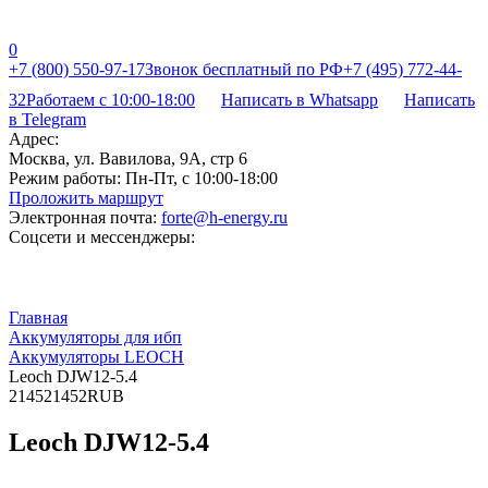
0
+7 (800) 550-97-17
Звонок бесплатный по РФ
+7 (495) 772-44-
32
Работаем с 10:00-18:00
Написать в Whatsapp
Написать
в Telegram
Адрес:
Москва, ул. Вавилова, 9А, стр 6
Режим работы:
Пн-Пт, с 10:00-18:00
Проложить маршрут
Электронная почта:
forte@h-energy.ru
Соцсети и мессенджеры:
Главная
Аккумуляторы для ибп
Аккумуляторы LEOCH
Leoch DJW12-5.4
2
1452
1452
RUB
Leoch DJW12-5.4