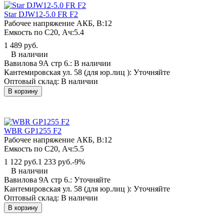
Star DJW12-5.0 FR F2
Рабочее напряжение АКБ, B:
12
Емкость по С20, Ач:
5.4
1 489 руб.
В наличии
Вавилова 9А стр 6.:
В наличии
Кантемировская ул. 58 (для юр.лиц ):
Уточняйте
Оптовый склад:
В наличии
В корзину
WBR GP1255 F2
Рабочее напряжение АКБ, B:
12
Емкость по С20, Ач:
5.5
1 122 руб.
1 233 руб.
-9%
В наличии
Вавилова 9А стр 6.:
Уточняйте
Кантемировская ул. 58 (для юр.лиц ):
Уточняйте
Оптовый склад:
В наличии
В корзину