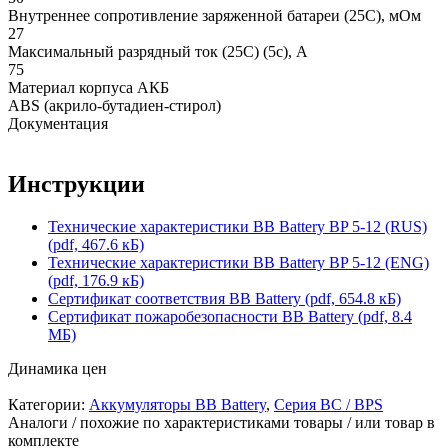
Внутреннее сопротивление заряженной батареи (25С), мОм
27
Максимальный разрядный ток (25С) (5с), А
75
Материал корпуса АКБ
ABS (акрило-бутадиен-стирол)
Документация
Инструкции
Технические характеристики BB Battery BP 5-12 (RUS)
(pdf, 467.6 кБ)
Технические характеристики BB Battery BP 5-12 (ENG)
(pdf, 176.9 кБ)
Сертификат соответствия BB Battery (pdf, 654.8 кБ)
Сертификат пожаробезопасности BB Battery (pdf, 8.4
МБ)
Динамика цен
Категории:
Аккумуляторы BB Battery
,
Серия BC / BPS
Аналоги / похожие по характеристиками товары / или товар в
комплекте