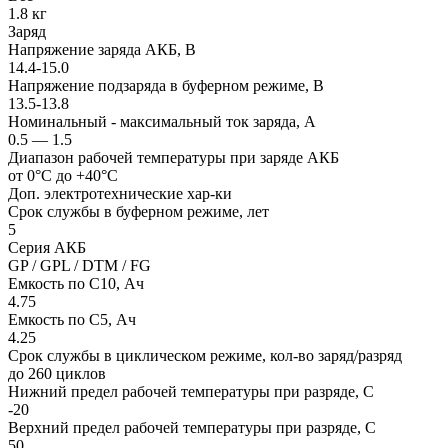
1.8 кг
Заряд
Напряжение заряда АКБ, В
14.4-15.0
Напряжение подзаряда в буферном режиме, В
13.5-13.8
Номинальный - максимальный ток заряда, А
0.5 — 1.5
Диапазон рабочей температуры при заряде АКБ
от 0°С до +40°С
Доп. электротехнические хар-ки
Срок службы в буферном режиме, лет
5
Серия АКБ
GP / GPL / DTM / FG
Емкость по С10, Ач
4.75
Емкость по С5, Ач
4.25
Срок службы в циклическом режиме, кол-во заряд/разряд
до 260 циклов
Нижний предел рабочей температуры при разряде, С
-20
Верхний предел рабочей температуры при разряде, С
50