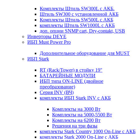
Комплекты Штиль SW300L с АКБ.
Штиль SW300 с установленной АКБ
Комплекты Штиль SW500L с АКБ
комплекты Штиль SW1000L с АКБ
доп. опции SNMP cart, Dry-contakt, USB
Инверторы DEYE
ИБП Must Power Pro
Дополнительное оборудование для MUST
ИБП Stark
RT (Rack/Tower) в стойку 19"
БАТАРЕЙНЫЕ МОДУЛИ
ИБП типа ON-LINE (двойное
преобразование)
Серия INV (ВЧ)
комплекты ИБП Stark INV с АКБ
Комплекты на 3000 Вт
Комплекты на 5000-5500 Вт
Комплекты на 6200 Вт
Решения на три фазы
комплекты Stark Country 1000 On-Line с АКБ
комплекты Stark 2000 On-Line с АКБ