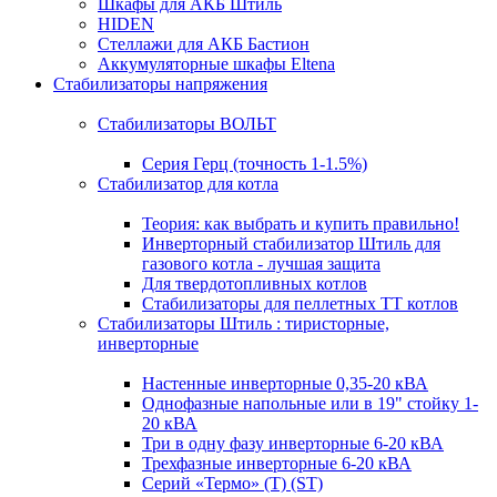
Шкафы для АКБ Штиль
HIDEN
Стеллажи для АКБ Бастион
Аккумуляторные шкафы Eltena
Стабилизаторы напряжения
Стабилизаторы ВОЛЬТ
Серия Герц (точность 1-1.5%)
Стабилизатор для котла
Теория: как выбрать и купить правильно!
Инверторный стабилизатор Штиль для
газового котла - лучшая защита
Для твердотопливных котлов
Стабилизаторы для пеллетных ТТ котлов
Стабилизаторы Штиль : тиристорные,
инверторные
Настенные инверторные 0,35-20 кВА
Однофазные напольные или в 19" стойку 1-
20 кВА
Три в одну фазу инверторные 6-20 кВА
Трехфазные инверторные 6-20 кВА
Серий «Термо» (T) (ST)