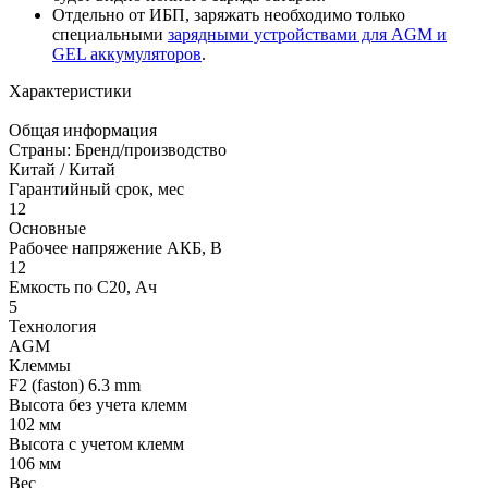
Отдельно от ИБП, заряжать необходимо только
специальными
зарядными устройствами для AGM и
GEL аккумуляторов
.
Характеристики
Общая информация
Страны: Бренд/производство
Китай / Китай
Гарантийный срок, мес
12
Основные
Рабочее напряжение АКБ, B
12
Емкость по С20, Ач
5
Технология
AGM
Клеммы
F2 (faston) 6.3 mm
Высота без учета клемм
102 мм
Высота с учетом клемм
106 мм
Вес