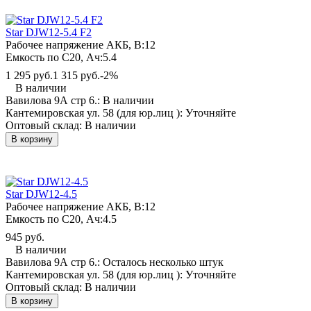
Star DJW12-5.4 F2
Рабочее напряжение АКБ, B:
12
Емкость по С20, Ач:
5.4
1 295 руб.
1 315 руб.
-2%
В наличии
Вавилова 9А стр 6.:
В наличии
Кантемировская ул. 58 (для юр.лиц ):
Уточняйте
Оптовый склад:
В наличии
В корзину
Star DJW12-4.5
Рабочее напряжение АКБ, B:
12
Емкость по С20, Ач:
4.5
945 руб.
В наличии
Вавилова 9А стр 6.:
Осталось несколько штук
Кантемировская ул. 58 (для юр.лиц ):
Уточняйте
Оптовый склад:
В наличии
В корзину