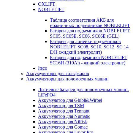
OXLIFT
NOBLELIFT
Таблица соответствия АКБ для
ножничных подъемников NOBLELIFT
Батареи для подъемников NOBLELIFT
SC05, SC05E, SC06, SC06E (GEL)
Батареи для линейки подъемников
NOBLELIFT SC08, SC10, SC12, SC 14
E/H (жидкий электролит)
Батареи для подъемника NOBLELIFT
SC16H (310Ah - жидкий электролит)
Iteco
Аккумуляторы для гольфкаров
Аккумуляторы для поломоечных машин
Литиевые батареи для поломоечных машин.
LiFePO4
Аккумулятор для Ghibli&Wirbel
Аккумулятор для TSM
Аккумулятор для Tennant
Аккумулятор для Numatic
Аккумулятор для Nilfisk
Аккумулятор для Comac
Аккумулятор для Lavor Pro