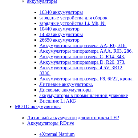
аккумуляторы
16340 аккумуляторы
зарядные устройства для сборок
зарядные устройства Li, Mh, Ni
10440 аккумулятор
14500 аккумуляторы
26650 аккумулятор
Аккумуляторы типоразмера АА, R6, 316.
Аккумуляторы типоразмера ААА, R03, 286.
Аккумуляторы типоразмера С, R14, 343.
Аккумуляторы типоразмера D, R20, 373.
Аккумуляторы типоразмера 4.5V, 3R12,
3336.
Аккумуляторы типоразмера F8, 6F22, крона.
Литиевые аккумуляторы.
Дисковые аккумуляторы.
аккумуляторы в промышленной упаковке
Внешние Li АКБ
МОТО аккумуляторы
Литиевый аккумулятор для мотоцикла LFP
Аккумуляторы RDrive
eXtremal Natrium