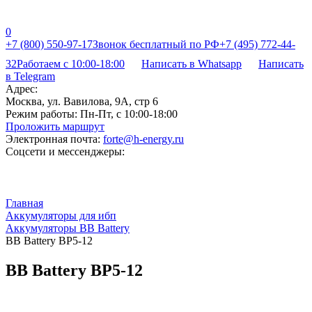
0
+7 (800) 550-97-17
Звонок бесплатный по РФ
+7 (495) 772-44-
32
Работаем с 10:00-18:00
Написать в Whatsapp
Написать
в Telegram
Адрес:
Москва, ул. Вавилова, 9А, стр 6
Режим работы:
Пн-Пт, с 10:00-18:00
Проложить маршрут
Электронная почта:
forte@h-energy.ru
Соцсети и мессенджеры:
Главная
Аккумуляторы для ибп
Аккумуляторы BB Battery
BB Battery BP5-12
BB Battery BP5-12