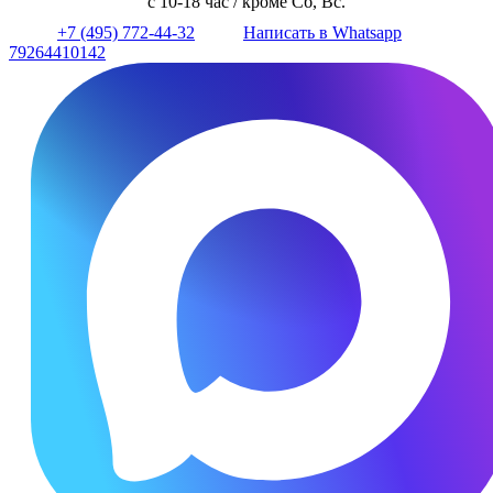
с 10-18 час / кроме Сб, Вс.
+7 (495) 772-44-32
Написать в Whatsapp
79264410142