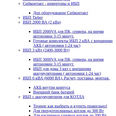
Сибконтакт - инверторы и ИБП
Доп оборудование Сибконтакт
ИБП Tieber
ИБП 2000 ВА (2 кВа)
ИБП 2000VA для ПК, сервера, на время
автономии 3-15 минут.
Готовые комплекты ИБП 2 кВА с внешними
АКБ ( автономия 1-24 час)
ИБП 3 кВт (2400-3000 Вт)
ИБП 3000VA для ПК, сервера, на время
автономии 3-15 минут.
ИБП для дома 3 квт с внешними
аккумуляторами ( автономия 1-24 час)
ИБП 6 кВА (6000 ВА). Расчет, поставка, монтаж.
АКБ внутри корпуса
Внешний банк батарей
ИБП с аккумулятором для КОТЛА
Теория: как выбрать и купить правильно!
Для твердотопливных котлов до 300 Вт
Для настенных газовых котлов до 200 Вт