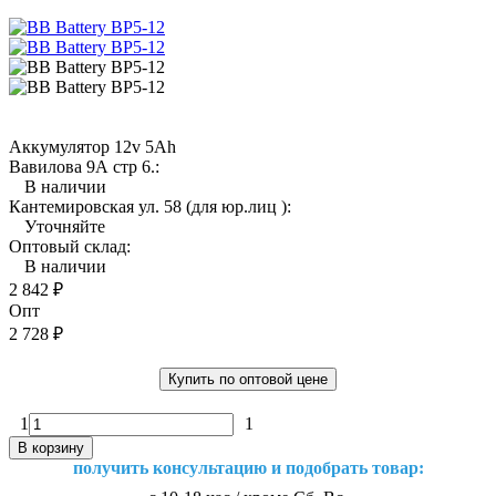
Аккумулятор 12v 5Ah
Вавилова 9А стр 6.:
В наличии
Кантемировская ул. 58 (для юр.лиц ):
Уточняйте
Оптовый склад:
В наличии
2 842
₽
Опт
2 728
₽
Купить по оптовой цене
1
1
В корзину
получить консультацию и подобрать товар: