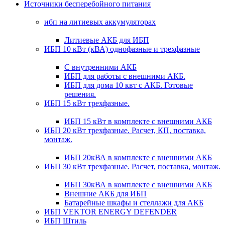
Источники бесперебойного питания
ибп на литиевых аккумуляторах
Литиевые АКБ для ИБП
ИБП 10 кВт (кВА) однофазные и трехфазные
С внутренними АКБ
ИБП для работы с внешними АКБ.
ИБП для дома 10 квт с АКБ. Готовые
решения.
ИБП 15 кВт трехфазные.
ИБП 15 кВт в комплекте с внешними АКБ
ИБП 20 кВт трехфазные. Расчет, КП, поставка,
монтаж.
ИБП 20кВА в комплекте с внешними АКБ
ИБП 30 кВт трехфазные. Расчет, поставка, монтаж.
ИБП 30кВА в комплекте с внешними АКБ
Внешние АКБ для ИБП
Батарейные шкафы и стеллажи для АКБ
ИБП VEKTOR ENERGY DEFENDER
ИБП Штиль