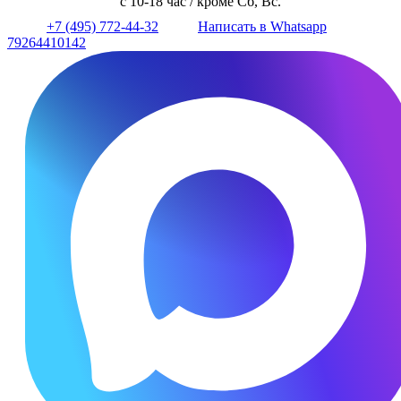
с 10-18 час / кроме Сб, Вс.
+7 (495) 772-44-32
Написать в Whatsapp
79264410142