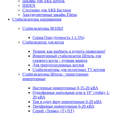
Шкафы для АКБ Штиль
HIDEN
Стеллажи для АКБ Бастион
Аккумуляторные шкафы Eltena
Стабилизаторы напряжения
Стабилизаторы ВОЛЬТ
Серия Герц (точность 1-1.5%)
Стабилизатор для котла
Теория: как выбрать и купить правильно!
Инверторный стабилизатор Штиль для
газового котла - лучшая защита
Для твердотопливных котлов
Стабилизаторы для пеллетных ТТ котлов
Стабилизаторы Штиль : тиристорные,
инверторные
Настенные инверторные 0,35-20 кВА
Однофазные напольные или в 19" стойку 1-
20 кВА
Три в одну фазу инверторные 6-20 кВА
Трехфазные инверторные 6-20 кВА
Серий «Термо» (T) (ST)