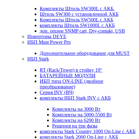
Комплекты Штиль SW300L с АКБ.
Штиль SW300 с установленной АКБ
Комплекты Штиль SW500L с АКБ
комплекты Штиль SW1000L с АКБ
доп. опции SNMP cart, Dry-contakt, USB
Инверторы DEYE
ИБП Must Power Pro
Дополнительное оборудование для MUST
ИБП Stark
RT (Rack/Tower) в стойку 19"
БАТАРЕЙНЫЕ МОДУЛИ
ИБП типа ON-LINE (двойное
преобразование)
Серия INV (ВЧ)
комплекты ИБП Stark INV с АКБ
Комплекты на 3000 Вт
Комплекты на 5000-5500 Вт
Комплекты на 6200 Вт
Решения на три фазы
комплекты Stark Country 1000 On-Line с АКБ
комплекты Stark 2000 On-Line с АКБ