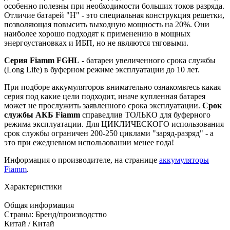
особенно полезны при необходимости больших токов разряда.
Отличие батарей "H" - это специальная конструкция решетки,
позволяющая повысить выходную мощность на 20%. Они
наиболее хорошо подходят к применению в мощных
энергоустановках и ИБП, но не являются тяговыми.
Серия Fiamm FGHL
- батареи увеличенного срока службы
(Long Life) в буферном режиме эксплуатации до 10 лет.
При подборе аккумуляторов внимательно ознакомьтесь какая
серия под какие цели подходит, иначе купленная батарея
может не прослужить заявленного срока эксплуатации.
Срок
службы АКБ Fiamm
справедлив ТОЛЬКО для буферного
режима эксплуатации. Для ЦИКЛИЧЕСКОГО использования
срок службы ограничен 200-250 циклами "заряд-разряд" - а
это при ежедневном использовании менее года!
Информация о производителе, на странице
аккумуляторы
Fiamm
.
Характеристики
Общая информация
Страны: Бренд/производство
Китай / Китай