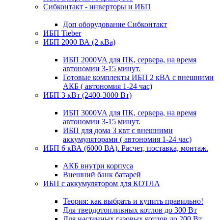
Сибконтакт - инверторы и ИБП
Доп оборудование Сибконтакт
ИБП Tieber
ИБП 2000 ВА (2 кВа)
ИБП 2000VA для ПК, сервера, на время
автономии 3-15 минут.
Готовые комплекты ИБП 2 кВА с внешними
АКБ ( автономия 1-24 час)
ИБП 3 кВт (2400-3000 Вт)
ИБП 3000VA для ПК, сервера, на время
автономии 3-15 минут.
ИБП для дома 3 квт с внешними
аккумуляторами ( автономия 1-24 час)
ИБП 6 кВА (6000 ВА). Расчет, поставка, монтаж.
АКБ внутри корпуса
Внешний банк батарей
ИБП с аккумулятором для КОТЛА
Теория: как выбрать и купить правильно!
Для твердотопливных котлов до 300 Вт
Для настенных газовых котлов до 200 Вт