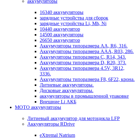
аккумуляторы
16340 аккумуляторы
зарядные устройства для сборок
зарядные устройства Li, Mh, Ni
10440 аккумулятор
14500 аккумуляторы
26650 аккумулятор
Аккумуляторы типоразмера АА, R6, 316.
Аккумуляторы типоразмера ААА, R03, 286.
Аккумуляторы типоразмера С, R14, 343.
Аккумуляторы типоразмера D, R20, 373.
Аккумуляторы типоразмера 4.5V, 3R12,
3336.
Аккумуляторы типоразмера F8, 6F22, крона.
Литиевые аккумуляторы.
Дисковые аккумуляторы.
аккумуляторы в промышленной упаковке
Внешние Li АКБ
МОТО аккумуляторы
Литиевый аккумулятор для мотоцикла LFP
Аккумуляторы RDrive
eXtremal Natrium