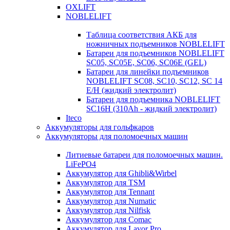
OXLIFT
NOBLELIFT
Таблица соответствия АКБ для
ножничных подъемников NOBLELIFT
Батареи для подъемников NOBLELIFT
SC05, SC05E, SC06, SC06E (GEL)
Батареи для линейки подъемников
NOBLELIFT SC08, SC10, SC12, SC 14
E/H (жидкий электролит)
Батареи для подъемника NOBLELIFT
SC16H (310Ah - жидкий электролит)
Iteco
Аккумуляторы для гольфкаров
Аккумуляторы для поломоечных машин
Литиевые батареи для поломоечных машин.
LiFePO4
Аккумулятор для Ghibli&Wirbel
Аккумулятор для TSM
Аккумулятор для Tennant
Аккумулятор для Numatic
Аккумулятор для Nilfisk
Аккумулятор для Comac
Аккумулятор для Lavor Pro