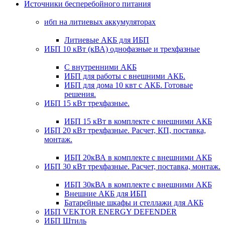
Источники бесперебойного питания
ибп на литиевых аккумуляторах
Литиевые АКБ для ИБП
ИБП 10 кВт (кВА) однофазные и трехфазные
С внутренними АКБ
ИБП для работы с внешними АКБ.
ИБП для дома 10 квт с АКБ. Готовые
решения.
ИБП 15 кВт трехфазные.
ИБП 15 кВт в комплекте с внешними АКБ
ИБП 20 кВт трехфазные. Расчет, КП, поставка,
монтаж.
ИБП 20кВА в комплекте с внешними АКБ
ИБП 30 кВт трехфазные. Расчет, поставка, монтаж.
ИБП 30кВА в комплекте с внешними АКБ
Внешние АКБ для ИБП
Батарейные шкафы и стеллажи для АКБ
ИБП VEKTOR ENERGY DEFENDER
ИБП Штиль