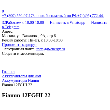
0
+7 (800) 550-97-17
Звонок бесплатный по РФ
+7 (495) 772-44-
32
Работаем с 10:00-18:00
Написать в Whatsapp
Написать
в Telegram
Адрес:
Москва, ул. Вавилова, 9А, стр 6
Режим работы:
Пн-Пт, с 10:00-18:00
Проложить маршрут
Электронная почта:
forte@h-energy.ru
Соцсети и мессенджеры:
Главная
Аккумуляторы для ибп
Аккумуляторы Fiamm
Fiamm 12FGHL22
Fiamm 12FGHL22