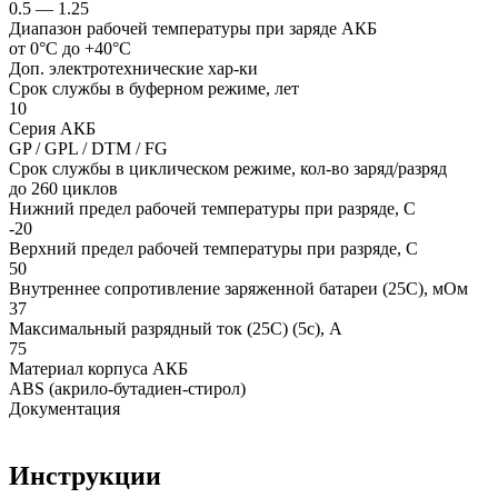
0.5 — 1.25
Диапазон рабочей температуры при заряде АКБ
от 0°С до +40°С
Доп. электротехнические хар-ки
Срок службы в буферном режиме, лет
10
Серия АКБ
GP / GPL / DTM / FG
Срок службы в циклическом режиме, кол-во заряд/разряд
до 260 циклов
Нижний предел рабочей температуры при разряде, С
-20
Верхний предел рабочей температуры при разряде, С
50
Внутреннее сопротивление заряженной батареи (25С), мОм
37
Максимальный разрядный ток (25С) (5с), А
75
Материал корпуса АКБ
ABS (акрило-бутадиен-стирол)
Документация
Инструкции