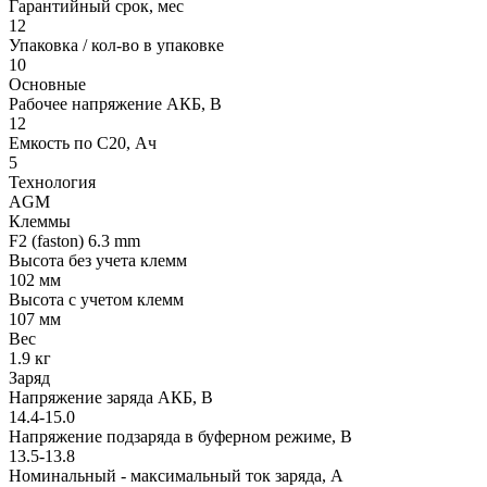
Гарантийный срок, мес
12
Упаковка / кол-во в упаковке
10
Основные
Рабочее напряжение АКБ, B
12
Емкость по С20, Ач
5
Технология
AGM
Клеммы
F2 (faston) 6.3 mm
Высота без учета клемм
102 мм
Высота с учетом клемм
107 мм
Вес
1.9 кг
Заряд
Напряжение заряда АКБ, В
14.4-15.0
Напряжение подзаряда в буферном режиме, В
13.5-13.8
Номинальный - максимальный ток заряда, А