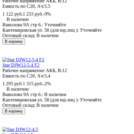
Рабочее напряжение АКБ, B:
12
Емкость по С20, Ач:
5.5
1 122 руб.
1 233 руб.
-9%
В наличии
Вавилова 9А стр 6.:
Уточняйте
Кантемировская ул. 58 (для юр.лиц ):
Уточняйте
Оптовый склад:
В наличии
В корзину
Star DJW12-5.4 F2
Рабочее напряжение АКБ, B:
12
Емкость по С20, Ач:
5.4
1 295 руб.
1 315 руб.
-2%
В наличии
Вавилова 9А стр 6.:
В наличии
Кантемировская ул. 58 (для юр.лиц ):
Уточняйте
Оптовый склад:
В наличии
В корзину