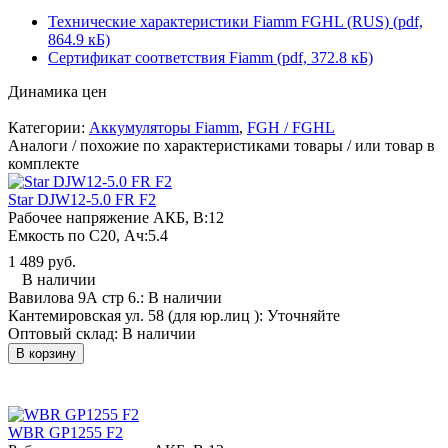
Технические характеристики Fiamm FGHL (RUS) (pdf,
864.9 кБ)
Сертификат соответствия Fiamm (pdf, 372.8 кБ)
Динамика цен
Категории:
Аккумуляторы Fiamm
,
FGH / FGHL
Аналоги / похожие по характеристиками товары / или товар в
комплекте
Star DJW12-5.0 FR F2
Рабочее напряжение АКБ, B:
12
Емкость по С20, Ач:
5.4
1 489 руб.
В наличии
Вавилова 9А стр 6.:
В наличии
Кантемировская ул. 58 (для юр.лиц ):
Уточняйте
Оптовый склад:
В наличии
В корзину
WBR GP1255 F2