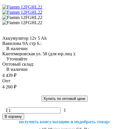
Аккумулятор 12v 5 Ah
Вавилова 9А стр 6.:
В наличии
Кантемировская ул. 58 (для юр.лиц ):
Уточняйте
Оптовый склад:
В наличии
4 439
₽
Опт
4 260
₽
Купить по оптовой цене
1
1
В корзину
получить консультацию и подобрать товар: