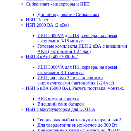
Сибконтакт - инверторы и ИБП
Доп оборудование Сибконтакт
ИБП Tieber
ИБП 2000 ВА (2 кВа)
ИБП 2000VA для ПК, сервера, на время
автономии 3-15 минут.
Готовые комплекты ИБП 2 кВА с внешними
АКБ ( автономия 1-24 час)
ИБП 3 кВт (2400-3000 Вт)
ИБП 3000VA для ПК, сервера, на время
автономии 3-15 минут.
ИБП для дома 3 квт с внешними
аккумуляторами ( автономия 1-24 час)
ИБП 6 кВА (6000 ВА). Расчет, поставка, монтаж.
АКБ внутри корпуса
Внешний банк батарей
ИБП с аккумулятором для КОТЛА
Теория: как выбрать и купить правильно!
Для твердотопливных котлов до 300 Вт
Для настенных газовых котлов до 200 Вт