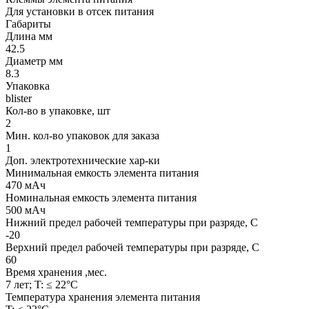
Для установки в отсек питания
Габариты
Длина мм
42.5
Диаметр мм
8.3
Упаковка
blister
Кол-во в упаковке, шт
2
Мин. кол-во упаковок для заказа
1
Доп. электротехнические хар-ки
Минимальная емкость элемента питания
470 мАч
Номинальная емкость элемента питания
500 мАч
Нижний предел рабочей температуры при разряде, С
-20
Верхний предел рабочей температуры при разряде, С
60
Время хранения ,мес.
7 лет; T: ≤ 22°C
Температура хранения элемента питания