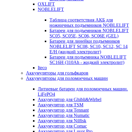
OXLIFT
NOBLELIFT
Таблица соответствия АКБ для
ножничных подъемников NOBLELIFT
Батареи для подъемников NOBLELIFT
SC05, SC05E, SC06, SC06E (GEL)
Батареи для линейки подъемников
NOBLELIFT SC08, SC10, SC12, SC 14
E/H (жидкий электролит)
Батареи для подъемника NOBLELIFT
SC16H (310Ah - жидкий электролит)
Iteco
Аккумуляторы для гольфкаров
Аккумуляторы для поломоечных машин
Литиевые батареи для поломоечных машин.
LiFePO4
Аккумулятор для Ghibli&Wirbel
Аккумулятор для TSM
Аккумулятор для Tennant
Аккумулятор для Numatic
Аккумулятор для Nilfisk
Аккумулятор для Comac
Аккумулятор для Lavor Pro