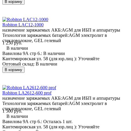
В корзину
Robiton LAC12-1000
назначение заряжаемых АКБ:
AGM для ИБП и аппаратуры
Технология заряжаемых батарей:
AGM электролит в
стекловолокне, GEL гелевый
1 250 руб.
В наличии
Вавилова 9А стр 6.:
В наличии
Кантемировская ул. 58 (для юр.лиц ):
Уточняйте
Оптовый склад:
В наличии
В корзину
Robiton LA2612-600 prof
назначение заряжаемых АКБ:
AGM для ИБП и аппаратуры
Технология заряжаемых батарей:
AGM электролит в
стекловолокне, GEL гелевый
1 500 руб.
В наличии
Вавилова 9А стр 6.:
Осталась 1 шт.
Кантемировская ул. 58 (для юр.лиц ):
Уточняйте