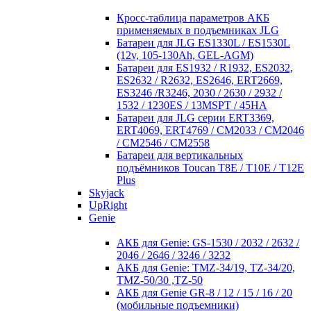
Кросc-таблица параметров АКБ
применяемых в подъемниках JLG
Батареи для JLG ES1330L / ES1530L
(12v, 105-130Ah, GEL-AGM)
Батареи для ES1932 / R1932, ES2032,
ES2632 / R2632, ES2646, ERT2669,
ES3246 /R3246, 2030 / 2630 / 2932 /
1532 / 1230ES / 13MSPT / 45HA
Батареи для JLG серии ERT3369,
ERT4069, ERT4769 / CM2033 / CM2046
/ CM2546 / CM2558
Батареи для вертикальных
подъёмников Toucan T8E / T10E / T12E
Plus
Skyjack
UpRight
Genie
АКБ для Genie: GS-1530 / 2032 / 2632 /
2046 / 2646 / 3246 / 3232
АКБ для Genie: TMZ-34/19, TZ-34/20,
TMZ-50/30 ,TZ-50
АКБ для Genie GR-8 / 12 / 15 / 16 / 20
(мобильные подъемники)