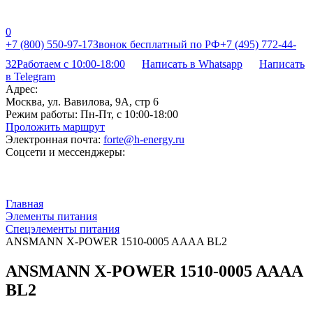
0
+7 (800) 550-97-17
Звонок бесплатный по РФ
+7 (495) 772-44-
32
Работаем с 10:00-18:00
Написать в Whatsapp
Написать
в Telegram
Адрес:
Москва, ул. Вавилова, 9А, стр 6
Режим работы:
Пн-Пт, с 10:00-18:00
Проложить маршрут
Электронная почта:
forte@h-energy.ru
Соцсети и мессенджеры:
Главная
Элементы питания
Спецэлементы питания
ANSMANN X-POWER 1510-0005 AAAA BL2
ANSMANN X-POWER 1510-0005 AAAA
BL2