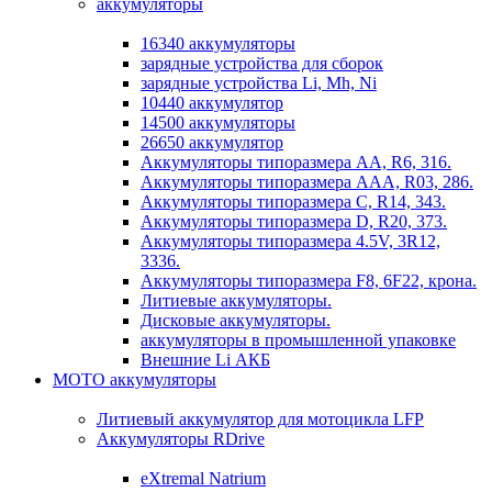
аккумуляторы
16340 аккумуляторы
зарядные устройства для сборок
зарядные устройства Li, Mh, Ni
10440 аккумулятор
14500 аккумуляторы
26650 аккумулятор
Аккумуляторы типоразмера АА, R6, 316.
Аккумуляторы типоразмера ААА, R03, 286.
Аккумуляторы типоразмера С, R14, 343.
Аккумуляторы типоразмера D, R20, 373.
Аккумуляторы типоразмера 4.5V, 3R12,
3336.
Аккумуляторы типоразмера F8, 6F22, крона.
Литиевые аккумуляторы.
Дисковые аккумуляторы.
аккумуляторы в промышленной упаковке
Внешние Li АКБ
МОТО аккумуляторы
Литиевый аккумулятор для мотоцикла LFP
Аккумуляторы RDrive
eXtremal Natrium