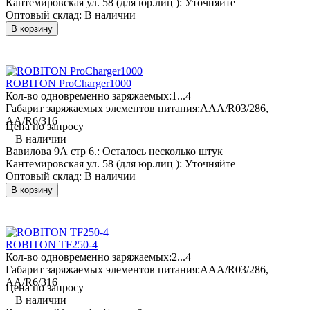
Кантемировская ул. 58 (для юр.лиц ):
Уточняйте
Оптовый склад:
В наличии
В корзину
ROBITON ProCharger1000
Кол-во одновременно заряжаемых:
1...4
Габарит заряжаемых элементов питания:
AAA/R03/286,
AA/R6/316
Цена по запросу
В наличии
Вавилова 9А стр 6.:
Осталось несколько штук
Кантемировская ул. 58 (для юр.лиц ):
Уточняйте
Оптовый склад:
В наличии
В корзину
ROBITON TF250-4
Кол-во одновременно заряжаемых:
2...4
Габарит заряжаемых элементов питания:
AAA/R03/286,
AA/R6/316
Цена по запросу
В наличии