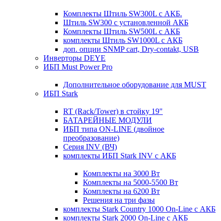
Комплекты Штиль SW300L с АКБ.
Штиль SW300 с установленной АКБ
Комплекты Штиль SW500L с АКБ
комплекты Штиль SW1000L с АКБ
доп. опции SNMP cart, Dry-contakt, USB
Инверторы DEYE
ИБП Must Power Pro
Дополнительное оборудование для MUST
ИБП Stark
RT (Rack/Tower) в стойку 19"
БАТАРЕЙНЫЕ МОДУЛИ
ИБП типа ON-LINE (двойное
преобразование)
Серия INV (ВЧ)
комплекты ИБП Stark INV с АКБ
Комплекты на 3000 Вт
Комплекты на 5000-5500 Вт
Комплекты на 6200 Вт
Решения на три фазы
комплекты Stark Country 1000 On-Line с АКБ
комплекты Stark 2000 On-Line с АКБ