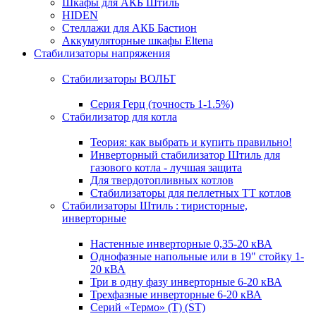
Шкафы для АКБ Штиль
HIDEN
Стеллажи для АКБ Бастион
Аккумуляторные шкафы Eltena
Стабилизаторы напряжения
Стабилизаторы ВОЛЬТ
Серия Герц (точность 1-1.5%)
Стабилизатор для котла
Теория: как выбрать и купить правильно!
Инверторный стабилизатор Штиль для
газового котла - лучшая защита
Для твердотопливных котлов
Стабилизаторы для пеллетных ТТ котлов
Стабилизаторы Штиль : тиристорные,
инверторные
Настенные инверторные 0,35-20 кВА
Однофазные напольные или в 19" стойку 1-
20 кВА
Три в одну фазу инверторные 6-20 кВА
Трехфазные инверторные 6-20 кВА
Серий «Термо» (T) (ST)