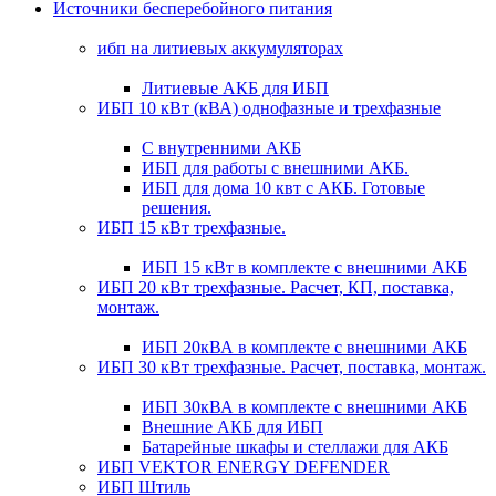
Источники бесперебойного питания
ибп на литиевых аккумуляторах
Литиевые АКБ для ИБП
ИБП 10 кВт (кВА) однофазные и трехфазные
С внутренними АКБ
ИБП для работы с внешними АКБ.
ИБП для дома 10 квт с АКБ. Готовые
решения.
ИБП 15 кВт трехфазные.
ИБП 15 кВт в комплекте с внешними АКБ
ИБП 20 кВт трехфазные. Расчет, КП, поставка,
монтаж.
ИБП 20кВА в комплекте с внешними АКБ
ИБП 30 кВт трехфазные. Расчет, поставка, монтаж.
ИБП 30кВА в комплекте с внешними АКБ
Внешние АКБ для ИБП
Батарейные шкафы и стеллажи для АКБ
ИБП VEKTOR ENERGY DEFENDER
ИБП Штиль