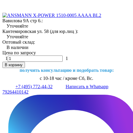
Вавилова 9А стр 6.:
Уточняйте
Кантемировская ул. 58 (для юр.лиц ):
Уточняйте
Оптовый склад:
В наличии
Цена по запросу
1
1
В корзину
получить консультацию и подобрать товар:
с 10-18 час / кроме Сб, Вс.
+7 (495) 772-44-32
Написать в Whatsapp
79264410142