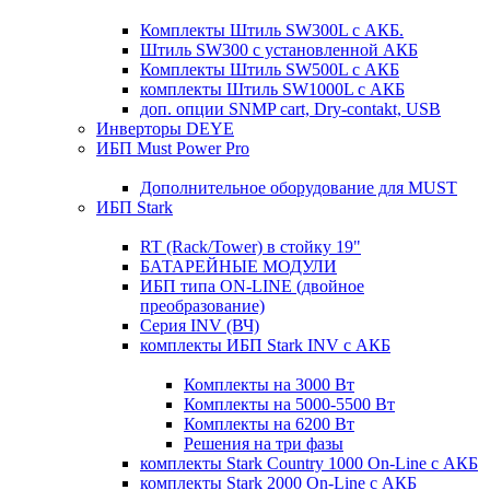
Комплекты Штиль SW300L с АКБ.
Штиль SW300 с установленной АКБ
Комплекты Штиль SW500L с АКБ
комплекты Штиль SW1000L с АКБ
доп. опции SNMP cart, Dry-contakt, USB
Инверторы DEYE
ИБП Must Power Pro
Дополнительное оборудование для MUST
ИБП Stark
RT (Rack/Tower) в стойку 19"
БАТАРЕЙНЫЕ МОДУЛИ
ИБП типа ON-LINE (двойное
преобразование)
Серия INV (ВЧ)
комплекты ИБП Stark INV с АКБ
Комплекты на 3000 Вт
Комплекты на 5000-5500 Вт
Комплекты на 6200 Вт
Решения на три фазы
комплекты Stark Country 1000 On-Line с АКБ
комплекты Stark 2000 On-Line с АКБ