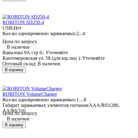
ROBITON SD250-4
USB:
Нет
Кол-во одновременно заряжаемых:
2...4
Цена по запросу
В наличии
Вавилова 9А стр 6.:
Уточняйте
Кантемировская ул. 58 (для юр.лиц ):
Уточняйте
Оптовый склад:
В наличии
В корзину
ROBITON VolumeCharger
Кол-во одновременно заряжаемых:
1....8
Габарит заряжаемых элементов питания:
AAA/R03/286,
AA/R6/316
Цена по запросу
В наличии
В корзину