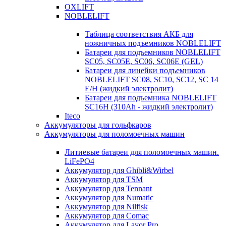
OXLIFT
NOBLELIFT
Таблица соответствия АКБ для
ножничных подъемников NOBLELIFT
Батареи для подъемников NOBLELIFT
SC05, SC05E, SC06, SC06E (GEL)
Батареи для линейки подъемников
NOBLELIFT SC08, SC10, SC12, SC 14
E/H (жидкий электролит)
Батареи для подъемника NOBLELIFT
SC16H (310Ah - жидкий электролит)
Iteco
Аккумуляторы для гольфкаров
Аккумуляторы для поломоечных машин
Литиевые батареи для поломоечных машин.
LiFePO4
Аккумулятор для Ghibli&Wirbel
Аккумулятор для TSM
Аккумулятор для Tennant
Аккумулятор для Numatic
Аккумулятор для Nilfisk
Аккумулятор для Comac
Аккумулятор для Lavor Pro