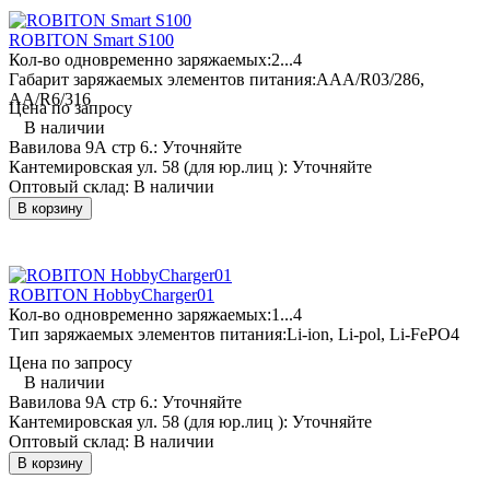
ROBITON Smart S100
Кол-во одновременно заряжаемых:
2...4
Габарит заряжаемых элементов питания:
AAA/R03/286,
AA/R6/316
Цена по запросу
В наличии
Вавилова 9А стр 6.:
Уточняйте
Кантемировская ул. 58 (для юр.лиц ):
Уточняйте
Оптовый склад:
В наличии
В корзину
ROBITON HobbyCharger01
Кол-во одновременно заряжаемых:
1...4
Тип заряжаемых элементов питания:
Li-ion, Li-pol, Li-FePO4
Цена по запросу
В наличии
Вавилова 9А стр 6.:
Уточняйте
Кантемировская ул. 58 (для юр.лиц ):
Уточняйте
Оптовый склад:
В наличии
В корзину