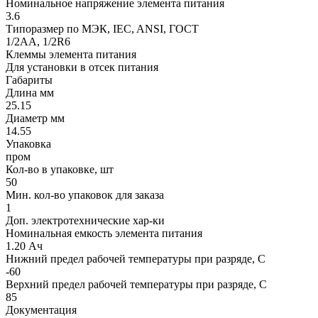
Номинальное напряжение элемента питания
3.6
Типоразмер по МЭК, IEC, ANSI, ГОСТ
1/2AA, 1/2R6
Клеммы элемента питания
Для установки в отсек питания
Габариты
Длина мм
25.15
Диаметр мм
14.55
Упаковка
пром
Кол-во в упаковке, шт
50
Мин. кол-во упаковок для заказа
1
Доп. электротехнические хар-ки
Номинальная емкость элемента питания
1.20 Ач
Нижний предел рабочей температуры при разряде, С
-60
Верхний предел рабочей температуры при разряде, С
85
Документация