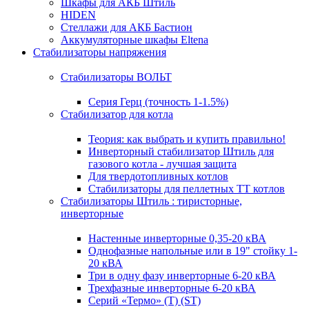
Шкафы для АКБ Штиль
HIDEN
Стеллажи для АКБ Бастион
Аккумуляторные шкафы Eltena
Стабилизаторы напряжения
Стабилизаторы ВОЛЬТ
Серия Герц (точность 1-1.5%)
Стабилизатор для котла
Теория: как выбрать и купить правильно!
Инверторный стабилизатор Штиль для
газового котла - лучшая защита
Для твердотопливных котлов
Стабилизаторы для пеллетных ТТ котлов
Стабилизаторы Штиль : тиристорные,
инверторные
Настенные инверторные 0,35-20 кВА
Однофазные напольные или в 19" стойку 1-
20 кВА
Три в одну фазу инверторные 6-20 кВА
Трехфазные инверторные 6-20 кВА
Серий «Термо» (T) (ST)