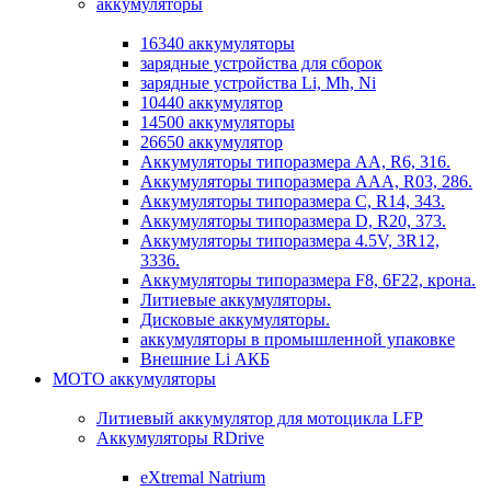
аккумуляторы
16340 аккумуляторы
зарядные устройства для сборок
зарядные устройства Li, Mh, Ni
10440 аккумулятор
14500 аккумуляторы
26650 аккумулятор
Аккумуляторы типоразмера АА, R6, 316.
Аккумуляторы типоразмера ААА, R03, 286.
Аккумуляторы типоразмера С, R14, 343.
Аккумуляторы типоразмера D, R20, 373.
Аккумуляторы типоразмера 4.5V, 3R12,
3336.
Аккумуляторы типоразмера F8, 6F22, крона.
Литиевые аккумуляторы.
Дисковые аккумуляторы.
аккумуляторы в промышленной упаковке
Внешние Li АКБ
МОТО аккумуляторы
Литиевый аккумулятор для мотоцикла LFP
Аккумуляторы RDrive
eXtremal Natrium