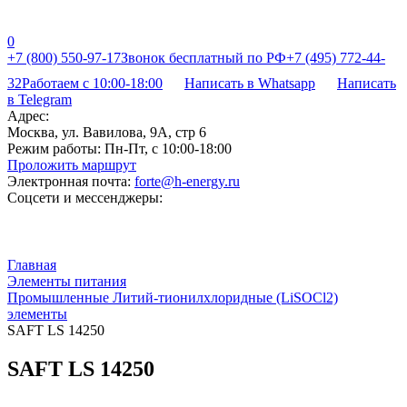
0
+7 (800) 550-97-17
Звонок бесплатный по РФ
+7 (495) 772-44-
32
Работаем с 10:00-18:00
Написать в Whatsapp
Написать
в Telegram
Адрес:
Москва, ул. Вавилова, 9А, стр 6
Режим работы:
Пн-Пт, с 10:00-18:00
Проложить маршрут
Электронная почта:
forte@h-energy.ru
Соцсети и мессенджеры:
Главная
Элементы питания
Промышленные Литий-тионилхлоридные (LiSOCl2)
элементы
SAFT LS 14250
SAFT LS 14250