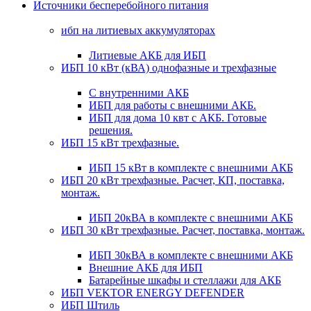
Источники бесперебойного питания
ибп на литиевых аккумуляторах
Литиевые АКБ для ИБП
ИБП 10 кВт (кВА) однофазные и трехфазные
С внутренними АКБ
ИБП для работы с внешними АКБ.
ИБП для дома 10 квт с АКБ. Готовые
решения.
ИБП 15 кВт трехфазные.
ИБП 15 кВт в комплекте с внешними АКБ
ИБП 20 кВт трехфазные. Расчет, КП, поставка,
монтаж.
ИБП 20кВА в комплекте с внешними АКБ
ИБП 30 кВт трехфазные. Расчет, поставка, монтаж.
ИБП 30кВА в комплекте с внешними АКБ
Внешние АКБ для ИБП
Батарейные шкафы и стеллажи для АКБ
ИБП VEKTOR ENERGY DEFENDER
ИБП Штиль