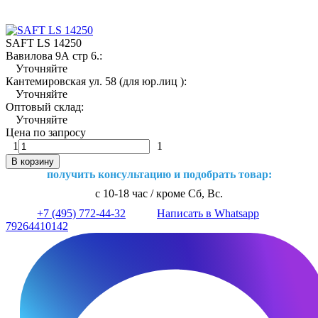
SAFT LS 14250
Вавилова 9А стр 6.:
Уточняйте
Кантемировская ул. 58 (для юр.лиц ):
Уточняйте
Оптовый склад:
Уточняйте
Цена по запросу
1
1
В корзину
получить консультацию и подобрать товар:
с 10-18 час / кроме Сб, Вс.
+7 (495) 772-44-32
Написать в Whatsapp
79264410142