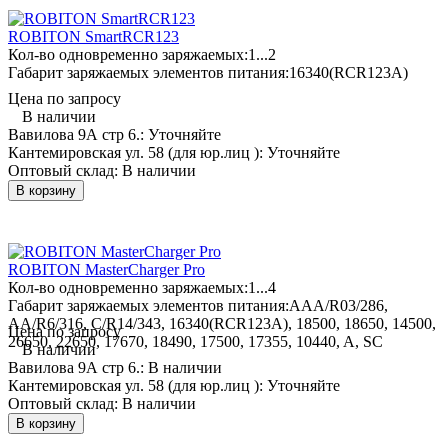
ROBITON SmartRCR123
Кол-во одновременно заряжаемых:
1...2
Габарит заряжаемых элементов питания:
16340(RCR123A)
Цена по запросу
В наличии
Вавилова 9А стр 6.:
Уточняйте
Кантемировская ул. 58 (для юр.лиц ):
Уточняйте
Оптовый склад:
В наличии
В корзину
ROBITON MasterCharger Pro
Кол-во одновременно заряжаемых:
1...4
Габарит заряжаемых элементов питания:
AAA/R03/286,
AA/R6/316, C/R14/343, 16340(RCR123A), 18500, 18650, 14500,
Цена по запросу
26650, 22650, 17670, 18490, 17500, 17355, 10440, A, SC
В наличии
Вавилова 9А стр 6.:
В наличии
Кантемировская ул. 58 (для юр.лиц ):
Уточняйте
Оптовый склад:
В наличии
В корзину