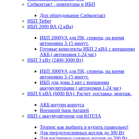
Сибконтакт - инверторы и ИБП
Доп оборудование Сибконтакт
ИБП Tieber
ИБП 2000 ВА (2 кВа)
ИБП 2000VA для ПК, сервера, на время
автономии 3-15 минут.
Готовые комплекты ИБП 2 кВА с внешними
АКБ ( автономия 1-24 час)
ИБП 3 кВт (2400-3000 Вт)
ИБП 3000VA для ПК, сервера, на время
автономии 3-15 минут.
ИБП для дома 3 квт с внешними
аккумуляторами ( автономия 1-24 час)
ИБП 6 кВА (6000 ВА). Расчет, поставка, монтаж.
АКБ внутри корпуса
Внешний банк батарей
ИБП с аккумулятором для КОТЛА
Теория: как выбрать и купить правильно!
Для твердотопливных котлов до 300 Вт
Для настенных газовых котлов до 200 Вт