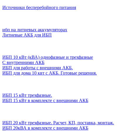
Источники бесперебойного питания
ибп на литиевых аккумуляторах
Литиевые АКБ для ИБП
ИБП 10 кВт (кВА) однофазные и трехфазные
С внутренними АКБ
ИБП для работы с внешними АКБ.
ИБП для дома 10 квт с АКБ. Готовые решения.
ИБП 15 кВт трехфазные.
ИБП 15 кВт в комплекте с внешними АКБ
ИБП 20 кВт трехфазные. Расчет, КП, поставка, монтаж.
ИБП 20кВА в комплекте с внешними АКБ