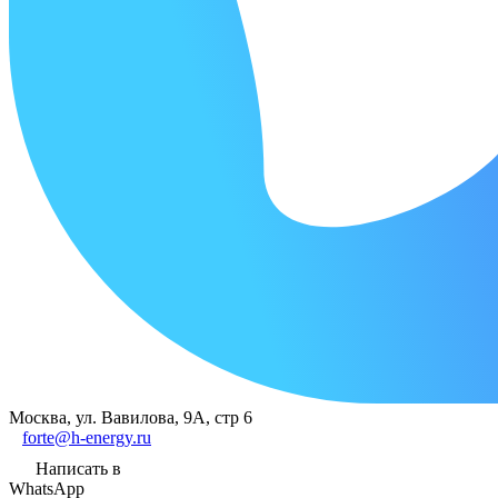
Москва, ул. Вавилова, 9А, стр 6
forte@h-energy.ru
Написать в
WhatsApp