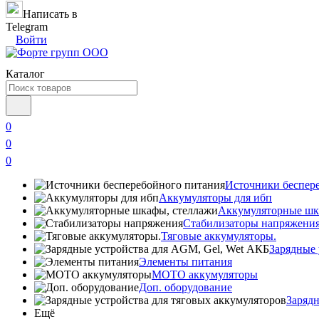
Написать в
Telegram
Войти
Каталог
0
0
0
Источники беспер
Аккумуляторы для ибп
Аккумуляторные шк
Стабилизаторы напряжени
Тяговые аккумуляторы.
Зарядные 
Элементы питания
МОТО аккумуляторы
Доп. оборудование
Зарядн
Ещё