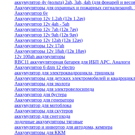
аккумулятор 4v (вольта) 2ah, 3ah, 4ah (для фонарей и весо
Аккумуляторы для охранных и пожарных сигнализаций. 12
Аккумулятор 6v
Аккумулятор 12v 1.2ah (12в 1.2ач)
Аккумулятор 12v 4ah - 5ah
Аккумулятор 12v 7ah (12в 7ач)
Аккумулятор 12v 9ah (12в 9ач)
Аккумулятор 12v 12ah (12в 12ач)
Аккумуляторы 12v 17ah
Аккумуляторы 12v 18ah (12в 18ач)
12v 100ah аккумуляторы
RBC11 аккумуляторная батарея для ИБП APC. Аналоги
Аккумулятор 6 dzm 12 electro
аккумулятор для электроквадроцикла, трицикла
Аккумуляторы для детских электромобилей и квадроцикл
Аккумуляторы для эхолота
Аккумуляторы для электровелосипеда
Аккумулятор для бустера
Аккумулятор для генератора
аккумулятор для мотоблока
Аккумуляторы для скутеров
аккумулятор для снегохода
лодочные аккумуляторы тяговые
аккумулятор и инвертор для автодома, кемпера
Аккумуляторы для ККМ