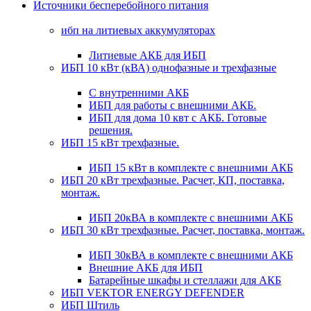
Источники бесперебойного питания
ибп на литиевых аккумуляторах
Литиевые АКБ для ИБП
ИБП 10 кВт (кВА) однофазные и трехфазные
С внутренними АКБ
ИБП для работы с внешними АКБ.
ИБП для дома 10 квт с АКБ. Готовые
решения.
ИБП 15 кВт трехфазные.
ИБП 15 кВт в комплекте с внешними АКБ
ИБП 20 кВт трехфазные. Расчет, КП, поставка,
монтаж.
ИБП 20кВА в комплекте с внешними АКБ
ИБП 30 кВт трехфазные. Расчет, поставка, монтаж.
ИБП 30кВА в комплекте с внешними АКБ
Внешние АКБ для ИБП
Батарейные шкафы и стеллажи для АКБ
ИБП VEKTOR ENERGY DEFENDER
ИБП Штиль