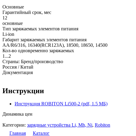
Основные
Гарантийный срок, мес
12
основные
Тип заряжаемых элементов питания
Li-ion
Габарит заряжаемых элементов питания
AA/R6/316, 16340(RCR123A), 18500, 18650, 14500
Кол-во одновременно заряжаемых
1...2
Страны: Бренд/производство
Россия / Китай
Документация
Инструкции
Инструкция ROBITON Li500-2 (pdf, 1.5 МБ)
Динамика цен
Категории:
зарядные устройства Li, Mh, Ni
,
Robiton
Главная
Каталог