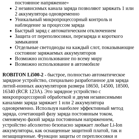
постоянное напряжение»
2 независимых канала заряда позволяют заряжать 1 или
2 аккумулятора одновременно
Уникальный микропроцессорный контроль и
наблюдение за процессом заряда
Быстрый заряд с автоматическим отключением
Защита от переполюсовки, перезаряда и короткого
замыкания
Отдельные светодиоды на каждый слот, показывающие
состояние заряжаемых аккумуляторов
Возможно использование по всему миру
Возможно использование в автомобиле
ROBITON Li500-2
- быстрое, полностью автоматическое
зарядное устройство, специально разработанное для заряда
литий-ионных аккумуляторов размера 18650, 14500, 18500,
16340 (RCR 123А). Это зарядное устройство с
микропроцессорной обработкой и двумя независимыми
каналами заряда заряжает 1 или 2 аккумулятора
одновременно. Используя наиболее эффективный метод
заряда, сочетающий фазу заряда постоянным током,
сменяемую фазой заряда постоянным напряжением,
устройство абсолютно безопасно заряжает любые Li-Ion
аккумуляторы, как оснащенные защитной платой, так и
незащищенные. Функции защиты от переплюсовки и