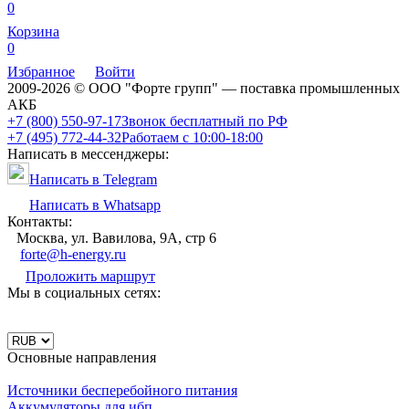
0
Корзина
0
Избранное
Войти
2009-2026 © ООО "Форте групп" — поставка промышленных
АКБ
+7 (800) 550-97-17
Звонок бесплатный по РФ
+7 (495) 772-44-32
Работаем с 10:00-18:00
Написать в мессенджеры:
Написать в Telegram
Написать в Whatsapp
Контакты:
Москва, ул. Вавилова, 9А, стр 6
forte@h-energy.ru
Проложить маршрут
Мы в социальных сетях:
Основные направления
Источники бесперебойного питания
Аккумуляторы для ибп