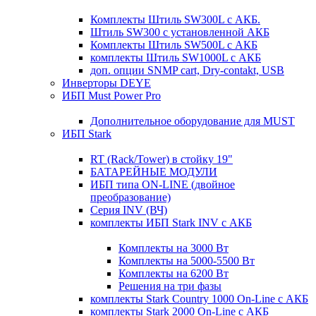
Комплекты Штиль SW300L с АКБ.
Штиль SW300 с установленной АКБ
Комплекты Штиль SW500L с АКБ
комплекты Штиль SW1000L с АКБ
доп. опции SNMP cart, Dry-contakt, USB
Инверторы DEYE
ИБП Must Power Pro
Дополнительное оборудование для MUST
ИБП Stark
RT (Rack/Tower) в стойку 19"
БАТАРЕЙНЫЕ МОДУЛИ
ИБП типа ON-LINE (двойное
преобразование)
Серия INV (ВЧ)
комплекты ИБП Stark INV с АКБ
Комплекты на 3000 Вт
Комплекты на 5000-5500 Вт
Комплекты на 6200 Вт
Решения на три фазы
комплекты Stark Country 1000 On-Line с АКБ
комплекты Stark 2000 On-Line с АКБ