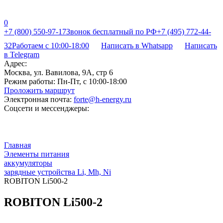
0
+7 (800) 550-97-17
Звонок бесплатный по РФ
+7 (495) 772-44-
32
Работаем с 10:00-18:00
Написать в Whatsapp
Написать
в Telegram
Адрес:
Москва, ул. Вавилова, 9А, стр 6
Режим работы:
Пн-Пт, с 10:00-18:00
Проложить маршрут
Электронная почта:
forte@h-energy.ru
Соцсети и мессенджеры:
Главная
Элементы питания
аккумуляторы
зарядные устройства Li, Mh, Ni
ROBITON Li500-2
ROBITON Li500-2