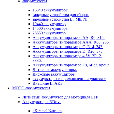
аккумуляторы
16340 аккумуляторы
зарядные устройства для сборок
зарядные устройства Li, Mh, Ni
10440 аккумулятор
14500 аккумуляторы
26650 аккумулятор
Аккумуляторы типоразмера АА, R6, 316.
Аккумуляторы типоразмера ААА, R03, 286.
Аккумуляторы типоразмера С, R14, 343.
Аккумуляторы типоразмера D, R20, 373.
Аккумуляторы типоразмера 4.5V, 3R12,
3336.
Аккумуляторы типоразмера F8, 6F22, крона.
Литиевые аккумуляторы.
Дисковые аккумуляторы.
аккумуляторы в промышленной упаковке
Внешние Li АКБ
МОТО аккумуляторы
Литиевый аккумулятор для мотоцикла LFP
Аккумуляторы RDrive
eXtremal Natrium