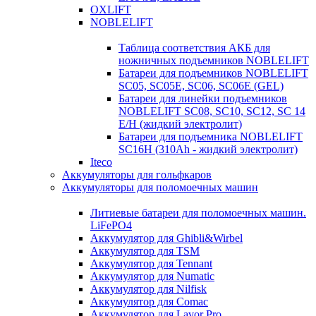
OXLIFT
NOBLELIFT
Таблица соответствия АКБ для
ножничных подъемников NOBLELIFT
Батареи для подъемников NOBLELIFT
SC05, SC05E, SC06, SC06E (GEL)
Батареи для линейки подъемников
NOBLELIFT SC08, SC10, SC12, SC 14
E/H (жидкий электролит)
Батареи для подъемника NOBLELIFT
SC16H (310Ah - жидкий электролит)
Iteco
Аккумуляторы для гольфкаров
Аккумуляторы для поломоечных машин
Литиевые батареи для поломоечных машин.
LiFePO4
Аккумулятор для Ghibli&Wirbel
Аккумулятор для TSM
Аккумулятор для Tennant
Аккумулятор для Numatic
Аккумулятор для Nilfisk
Аккумулятор для Comac
Аккумулятор для Lavor Pro