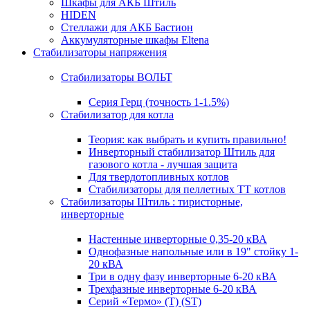
Шкафы для АКБ Штиль
HIDEN
Стеллажи для АКБ Бастион
Аккумуляторные шкафы Eltena
Стабилизаторы напряжения
Стабилизаторы ВОЛЬТ
Серия Герц (точность 1-1.5%)
Стабилизатор для котла
Теория: как выбрать и купить правильно!
Инверторный стабилизатор Штиль для
газового котла - лучшая защита
Для твердотопливных котлов
Стабилизаторы для пеллетных ТТ котлов
Стабилизаторы Штиль : тиристорные,
инверторные
Настенные инверторные 0,35-20 кВА
Однофазные напольные или в 19" стойку 1-
20 кВА
Три в одну фазу инверторные 6-20 кВА
Трехфазные инверторные 6-20 кВА
Серий «Термо» (T) (ST)