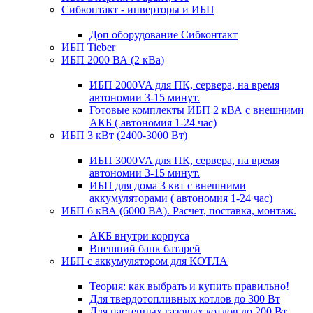
Сибконтакт - инверторы и ИБП
Доп оборудование Сибконтакт
ИБП Tieber
ИБП 2000 ВА (2 кВа)
ИБП 2000VA для ПК, сервера, на время
автономии 3-15 минут.
Готовые комплекты ИБП 2 кВА с внешними
АКБ ( автономия 1-24 час)
ИБП 3 кВт (2400-3000 Вт)
ИБП 3000VA для ПК, сервера, на время
автономии 3-15 минут.
ИБП для дома 3 квт с внешними
аккумуляторами ( автономия 1-24 час)
ИБП 6 кВА (6000 ВА). Расчет, поставка, монтаж.
АКБ внутри корпуса
Внешний банк батарей
ИБП с аккумулятором для КОТЛА
Теория: как выбрать и купить правильно!
Для твердотопливных котлов до 300 Вт
Для настенных газовых котлов до 200 Вт