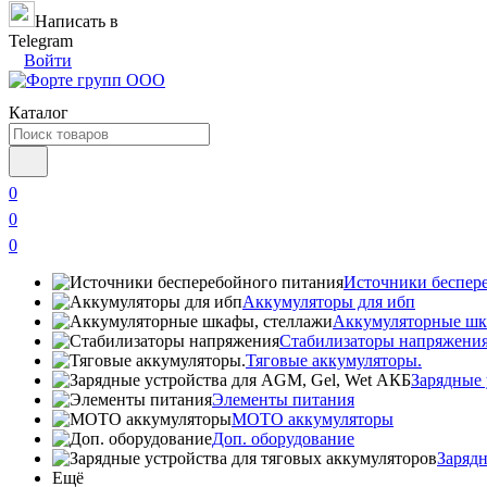
Написать в
Telegram
Войти
Каталог
0
0
0
Источники беспер
Аккумуляторы для ибп
Аккумуляторные шк
Стабилизаторы напряжени
Тяговые аккумуляторы.
Зарядные 
Элементы питания
МОТО аккумуляторы
Доп. оборудование
Зарядн
Ещё