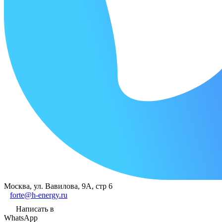
Москва, ул. Вавилова, 9А, стр 6
forte@h-energy.ru
Написать в
WhatsApp