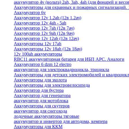
аккумулятор 4v (вольта) 2ah, 3ah, 4ah (для фонарей и весо
Аккумуляторы для охранных и пожарных сигнализаций. 12
Аккумулятор 6v
Аккумулятор 12v 1.2ah (12в 1.2ач)
Аккумулятор 12v 4ah - 5ah
Аккумулятор 12v 7ah (12в 7ач)
Аккумулятор 12v 9ah (12в 9ач)
Аккумулятор 12v 12ah (12в 12ач)
Аккумуляторы 12v 17ah
Аккумуляторы 12v 18ah (12в 18ач)
12v 100ah аккумуляторы
RBC11 аккумуляторная батарея для ИБП APC. Аналоги
Аккумулятор 6 dzm 12 electro
аккумулятор для электроквадроцикла, трицикла
Аккумуляторы для детских электромобилей и квадроцикл
Аккумуляторы для эхолота
Аккумуляторы для электровелосипеда
Аккумулятор для бустера
Аккумулятор для генератора
аккумулятор для мотоблока
Аккумуляторы для скутеров
аккумулятор для снегохода
лодочные аккумуляторы тяговые
аккумулятор и инвертор для автодома, кемпера
Аккумуляторы для ККМ