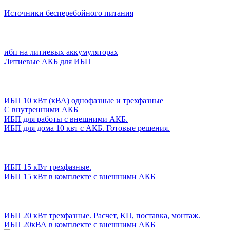
Источники бесперебойного питания
ибп на литиевых аккумуляторах
Литиевые АКБ для ИБП
ИБП 10 кВт (кВА) однофазные и трехфазные
С внутренними АКБ
ИБП для работы с внешними АКБ.
ИБП для дома 10 квт с АКБ. Готовые решения.
ИБП 15 кВт трехфазные.
ИБП 15 кВт в комплекте с внешними АКБ
ИБП 20 кВт трехфазные. Расчет, КП, поставка, монтаж.
ИБП 20кВА в комплекте с внешними АКБ