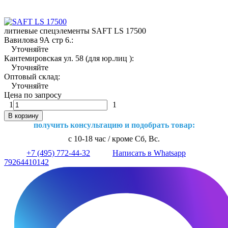
литиевые спецэлементы SAFT LS 17500
Вавилова 9А стр 6.:
Уточняйте
Кантемировская ул. 58 (для юр.лиц ):
Уточняйте
Оптовый склад:
Уточняйте
Цена по запросу
1
1
В корзину
получить консультацию и подобрать товар:
с 10-18 час / кроме Сб, Вс.
+7 (495) 772-44-32
Написать в Whatsapp
79264410142