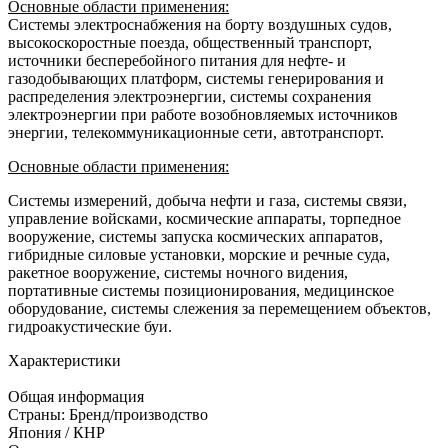
Основные области применения:
Системы электроснабжения на борту воздушных судов,
высокоскоростные поезда, общественный транспорт,
источники бесперебойного питания для нефте- и
газодобывающих платформ, системы генерирования и
распределения электроэнергии, системы сохранения
электроэнергии при работе возобновляемых источников
энергии, телекоммуникационные сети, автотранспорт.
Основные области применения:
Системы измерений, добыча нефти и газа, системы связи,
управление войсками, космические аппараты, торпедное
вооружение, системы запуска космических аппаратов,
гибридные силовые установки, морские и речные суда,
ракетное вооружение, системы ночного видения,
портативные системы позиционирования, медицинское
оборудование, системы слежения за перемещением объектов,
гидроакустические буи.
Характеристики
Общая информация
Страны: Бренд/производство
Япония / КНР