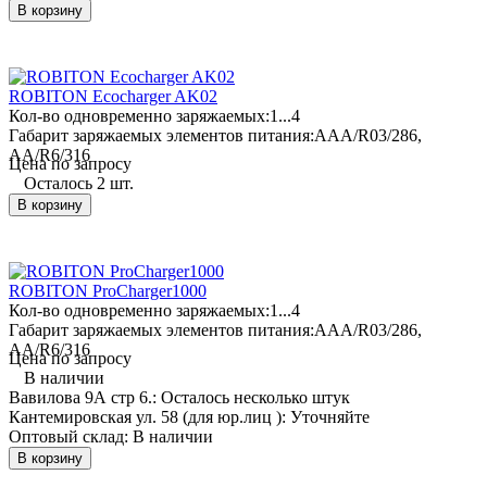
В корзину
ROBITON Ecocharger AK02
Кол-во одновременно заряжаемых:
1...4
Габарит заряжаемых элементов питания:
AAA/R03/286,
AA/R6/316
Цена по запросу
Осталось 2 шт.
В корзину
ROBITON ProCharger1000
Кол-во одновременно заряжаемых:
1...4
Габарит заряжаемых элементов питания:
AAA/R03/286,
AA/R6/316
Цена по запросу
В наличии
Вавилова 9А стр 6.:
Осталось несколько штук
Кантемировская ул. 58 (для юр.лиц ):
Уточняйте
Оптовый склад:
В наличии
В корзину