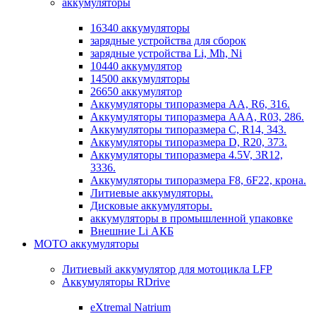
аккумуляторы
16340 аккумуляторы
зарядные устройства для сборок
зарядные устройства Li, Mh, Ni
10440 аккумулятор
14500 аккумуляторы
26650 аккумулятор
Аккумуляторы типоразмера АА, R6, 316.
Аккумуляторы типоразмера ААА, R03, 286.
Аккумуляторы типоразмера С, R14, 343.
Аккумуляторы типоразмера D, R20, 373.
Аккумуляторы типоразмера 4.5V, 3R12,
3336.
Аккумуляторы типоразмера F8, 6F22, крона.
Литиевые аккумуляторы.
Дисковые аккумуляторы.
аккумуляторы в промышленной упаковке
Внешние Li АКБ
МОТО аккумуляторы
Литиевый аккумулятор для мотоцикла LFP
Аккумуляторы RDrive
eXtremal Natrium