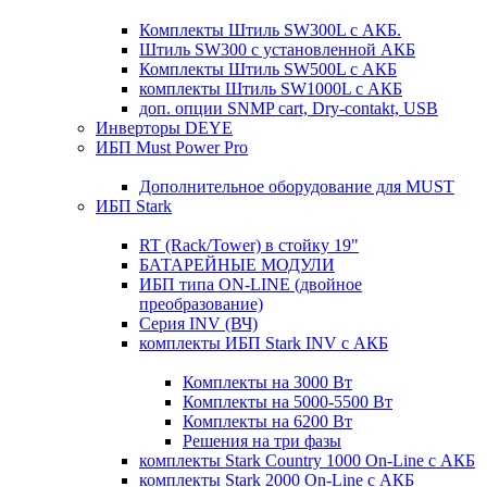
Комплекты Штиль SW300L с АКБ.
Штиль SW300 с установленной АКБ
Комплекты Штиль SW500L с АКБ
комплекты Штиль SW1000L с АКБ
доп. опции SNMP cart, Dry-contakt, USB
Инверторы DEYE
ИБП Must Power Pro
Дополнительное оборудование для MUST
ИБП Stark
RT (Rack/Tower) в стойку 19"
БАТАРЕЙНЫЕ МОДУЛИ
ИБП типа ON-LINE (двойное
преобразование)
Серия INV (ВЧ)
комплекты ИБП Stark INV с АКБ
Комплекты на 3000 Вт
Комплекты на 5000-5500 Вт
Комплекты на 6200 Вт
Решения на три фазы
комплекты Stark Country 1000 On-Line с АКБ
комплекты Stark 2000 On-Line с АКБ