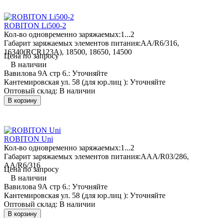
ROBITON Li500-2
Кол-во одновременно заряжаемых:
1...2
Габарит заряжаемых элементов питания:
AA/R6/316,
16340(RCR123A), 18500, 18650, 14500
Цена по запросу
В наличии
Вавилова 9А стр 6.:
Уточняйте
Кантемировская ул. 58 (для юр.лиц ):
Уточняйте
Оптовый склад:
В наличии
В корзину
ROBITON Uni
Кол-во одновременно заряжаемых:
1...2
Габарит заряжаемых элементов питания:
AAA/R03/286,
AA/R6/316
Цена по запросу
В наличии
Вавилова 9А стр 6.:
Уточняйте
Кантемировская ул. 58 (для юр.лиц ):
Уточняйте
Оптовый склад:
В наличии
В корзину