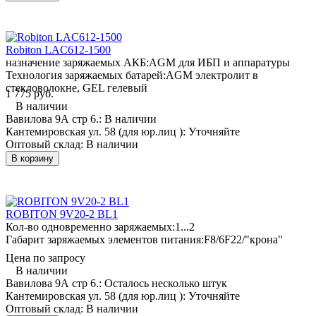
Robiton LAC612-1500
назначение заряжаемых АКБ:
AGM для ИБП и аппаратуры
Технология заряжаемых батарей:
AGM электролит в
стекловолокне, GEL гелевый
1 775 руб.
В наличии
Вавилова 9А стр 6.:
В наличии
Кантемировская ул. 58 (для юр.лиц ):
Уточняйте
Оптовый склад:
В наличии
В корзину
ROBITON 9V20-2 BL1
Кол-во одновременно заряжаемых:
1...2
Габарит заряжаемых элементов питания:
F8/6F22/"крона"
Цена по запросу
В наличии
Вавилова 9А стр 6.:
Осталось несколько штук
Кантемировская ул. 58 (для юр.лиц ):
Уточняйте
Оптовый склад:
В наличии