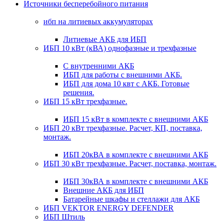
Источники бесперебойного питания
ибп на литиевых аккумуляторах
Литиевые АКБ для ИБП
ИБП 10 кВт (кВА) однофазные и трехфазные
С внутренними АКБ
ИБП для работы с внешними АКБ.
ИБП для дома 10 квт с АКБ. Готовые
решения.
ИБП 15 кВт трехфазные.
ИБП 15 кВт в комплекте с внешними АКБ
ИБП 20 кВт трехфазные. Расчет, КП, поставка,
монтаж.
ИБП 20кВА в комплекте с внешними АКБ
ИБП 30 кВт трехфазные. Расчет, поставка, монтаж.
ИБП 30кВА в комплекте с внешними АКБ
Внешние АКБ для ИБП
Батарейные шкафы и стеллажи для АКБ
ИБП VEKTOR ENERGY DEFENDER
ИБП Штиль