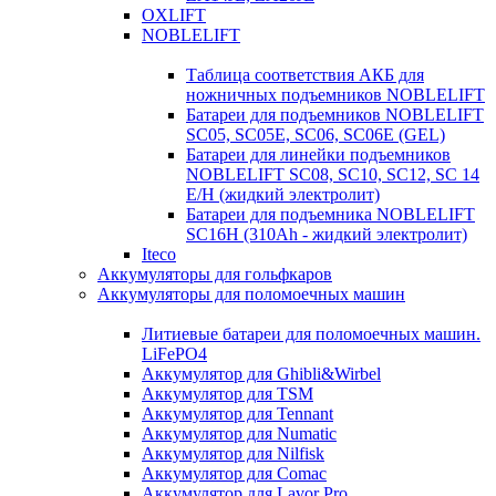
OXLIFT
NOBLELIFT
Таблица соответствия АКБ для
ножничных подъемников NOBLELIFT
Батареи для подъемников NOBLELIFT
SC05, SC05E, SC06, SC06E (GEL)
Батареи для линейки подъемников
NOBLELIFT SC08, SC10, SC12, SC 14
E/H (жидкий электролит)
Батареи для подъемника NOBLELIFT
SC16H (310Ah - жидкий электролит)
Iteco
Аккумуляторы для гольфкаров
Аккумуляторы для поломоечных машин
Литиевые батареи для поломоечных машин.
LiFePO4
Аккумулятор для Ghibli&Wirbel
Аккумулятор для TSM
Аккумулятор для Tennant
Аккумулятор для Numatic
Аккумулятор для Nilfisk
Аккумулятор для Comac
Аккумулятор для Lavor Pro