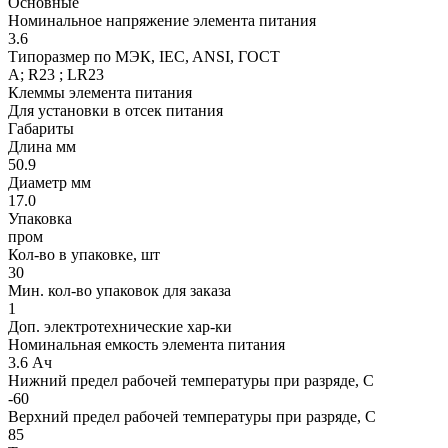
Основные
Номинальное напряжение элемента питания
3.6
Типоразмер по МЭК, IEC, ANSI, ГОСТ
A; R23 ; LR23
Клеммы элемента питания
Для установки в отсек питания
Габариты
Длина мм
50.9
Диаметр мм
17.0
Упаковка
пром
Кол-во в упаковке, шт
30
Мин. кол-во упаковок для заказа
1
Доп. электротехнические хар-ки
Номинальная емкость элемента питания
3.6 Ач
Нижний предел рабочей температуры при разряде, С
-60
Верхний предел рабочей температуры при разряде, С
85