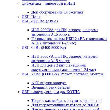
Сибконтакт - инверторы и ИБП
Доп оборудование Сибконтакт
ИБП Tieber
ИБП 2000 ВА (2 кВа)
ИБП 2000VA для ПК, сервера, на время
автономии 3-15 минут.
Готовые комплекты ИБП 2 кВА с внешними
АКБ ( автономия 1-24 час)
ИБП 3 кВт (2400-3000 Вт)
ИБП 3000VA для ПК, сервера, на время
автономии 3-15 минут.
ИБП для дома 3 квт с внешними
аккумуляторами ( автономия 1-24 час)
ИБП 6 кВА (6000 ВА). Расчет, поставка, монтаж.
АКБ внутри корпуса
Внешний банк батарей
ИБП с аккумулятором для КОТЛА
Теория: как выбрать и купить правильно!
Для твердотопливных котлов до 300 Вт
Для настенных газовых котлов до 200 Вт