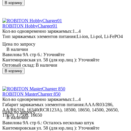
В корзину
ROBITON HobbyCharger01
Кол-во одновременно заряжаемых:
1...4
Тип заряжаемых элементов питания:
Li-ion, Li-pol, Li-FePO4
Цена по запросу
В наличии
Вавилова 9А стр 6.:
Уточняйте
Кантемировская ул. 58 (для юр.лиц ):
Уточняйте
Оптовый склад:
В наличии
В корзину
ROBITON MasterCharger 850
Кол-во одновременно заряжаемых:
1...4
Габарит заряжаемых элементов питания:
AAA/R03/286,
AA/R6/316, 16340(RCR123A), 18500, 18650, 14500, 26650,
Цена по запросу
17670, 17500, 16650
В наличии
Вавилова 9А стр 6.:
Осталось несколько штук
Кантемировская ул. 58 (для юр.лиц ):
Уточняйте