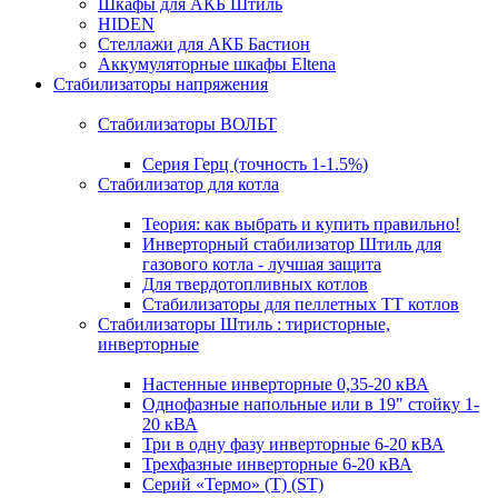
Шкафы для АКБ Штиль
HIDEN
Стеллажи для АКБ Бастион
Аккумуляторные шкафы Eltena
Стабилизаторы напряжения
Стабилизаторы ВОЛЬТ
Серия Герц (точность 1-1.5%)
Стабилизатор для котла
Теория: как выбрать и купить правильно!
Инверторный стабилизатор Штиль для
газового котла - лучшая защита
Для твердотопливных котлов
Стабилизаторы для пеллетных ТТ котлов
Стабилизаторы Штиль : тиристорные,
инверторные
Настенные инверторные 0,35-20 кВА
Однофазные напольные или в 19" стойку 1-
20 кВА
Три в одну фазу инверторные 6-20 кВА
Трехфазные инверторные 6-20 кВА
Серий «Термо» (T) (ST)