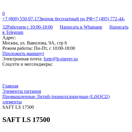
0
+7 (800) 550-97-17
Звонок бесплатный по РФ
+7 (495) 772-44-
32
Работаем с 10:00-18:00
Написать в Whatsapp
Написать
в Telegram
Адрес:
Москва, ул. Вавилова, 9А, стр 6
Режим работы:
Пн-Пт, с 10:00-18:00
Проложить маршрут
Электронная почта:
forte@h-energy.ru
Соцсети и мессенджеры:
Главная
Элементы питания
Промышленные Литий-тионилхлоридные (LiSOCl2)
элементы
SAFT LS 17500
SAFT LS 17500