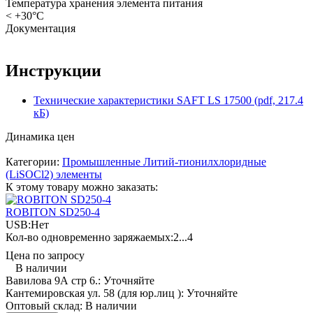
Температура хранения элемента питания
< +30°C
Документация
Инструкции
Технические характеристики SAFT LS 17500 (pdf, 217.4
кБ)
Динамика цен
Категории:
Промышленные Литий-тионилхлоридные
(LiSOCl2) элементы
К этому товару можно заказать:
ROBITON SD250-4
USB:
Нет
Кол-во одновременно заряжаемых:
2...4
Цена по запросу
В наличии
Вавилова 9А стр 6.:
Уточняйте
Кантемировская ул. 58 (для юр.лиц ):
Уточняйте
Оптовый склад:
В наличии