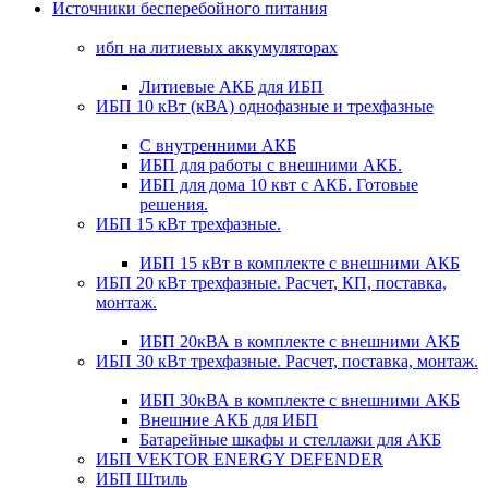
Источники бесперебойного питания
ибп на литиевых аккумуляторах
Литиевые АКБ для ИБП
ИБП 10 кВт (кВА) однофазные и трехфазные
С внутренними АКБ
ИБП для работы с внешними АКБ.
ИБП для дома 10 квт с АКБ. Готовые
решения.
ИБП 15 кВт трехфазные.
ИБП 15 кВт в комплекте с внешними АКБ
ИБП 20 кВт трехфазные. Расчет, КП, поставка,
монтаж.
ИБП 20кВА в комплекте с внешними АКБ
ИБП 30 кВт трехфазные. Расчет, поставка, монтаж.
ИБП 30кВА в комплекте с внешними АКБ
Внешние АКБ для ИБП
Батарейные шкафы и стеллажи для АКБ
ИБП VEKTOR ENERGY DEFENDER
ИБП Штиль