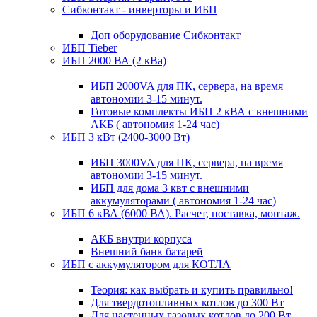
Сибконтакт - инверторы и ИБП
Доп оборудование Сибконтакт
ИБП Tieber
ИБП 2000 ВА (2 кВа)
ИБП 2000VA для ПК, сервера, на время
автономии 3-15 минут.
Готовые комплекты ИБП 2 кВА с внешними
АКБ ( автономия 1-24 час)
ИБП 3 кВт (2400-3000 Вт)
ИБП 3000VA для ПК, сервера, на время
автономии 3-15 минут.
ИБП для дома 3 квт с внешними
аккумуляторами ( автономия 1-24 час)
ИБП 6 кВА (6000 ВА). Расчет, поставка, монтаж.
АКБ внутри корпуса
Внешний банк батарей
ИБП с аккумулятором для КОТЛА
Теория: как выбрать и купить правильно!
Для твердотопливных котлов до 300 Вт
Для настенных газовых котлов до 200 Вт