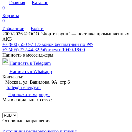
Главная
Каталог
0
Корзина
0
Избранное
Войти
2009-2026 © ООО "Форте групп" — поставка промышленных
АКБ
+7 (800) 550-97-17
Звонок бесплатный по РФ
+7 (495) 772-44-32
Работаем с 10:00-18:00
Написать в мессенджеры:
Написать в Telegram
Написать в Whatsapp
Контакты:
Москва, ул. Вавилова, 9А, стр 6
forte@h-energy.ru
Проложить маршрут
Мы в социальных сетях:
Основные направления
Источники бесперебойного питания