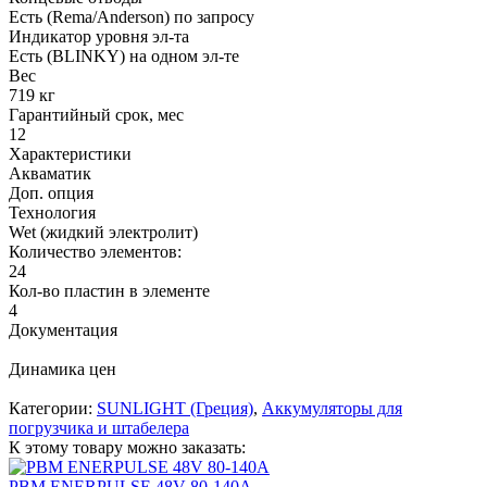
Есть (Rema/Anderson) по запросу
Индикатор уровня эл-та
Есть (BLINKY) на одном эл-те
Вес
719 кг
Гарантийный срок, мес
12
Характеристики
Акваматик
Доп. опция
Технология
Wet (жидкий электролит)
Количество элементов:
24
Кол-во пластин в элементе
4
Документация
Динамика цен
Категории:
SUNLIGHT (Греция)
,
Аккумуляторы для
погрузчика и штабелера
К этому товару можно заказать:
PBM ENERPULSE 48V 80-140A