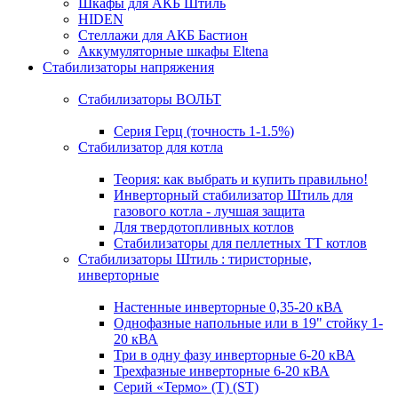
Шкафы для АКБ Штиль
HIDEN
Стеллажи для АКБ Бастион
Аккумуляторные шкафы Eltena
Стабилизаторы напряжения
Стабилизаторы ВОЛЬТ
Серия Герц (точность 1-1.5%)
Стабилизатор для котла
Теория: как выбрать и купить правильно!
Инверторный стабилизатор Штиль для
газового котла - лучшая защита
Для твердотопливных котлов
Стабилизаторы для пеллетных ТТ котлов
Стабилизаторы Штиль : тиристорные,
инверторные
Настенные инверторные 0,35-20 кВА
Однофазные напольные или в 19" стойку 1-
20 кВА
Три в одну фазу инверторные 6-20 кВА
Трехфазные инверторные 6-20 кВА
Серий «Термо» (T) (ST)