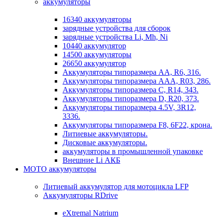
аккумуляторы
16340 аккумуляторы
зарядные устройства для сборок
зарядные устройства Li, Mh, Ni
10440 аккумулятор
14500 аккумуляторы
26650 аккумулятор
Аккумуляторы типоразмера АА, R6, 316.
Аккумуляторы типоразмера ААА, R03, 286.
Аккумуляторы типоразмера С, R14, 343.
Аккумуляторы типоразмера D, R20, 373.
Аккумуляторы типоразмера 4.5V, 3R12,
3336.
Аккумуляторы типоразмера F8, 6F22, крона.
Литиевые аккумуляторы.
Дисковые аккумуляторы.
аккумуляторы в промышленной упаковке
Внешние Li АКБ
МОТО аккумуляторы
Литиевый аккумулятор для мотоцикла LFP
Аккумуляторы RDrive
eXtremal Natrium