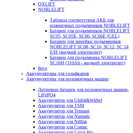
OXLIFT
NOBLELIFT
Таблица соответствия АКБ для
ножничных подъемников NOBLELIFT
Батареи для подъемников NOBLELIFT
SC05, SC05E, SC06, SC06E (GEL)
Батареи для линейки подъемников
NOBLELIFT SC08, SC10, SC12, SC 14
E/H (жидкий электролит)
Батареи для подъемника NOBLELIFT
SC16H (310Ah - жидкий электролит)
Iteco
Аккумуляторы для гольфкаров
Аккумуляторы для поломоечных машин
Литиевые батареи для поломоечных машин.
LiFePO4
Аккумулятор для Ghibli&Wirbel
Аккумулятор для TSM
Аккумулятор для Tennant
Аккумулятор для Numatic
Аккумулятор для Nilfisk
Аккумулятор для Comac
Аккумулятор для Lavor Pro