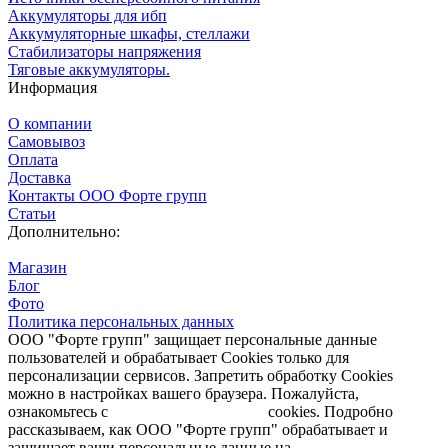
Аккумуляторы для ибп
Аккумуляторные шкафы, стеллажи
Стабилизаторы напряжения
Тяговые аккумуляторы.
Информация
О компании
Самовывоз
Оплата
Доставка
Контакты ООО Форте групп
Статьи
Дополнительно:
Магазин
Блог
Фото
Политика персональных данных
ООО "Форте групп" защищает персональные данные
пользователей и обрабатывает Cookies только для
персонализации сервисов. Запретить обработку Cookies
можно в настройках вашего браузера. Пожалуйста,
ознакомьтесь с
Политикой обработки
cookies. Подробно
рассказываем, как ООО "Форте групп" обрабатывает и
защищает ваши персональные данные на
странице
.