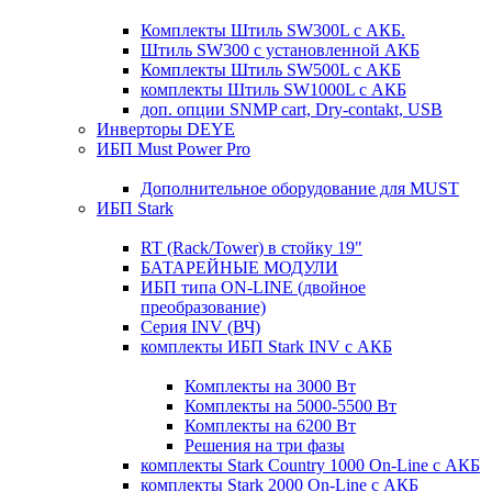
Комплекты Штиль SW300L с АКБ.
Штиль SW300 с установленной АКБ
Комплекты Штиль SW500L с АКБ
комплекты Штиль SW1000L с АКБ
доп. опции SNMP cart, Dry-contakt, USB
Инверторы DEYE
ИБП Must Power Pro
Дополнительное оборудование для MUST
ИБП Stark
RT (Rack/Tower) в стойку 19"
БАТАРЕЙНЫЕ МОДУЛИ
ИБП типа ON-LINE (двойное
преобразование)
Серия INV (ВЧ)
комплекты ИБП Stark INV с АКБ
Комплекты на 3000 Вт
Комплекты на 5000-5500 Вт
Комплекты на 6200 Вт
Решения на три фазы
комплекты Stark Country 1000 On-Line с АКБ
комплекты Stark 2000 On-Line с АКБ