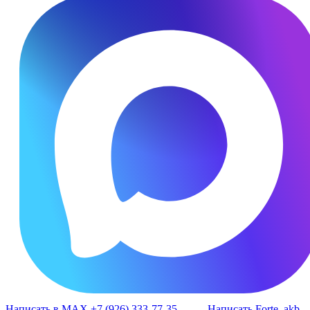
Написать в MAX +7 (926) 333-77-35
Написать Forte_akb