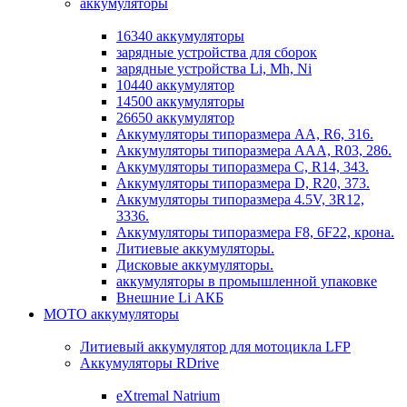
аккумуляторы
16340 аккумуляторы
зарядные устройства для сборок
зарядные устройства Li, Mh, Ni
10440 аккумулятор
14500 аккумуляторы
26650 аккумулятор
Аккумуляторы типоразмера АА, R6, 316.
Аккумуляторы типоразмера ААА, R03, 286.
Аккумуляторы типоразмера С, R14, 343.
Аккумуляторы типоразмера D, R20, 373.
Аккумуляторы типоразмера 4.5V, 3R12,
3336.
Аккумуляторы типоразмера F8, 6F22, крона.
Литиевые аккумуляторы.
Дисковые аккумуляторы.
аккумуляторы в промышленной упаковке
Внешние Li АКБ
МОТО аккумуляторы
Литиевый аккумулятор для мотоцикла LFP
Аккумуляторы RDrive
eXtremal Natrium