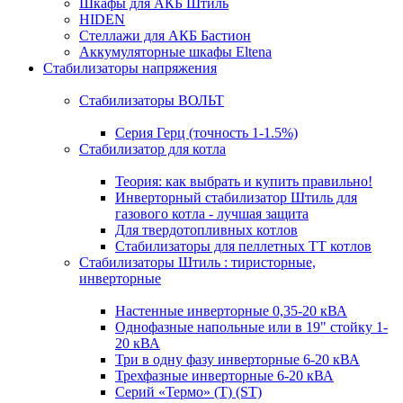
Шкафы для АКБ Штиль
HIDEN
Стеллажи для АКБ Бастион
Аккумуляторные шкафы Eltena
Стабилизаторы напряжения
Стабилизаторы ВОЛЬТ
Серия Герц (точность 1-1.5%)
Стабилизатор для котла
Теория: как выбрать и купить правильно!
Инверторный стабилизатор Штиль для
газового котла - лучшая защита
Для твердотопливных котлов
Стабилизаторы для пеллетных ТТ котлов
Стабилизаторы Штиль : тиристорные,
инверторные
Настенные инверторные 0,35-20 кВА
Однофазные напольные или в 19" стойку 1-
20 кВА
Три в одну фазу инверторные 6-20 кВА
Трехфазные инверторные 6-20 кВА
Серий «Термо» (T) (ST)