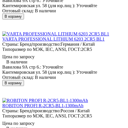
Вавилова 9А стр 6.:
Уточняйте
Кантемировская ул. 58 (для юр.лиц ):
Уточняйте
Оптовый склад:
В наличии
В корзину
VARTA PROFESSIONAL LITHIUM 6203 2CR5 BL1
Страны: Бренд/производство:
Германия / Китай
Типоразмер по МЭК, IEC, ANSI, ГОСТ:
2CR5
Цена по запросу
В наличии
Вавилова 9А стр 6.:
Уточняйте
Кантемировская ул. 58 (для юр.лиц ):
Уточняйте
Оптовый склад:
В наличии
В корзину
ROBITON PROFI R-2CR5-BL1-1300mAh
Страны: Бренд/производство:
Россия / Китай
Типоразмер по МЭК, IEC, ANSI, ГОСТ:
2CR5
Цена по запросу