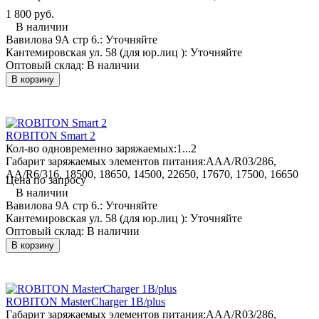
1 800 руб.
В наличии
Вавилова 9А стр 6.:
Уточняйте
Кантемировская ул. 58 (для юр.лиц ):
Уточняйте
Оптовый склад:
В наличии
В корзину
ROBITON Smart 2
Кол-во одновременно заряжаемых:
1...2
Габарит заряжаемых элементов питания:
AAA/R03/286,
AA/R6/316, 18500, 18650, 14500, 22650, 17670, 17500, 16650
Цена по запросу
В наличии
Вавилова 9А стр 6.:
Уточняйте
Кантемировская ул. 58 (для юр.лиц ):
Уточняйте
Оптовый склад:
В наличии
В корзину
ROBITON MasterCharger 1B/plus
Габарит заряжаемых элементов питания:
AAA/R03/286,