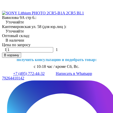
Вавилова 9А стр 6.:
Уточняйте
Кантемировская ул. 58 (для юр.лиц ):
Уточняйте
Оптовый склад:
В наличии
Цена по запросу
1
1
В корзину
получить консультацию и подобрать товар:
с 10-18 час / кроме Сб, Вс.
+7 (495) 772-44-32
Написать в Whatsapp
79264410142