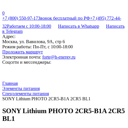
0
+7 (800) 550-97-17
Звонок бесплатный по РФ
+7 (495) 772-44-
32
Работаем с 10:00-18:00
Написать в Whatsapp
Написать
в Telegram
Адрес:
Москва, ул. Вавилова, 9А, стр 6
Режим работы:
Пн-Пт, с 10:00-18:00
Проложить маршрут
Электронная почта:
forte@h-energy.ru
Соцсети и мессенджеры:
Главная
Элементы питания
Спецэлементы питания
SONY Lithium PHOTO 2CR5-B1A 2CR5 BL1
SONY Lithium PHOTO 2CR5-B1A 2CR5
BL1