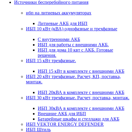
Источники бесперебойного питания
ибп на литиевых аккумуляторах
Литиевые АКБ для ИБП
ИБП 10 кВт (кВА) однофазные и трехфазные
С внутренними АКБ
ИБП для работы с внешними АКБ.
ИБП для дома 10 квт с АКБ. Готовые
решения.
ИБП 15 кВт трехфазные.
ИБП 15 кВт в комплекте с внешними АКБ
ИБП 20 кВт трехфазные. Расчет, КП, поставка,
монтаж.
ИБП 20кВА в комплекте с внешними АКБ
ИБП 30 кВт трехфазные. Расчет, поставка, монтаж.
ИБП 30кВА в комплекте с внешними АКБ
Внешние АКБ для ИБП
Батарейные шкафы и стеллажи для АКБ
ИБП VEKTOR ENERGY DEFENDER
ИБП Штиль