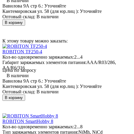
В наличии
Вавилова 9А стр 6.:
Уточняйте
Кантемировская ул. 58 (для юр.лиц ):
Уточняйте
Оптовый склад:
В наличии
В корзину
К этому товару можно заказать:
ROBITON TF250-4
Кол-во одновременно заряжаемых:
2...4
Габарит заряжаемых элементов питания:
AAA/R03/286,
AA/R6/316
Цена по запросу
В наличии
Вавилова 9А стр 6.:
Уточняйте
Кантемировская ул. 58 (для юр.лиц ):
Уточняйте
Оптовый склад:
В наличии
В корзину
ROBITON SmartHobby 8
Кол-во одновременно заряжаемых:
2...8
Тип заряжаемых элементов питания:
NiMh, NiCd