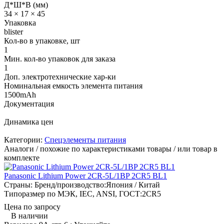
Д*Ш*В (мм)
34 × 17 × 45
Упаковка
blister
Кол-во в упаковке, шт
1
Мин. кол-во упаковок для заказа
1
Доп. электротехнические хар-ки
Номинальная емкость элемента питания
1500mAh
Документация
Динамика цен
Категории:
Спецэлементы питания
Аналоги / похожие по характеристиками товары / или товар в
комплекте
Panasonic Lithium Power 2CR-5L/1BP 2CR5 BL1
Страны: Бренд/производство:
Япония / Китай
Типоразмер по МЭК, IEC, ANSI, ГОСТ:
2CR5
Цена по запросу
В наличии