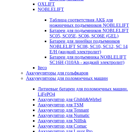
OXLIFT
NOBLELIFT
Таблица соответствия АКБ для
ножничных подъемников NOBLELIFT
Батареи для подъемников NOBLELIFT
SC05, SC05E, SC06, SC06E (GEL)
Батареи для линейки подъемников
NOBLELIFT SC08, SC10, SC12, SC 14
E/H (жидкий электролит)
Батареи для подъемника NOBLELIFT
SC16H (310Ah - жидкий электролит)
Iteco
Аккумуляторы для гольфкаров
Аккумуляторы для поломоечных машин
Литиевые батареи для поломоечных машин.
LiFePO4
Аккумулятор для Ghibli&Wirbel
Аккумулятор для TSM
Аккумулятор для Tennant
Аккумулятор для Numatic
Аккумулятор для Nilfisk
Аккумулятор для Comac
Аккумулятор для Lavor Pro