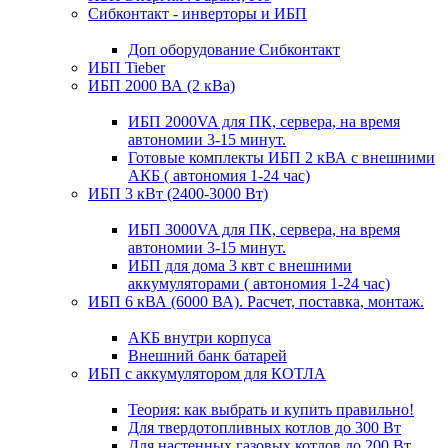
Сибконтакт - инверторы и ИБП
Доп оборудование Сибконтакт
ИБП Tieber
ИБП 2000 ВА (2 кВа)
ИБП 2000VA для ПК, сервера, на время
автономии 3-15 минут.
Готовые комплекты ИБП 2 кВА с внешними
АКБ ( автономия 1-24 час)
ИБП 3 кВт (2400-3000 Вт)
ИБП 3000VA для ПК, сервера, на время
автономии 3-15 минут.
ИБП для дома 3 квт с внешними
аккумуляторами ( автономия 1-24 час)
ИБП 6 кВА (6000 ВА). Расчет, поставка, монтаж.
АКБ внутри корпуса
Внешний банк батарей
ИБП с аккумулятором для КОТЛА
Теория: как выбрать и купить правильно!
Для твердотопливных котлов до 300 Вт
Для настенных газовых котлов до 200 Вт