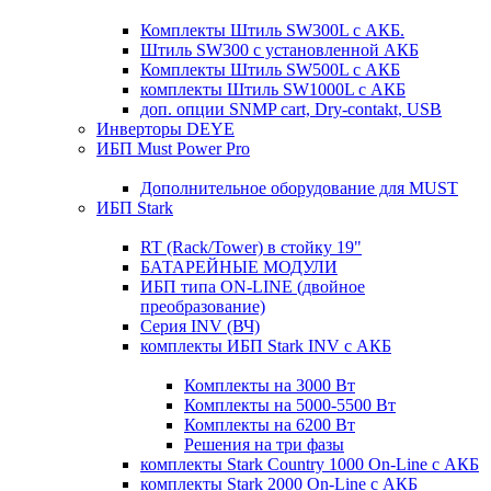
Комплекты Штиль SW300L с АКБ.
Штиль SW300 с установленной АКБ
Комплекты Штиль SW500L с АКБ
комплекты Штиль SW1000L с АКБ
доп. опции SNMP cart, Dry-contakt, USB
Инверторы DEYE
ИБП Must Power Pro
Дополнительное оборудование для MUST
ИБП Stark
RT (Rack/Tower) в стойку 19"
БАТАРЕЙНЫЕ МОДУЛИ
ИБП типа ON-LINE (двойное
преобразование)
Серия INV (ВЧ)
комплекты ИБП Stark INV с АКБ
Комплекты на 3000 Вт
Комплекты на 5000-5500 Вт
Комплекты на 6200 Вт
Решения на три фазы
комплекты Stark Country 1000 On-Line с АКБ
комплекты Stark 2000 On-Line с АКБ