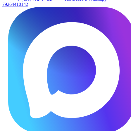
79264410142