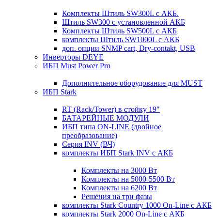
Комплекты Штиль SW300L с АКБ.
Штиль SW300 с установленной АКБ
Комплекты Штиль SW500L с АКБ
комплекты Штиль SW1000L с АКБ
доп. опции SNMP cart, Dry-contakt, USB
Инверторы DEYE
ИБП Must Power Pro
Дополнительное оборудование для MUST
ИБП Stark
RT (Rack/Tower) в стойку 19"
БАТАРЕЙНЫЕ МОДУЛИ
ИБП типа ON-LINE (двойное
преобразование)
Серия INV (ВЧ)
комплекты ИБП Stark INV с АКБ
Комплекты на 3000 Вт
Комплекты на 5000-5500 Вт
Комплекты на 6200 Вт
Решения на три фазы
комплекты Stark Country 1000 On-Line с АКБ
комплекты Stark 2000 On-Line с АКБ