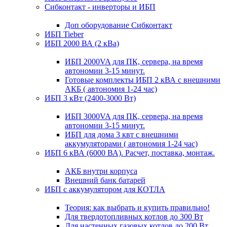
Сибконтакт - инверторы и ИБП
Доп оборудование Сибконтакт
ИБП Tieber
ИБП 2000 ВА (2 кВа)
ИБП 2000VA для ПК, сервера, на время
автономии 3-15 минут.
Готовые комплекты ИБП 2 кВА с внешними
АКБ ( автономия 1-24 час)
ИБП 3 кВт (2400-3000 Вт)
ИБП 3000VA для ПК, сервера, на время
автономии 3-15 минут.
ИБП для дома 3 квт с внешними
аккумуляторами ( автономия 1-24 час)
ИБП 6 кВА (6000 ВА). Расчет, поставка, монтаж.
АКБ внутри корпуса
Внешний банк батарей
ИБП с аккумулятором для КОТЛА
Теория: как выбрать и купить правильно!
Для твердотопливных котлов до 300 Вт
Для настенных газовых котлов до 200 Вт