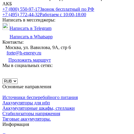
АКБ
+7 (800) 550-97-17
Звонок бесплатный по РФ
+7 (495) 772-44-32
Работаем с 10:00-18:00
Написать в мессенджеры:
Написать в Telegram
Написать в Whatsapp
Контакты:
Москва, ул. Вавилова, 9А, стр 6
forte@h-energy.ru
Проложить маршрут
Мы в социальных сетях:
Основные направления
Источники бесперебойного питания
Аккумуляторы для ибп
Аккумуляторные шкафы, стеллажи
Стабилизаторы напряжения
Тяговые аккумуляторы.
Информация