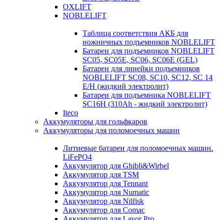
OXLIFT
NOBLELIFT
Таблица соответствия АКБ для
ножничных подъемников NOBLELIFT
Батареи для подъемников NOBLELIFT
SC05, SC05E, SC06, SC06E (GEL)
Батареи для линейки подъемников
NOBLELIFT SC08, SC10, SC12, SC 14
E/H (жидкий электролит)
Батареи для подъемника NOBLELIFT
SC16H (310Ah - жидкий электролит)
Iteco
Аккумуляторы для гольфкаров
Аккумуляторы для поломоечных машин
Литиевые батареи для поломоечных машин.
LiFePO4
Аккумулятор для Ghibli&Wirbel
Аккумулятор для TSM
Аккумулятор для Tennant
Аккумулятор для Numatic
Аккумулятор для Nilfisk
Аккумулятор для Comac
Аккумулятор для Lavor Pro