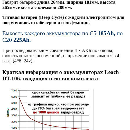
Габарит батареи:
длина 264мм, ширина 181мм, высота
265мм, высота с клеммой 280мм.
Тяговая батарея (Deep Cycle) с жидким электролитом для
погрузчиков, штабелеров и гольфмашин.
Емкость каждого аккумулятора по С5
185Ah,
по
C20
225Ah.
При последовательном соединении 4-х АКБ по 6 вольт,
емкость остается неизменной, напряжение повышается в 4
раза, (4*6=24v).
Краткая информация о аккумуляторах Leoch
DT-106, входящих в состав комплекта: