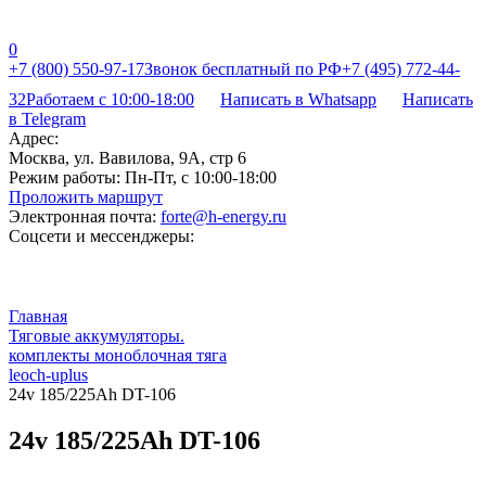
0
+7 (800) 550-97-17
Звонок бесплатный по РФ
+7 (495) 772-44-
32
Работаем с 10:00-18:00
Написать в Whatsapp
Написать
в Telegram
Адрес:
Москва, ул. Вавилова, 9А, стр 6
Режим работы:
Пн-Пт, с 10:00-18:00
Проложить маршрут
Электронная почта:
forte@h-energy.ru
Соцсети и мессенджеры:
Главная
Тяговые аккумуляторы.
комплекты моноблочная тяга
leoch-uplus
24v 185/225Ah DT-106
24v 185/225Ah DT-106