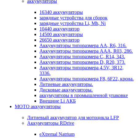
аккумуляторы
16340 аккумуляторы
зарядные устройства для сборок
зарядные устройства Li, Mh, Ni
10440 аккумулятор
14500 аккумуляторы
26650 аккумулятор
Аккумуляторы типоразмера АА, R6, 316.
Аккумуляторы типоразмера ААА, R03, 286.
Аккумуляторы типоразмера С, R14, 343.
Аккумуляторы типоразмера D, R20, 373.
Аккумуляторы типоразмера 4.5V, 3R12,
3336.
Аккумуляторы типоразмера F8, 6F22, крона.
Литиевые аккумуляторы.
Дисковые аккумуляторы.
аккумуляторы в промышленной упаковке
Внешние Li АКБ
МОТО аккумуляторы
Литиевый аккумулятор для мотоцикла LFP
Аккумуляторы RDrive
eXtremal Natrium