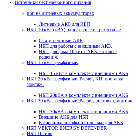
Источники бесперебойного питания
ибп на литиевых аккумуляторах
Литиевые АКБ для ИБП
ИБП 10 кВт (кВА) однофазные и трехфазные
С внутренними АКБ
ИБП для работы с внешними АКБ.
ИБП для дома 10 квт с АКБ. Готовые
решения.
ИБП 15 кВт трехфазные.
ИБП 15 кВт в комплекте с внешними АКБ
ИБП 20 кВт трехфазные. Расчет, КП, поставка,
монтаж.
ИБП 20кВА в комплекте с внешними АКБ
ИБП 30 кВт трехфазные. Расчет, поставка, монтаж.
ИБП 30кВА в комплекте с внешними АКБ
Внешние АКБ для ИБП
Батарейные шкафы и стеллажи для АКБ
ИБП VEKTOR ENERGY DEFENDER
ИБП Штиль