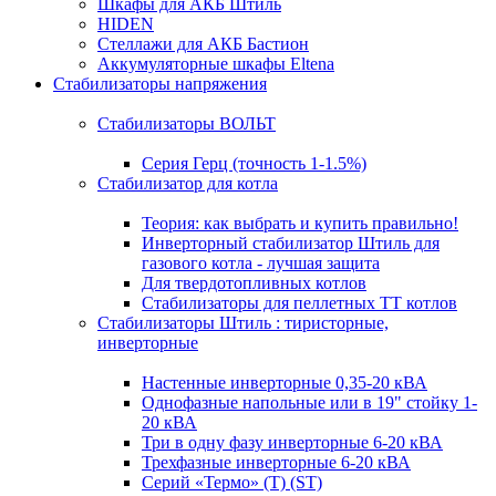
Шкафы для АКБ Штиль
HIDEN
Стеллажи для АКБ Бастион
Аккумуляторные шкафы Eltena
Стабилизаторы напряжения
Стабилизаторы ВОЛЬТ
Серия Герц (точность 1-1.5%)
Стабилизатор для котла
Теория: как выбрать и купить правильно!
Инверторный стабилизатор Штиль для
газового котла - лучшая защита
Для твердотопливных котлов
Стабилизаторы для пеллетных ТТ котлов
Стабилизаторы Штиль : тиристорные,
инверторные
Настенные инверторные 0,35-20 кВА
Однофазные напольные или в 19" стойку 1-
20 кВА
Три в одну фазу инверторные 6-20 кВА
Трехфазные инверторные 6-20 кВА
Серий «Термо» (T) (ST)