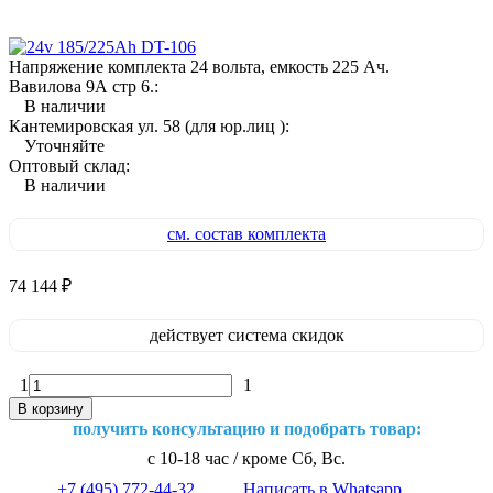
Напряжение комплекта 24 вольта, емкость 225 Ач.
Вавилова 9А стр 6.:
В наличии
Кантемировская ул. 58 (для юр.лиц ):
Уточняйте
Оптовый склад:
В наличии
см. состав комплекта
74 144
₽
действует система скидок
1
1
В корзину
получить консультацию и подобрать товар:
с 10-18 час / кроме Сб, Вс.
+7 (495) 772-44-32
Написать в Whatsapp