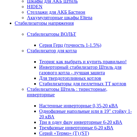
Шкафы для АКБ Штиль
HIDEN
Стеллажи для АКБ Бастион
Аккумуляторные шкафы Eltena
Стабилизаторы напряжения
Стабилизаторы ВОЛЬТ
Серия Герц (точность 1-1.5%)
Стабилизатор для котла
Теория: как выбрать и купить правильно!
Инверторный стабилизатор Штиль для
газового котла - лучшая защита
Для твердотопливных котлов
Стабилизаторы для пеллетных ТТ котлов
Стабилизаторы Штиль : тиристорные,
инверторные
Настенные инверторные 0,35-20 кВА
Однофазные напольные или в 19" стойку 1-
20 кВА
Три в одну фазу инверторные 6-20 кВА
Трехфазные инверторные 6-20 кВА
Серий «Термо» (T) (ST)