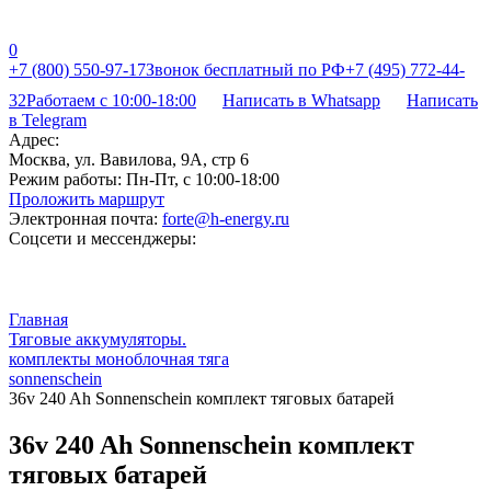
0
+7 (800) 550-97-17
Звонок бесплатный по РФ
+7 (495) 772-44-
32
Работаем с 10:00-18:00
Написать в Whatsapp
Написать
в Telegram
Адрес:
Москва, ул. Вавилова, 9А, стр 6
Режим работы:
Пн-Пт, с 10:00-18:00
Проложить маршрут
Электронная почта:
forte@h-energy.ru
Соцсети и мессенджеры:
Главная
Тяговые аккумуляторы.
комплекты моноблочная тяга
sonnenschein
36v 240 Ah Sonnenschein комплект тяговых батарей
36v 240 Ah Sonnenschein комплект
тяговых батарей