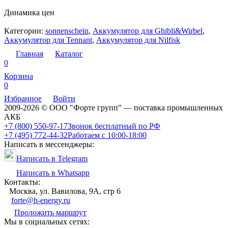
Динамика цен
Категории:
sonnenschein
,
Аккумулятор для Ghibli&Wirbel
,
Аккумулятор для Tennant
,
Аккумулятор для Nilfisk
Главная
Каталог
0
Корзина
0
Избранное
Войти
2009-2026 © ООО "Форте групп" — поставка промышленных
АКБ
+7 (800) 550-97-17
Звонок бесплатный по РФ
+7 (495) 772-44-32
Работаем с 10:00-18:00
Написать в мессенджеры:
Написать в Telegram
Написать в Whatsapp
Контакты:
Москва, ул. Вавилова, 9А, стр 6
forte@h-energy.ru
Проложить маршрут
Мы в социальных сетях: