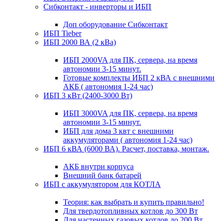
Сибконтакт - инверторы и ИБП
Доп оборудование Сибконтакт
ИБП Tieber
ИБП 2000 ВА (2 кВа)
ИБП 2000VA для ПК, сервера, на время
автономии 3-15 минут.
Готовые комплекты ИБП 2 кВА с внешними
АКБ ( автономия 1-24 час)
ИБП 3 кВт (2400-3000 Вт)
ИБП 3000VA для ПК, сервера, на время
автономии 3-15 минут.
ИБП для дома 3 квт с внешними
аккумуляторами ( автономия 1-24 час)
ИБП 6 кВА (6000 ВА). Расчет, поставка, монтаж.
АКБ внутри корпуса
Внешний банк батарей
ИБП с аккумулятором для КОТЛА
Теория: как выбрать и купить правильно!
Для твердотопливных котлов до 300 Вт
Для настенных газовых котлов до 200 Вт