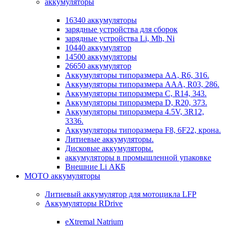
аккумуляторы
16340 аккумуляторы
зарядные устройства для сборок
зарядные устройства Li, Mh, Ni
10440 аккумулятор
14500 аккумуляторы
26650 аккумулятор
Аккумуляторы типоразмера АА, R6, 316.
Аккумуляторы типоразмера ААА, R03, 286.
Аккумуляторы типоразмера С, R14, 343.
Аккумуляторы типоразмера D, R20, 373.
Аккумуляторы типоразмера 4.5V, 3R12,
3336.
Аккумуляторы типоразмера F8, 6F22, крона.
Литиевые аккумуляторы.
Дисковые аккумуляторы.
аккумуляторы в промышленной упаковке
Внешние Li АКБ
МОТО аккумуляторы
Литиевый аккумулятор для мотоцикла LFP
Аккумуляторы RDrive
eXtremal Natrium