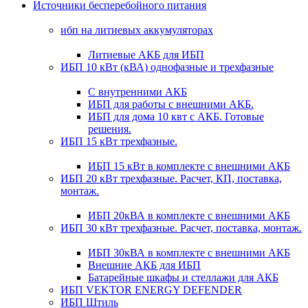
Источники бесперебойного питания
ибп на литиевых аккумуляторах
Литиевые АКБ для ИБП
ИБП 10 кВт (кВА) однофазные и трехфазные
С внутренними АКБ
ИБП для работы с внешними АКБ.
ИБП для дома 10 квт с АКБ. Готовые
решения.
ИБП 15 кВт трехфазные.
ИБП 15 кВт в комплекте с внешними АКБ
ИБП 20 кВт трехфазные. Расчет, КП, поставка,
монтаж.
ИБП 20кВА в комплекте с внешними АКБ
ИБП 30 кВт трехфазные. Расчет, поставка, монтаж.
ИБП 30кВА в комплекте с внешними АКБ
Внешние АКБ для ИБП
Батарейные шкафы и стеллажи для АКБ
ИБП VEKTOR ENERGY DEFENDER
ИБП Штиль