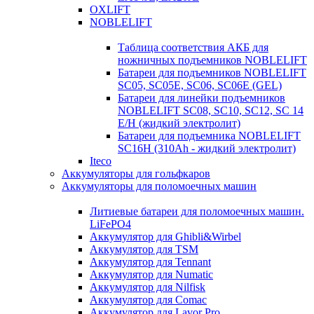
OXLIFT
NOBLELIFT
Таблица соответствия АКБ для
ножничных подъемников NOBLELIFT
Батареи для подъемников NOBLELIFT
SC05, SC05E, SC06, SC06E (GEL)
Батареи для линейки подъемников
NOBLELIFT SC08, SC10, SC12, SC 14
E/H (жидкий электролит)
Батареи для подъемника NOBLELIFT
SC16H (310Ah - жидкий электролит)
Iteco
Аккумуляторы для гольфкаров
Аккумуляторы для поломоечных машин
Литиевые батареи для поломоечных машин.
LiFePO4
Аккумулятор для Ghibli&Wirbel
Аккумулятор для TSM
Аккумулятор для Tennant
Аккумулятор для Numatic
Аккумулятор для Nilfisk
Аккумулятор для Comac
Аккумулятор для Lavor Pro