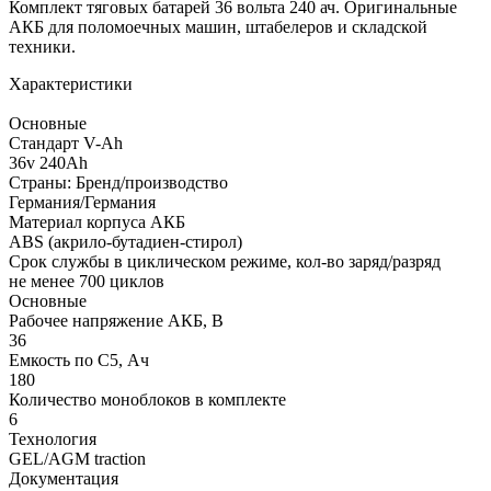
Комплект тяговых батарей 36 вольта 240 ач. Оригинальные
АКБ для поломоечных машин, штабелеров и складской
техники.
Характеристики
Основные
Стандарт V-Ah
36v 240Ah
Страны: Бренд/производство
Германия/Германия
Материал корпуса АКБ
ABS (акрило-бутадиен-стирол)
Срок службы в циклическом режиме, кол-во заряд/разряд
не менее 700 циклов
Основные
Рабочее напряжение АКБ, B
36
Емкость по С5, Ач
180
Количество моноблоков в комплекте
6
Технология
GEL/AGM traction
Документация