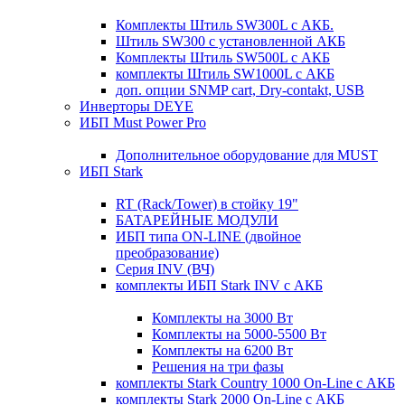
Комплекты Штиль SW300L с АКБ.
Штиль SW300 с установленной АКБ
Комплекты Штиль SW500L с АКБ
комплекты Штиль SW1000L с АКБ
доп. опции SNMP cart, Dry-contakt, USB
Инверторы DEYE
ИБП Must Power Pro
Дополнительное оборудование для MUST
ИБП Stark
RT (Rack/Tower) в стойку 19"
БАТАРЕЙНЫЕ МОДУЛИ
ИБП типа ON-LINE (двойное
преобразование)
Серия INV (ВЧ)
комплекты ИБП Stark INV с АКБ
Комплекты на 3000 Вт
Комплекты на 5000-5500 Вт
Комплекты на 6200 Вт
Решения на три фазы
комплекты Stark Country 1000 On-Line с АКБ
комплекты Stark 2000 On-Line с АКБ