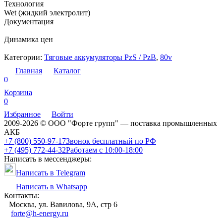
Технология
Wet (жидкий электролит)
Документация
Динамика цен
Категории:
Тяговые аккумуляторы PzS / PzB
,
80v
Главная
Каталог
0
Корзина
0
Избранное
Войти
2009-2026 © ООО "Форте групп" — поставка промышленных
АКБ
+7 (800) 550-97-17
Звонок бесплатный по РФ
+7 (495) 772-44-32
Работаем с 10:00-18:00
Написать в мессенджеры:
Написать в Telegram
Написать в Whatsapp
Контакты:
Москва, ул. Вавилова, 9А, стр 6
forte@h-energy.ru