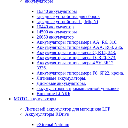
аккумуляторы
16340 аккумуляторы
зарядные устройства для сборок
зарядные устройства Li, Mh, Ni
10440 аккумулятор
14500 аккумуляторы
26650 аккумулятор
Аккумуляторы типоразмера АА, R6, 316.
Аккумуляторы типоразмера ААА, R03, 286.
Аккумуляторы типоразмера С, R14, 343.
Аккумуляторы типоразмера D, R20, 373.
Аккумуляторы типоразмера 4.5V, 3R12,
3336.
Аккумуляторы типоразмера F8, 6F22, крона.
Литиевые аккумуляторы.
Дисковые аккумуляторы.
аккумуляторы в промышленной упаковке
Внешние Li АКБ
МОТО аккумуляторы
Литиевый аккумулятор для мотоцикла LFP
Аккумуляторы RDrive
eXtremal Natrium