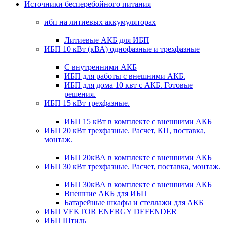
Источники бесперебойного питания
ибп на литиевых аккумуляторах
Литиевые АКБ для ИБП
ИБП 10 кВт (кВА) однофазные и трехфазные
С внутренними АКБ
ИБП для работы с внешними АКБ.
ИБП для дома 10 квт с АКБ. Готовые
решения.
ИБП 15 кВт трехфазные.
ИБП 15 кВт в комплекте с внешними АКБ
ИБП 20 кВт трехфазные. Расчет, КП, поставка,
монтаж.
ИБП 20кВА в комплекте с внешними АКБ
ИБП 30 кВт трехфазные. Расчет, поставка, монтаж.
ИБП 30кВА в комплекте с внешними АКБ
Внешние АКБ для ИБП
Батарейные шкафы и стеллажи для АКБ
ИБП VEKTOR ENERGY DEFENDER
ИБП Штиль