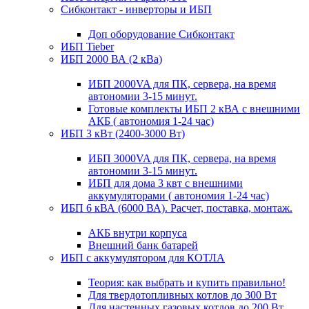
Сибконтакт - инверторы и ИБП
Доп оборудование Сибконтакт
ИБП Tieber
ИБП 2000 ВА (2 кВа)
ИБП 2000VA для ПК, сервера, на время
автономии 3-15 минут.
Готовые комплекты ИБП 2 кВА с внешними
АКБ ( автономия 1-24 час)
ИБП 3 кВт (2400-3000 Вт)
ИБП 3000VA для ПК, сервера, на время
автономии 3-15 минут.
ИБП для дома 3 квт с внешними
аккумуляторами ( автономия 1-24 час)
ИБП 6 кВА (6000 ВА). Расчет, поставка, монтаж.
АКБ внутри корпуса
Внешний банк батарей
ИБП с аккумулятором для КОТЛА
Теория: как выбрать и купить правильно!
Для твердотопливных котлов до 300 Вт
Для настенных газовых котлов до 200 Вт