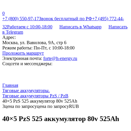
0
+7 (800) 550-97-17
Звонок бесплатный по РФ
+7 (495) 772-44-
32
Работаем с 10:00-18:00
Написать в Whatsapp
Написать
в Telegram
Адрес:
Москва, ул. Вавилова, 9А, стр 6
Режим работы:
Пн-Пт, с 10:00-18:00
Проложить маршрут
Электронная почта:
forte@h-energy.ru
Соцсети и мессенджеры:
Главная
Тяговые аккумуляторы.
Тяговые аккумуляторы PzS / PzB
40×5 PzS 525 аккумулятор 80v 525Ah
3
цена по запросу
цена по запросу
RUB
40×5 PzS 525 аккумулятор 80v 525Ah