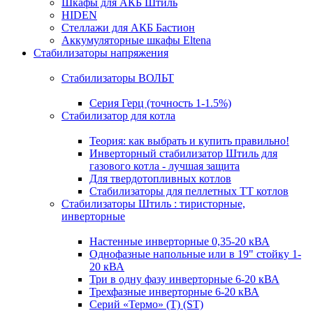
Шкафы для АКБ Штиль
HIDEN
Стеллажи для АКБ Бастион
Аккумуляторные шкафы Eltena
Стабилизаторы напряжения
Стабилизаторы ВОЛЬТ
Серия Герц (точность 1-1.5%)
Стабилизатор для котла
Теория: как выбрать и купить правильно!
Инверторный стабилизатор Штиль для
газового котла - лучшая защита
Для твердотопливных котлов
Стабилизаторы для пеллетных ТТ котлов
Стабилизаторы Штиль : тиристорные,
инверторные
Настенные инверторные 0,35-20 кВА
Однофазные напольные или в 19" стойку 1-
20 кВА
Три в одну фазу инверторные 6-20 кВА
Трехфазные инверторные 6-20 кВА
Серий «Термо» (T) (ST)