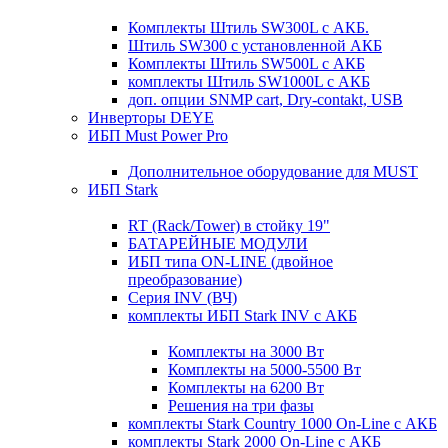
Комплекты Штиль SW300L с АКБ.
Штиль SW300 с установленной АКБ
Комплекты Штиль SW500L с АКБ
комплекты Штиль SW1000L с АКБ
доп. опции SNMP cart, Dry-contakt, USB
Инверторы DEYE
ИБП Must Power Pro
Дополнительное оборудование для MUST
ИБП Stark
RT (Rack/Tower) в стойку 19"
БАТАРЕЙНЫЕ МОДУЛИ
ИБП типа ON-LINE (двойное
преобразование)
Серия INV (ВЧ)
комплекты ИБП Stark INV с АКБ
Комплекты на 3000 Вт
Комплекты на 5000-5500 Вт
Комплекты на 6200 Вт
Решения на три фазы
комплекты Stark Country 1000 On-Line с АКБ
комплекты Stark 2000 On-Line с АКБ