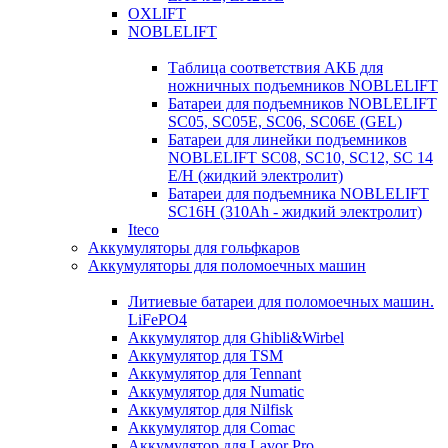
OXLIFT
NOBLELIFT
Таблица соответствия АКБ для
ножничных подъемников NOBLELIFT
Батареи для подъемников NOBLELIFT
SC05, SC05E, SC06, SC06E (GEL)
Батареи для линейки подъемников
NOBLELIFT SC08, SC10, SC12, SC 14
E/H (жидкий электролит)
Батареи для подъемника NOBLELIFT
SC16H (310Ah - жидкий электролит)
Iteco
Аккумуляторы для гольфкаров
Аккумуляторы для поломоечных машин
Литиевые батареи для поломоечных машин.
LiFePO4
Аккумулятор для Ghibli&Wirbel
Аккумулятор для TSM
Аккумулятор для Tennant
Аккумулятор для Numatic
Аккумулятор для Nilfisk
Аккумулятор для Comac
Аккумулятор для Lavor Pro