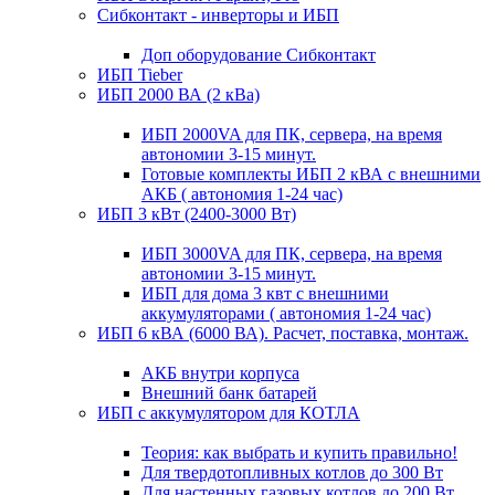
Сибконтакт - инверторы и ИБП
Доп оборудование Сибконтакт
ИБП Tieber
ИБП 2000 ВА (2 кВа)
ИБП 2000VA для ПК, сервера, на время
автономии 3-15 минут.
Готовые комплекты ИБП 2 кВА с внешними
АКБ ( автономия 1-24 час)
ИБП 3 кВт (2400-3000 Вт)
ИБП 3000VA для ПК, сервера, на время
автономии 3-15 минут.
ИБП для дома 3 квт с внешними
аккумуляторами ( автономия 1-24 час)
ИБП 6 кВА (6000 ВА). Расчет, поставка, монтаж.
АКБ внутри корпуса
Внешний банк батарей
ИБП с аккумулятором для КОТЛА
Теория: как выбрать и купить правильно!
Для твердотопливных котлов до 300 Вт
Для настенных газовых котлов до 200 Вт