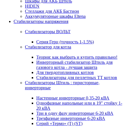
Шкафы для АКБ Штиль
HIDEN
Стеллажи для АКБ Бастион
Аккумуляторные шкафы Eltena
Стабилизаторы напряжения
Стабилизаторы ВОЛЬТ
Серия Герц (точность 1-1.5%)
Стабилизатор для котла
Теория: как выбрать и купить правильно!
Инверторный стабилизатор Штиль для
газового котла - лучшая защита
Для твердотопливных котлов
Стабилизаторы для пеллетных ТТ котлов
Стабилизаторы Штиль : тиристорные,
инверторные
Настенные инверторные 0,35-20 кВА
Однофазные напольные или в 19" стойку 1-
20 кВА
Три в одну фазу инверторные 6-20 кВА
Трехфазные инверторные 6-20 кВА
Серий «Термо» (T) (ST)