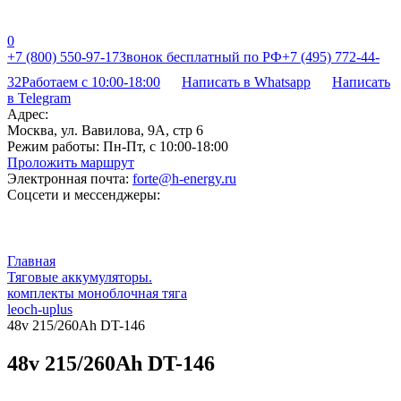
0
+7 (800) 550-97-17
Звонок бесплатный по РФ
+7 (495) 772-44-
32
Работаем с 10:00-18:00
Написать в Whatsapp
Написать
в Telegram
Адрес:
Москва, ул. Вавилова, 9А, стр 6
Режим работы:
Пн-Пт, с 10:00-18:00
Проложить маршрут
Электронная почта:
forte@h-energy.ru
Соцсети и мессенджеры:
Главная
Тяговые аккумуляторы.
комплекты моноблочная тяга
leoch-uplus
48v 215/260Ah DT-146
48v 215/260Ah DT-146