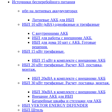
Источники бесперебойного питания
ибп на литиевых аккумуляторах
Литиевые АКБ для ИБП
ИБП 10 кВт (кВА) однофазные и трехфазные
С внутренними АКБ
ИБП для работы с внешними АКБ.
ИБП для дома 10 квт с АКБ. Готовые
решения.
ИБП 15 кВт трехфазные.
ИБП 15 кВт в комплекте с внешними АКБ
ИБП 20 кВт трехфазные. Расчет, КП, поставка,
монтаж.
ИБП 20кВА в комплекте с внешними АКБ
ИБП 30 кВт трехфазные. Расчет, поставка, монтаж.
ИБП 30кВА в комплекте с внешними АКБ
Внешние АКБ для ИБП
Батарейные шкафы и стеллажи для АКБ
ИБП VEKTOR ENERGY DEFENDER
ИБП Штиль