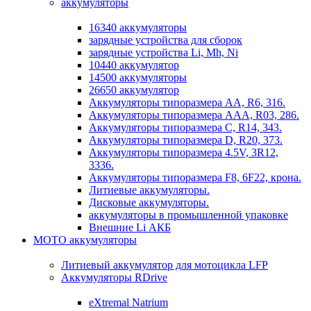
аккумуляторы
16340 аккумуляторы
зарядные устройства для сборок
зарядные устройства Li, Mh, Ni
10440 аккумулятор
14500 аккумуляторы
26650 аккумулятор
Аккумуляторы типоразмера АА, R6, 316.
Аккумуляторы типоразмера ААА, R03, 286.
Аккумуляторы типоразмера С, R14, 343.
Аккумуляторы типоразмера D, R20, 373.
Аккумуляторы типоразмера 4.5V, 3R12,
3336.
Аккумуляторы типоразмера F8, 6F22, крона.
Литиевые аккумуляторы.
Дисковые аккумуляторы.
аккумуляторы в промышленной упаковке
Внешние Li АКБ
МОТО аккумуляторы
Литиевый аккумулятор для мотоцикла LFP
Аккумуляторы RDrive
eXtremal Natrium