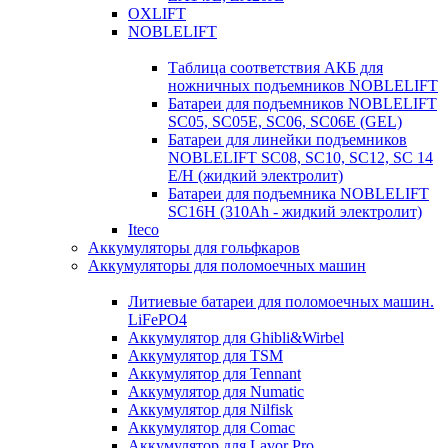
OXLIFT
NOBLELIFT
Таблица соответствия АКБ для
ножничных подъемников NOBLELIFT
Батареи для подъемников NOBLELIFT
SC05, SC05E, SC06, SC06E (GEL)
Батареи для линейки подъемников
NOBLELIFT SC08, SC10, SC12, SC 14
E/H (жидкий электролит)
Батареи для подъемника NOBLELIFT
SC16H (310Ah - жидкий электролит)
Iteco
Аккумуляторы для гольфкаров
Аккумуляторы для поломоечных машин
Литиевые батареи для поломоечных машин.
LiFePO4
Аккумулятор для Ghibli&Wirbel
Аккумулятор для TSM
Аккумулятор для Tennant
Аккумулятор для Numatic
Аккумулятор для Nilfisk
Аккумулятор для Comac
Аккумулятор для Lavor Pro