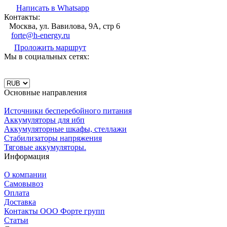
Написать в Whatsapp
Контакты:
Москва, ул. Вавилова, 9А, стр 6
forte@h-energy.ru
Проложить маршрут
Мы в социальных сетях:
Основные направления
Источники бесперебойного питания
Аккумуляторы для ибп
Аккумуляторные шкафы, стеллажи
Стабилизаторы напряжения
Тяговые аккумуляторы.
Информация
О компании
Самовывоз
Оплата
Доставка
Контакты ООО Форте групп
Статьи