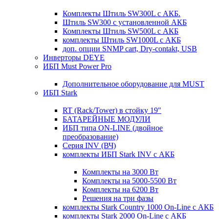
Комплекты Штиль SW300L с АКБ.
Штиль SW300 с установленной АКБ
Комплекты Штиль SW500L с АКБ
комплекты Штиль SW1000L с АКБ
доп. опции SNMP cart, Dry-contakt, USB
Инверторы DEYE
ИБП Must Power Pro
Дополнительное оборудование для MUST
ИБП Stark
RT (Rack/Tower) в стойку 19"
БАТАРЕЙНЫЕ МОДУЛИ
ИБП типа ON-LINE (двойное
преобразование)
Серия INV (ВЧ)
комплекты ИБП Stark INV с АКБ
Комплекты на 3000 Вт
Комплекты на 5000-5500 Вт
Комплекты на 6200 Вт
Решения на три фазы
комплекты Stark Country 1000 On-Line с АКБ
комплекты Stark 2000 On-Line с АКБ