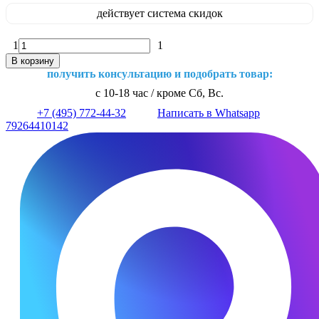
действует система скидок
1
1
В корзину
получить консультацию и подобрать товар:
с 10-18 час / кроме Сб, Вс.
+7 (495) 772-44-32
Написать в Whatsapp
79264410142