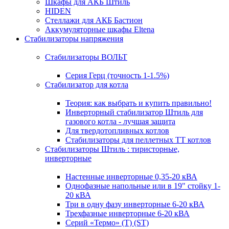
Шкафы для АКБ Штиль
HIDEN
Стеллажи для АКБ Бастион
Аккумуляторные шкафы Eltena
Стабилизаторы напряжения
Стабилизаторы ВОЛЬТ
Серия Герц (точность 1-1.5%)
Стабилизатор для котла
Теория: как выбрать и купить правильно!
Инверторный стабилизатор Штиль для
газового котла - лучшая защита
Для твердотопливных котлов
Стабилизаторы для пеллетных ТТ котлов
Стабилизаторы Штиль : тиристорные,
инверторные
Настенные инверторные 0,35-20 кВА
Однофазные напольные или в 19" стойку 1-
20 кВА
Три в одну фазу инверторные 6-20 кВА
Трехфазные инверторные 6-20 кВА
Серий «Термо» (T) (ST)