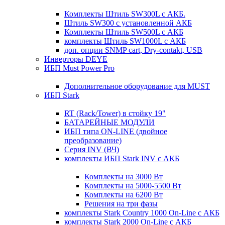
Комплекты Штиль SW300L с АКБ.
Штиль SW300 с установленной АКБ
Комплекты Штиль SW500L с АКБ
комплекты Штиль SW1000L с АКБ
доп. опции SNMP cart, Dry-contakt, USB
Инверторы DEYE
ИБП Must Power Pro
Дополнительное оборудование для MUST
ИБП Stark
RT (Rack/Tower) в стойку 19"
БАТАРЕЙНЫЕ МОДУЛИ
ИБП типа ON-LINE (двойное
преобразование)
Серия INV (ВЧ)
комплекты ИБП Stark INV с АКБ
Комплекты на 3000 Вт
Комплекты на 5000-5500 Вт
Комплекты на 6200 Вт
Решения на три фазы
комплекты Stark Country 1000 On-Line с АКБ
комплекты Stark 2000 On-Line с АКБ