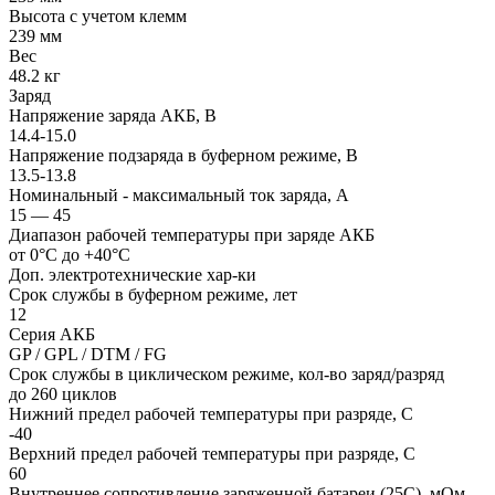
Высота с учетом клемм
239 мм
Вес
48.2 кг
Заряд
Напряжение заряда АКБ, В
14.4-15.0
Напряжение подзаряда в буферном режиме, В
13.5-13.8
Номинальный - максимальный ток заряда, А
15 — 45
Диапазон рабочей температуры при заряде АКБ
от 0°С до +40°С
Доп. электротехнические хар-ки
Срок службы в буферном режиме, лет
12
Серия АКБ
GP / GPL / DTM / FG
Срок службы в циклическом режиме, кол-во заряд/разряд
до 260 циклов
Нижний предел рабочей температуры при разряде, С
-40
Верхний предел рабочей температуры при разряде, С
60
Внутреннее сопротивление заряженной батареи (25С), мОм