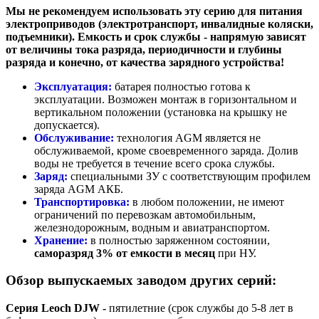
Мы не рекомендуем использовать эту серию для питания
электроприводов (электротранспорт, инвалидные коляски,
подъемники). Емкость и срок службы - напрямую зависят
от величины тока разряда, периодичности и глубины
разряда и конечно, от качества зарядного устройства!
Эксплуатация:
батарея полностью готова к
эксплуатации. Возможен монтаж в горизонтальном и
вертикальном положении (установка на крышку не
допускается).
Обслуживание:
технология AGM является не
обслуживаемой, кроме своевременного заряда. Долив
воды не требуется в течение всего срока службы.
Заряд:
специальными ЗУ с соответствующим профилем
заряда AGM АКБ.
Транспортировка:
в любом положении, не имеют
ограничений по перевозкам автомобильным,
железнодорожным, водным и авиатранспортом.
Хранение:
в полностью заряженном состоянии,
саморазряд 3% от емкости в месяц
при НУ.
Обзор выпускаемых заводом других серий:
Серия Leoch DJW -
пятилетние (срок службы до 5-8 лет в