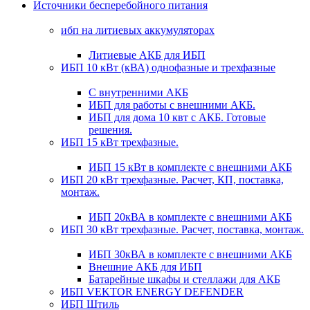
Источники бесперебойного питания
ибп на литиевых аккумуляторах
Литиевые АКБ для ИБП
ИБП 10 кВт (кВА) однофазные и трехфазные
С внутренними АКБ
ИБП для работы с внешними АКБ.
ИБП для дома 10 квт с АКБ. Готовые
решения.
ИБП 15 кВт трехфазные.
ИБП 15 кВт в комплекте с внешними АКБ
ИБП 20 кВт трехфазные. Расчет, КП, поставка,
монтаж.
ИБП 20кВА в комплекте с внешними АКБ
ИБП 30 кВт трехфазные. Расчет, поставка, монтаж.
ИБП 30кВА в комплекте с внешними АКБ
Внешние АКБ для ИБП
Батарейные шкафы и стеллажи для АКБ
ИБП VEKTOR ENERGY DEFENDER
ИБП Штиль