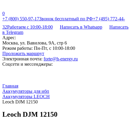
0
+7 (800) 550-97-17
Звонок бесплатный по РФ
+7 (495) 772-44-
32
Работаем с 10:00-18:00
Написать в Whatsapp
Написать
в Telegram
Адрес:
Москва, ул. Вавилова, 9А, стр 6
Режим работы:
Пн-Пт, с 10:00-18:00
Проложить маршрут
Электронная почта:
forte@h-energy.ru
Соцсети и мессенджеры:
Главная
Аккумуляторы для ибп
Аккумуляторы LEOCH
Leoch DJM 12150
Leoch DJM 12150