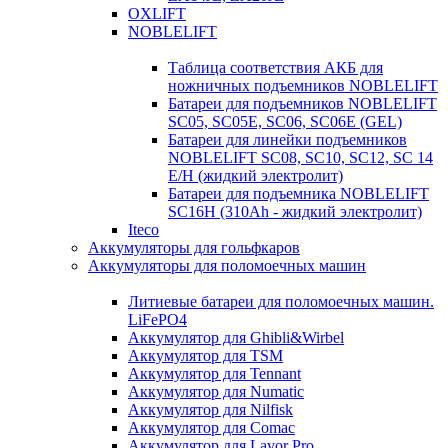
OXLIFT
NOBLELIFT
Таблица соответствия АКБ для
ножничных подъемников NOBLELIFT
Батареи для подъемников NOBLELIFT
SC05, SC05E, SC06, SC06E (GEL)
Батареи для линейки подъемников
NOBLELIFT SC08, SC10, SC12, SC 14
E/H (жидкий электролит)
Батареи для подъемника NOBLELIFT
SC16H (310Ah - жидкий электролит)
Iteco
Аккумуляторы для гольфкаров
Аккумуляторы для поломоечных машин
Литиевые батареи для поломоечных машин.
LiFePO4
Аккумулятор для Ghibli&Wirbel
Аккумулятор для TSM
Аккумулятор для Tennant
Аккумулятор для Numatic
Аккумулятор для Nilfisk
Аккумулятор для Comac
Аккумулятор для Lavor Pro