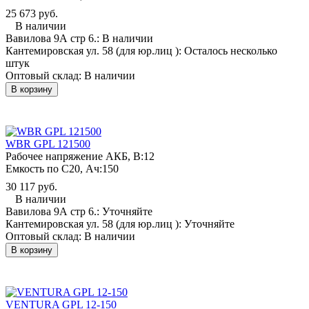
25 673 руб.
В наличии
Вавилова 9А стр 6.:
В наличии
Кантемировская ул. 58 (для юр.лиц ):
Осталось несколько
штук
Оптовый склад:
В наличии
В корзину
WBR GPL 121500
Рабочее напряжение АКБ, B:
12
Емкость по С20, Ач:
150
30 117 руб.
В наличии
Вавилова 9А стр 6.:
Уточняйте
Кантемировская ул. 58 (для юр.лиц ):
Уточняйте
Оптовый склад:
В наличии
В корзину
VENTURA GPL 12-150