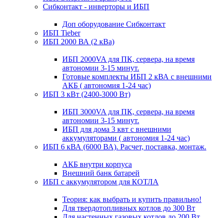
Сибконтакт - инверторы и ИБП
Доп оборудование Сибконтакт
ИБП Tieber
ИБП 2000 ВА (2 кВа)
ИБП 2000VA для ПК, сервера, на время
автономии 3-15 минут.
Готовые комплекты ИБП 2 кВА с внешними
АКБ ( автономия 1-24 час)
ИБП 3 кВт (2400-3000 Вт)
ИБП 3000VA для ПК, сервера, на время
автономии 3-15 минут.
ИБП для дома 3 квт с внешними
аккумуляторами ( автономия 1-24 час)
ИБП 6 кВА (6000 ВА). Расчет, поставка, монтаж.
АКБ внутри корпуса
Внешний банк батарей
ИБП с аккумулятором для КОТЛА
Теория: как выбрать и купить правильно!
Для твердотопливных котлов до 300 Вт
Для настенных газовых котлов до 200 Вт