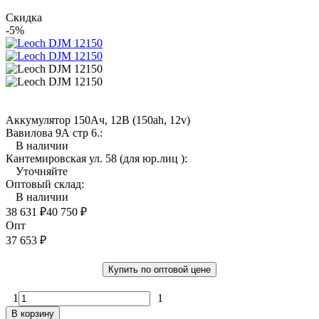
Скидка
-5%
Аккумулятор 150Ач, 12В (150ah, 12v)
Вавилова 9А стр 6.:
В наличии
Кантемировская ул. 58 (для юр.лиц ):
Уточняйте
Оптовый склад:
В наличии
38 631
₽
40 750
₽
Опт
37 653
₽
Купить по оптовой цене
1
1
В корзину