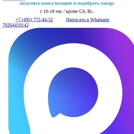
получить консультацию и подобрать товар:
с 10-18 час / кроме Сб, Вс.
+7 (495) 772-44-32
Написать в Whatsapp
79264410142