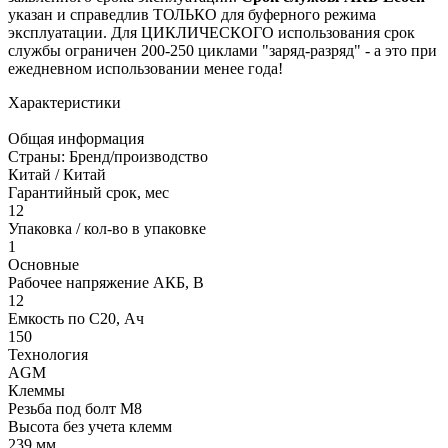
указан и справедлив ТОЛЬКО для буферного режима
эксплуатации. Для ЦИКЛИЧЕСКОГО использования срок
службы ограничен 200-250 циклами "заряд-разряд" - а это при
ежедневном использовании менее года!
Характеристики
Общая информация
Страны: Бренд/производство
Китай / Китай
Гарантийный срок, мес
12
Упаковка / кол-во в упаковке
1
Основные
Рабочее напряжение АКБ, B
12
Емкость по С20, Ач
150
Технология
AGM
Клеммы
Резьба под болт М8
Высота без учета клемм
239 мм