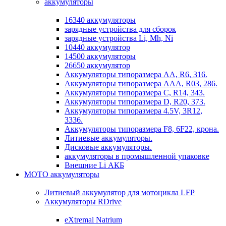
аккумуляторы
16340 аккумуляторы
зарядные устройства для сборок
зарядные устройства Li, Mh, Ni
10440 аккумулятор
14500 аккумуляторы
26650 аккумулятор
Аккумуляторы типоразмера АА, R6, 316.
Аккумуляторы типоразмера ААА, R03, 286.
Аккумуляторы типоразмера С, R14, 343.
Аккумуляторы типоразмера D, R20, 373.
Аккумуляторы типоразмера 4.5V, 3R12,
3336.
Аккумуляторы типоразмера F8, 6F22, крона.
Литиевые аккумуляторы.
Дисковые аккумуляторы.
аккумуляторы в промышленной упаковке
Внешние Li АКБ
МОТО аккумуляторы
Литиевый аккумулятор для мотоцикла LFP
Аккумуляторы RDrive
eXtremal Natrium