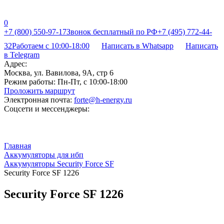
0
+7 (800) 550-97-17
Звонок бесплатный по РФ
+7 (495) 772-44-
32
Работаем с 10:00-18:00
Написать в Whatsapp
Написать
в Telegram
Адрес:
Москва, ул. Вавилова, 9А, стр 6
Режим работы:
Пн-Пт, с 10:00-18:00
Проложить маршрут
Электронная почта:
forte@h-energy.ru
Соцсети и мессенджеры:
Главная
Аккумуляторы для ибп
Аккумуляторы Security Force SF
Security Force SF 1226
Security Force SF 1226