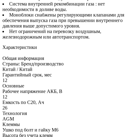
Система внутренней рекомбинации газа : нет
необходимости в доливе воды.
Моноблоки снабжены регулирующими клапанами для
обеспечения выпуска газа при превышении внутреннего
давления выше допустимого уровня.
Нет ограничений на перевозку воздушным,
железнодорожным или автотранспортом.
Характеристики
Общая информация
Страны: Бренд/производство
Китай / Китай
Гарантийный срок, мес
12
Основные
Рабочее напряжение АКБ, B
12
Емкость по С20, Ач
26
Технология
AGM
Клеммы
Ушко под болт и гайку М6
Высота без учета клемм