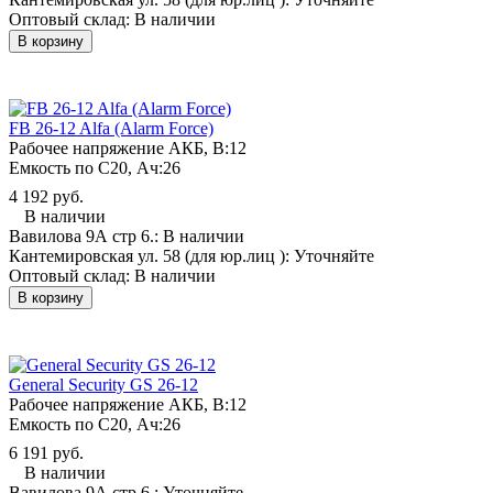
Оптовый склад:
В наличии
В корзину
FB 26-12 Alfa (Alarm Force)
Рабочее напряжение АКБ, B:
12
Емкость по С20, Ач:
26
4 192 руб.
В наличии
Вавилова 9А стр 6.:
В наличии
Кантемировская ул. 58 (для юр.лиц ):
Уточняйте
Оптовый склад:
В наличии
В корзину
General Security GS 26-12
Рабочее напряжение АКБ, B:
12
Емкость по С20, Ач:
26
6 191 руб.
В наличии
Вавилова 9А стр 6.:
Уточняйте