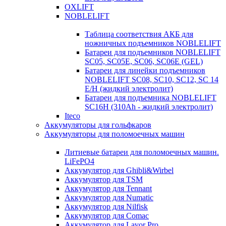
OXLIFT
NOBLELIFT
Таблица соответствия АКБ для
ножничных подъемников NOBLELIFT
Батареи для подъемников NOBLELIFT
SC05, SC05E, SC06, SC06E (GEL)
Батареи для линейки подъемников
NOBLELIFT SC08, SC10, SC12, SC 14
E/H (жидкий электролит)
Батареи для подъемника NOBLELIFT
SC16H (310Ah - жидкий электролит)
Iteco
Аккумуляторы для гольфкаров
Аккумуляторы для поломоечных машин
Литиевые батареи для поломоечных машин.
LiFePO4
Аккумулятор для Ghibli&Wirbel
Аккумулятор для TSM
Аккумулятор для Tennant
Аккумулятор для Numatic
Аккумулятор для Nilfisk
Аккумулятор для Comac
Аккумулятор для Lavor Pro