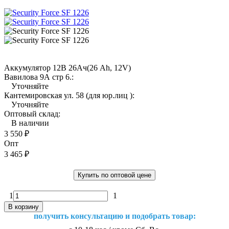
Аккумулятор 12В 26Ач(26 Ah, 12V)
Вавилова 9А стр 6.:
Уточняйте
Кантемировская ул. 58 (для юр.лиц ):
Уточняйте
Оптовый склад:
В наличии
3 550
₽
Опт
3 465
₽
Купить по оптовой цене
1
1
В корзину
получить консультацию и подобрать товар: