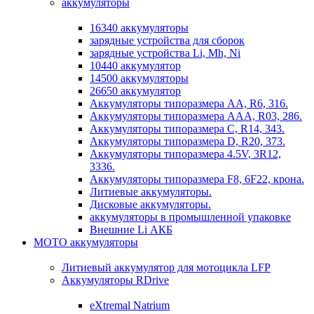
аккумуляторы
16340 аккумуляторы
зарядные устройства для сборок
зарядные устройства Li, Mh, Ni
10440 аккумулятор
14500 аккумуляторы
26650 аккумулятор
Аккумуляторы типоразмера АА, R6, 316.
Аккумуляторы типоразмера ААА, R03, 286.
Аккумуляторы типоразмера С, R14, 343.
Аккумуляторы типоразмера D, R20, 373.
Аккумуляторы типоразмера 4.5V, 3R12,
3336.
Аккумуляторы типоразмера F8, 6F22, крона.
Литиевые аккумуляторы.
Дисковые аккумуляторы.
аккумуляторы в промышленной упаковке
Внешние Li АКБ
МОТО аккумуляторы
Литиевый аккумулятор для мотоцикла LFP
Аккумуляторы RDrive
eXtremal Natrium