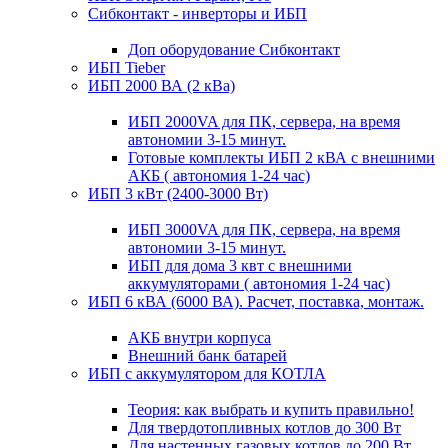
Сибконтакт - инверторы и ИБП
Доп оборудование Сибконтакт
ИБП Tieber
ИБП 2000 ВА (2 кВа)
ИБП 2000VA для ПК, сервера, на время
автономии 3-15 минут.
Готовые комплекты ИБП 2 кВА с внешними
АКБ ( автономия 1-24 час)
ИБП 3 кВт (2400-3000 Вт)
ИБП 3000VA для ПК, сервера, на время
автономии 3-15 минут.
ИБП для дома 3 квт с внешними
аккумуляторами ( автономия 1-24 час)
ИБП 6 кВА (6000 ВА). Расчет, поставка, монтаж.
АКБ внутри корпуса
Внешний банк батарей
ИБП с аккумулятором для КОТЛА
Теория: как выбрать и купить правильно!
Для твердотопливных котлов до 300 Вт
Для настенных газовых котлов до 200 Вт