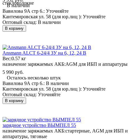
стекловолокне
В наличии
Вавилова 9А стр 6.:
Уточняйте
Кантемировская ул. 58 (для юр.лиц ):
Уточняйте
Оптовый склад:
В наличии
В корзину
Ansmann ALCT 6-24/4 ЗУ на 6, 12, 24 В
Вес:
0.57 кг
назначение заряжаемых АКБ:
AGM для ИБП и аппаратуры
5 990 руб.
Осталось несколько штук
Вавилова 9А стр 6.:
В наличии
Кантемировская ул. 58 (для юр.лиц ):
Уточняйте
Оптовый склад:
Уточняйте
В корзину
зарядное устройство ВЫМПЕЛ 55
назначение заряжаемых АКБ:
стартерные, AGM для ИБП и
аппаратуры, тяговые