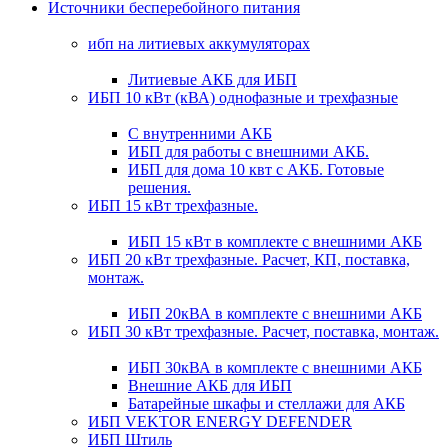
Источники бесперебойного питания
ибп на литиевых аккумуляторах
Литиевые АКБ для ИБП
ИБП 10 кВт (кВА) однофазные и трехфазные
С внутренними АКБ
ИБП для работы с внешними АКБ.
ИБП для дома 10 квт с АКБ. Готовые
решения.
ИБП 15 кВт трехфазные.
ИБП 15 кВт в комплекте с внешними АКБ
ИБП 20 кВт трехфазные. Расчет, КП, поставка,
монтаж.
ИБП 20кВА в комплекте с внешними АКБ
ИБП 30 кВт трехфазные. Расчет, поставка, монтаж.
ИБП 30кВА в комплекте с внешними АКБ
Внешние АКБ для ИБП
Батарейные шкафы и стеллажи для АКБ
ИБП VEKTOR ENERGY DEFENDER
ИБП Штиль