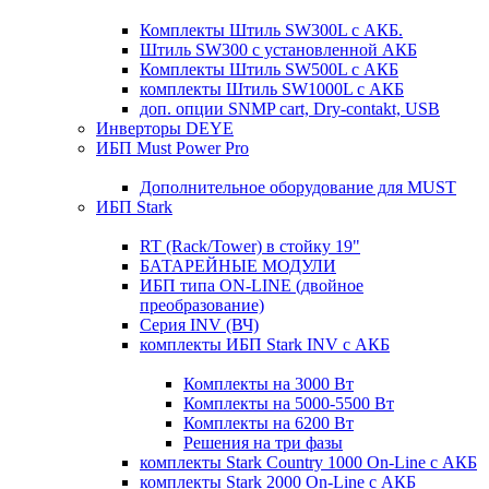
Комплекты Штиль SW300L с АКБ.
Штиль SW300 с установленной АКБ
Комплекты Штиль SW500L с АКБ
комплекты Штиль SW1000L с АКБ
доп. опции SNMP cart, Dry-contakt, USB
Инверторы DEYE
ИБП Must Power Pro
Дополнительное оборудование для MUST
ИБП Stark
RT (Rack/Tower) в стойку 19"
БАТАРЕЙНЫЕ МОДУЛИ
ИБП типа ON-LINE (двойное
преобразование)
Серия INV (ВЧ)
комплекты ИБП Stark INV с АКБ
Комплекты на 3000 Вт
Комплекты на 5000-5500 Вт
Комплекты на 6200 Вт
Решения на три фазы
комплекты Stark Country 1000 On-Line с АКБ
комплекты Stark 2000 On-Line с АКБ