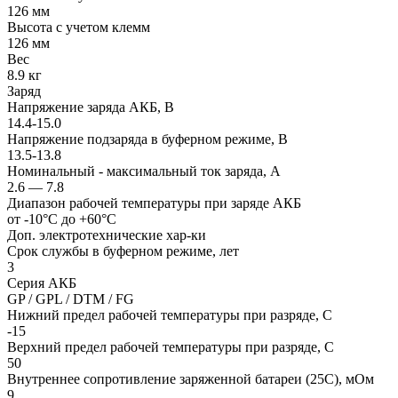
126 мм
Высота с учетом клемм
126 мм
Вес
8.9 кг
Заряд
Напряжение заряда АКБ, В
14.4-15.0
Напряжение подзаряда в буферном режиме, В
13.5-13.8
Номинальный - максимальный ток заряда, А
2.6 — 7.8
Диапазон рабочей температуры при заряде АКБ
от -10°С до +60°С
Доп. электротехнические хар-ки
Срок службы в буферном режиме, лет
3
Серия АКБ
GP / GPL / DTM / FG
Нижний предел рабочей температуры при разряде, С
-15
Верхний предел рабочей температуры при разряде, С
50
Внутреннее сопротивление заряженной батареи (25С), мОм
9