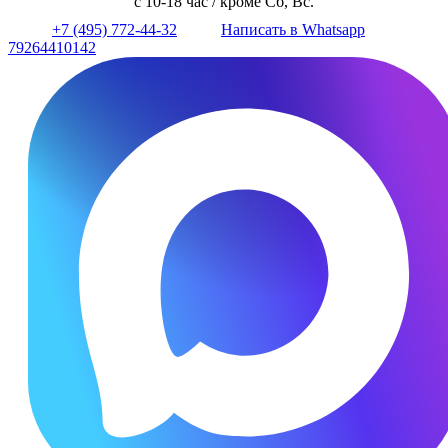
с 10-18 час / кроме Сб, Вс.
+7 (495) 772-44-32
Написать в Whatsapp
79264410142