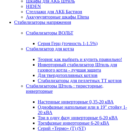
Шкафы для АКБ Штиль
HIDEN
Стеллажи для АКБ Бастион
Аккумуляторные шкафы Eltena
Стабилизаторы напряжения
Стабилизаторы ВОЛЬТ
Серия Герц (точность 1-1.5%)
Стабилизатор для котла
Теория: как выбрать и купить правильно!
Инверторный стабилизатор Штиль для
газового котла - лучшая защита
Для твердотопливных котлов
Стабилизаторы для пеллетных ТТ котлов
Стабилизаторы Штиль : тиристорные,
инверторные
Настенные инверторные 0,35-20 кВА
Однофазные напольные или в 19" стойку 1-
20 кВА
Три в одну фазу инверторные 6-20 кВА
Трехфазные инверторные 6-20 кВА
Серий «Термо» (T) (ST)