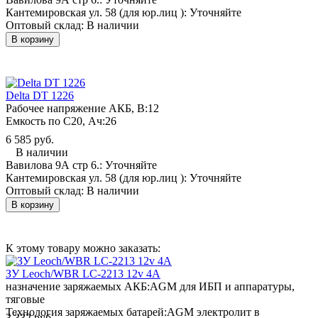
Кантемировская ул. 58 (для юр.лиц ):
Уточняйте
Оптовый склад:
В наличии
В корзину
Delta DT 1226
Рабочее напряжение АКБ, B:
12
Емкость по С20, Ач:
26
6 585 руб.
В наличии
Вавилова 9А стр 6.:
Уточняйте
Кантемировская ул. 58 (для юр.лиц ):
Уточняйте
Оптовый склад:
В наличии
В корзину
К этому товару можно заказать:
ЗУ Leoch/WBR LC-2213 12v 4A
назначение заряжаемых АКБ:
AGM для ИБП и аппаратуры,
тяговые
Технология заряжаемых батарей:
AGM электролит в
3 332 руб.