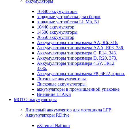
аккумуляторы
16340 аккумуляторы
зарядные устройства для сборок
зарядные устройства Li, Mh, Ni
10440 аккумулятор
14500 аккумуляторы
26650 аккумулятор
Аккумуляторы типоразмера АА, R6, 316.
Аккумуляторы типоразмера ААА, R03, 286.
Аккумуляторы типоразмера С, R14, 343.
Аккумуляторы типоразмера D, R20, 373.
Аккумуляторы типоразмера 4.5V, 3R12,
3336.
Аккумуляторы типоразмера F8, 6F22, крона.
Литиевые аккумуляторы.
Дисковые аккумуляторы.
аккумуляторы в промышленной упаковке
Внешние Li АКБ
МОТО аккумуляторы
Литиевый аккумулятор для мотоцикла LFP
Аккумуляторы RDrive
eXtremal Natrium