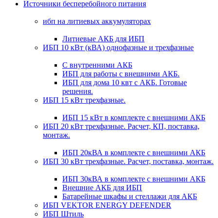
Источники бесперебойного питания
ибп на литиевых аккумуляторах
Литиевые АКБ для ИБП
ИБП 10 кВт (кВА) однофазные и трехфазные
С внутренними АКБ
ИБП для работы с внешними АКБ.
ИБП для дома 10 квт с АКБ. Готовые
решения.
ИБП 15 кВт трехфазные.
ИБП 15 кВт в комплекте с внешними АКБ
ИБП 20 кВт трехфазные. Расчет, КП, поставка,
монтаж.
ИБП 20кВА в комплекте с внешними АКБ
ИБП 30 кВт трехфазные. Расчет, поставка, монтаж.
ИБП 30кВА в комплекте с внешними АКБ
Внешние АКБ для ИБП
Батарейные шкафы и стеллажи для АКБ
ИБП VEKTOR ENERGY DEFENDER
ИБП Штиль