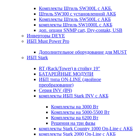
Комплекты Штиль SW300L с АКБ.
Штиль SW300 с установленной АКБ
Комплекты Штиль SW500L с АКБ
комплекты Штиль SW1000L с АКБ
доп. опции SNMP cart, Dry-contakt, USB
Инверторы DEYE
ИБП Must Power Pro
Дополнительное оборудование для MUST
ИБП Stark
RT (Rack/Tower) в стойку 19"
БАТАРЕЙНЫЕ МОДУЛИ
ИБП типа ON-LINE (двойное
преобразование)
Серия INV (ВЧ)
комплекты ИБП Stark INV с АКБ
Комплекты на 3000 Вт
Комплекты на 5000-5500 Вт
Комплекты на 6200 Вт
Решения на три фазы
комплекты Stark Country 1000 On-Line с АКБ
комплекты Stark 2000 On-Line с АКБ