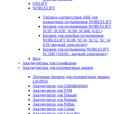
OXLIFT
NOBLELIFT
Таблица соответствия АКБ для
ножничных подъемников NOBLELIFT
Батареи для подъемников NOBLELIFT
SC05, SC05E, SC06, SC06E (GEL)
Батареи для линейки подъемников
NOBLELIFT SC08, SC10, SC12, SC 14
E/H (жидкий электролит)
Батареи для подъемника NOBLELIFT
SC16H (310Ah - жидкий электролит)
Iteco
Аккумуляторы для гольфкаров
Аккумуляторы для поломоечных машин
Литиевые батареи для поломоечных машин.
LiFePO4
Аккумулятор для Ghibli&Wirbel
Аккумулятор для TSM
Аккумулятор для Tennant
Аккумулятор для Numatic
Аккумулятор для Nilfisk
Аккумулятор для Comac
Аккумулятор для Lavor Pro