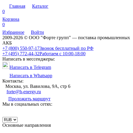
Главная
Каталог
0
Корзина
0
Избранное
Войти
2009-2026 © ООО "Форте групп" — поставка промышленных
АКБ
+7 (800) 550-97-17
Звонок бесплатный по РФ
+7 (495) 772-44-32
Работаем с 10:00-18:00
Написать в мессенджеры:
Написать в Telegram
Написать в Whatsapp
Контакты:
Москва, ул. Вавилова, 9А, стр 6
forte@h-energy.ru
Проложить маршрут
Мы в социальных сетях:
Основные направления