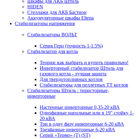
Шкафы для АКБ Штиль
HIDEN
Стеллажи для АКБ Бастион
Аккумуляторные шкафы Eltena
Стабилизаторы напряжения
Стабилизаторы ВОЛЬТ
Серия Герц (точность 1-1.5%)
Стабилизатор для котла
Теория: как выбрать и купить правильно!
Инверторный стабилизатор Штиль для
газового котла - лучшая защита
Для твердотопливных котлов
Стабилизаторы для пеллетных ТТ котлов
Стабилизаторы Штиль : тиристорные,
инверторные
Настенные инверторные 0,35-20 кВА
Однофазные напольные или в 19" стойку 1-
20 кВА
Три в одну фазу инверторные 6-20 кВА
Трехфазные инверторные 6-20 кВА
Серий «Термо» (T) (ST)