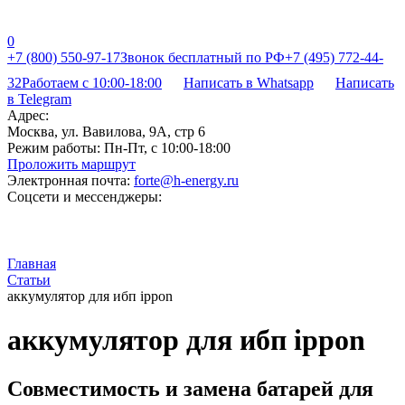
0
+7 (800) 550-97-17
Звонок бесплатный по РФ
+7 (495) 772-44-
32
Работаем с 10:00-18:00
Написать в Whatsapp
Написать
в Telegram
Адрес:
Москва, ул. Вавилова, 9А, стр 6
Режим работы:
Пн-Пт, с 10:00-18:00
Проложить маршрут
Электронная почта:
forte@h-energy.ru
Соцсети и мессенджеры:
Главная
Статьи
аккумулятор для ибп ippon
аккумулятор для ибп ippon
Совместимость и замена батарей для