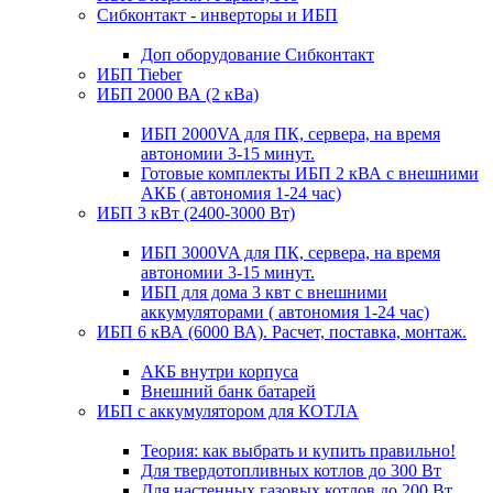
Сибконтакт - инверторы и ИБП
Доп оборудование Сибконтакт
ИБП Tieber
ИБП 2000 ВА (2 кВа)
ИБП 2000VA для ПК, сервера, на время
автономии 3-15 минут.
Готовые комплекты ИБП 2 кВА с внешними
АКБ ( автономия 1-24 час)
ИБП 3 кВт (2400-3000 Вт)
ИБП 3000VA для ПК, сервера, на время
автономии 3-15 минут.
ИБП для дома 3 квт с внешними
аккумуляторами ( автономия 1-24 час)
ИБП 6 кВА (6000 ВА). Расчет, поставка, монтаж.
АКБ внутри корпуса
Внешний банк батарей
ИБП с аккумулятором для КОТЛА
Теория: как выбрать и купить правильно!
Для твердотопливных котлов до 300 Вт
Для настенных газовых котлов до 200 Вт