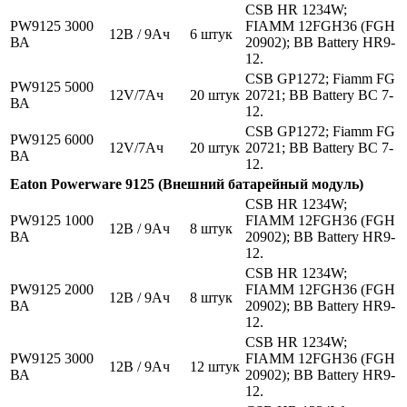
CSB HR 1234W;
PW9125 3000
FIAMM 12FGH36 (FGH
12В / 9Ач
6 штук
ВА
20902); BB Battery HR9-
12.
CSB GP1272; Fiamm FG
PW9125 5000
12V/7Aч
20 штук
20721; BB Battery BC 7-
ВА
12.
CSB GP1272; Fiamm FG
PW9125 6000
12V/7Aч
20 штук
20721; BB Battery BC 7-
ВА
12.
Eaton Powerware 9125 (Внешний батарейный модуль)
CSB HR 1234W;
PW9125 1000
FIAMM 12FGH36 (FGH
12В / 9Ач
8 штук
ВА
20902); BB Battery HR9-
12.
CSB HR 1234W;
PW9125 2000
FIAMM 12FGH36 (FGH
12В / 9Ач
8 штук
ВА
20902); BB Battery HR9-
12.
CSB HR 1234W;
PW9125 3000
FIAMM 12FGH36 (FGH
12В / 9Ач
12 штук
ВА
20902); BB Battery HR9-
12.