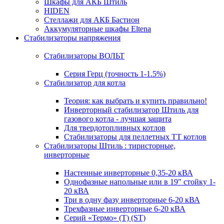
Шкафы для АКБ Штиль
HIDEN
Стеллажи для АКБ Бастион
Аккумуляторные шкафы Eltena
Стабилизаторы напряжения
Стабилизаторы ВОЛЬТ
Серия Герц (точность 1-1.5%)
Стабилизатор для котла
Теория: как выбрать и купить правильно!
Инверторный стабилизатор Штиль для
газового котла - лучшая защита
Для твердотопливных котлов
Стабилизаторы для пеллетных ТТ котлов
Стабилизаторы Штиль : тиристорные,
инверторные
Настенные инверторные 0,35-20 кВА
Однофазные напольные или в 19" стойку 1-
20 кВА
Три в одну фазу инверторные 6-20 кВА
Трехфазные инверторные 6-20 кВА
Серий «Термо» (T) (ST)