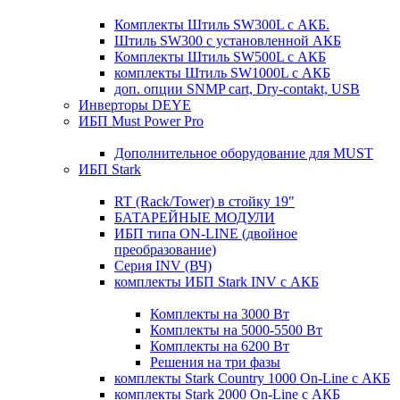
Комплекты Штиль SW300L с АКБ.
Штиль SW300 с установленной АКБ
Комплекты Штиль SW500L с АКБ
комплекты Штиль SW1000L с АКБ
доп. опции SNMP cart, Dry-contakt, USB
Инверторы DEYE
ИБП Must Power Pro
Дополнительное оборудование для MUST
ИБП Stark
RT (Rack/Tower) в стойку 19"
БАТАРЕЙНЫЕ МОДУЛИ
ИБП типа ON-LINE (двойное
преобразование)
Серия INV (ВЧ)
комплекты ИБП Stark INV с АКБ
Комплекты на 3000 Вт
Комплекты на 5000-5500 Вт
Комплекты на 6200 Вт
Решения на три фазы
комплекты Stark Country 1000 On-Line с АКБ
комплекты Stark 2000 On-Line с АКБ