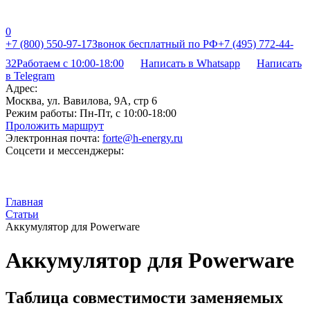
0
+7 (800) 550-97-17
Звонок бесплатный по РФ
+7 (495) 772-44-
32
Работаем с 10:00-18:00
Написать в Whatsapp
Написать
в Telegram
Адрес:
Москва, ул. Вавилова, 9А, стр 6
Режим работы:
Пн-Пт, с 10:00-18:00
Проложить маршрут
Электронная почта:
forte@h-energy.ru
Соцсети и мессенджеры:
Главная
Статьи
Аккумулятор для Powerware
Аккумулятор для Powerware
Таблица совместимости заменяемых