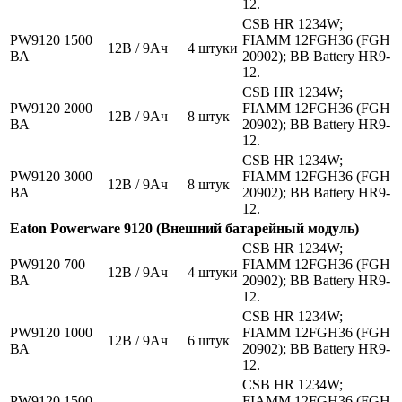
12.
CSB HR 1234W;
PW9120 1500
FIAMM 12FGH36 (FGH
12В / 9Ач
4 штуки
ВА
20902); BB Battery HR9-
12.
CSB HR 1234W;
PW9120 2000
FIAMM 12FGH36 (FGH
12В / 9Ач
8 штук
ВА
20902); BB Battery HR9-
12.
CSB HR 1234W;
PW9120 3000
FIAMM 12FGH36 (FGH
12В / 9Ач
8 штук
ВА
20902); BB Battery HR9-
12.
Eaton Powerware 9120 (Внешний батарейный модуль)
CSB HR 1234W;
PW9120 700
FIAMM 12FGH36 (FGH
12В / 9Ач
4 штуки
ВА
20902); BB Battery HR9-
12.
CSB HR 1234W;
PW9120 1000
FIAMM 12FGH36 (FGH
12В / 9Ач
6 штук
ВА
20902); BB Battery HR9-
12.
CSB HR 1234W;
PW9120 1500
FIAMM 12FGH36 (FGH