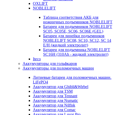
OXLIFT
NOBLELIFT
Таблица соответствия АКБ для
ножничных подъемников NOBLELIFT
Батареи для подъемников NOBLELIFT
SC05, SC05E, SC06, SC06E (GEL)
Батареи для линейки подъемников
NOBLELIFT SC08, SC10, SC12, SC 14
E/H (жидкий электролит)
Батареи для подъемника NOBLELIFT
SC16H (310Ah - жидкий электролит)
Iteco
Аккумуляторы для гольфкаров
Аккумуляторы для поломоечных машин
Литиевые батареи для поломоечных машин.
LiFePO4
Аккумулятор для Ghibli&Wirbel
Аккумулятор для TSM
Аккумулятор для Tennant
Аккумулятор для Numatic
Аккумулятор для Nilfisk
Аккумулятор для Comac
Аккумулятор для Lavor Pro