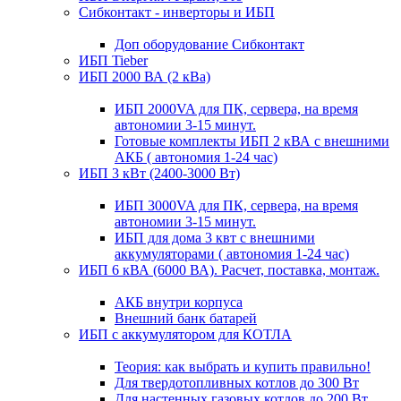
Сибконтакт - инверторы и ИБП
Доп оборудование Сибконтакт
ИБП Tieber
ИБП 2000 ВА (2 кВа)
ИБП 2000VA для ПК, сервера, на время
автономии 3-15 минут.
Готовые комплекты ИБП 2 кВА с внешними
АКБ ( автономия 1-24 час)
ИБП 3 кВт (2400-3000 Вт)
ИБП 3000VA для ПК, сервера, на время
автономии 3-15 минут.
ИБП для дома 3 квт с внешними
аккумуляторами ( автономия 1-24 час)
ИБП 6 кВА (6000 ВА). Расчет, поставка, монтаж.
АКБ внутри корпуса
Внешний банк батарей
ИБП с аккумулятором для КОТЛА
Теория: как выбрать и купить правильно!
Для твердотопливных котлов до 300 Вт
Для настенных газовых котлов до 200 Вт