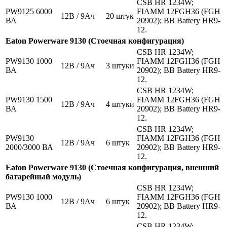
CSB HR 1234W;
PW9125 6000
FIAMM 12FGH36 (FGH
12В / 9Ач
20 штук
ВА
20902); BB Battery HR9-
12.
Eaton Powerware 9130 (Стоечная конфигурация)
CSB HR 1234W;
PW9130 1000
FIAMM 12FGH36 (FGH
12В / 9Ач
3 штуки
ВА
20902); BB Battery HR9-
12.
CSB HR 1234W;
PW9130 1500
FIAMM 12FGH36 (FGH
12В / 9Ач
4 штуки
ВА
20902); BB Battery HR9-
12.
CSB HR 1234W;
PW9130
FIAMM 12FGH36 (FGH
12В / 9Ач
6 штук
2000/3000 ВА
20902); BB Battery HR9-
12.
Eaton Powerware 9130 (Стоечная конфигурация, внешний
батарейный модуль)
CSB HR 1234W;
PW9130 1000
FIAMM 12FGH36 (FGH
12В / 9Ач
6 штук
ВА
20902); BB Battery HR9-
12.
CSB HR 1234W;