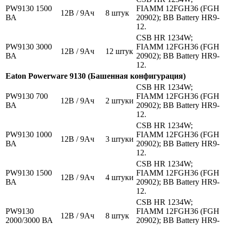
PW9130 1500
FIAMM 12FGH36 (FGH
12В / 9Ач
8 штук
ВА
20902); BB Battery HR9-
12.
CSB HR 1234W;
PW9130 3000
FIAMM 12FGH36 (FGH
12В / 9Ач
12 штук
ВА
20902); BB Battery HR9-
12.
Eaton Powerware 9130 (Башенная конфигурация)
CSB HR 1234W;
PW9130 700
FIAMM 12FGH36 (FGH
12В / 9Ач
2 штуки
ВА
20902); BB Battery HR9-
12.
CSB HR 1234W;
PW9130 1000
FIAMM 12FGH36 (FGH
12В / 9Ач
3 штуки
ВА
20902); BB Battery HR9-
12.
CSB HR 1234W;
PW9130 1500
FIAMM 12FGH36 (FGH
12В / 9Ач
4 штуки
ВА
20902); BB Battery HR9-
12.
CSB HR 1234W;
PW9130
FIAMM 12FGH36 (FGH
12В / 9Ач
8 штук
2000/3000 ВА
20902); BB Battery HR9-