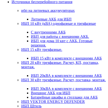
Источники бесперебойного питания
ибп на литиевых аккумуляторах
Литиевые АКБ для ИБП
ИБП 10 кВт (кВА) однофазные и трехфазные
С внутренними АКБ
ИБП для работы с внешними АКБ.
ИБП для дома 10 квт с АКБ. Готовые
решения.
ИБП 15 кВт трехфазные.
ИБП 15 кВт в комплекте с внешними АКБ
ИБП 20 кВт трехфазные. Расчет, КП, поставка,
монтаж.
ИБП 20кВА в комплекте с внешними АКБ
ИБП 30 кВт трехфазные. Расчет, поставка, монтаж.
ИБП 30кВА в комплекте с внешними АКБ
Внешние АКБ для ИБП
Батарейные шкафы и стеллажи для АКБ
ИБП VEKTOR ENERGY DEFENDER
ИБП Штиль