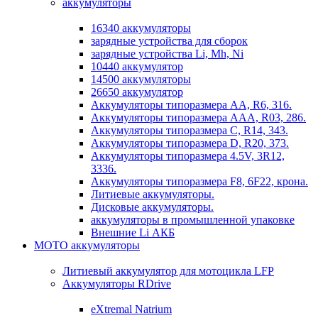
аккумуляторы
16340 аккумуляторы
зарядные устройства для сборок
зарядные устройства Li, Mh, Ni
10440 аккумулятор
14500 аккумуляторы
26650 аккумулятор
Аккумуляторы типоразмера АА, R6, 316.
Аккумуляторы типоразмера ААА, R03, 286.
Аккумуляторы типоразмера С, R14, 343.
Аккумуляторы типоразмера D, R20, 373.
Аккумуляторы типоразмера 4.5V, 3R12,
3336.
Аккумуляторы типоразмера F8, 6F22, крона.
Литиевые аккумуляторы.
Дисковые аккумуляторы.
аккумуляторы в промышленной упаковке
Внешние Li АКБ
МОТО аккумуляторы
Литиевый аккумулятор для мотоцикла LFP
Аккумуляторы RDrive
eXtremal Natrium