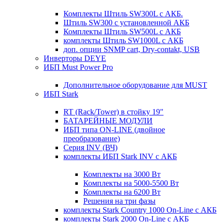
Комплекты Штиль SW300L с АКБ.
Штиль SW300 с установленной АКБ
Комплекты Штиль SW500L с АКБ
комплекты Штиль SW1000L с АКБ
доп. опции SNMP cart, Dry-contakt, USB
Инверторы DEYE
ИБП Must Power Pro
Дополнительное оборудование для MUST
ИБП Stark
RT (Rack/Tower) в стойку 19"
БАТАРЕЙНЫЕ МОДУЛИ
ИБП типа ON-LINE (двойное
преобразование)
Серия INV (ВЧ)
комплекты ИБП Stark INV с АКБ
Комплекты на 3000 Вт
Комплекты на 5000-5500 Вт
Комплекты на 6200 Вт
Решения на три фазы
комплекты Stark Country 1000 On-Line с АКБ
комплекты Stark 2000 On-Line с АКБ