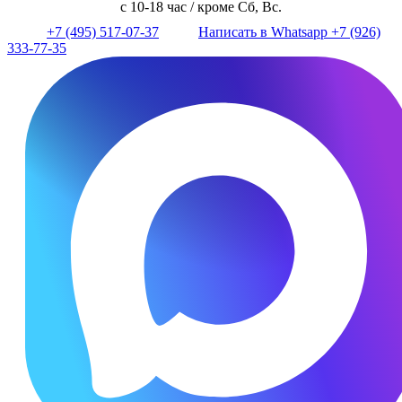
с 10-18 час / кроме Сб, Вс.
+7 (495) 517-07-37
Написать в Whatsapp +7 (926)
333-77-35