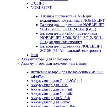
OXLIFT
NOBLELIFT
Таблица соответствия АКБ для
ножничных подъемников NOBLELIFT
Батареи для подъемников NOBLELIFT
SC05, SC05E, SC06, SC06E (GEL)
Батареи для линейки подъемников
NOBLELIFT SC08, SC10, SC12, SC 14
E/H (жидкий электролит)
Батареи для подъемника NOBLELIFT
SC16H (310Ah - жидкий электролит)
Iteco
Аккумуляторы для гольфкаров
Аккумуляторы для поломоечных машин
Литиевые батареи для поломоечных машин.
LiFePO4
Аккумулятор для Ghibli&Wirbel
Аккумулятор для TSM
Аккумулятор для Tennant
Аккумулятор для Numatic
Аккумулятор для Nilfisk
Аккумулятор для Comac
Аккумулятор для Lavor Pro