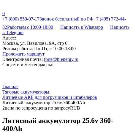
0
+7 (800) 550-97-17
Звонок бесплатный по РФ
+7 (495) 772-44-
32
Работаем с 10:00-18:00
Написать в Whatsapp
Написать
в Telegram
Адрес:
Москва, ул. Вавилова, 9А, стр 6
Режим работы:
Пн-Пт, с 10:00-18:00
Проложить маршрут
Электронная почта:
forte@h-energy.ru
Соцсети и мессенджеры:
Главная
Тяговые аккумуляторы.
Литиевые АКБ для погрузчиков и штабелеров
Литиевый аккумулятор 25.6v 360-400Ah
2
цена по запросу
цена по запросу
RUB
Литиевый аккумулятор 25.6v 360-
400Ah