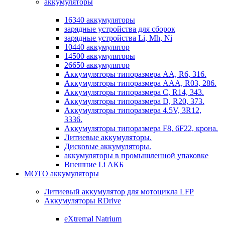
аккумуляторы
16340 аккумуляторы
зарядные устройства для сборок
зарядные устройства Li, Mh, Ni
10440 аккумулятор
14500 аккумуляторы
26650 аккумулятор
Аккумуляторы типоразмера АА, R6, 316.
Аккумуляторы типоразмера ААА, R03, 286.
Аккумуляторы типоразмера С, R14, 343.
Аккумуляторы типоразмера D, R20, 373.
Аккумуляторы типоразмера 4.5V, 3R12,
3336.
Аккумуляторы типоразмера F8, 6F22, крона.
Литиевые аккумуляторы.
Дисковые аккумуляторы.
аккумуляторы в промышленной упаковке
Внешние Li АКБ
МОТО аккумуляторы
Литиевый аккумулятор для мотоцикла LFP
Аккумуляторы RDrive
eXtremal Natrium