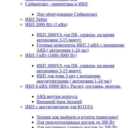
Сибконтакт - инверторы и ИБП
Доп оборудование Сибконтакт
ИБП Tieber
ИБП 2000 ВА (2 кВа)
ИБП 2000VA для ПК, сервера, на время
автономии 3-15 минут.
Готовые комплекты ИБП 2 кВА с внешними
АКБ ( автономия 1-24 час)
ИБП 3 кВт (2400-3000 Вт)
ИБП 3000VA для ПК, сервера, на время
автономии 3-15 минут.
ИБП для дома 3 квт с внешними
аккумуляторами ( автономия 1-24 час)
ИБП 6 кВА (6000 ВА). Расчет, поставка, монтаж.
АКБ внутри корпуса
Внешний банк батарей
ИБП с аккумулятором для КОТЛА
Теория: как выбрать и купить правильно!
Для твердотопливных котлов до 300 Вт
Для настенных газовых котлов до 200 Вт