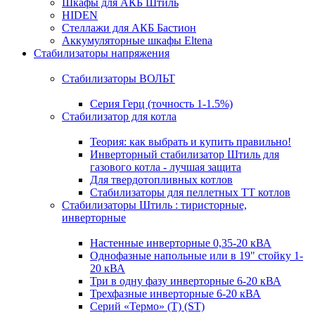
Шкафы для АКБ Штиль
HIDEN
Стеллажи для АКБ Бастион
Аккумуляторные шкафы Eltena
Стабилизаторы напряжения
Стабилизаторы ВОЛЬТ
Серия Герц (точность 1-1.5%)
Стабилизатор для котла
Теория: как выбрать и купить правильно!
Инверторный стабилизатор Штиль для
газового котла - лучшая защита
Для твердотопливных котлов
Стабилизаторы для пеллетных ТТ котлов
Стабилизаторы Штиль : тиристорные,
инверторные
Настенные инверторные 0,35-20 кВА
Однофазные напольные или в 19" стойку 1-
20 кВА
Три в одну фазу инверторные 6-20 кВА
Трехфазные инверторные 6-20 кВА
Серий «Термо» (T) (ST)