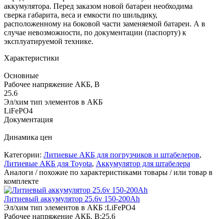
аккумулятора. Перед заказом новой батареи необходима
сверка габарита, веса и емкости по шильдику,
расположенному на боковой части заменяемой батареи. А в
случае невозможности, по документации (паспорту) к
эксплуатируемой технике.
Характеристики
Основные
Рабочее напряжение АКБ, B
25.6
Эл/хим тип элементов в АКБ
LiFePO4
Документация
Динамика цен
Категории:
Литиевые АКБ для погрузчиков и штабелеров
,
Литиевые АКБ для Toyota
,
Аккумулятор для штабелера
Аналоги / похожие по характеристиками товары / или товар в
комплекте
Литиевый аккумулятор 25.6v 150-200Ah
Эл/хим тип элементов в АКБ :
LiFePO4
Рабочее напряжение АКБ, B:
25.6