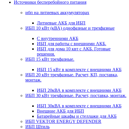
Источники бесперебойного питания
ибп на литиевых аккумуляторах
Литиевые АКБ для ИБП
ИБП 10 кВт (кВА) однофазные и трехфазные
С внутренними АКБ
ИБП для работы с внешними АКБ.
ИБП для дома 10 квт с АКБ. Готовые
решения.
ИБП 15 кВт трехфазные.
ИБП 15 кВт в комплекте с внешними АКБ
ИБП 20 кВт трехфазные. Расчет, КП, поставка,
монтаж.
ИБП 20кВА в комплекте с внешними АКБ
ИБП 30 кВт трехфазные. Расчет, поставка, монтаж.
ИБП 30кВА в комплекте с внешними АКБ
Внешние АКБ для ИБП
Батарейные шкафы и стеллажи для АКБ
ИБП VEKTOR ENERGY DEFENDER
ИБП Штиль