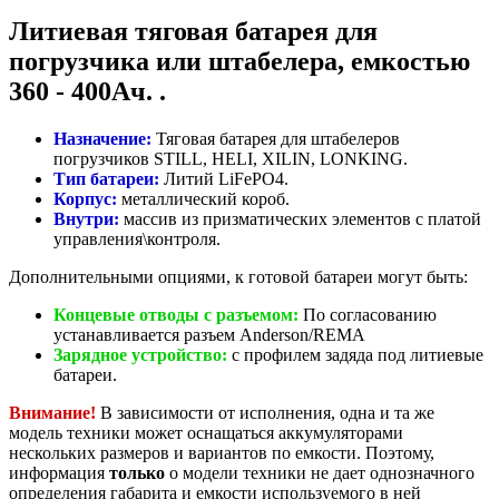
Литиевая тяговая батарея для
погрузчика или штабелера, емкостью
360 - 400Ач. .
Назначение:
Тяговая батарея для штабелеров
погрузчиков STILL, HELI, XILIN, LONKING.
Тип батареи:
Литий LiFePO4.
Корпус:
металлический короб.
Внутри:
массив из призматических элементов с платой
управления\контроля.
Дополнительными опциями, к готовой батареи могут быть:
Концевые отводы с разъемом:
По согласованию
устанавливается разъем Anderson/REMA
Зарядное устройство:
с профилем задяда под литиевые
батареи.
Внимание!
В зависимости от исполнения, одна и та же
модель техники может оснащаться аккумуляторами
нескольких размеров и вариантов по емкости. Поэтому,
информация
только
о модели техники не дает однозначного
определения габарита и емкости используемого в ней