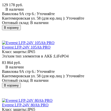
129 178 руб.
В наличии
Вавилова 9А стр 6.:
Уточняйте
Кантемировская ул. 58 (для юр.лиц ):
Уточняйте
Оптовый склад:
В наличии
В корзину
Everest LFP-24V 105Аh PRO
Класс защиты::
IP65
Эл/хим тип элементов в АКБ :
LiFePO4
83 864 руб.
В наличии
Вавилова 9А стр 6.:
Уточняйте
Кантемировская ул. 58 (для юр.лиц ):
Уточняйте
Оптовый склад:
В наличии
В корзину
Everest LFP-24V 80Аh PRO
Класс защиты::
IP65