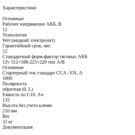
Характеристики
Основные
Рабочее напряжение АКБ, B
12
Технология
Wet (жидкий электролит)
Гарантийный срок, мес
12
Стандартный форм-фактор тяговых АКБ
12v 512×188-225×220 тип А/В
Основные
Стартерный ток стандарт CCA / EN, А
1000
Полярность
обратная (0, L)
Емкость по С10, Ач
135
Высота без учета клемм
210 мм
Вес
32 кг
Документация