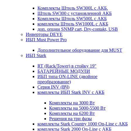
Комплекты Штиль SW300L с АКБ.
Штиль SW300 с установленной АКБ
Комплекты Штиль SW500L с АКБ
комплекты Штиль SW1000L с АКБ
доп. опции SNMP cart, Dry-contakt, USB
Инверторы DEYE
ИБП Must Power Pro
Дополнительное оборудование для MUST
ИБП Stark
RT (Rack/Tower) в стойку 19"
БАТАРЕЙНЫЕ МОДУЛИ
ИБП типа ON-LINE (двойное
преобразование)
Серия INV (ВЧ)
комплекты ИБП Stark INV с АКБ
Комплекты на 3000 Вт
Комплекты на 5000-5500 Вт
Комплекты на 6200 Вт
Решения на три фазы
комплекты Stark Country 1000 On-Line с АКБ
комплекты Stark 2000 On-Line с АКБ