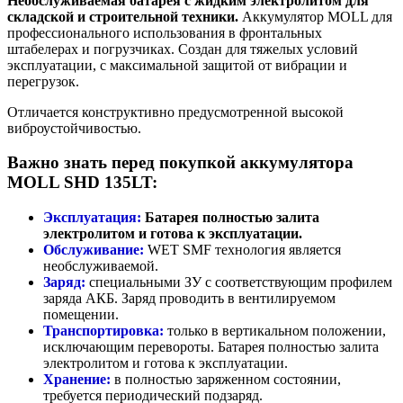
Необслуживаемая батарея с жидким электролитом для
складской и строительной техники.
Аккумулятор MOLL для
профессионального использования в фронтальных
штабелерах и погрузчиках. Создан для тяжелых условий
эксплуатации, с максимальной защитой от вибрации и
перегрузок.
Отличается конструктивно предусмотренной высокой
виброустойчивостью.
Важно знать перед покупкой аккумулятора
MOLL SHD 135LT:
Эксплуатация:
Батарея полностью залита
электролитом и готова к эксплуатации.
Обслуживание:
WET SMF технология является
необслуживаемой.
Заряд:
специальными ЗУ с соответствующим профилем
заряда АКБ. Заряд проводить в вентилируемом
помещении.
Транспортировка:
только в вертикальном положении,
исключающим перевороты. Батарея полностью залита
электролитом и готова к эксплуатации.
Хранение:
в полностью заряженном состоянии,
требуется периодический подзаряд.