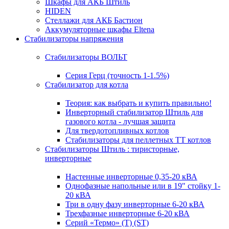
Шкафы для АКБ Штиль
HIDEN
Стеллажи для АКБ Бастион
Аккумуляторные шкафы Eltena
Стабилизаторы напряжения
Стабилизаторы ВОЛЬТ
Серия Герц (точность 1-1.5%)
Стабилизатор для котла
Теория: как выбрать и купить правильно!
Инверторный стабилизатор Штиль для
газового котла - лучшая защита
Для твердотопливных котлов
Стабилизаторы для пеллетных ТТ котлов
Стабилизаторы Штиль : тиристорные,
инверторные
Настенные инверторные 0,35-20 кВА
Однофазные напольные или в 19" стойку 1-
20 кВА
Три в одну фазу инверторные 6-20 кВА
Трехфазные инверторные 6-20 кВА
Серий «Термо» (T) (ST)