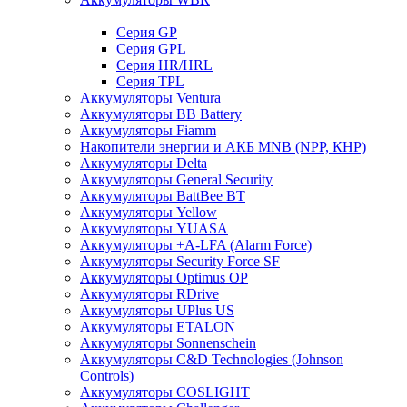
Cерия GP
Серия GPL
Серия HR/HRL
Серия TPL
Аккумуляторы Ventura
Аккумуляторы BB Battery
Аккумуляторы Fiamm
Накопители энергии и АКБ MNB (NPP, КНР)
Аккумуляторы Delta
Аккумуляторы General Security
Аккумуляторы BattBee BT
Аккумуляторы Yellow
Аккумуляторы YUASA
Аккумуляторы +A-LFA (Alarm Force)
Аккумуляторы Security Force SF
Аккумуляторы Optimus OP
Аккумуляторы RDrive
Аккумуляторы UPlus US
Аккумуляторы ETALON
Аккумуляторы Sonnenschein
Аккумуляторы С&D Technologies (Johnson
Controls)
Аккумуляторы COSLIGHT