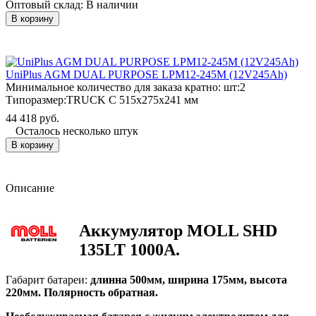
Оптовый склад:
В наличии
В корзину
UniPlus AGM DUAL PURPOSE LPM12-245M (12V245Ah)
Минимальное количество для заказа кратно: шт:
2
Типоразмер:
TRUCK C 515x275x241 мм
44 418 руб.
Осталось несколько штук
В корзину
Описание
Аккумулятор MOLL SHD
135LT 1000A.
Габарит батареи:
длинна 500мм, ширина 175мм, высота
220мм. Полярность обратная.