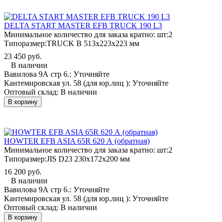
DELTA START MASTER EFB TRUCK 190 L3
Минимальное количество для заказа кратно: шт:
2
Типоразмер:
TRUCK B 513x223x223 мм
23 450 руб.
В наличии
Вавилова 9А стр 6.:
Уточняйте
Кантемировская ул. 58 (для юр.лиц ):
Уточняйте
Оптовый склад:
В наличии
В корзину
HOWTER EFB ASIA 65R 620 А (обратная)
Минимальное количество для заказа кратно: шт:
2
Типоразмер:
JIS D23 230x172x200 мм
16 200 руб.
В наличии
Вавилова 9А стр 6.:
Уточняйте
Кантемировская ул. 58 (для юр.лиц ):
Уточняйте
Оптовый склад:
В наличии
В корзину