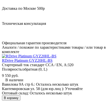
Доставка по Москве 500р
Техническая консультация
Официальная гарантия производителя
Аналоги / похожие по характеристиками товары / или товар в
комплекте
RDrive Platinum GYZ20HL-BS
Стартерный ток стандарт CCA / EN, А:
320
Полярность:
обратная (0, L)
9 550 руб.
В наличии
Вавилова 9А стр 6.:
Осталось несколько штук
Кантемировская ул. 58 (для юр.лиц ):
Уточняйте
Оптовый склад:
Осталось несколько штук
В корзину