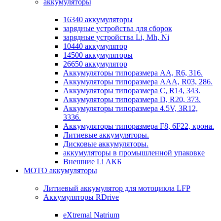
аккумуляторы
16340 аккумуляторы
зарядные устройства для сборок
зарядные устройства Li, Mh, Ni
10440 аккумулятор
14500 аккумуляторы
26650 аккумулятор
Аккумуляторы типоразмера АА, R6, 316.
Аккумуляторы типоразмера ААА, R03, 286.
Аккумуляторы типоразмера С, R14, 343.
Аккумуляторы типоразмера D, R20, 373.
Аккумуляторы типоразмера 4.5V, 3R12,
3336.
Аккумуляторы типоразмера F8, 6F22, крона.
Литиевые аккумуляторы.
Дисковые аккумуляторы.
аккумуляторы в промышленной упаковке
Внешние Li АКБ
МОТО аккумуляторы
Литиевый аккумулятор для мотоцикла LFP
Аккумуляторы RDrive
eXtremal Natrium