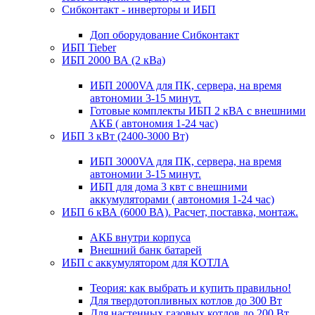
Сибконтакт - инверторы и ИБП
Доп оборудование Сибконтакт
ИБП Tieber
ИБП 2000 ВА (2 кВа)
ИБП 2000VA для ПК, сервера, на время
автономии 3-15 минут.
Готовые комплекты ИБП 2 кВА с внешними
АКБ ( автономия 1-24 час)
ИБП 3 кВт (2400-3000 Вт)
ИБП 3000VA для ПК, сервера, на время
автономии 3-15 минут.
ИБП для дома 3 квт с внешними
аккумуляторами ( автономия 1-24 час)
ИБП 6 кВА (6000 ВА). Расчет, поставка, монтаж.
АКБ внутри корпуса
Внешний банк батарей
ИБП с аккумулятором для КОТЛА
Теория: как выбрать и купить правильно!
Для твердотопливных котлов до 300 Вт
Для настенных газовых котлов до 200 Вт