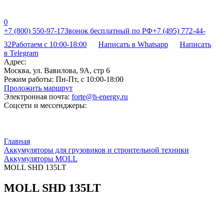
0
+7 (800) 550-97-17
Звонок бесплатный по РФ
+7 (495) 772-44-
32
Работаем с 10:00-18:00
Написать в Whatsapp
Написать
в Telegram
Адрес:
Москва, ул. Вавилова, 9А, стр 6
Режим работы:
Пн-Пт, с 10:00-18:00
Проложить маршрут
Электронная почта:
forte@h-energy.ru
Соцсети и мессенджеры:
Главная
Аккумуляторы для грузовиков и строительной техники
Аккумуляторы MOLL
MOLL SHD 135LT
MOLL SHD 135LT