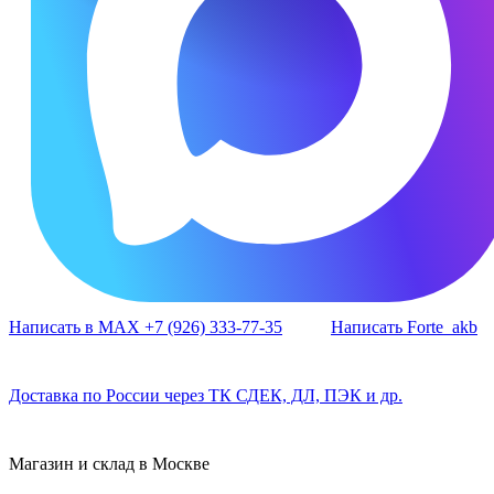
Написать в MAX +7 (926) 333-77-35
Написать Forte_akb
Доставка по России через ТК СДЕК, ДЛ, ПЭК и др.
Магазин и склад в Москве