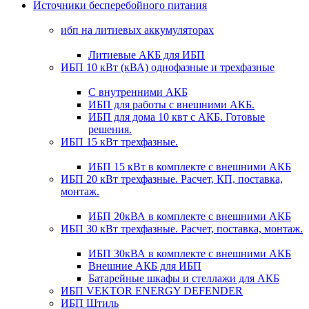
Источники бесперебойного питания
ибп на литиевых аккумуляторах
Литиевые АКБ для ИБП
ИБП 10 кВт (кВА) однофазные и трехфазные
С внутренними АКБ
ИБП для работы с внешними АКБ.
ИБП для дома 10 квт с АКБ. Готовые
решения.
ИБП 15 кВт трехфазные.
ИБП 15 кВт в комплекте с внешними АКБ
ИБП 20 кВт трехфазные. Расчет, КП, поставка,
монтаж.
ИБП 20кВА в комплекте с внешними АКБ
ИБП 30 кВт трехфазные. Расчет, поставка, монтаж.
ИБП 30кВА в комплекте с внешними АКБ
Внешние АКБ для ИБП
Батарейные шкафы и стеллажи для АКБ
ИБП VEKTOR ENERGY DEFENDER
ИБП Штиль