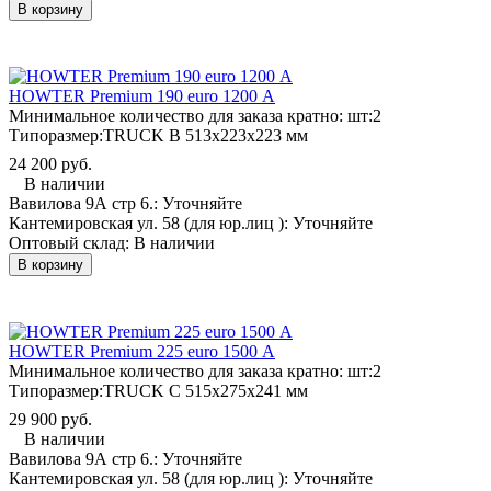
В корзину
HOWTER Premium 190 euro 1200 А
Минимальное количество для заказа кратно: шт:
2
Типоразмер:
TRUCK B 513x223x223 мм
24 200 руб.
В наличии
Вавилова 9А стр 6.:
Уточняйте
Кантемировская ул. 58 (для юр.лиц ):
Уточняйте
Оптовый склад:
В наличии
В корзину
HOWTER Premium 225 euro 1500 А
Минимальное количество для заказа кратно: шт:
2
Типоразмер:
TRUCK C 515x275x241 мм
29 900 руб.
В наличии
Вавилова 9А стр 6.:
Уточняйте
Кантемировская ул. 58 (для юр.лиц ):
Уточняйте