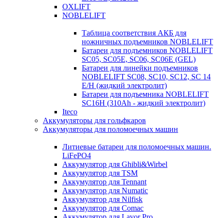
OXLIFT
NOBLELIFT
Таблица соответствия АКБ для
ножничных подъемников NOBLELIFT
Батареи для подъемников NOBLELIFT
SC05, SC05E, SC06, SC06E (GEL)
Батареи для линейки подъемников
NOBLELIFT SC08, SC10, SC12, SC 14
E/H (жидкий электролит)
Батареи для подъемника NOBLELIFT
SC16H (310Ah - жидкий электролит)
Iteco
Аккумуляторы для гольфкаров
Аккумуляторы для поломоечных машин
Литиевые батареи для поломоечных машин.
LiFePO4
Аккумулятор для Ghibli&Wirbel
Аккумулятор для TSM
Аккумулятор для Tennant
Аккумулятор для Numatic
Аккумулятор для Nilfisk
Аккумулятор для Comac
Аккумулятор для Lavor Pro