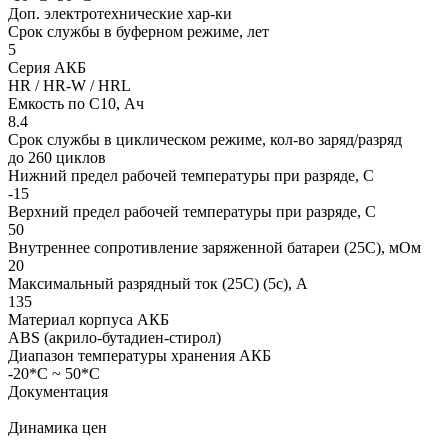
Доп. электротехнические хар-ки
Срок службы в буферном режиме, лет
5
Серия АКБ
HR / HR-W / HRL
Емкость по С10, Ач
8.4
Срок службы в циклическом режиме, кол-во заряд/разряд
до 260 циклов
Нижний предел рабочей температуры при разряде, С
-15
Верхний предел рабочей температуры при разряде, С
50
Внутреннее сопротивление заряженной батареи (25С), мОм
20
Максимальный разрядный ток (25С) (5с), А
135
Материал корпуса АКБ
ABS (акрило-бутадиен-стирол)
Диапазон температуры хранения АКБ
-20*С ~ 50*С
Документация
Динамика цен