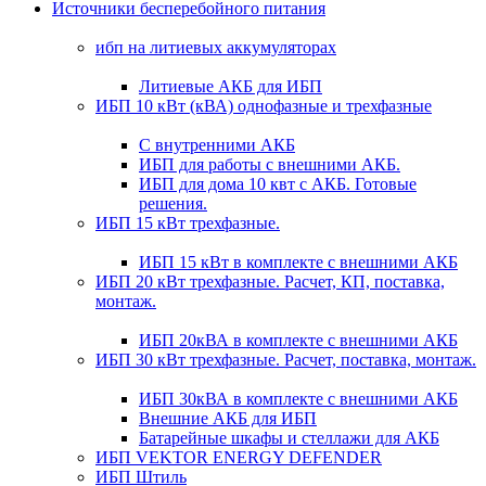
Источники бесперебойного питания
ибп на литиевых аккумуляторах
Литиевые АКБ для ИБП
ИБП 10 кВт (кВА) однофазные и трехфазные
С внутренними АКБ
ИБП для работы с внешними АКБ.
ИБП для дома 10 квт с АКБ. Готовые
решения.
ИБП 15 кВт трехфазные.
ИБП 15 кВт в комплекте с внешними АКБ
ИБП 20 кВт трехфазные. Расчет, КП, поставка,
монтаж.
ИБП 20кВА в комплекте с внешними АКБ
ИБП 30 кВт трехфазные. Расчет, поставка, монтаж.
ИБП 30кВА в комплекте с внешними АКБ
Внешние АКБ для ИБП
Батарейные шкафы и стеллажи для АКБ
ИБП VEKTOR ENERGY DEFENDER
ИБП Штиль