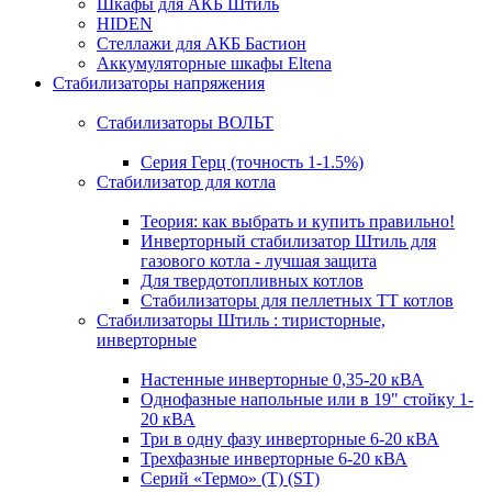
Шкафы для АКБ Штиль
HIDEN
Стеллажи для АКБ Бастион
Аккумуляторные шкафы Eltena
Стабилизаторы напряжения
Стабилизаторы ВОЛЬТ
Серия Герц (точность 1-1.5%)
Стабилизатор для котла
Теория: как выбрать и купить правильно!
Инверторный стабилизатор Штиль для
газового котла - лучшая защита
Для твердотопливных котлов
Стабилизаторы для пеллетных ТТ котлов
Стабилизаторы Штиль : тиристорные,
инверторные
Настенные инверторные 0,35-20 кВА
Однофазные напольные или в 19" стойку 1-
20 кВА
Три в одну фазу инверторные 6-20 кВА
Трехфазные инверторные 6-20 кВА
Серий «Термо» (T) (ST)