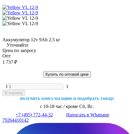
Аккумулятор 12v 9Ah 2.5 кг
Уточняйте
Цена по запросу
Опт
1 737
₽
Купить по оптовой цене
1
1
В корзину
получить консультацию и подобрать товар:
с 10-18 час / кроме Сб, Вс.
+7 (495) 772-44-32
Написать в Whatsapp
79264410142