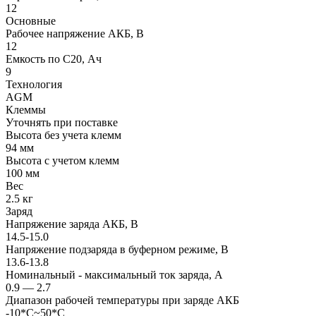
12
Основные
Рабочее напряжение АКБ, B
12
Емкость по С20, Ач
9
Технология
AGM
Клеммы
Уточнять при поставке
Высота без учета клемм
94 мм
Высота с учетом клемм
100 мм
Вес
2.5 кг
Заряд
Напряжение заряда АКБ, В
14.5-15.0
Напряжение подзаряда в буферном режиме, В
13.6-13.8
Номинальный - максимальный ток заряда, А
0.9 — 2.7
Диапазон рабочей температуры при заряде АКБ
-10*C~50*C