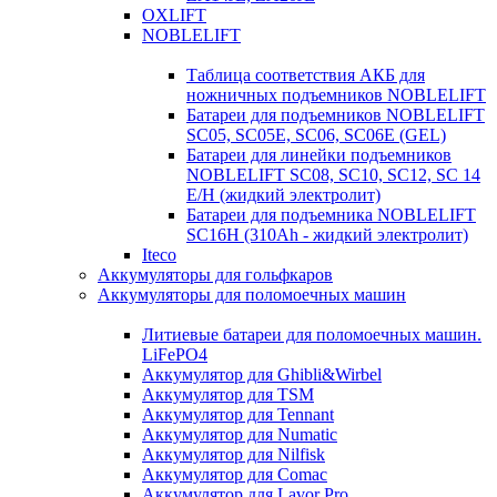
OXLIFT
NOBLELIFT
Таблица соответствия АКБ для
ножничных подъемников NOBLELIFT
Батареи для подъемников NOBLELIFT
SC05, SC05E, SC06, SC06E (GEL)
Батареи для линейки подъемников
NOBLELIFT SC08, SC10, SC12, SC 14
E/H (жидкий электролит)
Батареи для подъемника NOBLELIFT
SC16H (310Ah - жидкий электролит)
Iteco
Аккумуляторы для гольфкаров
Аккумуляторы для поломоечных машин
Литиевые батареи для поломоечных машин.
LiFePO4
Аккумулятор для Ghibli&Wirbel
Аккумулятор для TSM
Аккумулятор для Tennant
Аккумулятор для Numatic
Аккумулятор для Nilfisk
Аккумулятор для Comac
Аккумулятор для Lavor Pro