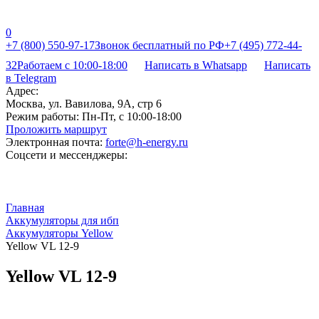
0
+7 (800) 550-97-17
Звонок бесплатный по РФ
+7 (495) 772-44-
32
Работаем с 10:00-18:00
Написать в Whatsapp
Написать
в Telegram
Адрес:
Москва, ул. Вавилова, 9А, стр 6
Режим работы:
Пн-Пт, с 10:00-18:00
Проложить маршрут
Электронная почта:
forte@h-energy.ru
Соцсети и мессенджеры:
Главная
Аккумуляторы для ибп
Аккумуляторы Yellow
Yellow VL 12-9
Yellow VL 12-9