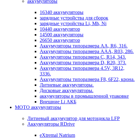
аккумуляторы
16340 аккумуляторы
зарядные устройства для сборок
зарядные устройства Li, Mh, Ni
10440 аккумулятор
14500 аккумуляторы
26650 аккумулятор
Аккумуляторы типоразмера АА, R6, 316.
Аккумуляторы типоразмера ААА, R03, 286.
Аккумуляторы типоразмера С, R14, 343.
Аккумуляторы типоразмера D, R20, 373.
Аккумуляторы типоразмера 4.5V, 3R12,
3336.
Аккумуляторы типоразмера F8, 6F22, крона.
Литиевые аккумуляторы.
Дисковые аккумуляторы.
аккумуляторы в промышленной упаковке
Внешние Li АКБ
МОТО аккумуляторы
Литиевый аккумулятор для мотоцикла LFP
Аккумуляторы RDrive
eXtremal Natrium