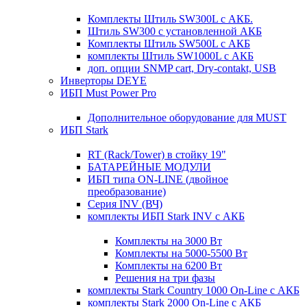
Комплекты Штиль SW300L с АКБ.
Штиль SW300 с установленной АКБ
Комплекты Штиль SW500L с АКБ
комплекты Штиль SW1000L с АКБ
доп. опции SNMP cart, Dry-contakt, USB
Инверторы DEYE
ИБП Must Power Pro
Дополнительное оборудование для MUST
ИБП Stark
RT (Rack/Tower) в стойку 19"
БАТАРЕЙНЫЕ МОДУЛИ
ИБП типа ON-LINE (двойное
преобразование)
Серия INV (ВЧ)
комплекты ИБП Stark INV с АКБ
Комплекты на 3000 Вт
Комплекты на 5000-5500 Вт
Комплекты на 6200 Вт
Решения на три фазы
комплекты Stark Country 1000 On-Line с АКБ
комплекты Stark 2000 On-Line с АКБ