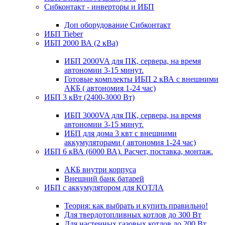
Сибконтакт - инверторы и ИБП
Доп оборудование Сибконтакт
ИБП Tieber
ИБП 2000 ВА (2 кВа)
ИБП 2000VA для ПК, сервера, на время
автономии 3-15 минут.
Готовые комплекты ИБП 2 кВА с внешними
АКБ ( автономия 1-24 час)
ИБП 3 кВт (2400-3000 Вт)
ИБП 3000VA для ПК, сервера, на время
автономии 3-15 минут.
ИБП для дома 3 квт с внешними
аккумуляторами ( автономия 1-24 час)
ИБП 6 кВА (6000 ВА). Расчет, поставка, монтаж.
АКБ внутри корпуса
Внешний банк батарей
ИБП с аккумулятором для КОТЛА
Теория: как выбрать и купить правильно!
Для твердотопливных котлов до 300 Вт
Для настенных газовых котлов до 200 Вт